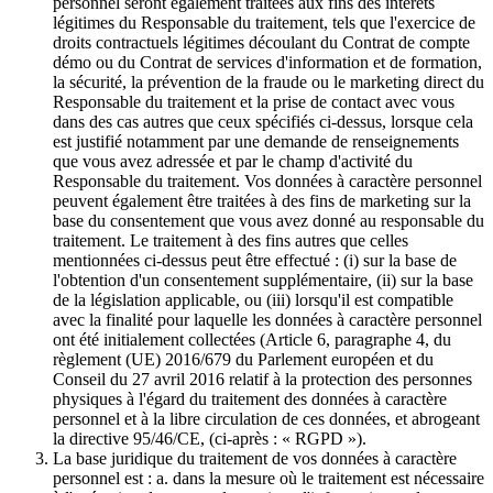
personnel seront également traitées aux fins des intérêts
légitimes du Responsable du traitement, tels que l'exercice de
droits contractuels légitimes découlant du Contrat de compte
démo ou du Contrat de services d'information et de formation,
la sécurité, la prévention de la fraude ou le marketing direct du
Responsable du traitement et la prise de contact avec vous
dans des cas autres que ceux spécifiés ci-dessus, lorsque cela
est justifié notamment par une demande de renseignements
que vous avez adressée et par le champ d'activité du
Responsable du traitement. Vos données à caractère personnel
peuvent également être traitées à des fins de marketing sur la
base du consentement que vous avez donné au responsable du
traitement. Le traitement à des fins autres que celles
mentionnées ci-dessus peut être effectué : (i) sur la base de
l'obtention d'un consentement supplémentaire, (ii) sur la base
de la législation applicable, ou (iii) lorsqu'il est compatible
avec la finalité pour laquelle les données à caractère personnel
ont été initialement collectées (Article 6, paragraphe 4, du
règlement (UE) 2016/679 du Parlement européen et du
Conseil du 27 avril 2016 relatif à la protection des personnes
physiques à l'égard du traitement des données à caractère
personnel et à la libre circulation de ces données, et abrogeant
la directive 95/46/CE, (ci-après : « RGPD »).
La base juridique du traitement de vos données à caractère
personnel est : a. dans la mesure où le traitement est nécessaire