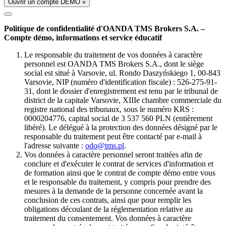
Ouvrir un compte DÉMO »
Politique de confidentialité d'OANDA TMS Brokers S.A. –
Compte démo, informations et service éducatif
Le responsable du traitement de vos données à caractère
personnel est OANDA TMS Brokers S.A., dont le siège
social est situé à Varsovie, ul. Rondo Daszyńskiego 1, 00-843
Varsovie, NIP (numéro d'identification fiscale) : 526-275-91-
31, dont le dossier d'enregistrement est tenu par le tribunal de
district de la capitale Varsovie, XIIIe chambre commerciale du
registre national des tribunaux, sous le numéro KRS :
0000204776, capital social de 3 537 560 PLN (entièrement
libéré). Le délégué à la protection des données désigné par le
responsable du traitement peut être contacté par e-mail à
l'adresse suivante :
odo@tms.pl
.
Vos données à caractère personnel seront traitées afin de
conclure et d'exécuter le contrat de services d'information et
de formation ainsi que le contrat de compte démo entre vous
et le responsable du traitement, y compris pour prendre des
mesures à la demande de la personne concernée avant la
conclusion de ces contrats, ainsi que pour remplir les
obligations découlant de la réglementation relative au
traitement du consentement. Vos données à caractère