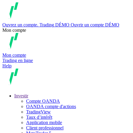
Ouvrez un compte.
Trading
DÉMO
Ouvrir un compte DÉMO
Mon compte
Mon compte
Trading en ligne
Help
Investir
Compte OANDA
OANDA compte d'actions
TradingView
Taux d’intérêt
Application mobile
Client professionnel