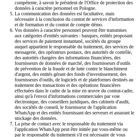
compétente, à savoir le président de l'Office de protection des
données à caractère personnel en Pologne.
La communication des données est facultative, mais
nécessaire à la conclusion du contrat de services d'information
et de formation et du contrat de compte démo.
Vos données à caractère personnel peuvent être transmises
aux catégories d'entités suivantes : banques, entités proposant
des services de paiement instantané, sociétés du groupe
auquel appartient le responsable du traitement, des services de
messagerie, des opérateurs postaux, des autorités de contrôle,
des autorités chargées des informations financières, des
fournisseurs de données de marché, des fournisseurs d'outils
de prévention de la fraude et de lutte contre le blanchiment
d'argent, des entités gérant des fonds d'investissement, des
fournisseurs d'outils, de logiciels et de plateformes destinés au
traitement des transactions et des opérations financières
effectuées dans le cadre de la mise en œuvre du contrat-cadre,
ainsi qu'à l'envoi d'informations commerciales par voie
électronique, des conseillers juridiques, des cabinets d'audit,
des sociétés de conseil, le fournisseur de l'application
WhatsApp et des entités fournissant des serveurs et assurant le
stockage des données.
La prise de contact avec le responsable du traitement via
l'application WhatsApp peut être initiée par vous-même ou
par le responsable du traitement s'il est nécessaire de vous