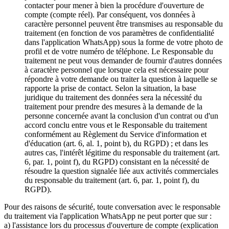
contacter pour mener à bien la procédure d'ouverture de
compte (compte réel). Par conséquent, vos données à
caractère personnel peuvent être transmises au responsable du
traitement (en fonction de vos paramètres de confidentialité
dans l'application WhatsApp) sous la forme de votre photo de
profil et de votre numéro de téléphone. Le Responsable du
traitement ne peut vous demander de fournir d'autres données
à caractère personnel que lorsque cela est nécessaire pour
répondre à votre demande ou traiter la question à laquelle se
rapporte la prise de contact. Selon la situation, la base
juridique du traitement des données sera la nécessité du
traitement pour prendre des mesures à la demande de la
personne concernée avant la conclusion d'un contrat ou d'un
accord conclu entre vous et le Responsable du traitement
conformément au Règlement du Service d'information et
d'éducation (art. 6, al. 1, point b), du RGPD) ; et dans les
autres cas, l'intérêt légitime du responsable du traitement (art.
6, par. 1, point f), du RGPD) consistant en la nécessité de
résoudre la question signalée liée aux activités commerciales
du responsable du traitement (art. 6, par. 1, point f), du
RGPD).
Pour des raisons de sécurité, toute conversation avec le responsable
du traitement via l'application WhatsApp ne peut porter que sur :
a) l'assistance lors du processus d'ouverture de compte (explication