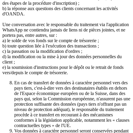
des étapes de la procédure d'inscription) ;
b) la réponse aux questions des clients concernant les activités
d'OANDA.
Une conversation avec le responsable du traitement via l'application
WhatsApp ne contiendra jamais de liens ni de pièces jointes, et ne
portera pas, entre autres, sur :
a) le solde de vos fonds sur le compte de trésorerie ;
b) toute question liée à l'exécution des transactions ;
c) la passation ou la modification d'ordres ;
d) la modification ou la mise à jour des données personnelles du
client ;
e) la soumission d'instructions pour le dépôt ou le retrait de fonds
vers/depuis le compte de trésorerie.
En cas de transfert de données à caractère personnel vers des
pays tiers, c'est-à-dire vers des destinataires établis en dehors
de l'Espace économique européen ou de la Suisse, dans des
pays qui, selon la Commission européenne, n'assurent pas une
protection suffisante des données (pays tiers n'offrant pas un
niveau de protection adéquat), le responsable du traitement
procède à ce transfert en recourant à des mécanismes
conformes à la législation applicable, notamment les « clauses
contractuelles types » de l'UE.
Vos données à caractère personnel seront conservées pendant