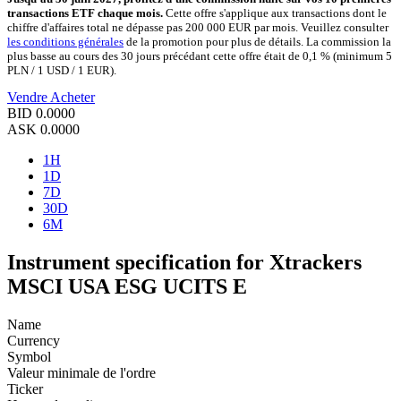
transactions ETF chaque mois.
Cette offre s'applique aux transactions dont le
chiffre d'affaires total ne dépasse pas 200 000 EUR par mois. Veuillez consulter
les conditions générales
de la promotion pour plus de détails. La commission la
plus basse au cours des 30 jours précédant cette offre était de 0,1 % (minimum 5
PLN / 1 USD / 1 EUR).
Vendre
Acheter
BID
0.0000
ASK
0.0000
1H
1D
7D
30D
6M
Instrument specification for Xtrackers
MSCI USA ESG UCITS E
Name
Currency
Symbol
Valeur minimale de l'ordre
Ticker