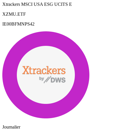
Xtrackers MSCI USA ESG UCITS E
XZMU.ETF
IE00BFMNPS42
Journalier