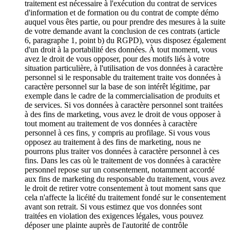
traitement est nécessaire à l'exécution du contrat de services
d'information et de formation ou du contrat de compte démo
auquel vous êtes partie, ou pour prendre des mesures à la suite
de votre demande avant la conclusion de ces contrats (article
6, paragraphe 1, point b) du RGPD), vous disposez également
d'un droit à la portabilité des données. À tout moment, vous
avez le droit de vous opposer, pour des motifs liés à votre
situation particulière, à l'utilisation de vos données à caractère
personnel si le responsable du traitement traite vos données à
caractère personnel sur la base de son intérêt légitime, par
exemple dans le cadre de la commercialisation de produits et
de services. Si vos données à caractère personnel sont traitées
à des fins de marketing, vous avez le droit de vous opposer à
tout moment au traitement de vos données à caractère
personnel à ces fins, y compris au profilage. Si vous vous
opposez au traitement à des fins de marketing, nous ne
pourrons plus traiter vos données à caractère personnel à ces
fins. Dans les cas où le traitement de vos données à caractère
personnel repose sur un consentement, notamment accordé
aux fins de marketing du responsable du traitement, vous avez
le droit de retirer votre consentement à tout moment sans que
cela n'affecte la licéité du traitement fondé sur le consentement
avant son retrait. Si vous estimez que vos données sont
traitées en violation des exigences légales, vous pouvez
déposer une plainte auprès de l'autorité de contrôle