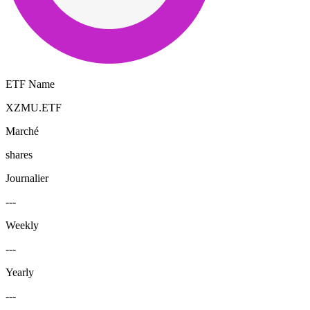
ETF Name
XZMU.ETF
Marché
shares
Journalier
---
Weekly
---
Yearly
---