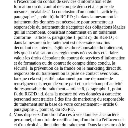
à l'exécution du contrat de services d'information et de
formation ou du contrat de compte démo et à la prise de
mesures préalables à la conclusion d'un contrat – article 6,
paragraphe 1, point b) du RGPD ; b. dans la mesure où le
traitement des données est nécessaire pour permettre au
responsable du traitement de s'acquitter des obligations légales
qui lui incombent, consistant notamment en un traitement
conforme – article 6, paragraphe 1, point c), du RGPD ; c.
dans la mesure où le traitement est nécessaire aux fins
découlant des intérêts légitimes du responsable du traitement,
tels que la réalisation des règlements nécessaires et la faire
valoir les droits découlant du contrat de services d’information
et de formation ou du contrat de compte démo conclu, la
sécurité, la prévention de la fraude ou le marketing direct du
responsable du traitement ou la prise de contact avec vous,
lorsque cela est justifié notamment par une demande de
renseignements reçue de votre part et par le champ d’activité
du responsable du traitement – article 6, paragraphe 1, point
f), du RGPD ; d. dans la mesure où vos données à caractère
personnel sont traitées à des fins de marketing du responsable
du traitement sur la base de votre consentement – article 6,
paragraphe 1, point a), du RGPD.
Vous disposez d'un droit d'accès à vos données à caractère
personnel, d'un droit de rectification, d'un droit à l'effacement
et d'un droit à la limitation du traitement. Dans la mesure où le