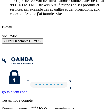
J’accepte de recevoir des informations commerciales de la part
d’OANDA TMS Brokers S.A. à propos de ses produits et
services, par exemple des actualités et des promotions, aux
coordonnées que j’ai fournies via:
E-mail
SMS/MMS
Ouvrir un compte DÉMO »
go to client zone
Testez notre compte
Ouvrez un compte DÉMO Oanda gratuitement