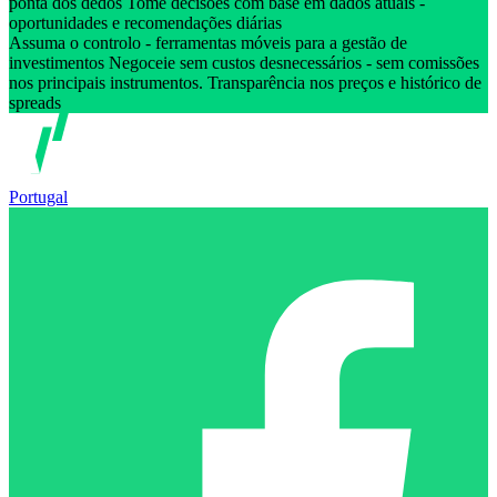
ponta dos dedos Tome decisões com base em dados atuais -
oportunidades e recomendações diárias
Assuma o controlo - ferramentas móveis para a gestão de
investimentos Negoceie sem custos desnecessários - sem comissões
nos principais instrumentos. Transparência nos preços e histórico de
spreads
Portugal