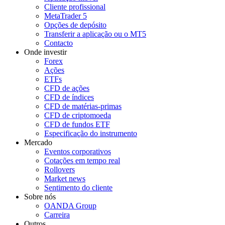
Cliente profissional
MetaTrader 5
Opções de depósito
Transferir a aplicação ou o MT5
Contacto
Onde investir
Forex
Ações
ETFs
CFD de ações
CFD de índices
CFD de matérias-primas
CFD de criptomoeda
CFD de fundos ETF
Especificação do instrumento
Mercado
Eventos corporativos
Cotações em tempo real
Rollovers
Market news
Sentimento do cliente
Sobre nós
OANDA Group
Carreira
Outros