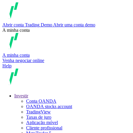
Abrir conta
Trading
Demo
Abrir uma conta demo
A minha conta
A minha conta
Venha negociar online
Help
Investir
Conta OANDA
OANDA stocks account
TradingView
Taxas de juro
Aplicação móvel
Cliente profissional