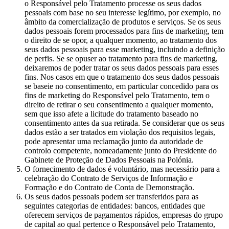
o Responsável pelo Tratamento processe os seus dados
pessoais com base no seu interesse legítimo, por exemplo, no
âmbito da comercialização de produtos e serviços. Se os seus
dados pessoais forem processados para fins de marketing, tem
o direito de se opor, a qualquer momento, ao tratamento dos
seus dados pessoais para esse marketing, incluindo a definição
de perfis. Se se opuser ao tratamento para fins de marketing,
deixaremos de poder tratar os seus dados pessoais para esses
fins. Nos casos em que o tratamento dos seus dados pessoais
se baseie no consentimento, em particular concedido para os
fins de marketing do Responsável pelo Tratamento, tem o
direito de retirar o seu consentimento a qualquer momento,
sem que isso afete a licitude do tratamento baseado no
consentimento antes da sua retirada. Se considerar que os seus
dados estão a ser tratados em violação dos requisitos legais,
pode apresentar uma reclamação junto da autoridade de
controlo competente, nomeadamente junto do Presidente do
Gabinete de Proteção de Dados Pessoais na Polónia.
O fornecimento de dados é voluntário, mas necessário para a
celebração do Contrato de Serviços de Informação e
Formação e do Contrato de Conta de Demonstração.
Os seus dados pessoais podem ser transferidos para as
seguintes categorias de entidades: bancos, entidades que
oferecem serviços de pagamentos rápidos, empresas do grupo
de capital ao qual pertence o Responsável pelo Tratamento,