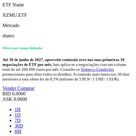
ETF Name
XZMU.ETF
Mercado
shares
Oferta por tempo limitado:
Até 30 de junho de 2027, aproveite comissão zero nas suas primeiras 10
negociações de ETF por mês.
Isso aplica-se a negociações com um volume
total de até 200.000 euros por mês. Consulte os
Termos e Condições
promocionais para obter todos os detalhes. A comissão mais baixa nos 30 dias
anteriores a esta oferta foi de 0,1% (mínimo de 5 PLN / 1 USD / 1 EUR).
Vender
Comprar
BID
0.0000
ASK
0.0000
1H
1D
7D
30D
6M