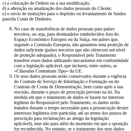
c) a colocação de Ordens ou a sua modificação;
d) a alteração ou atualização dos dados pessoais do Cliente;
e) o envio de instruções para o depósito ou levantamento de fundos
para/da Conta de Dinheiro.
No caso de transferência de dados pessoais para países
terceiros, ou seja, para destinatários estabelecidos fora do
Espaço Económico Europeu ou da Suíça, em países que,
segundo a Comissão Europeia, não garantem uma proteção de
dados suficiente (países terceiros que não oferecem um nível
de proteção adequado), o Responsável pelo Tratamento
transfere esses dados utilizando mecanismos em conformidade
com a legislação aplicável, que incluem, entre outros, as
«Cláusulas Contratuais Tipo» da UE.
Os seus dados pessoais serão conservados durante a vigência
do Contrato de Serviço de Informação e Formação ou do
Contrato de Conta de Demonstração, bem como após a sua
rescisão, durante o prazo de prescrição previsto na lei. Na
medida em que o tratamento de dados se baseie no interesse
legítimo do Responsável pelo Tratamento, os dados serão
tratados durante o tempo necessário para a prossecução desses
interesses legítimos (em particular, até ao termo dos prazos de
prescrição para reclamações ao abrigo da legislação
aplicável), mas não para além do momento em que a oposição
for reconhecida. No entanto, se o tratamento dos seus dados