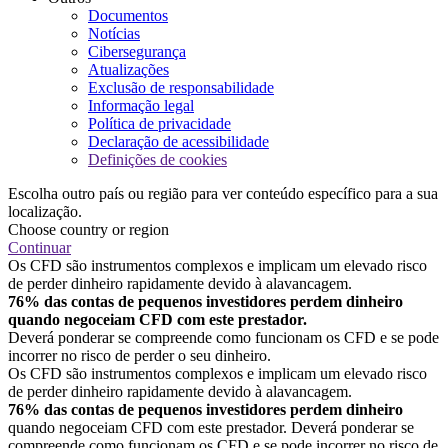
Documentos
Notícias
Cibersegurança
Atualizações
Exclusão de responsabilidade
Informação legal
Política de privacidade
Declaração de acessibilidade
Definições de cookies
Escolha outro país ou região para ver conteúdo específico para a sua
localização.
Choose country or region
Continuar
Os CFD são instrumentos complexos e implicam um elevado risco
de perder dinheiro rapidamente devido à alavancagem.
76% das contas de pequenos investidores perdem dinheiro
quando negoceiam CFD com este prestador.
Deverá ponderar se compreende como funcionam os CFD e se pode
incorrer no risco de perder o seu dinheiro.
Os CFD são instrumentos complexos e implicam um elevado risco
de perder dinheiro rapidamente devido à alavancagem.
76% das contas de pequenos investidores perdem dinheiro
quando negoceiam CFD com este prestador. Deverá ponderar se
compreende como funcionam os CFD e se pode incorrer no risco de