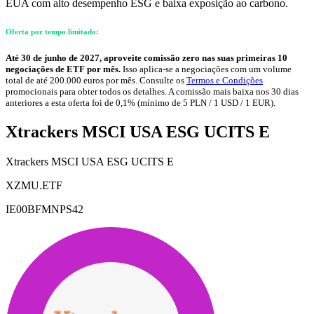
EUA com alto desempenho ESG e baixa exposição ao carbono.
Oferta por tempo limitado:
Até 30 de junho de 2027, aproveite comissão zero nas suas primeiras 10
negociações de ETF por mês.
Isso aplica-se a negociações com um volume
total de até 200.000 euros por mês. Consulte os
Termos e Condições
promocionais para obter todos os detalhes. A comissão mais baixa nos 30 dias
anteriores a esta oferta foi de 0,1% (mínimo de 5 PLN / 1 USD / 1 EUR).
Xtrackers MSCI USA ESG UCITS E
Xtrackers MSCI USA ESG UCITS E
XZMU.ETF
IE00BFMNPS42