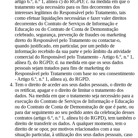
artigo 6.º, n.º 1, alínea c) do RGPD; c. na medida em que o
tratamento seja necessário para os fins decorrentes dos
interesses legítimos do Responsável pelo Tratamento, tais
como efetuar liquidações necessárias e fazer valer direitos
decorrentes do Contrato de Serviços de Informação e
Educação ou do Contrato de Conta de Demonstração
celebrado, segurança, prevenção de fraudes ou marketing
direto do Responsável pelo Tratamento ou contactar-o,
quando justificado, em particular, por um pedido de
informação recebido da sua parte e pelo âmbito da atividade
comercial do Responsável pelo Tratamento - Artigo 6.º, n.º 1,
alínea f), do RGPD; d. na medida em que os seus dados
pessoais sejam tratados para fins de marketing do
Responsável pelo Tratamento com base no seu consentimento
- Artigo 6.º, n.º 1, alínea a), do RGPD.
Tem o direito de aceder aos seus dados pessoais, o direito de
os retificar, apagar e o direito de limitar o tratamento dos
dados. Na medida em que o tratamento seja necessário para a
execução do Contrato de Serviços de Informação e Educação
ou do Contrato de Conta de Demonstração de que é parte, ou
para dar seguimento ao seu pedido antes da celebração desses
contratos (artigo 6.º, n.º 1, alínea b) do RGPD), tem também o
direito de transferir os dados. A qualquer momento, tem o
direito de se opor, por motivos relacionados com a sua
situação particular, à utilização dos seus dados pessoais, caso