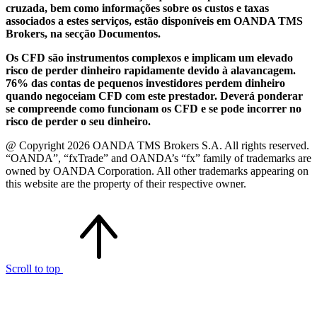
cruzada, bem como informações sobre os custos e taxas
associados a estes serviços, estão disponíveis em OANDA TMS
Brokers, na secção Documentos.
Os CFD são instrumentos complexos e implicam um elevado
risco de perder dinheiro rapidamente devido à alavancagem.
76% das contas de pequenos investidores perdem dinheiro
quando negoceiam CFD com este prestador. Deverá ponderar
se compreende como funcionam os CFD e se pode incorrer no
risco de perder o seu dinheiro.
@ Copyright 2026 OANDA TMS Brokers S.A. All rights reserved.
“OANDA”, “fxTrade” and OANDA’s “fx” family of trademarks are
owned by OANDA Corporation. All other trademarks appearing on
this website are the property of their respective owner.
Scroll to top