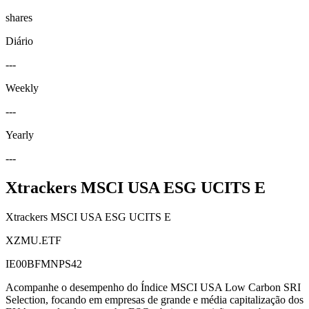
shares
Diário
---
Weekly
---
Yearly
---
Xtrackers MSCI USA ESG UCITS E
Xtrackers MSCI USA ESG UCITS E
XZMU.ETF
IE00BFMNPS42
Acompanhe o desempenho do Índice MSCI USA Low Carbon SRI
Selection, focando em empresas de grande e média capitalização dos