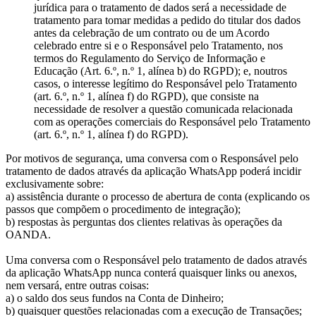
jurídica para o tratamento de dados será a necessidade de
tratamento para tomar medidas a pedido do titular dos dados
antes da celebração de um contrato ou de um Acordo
celebrado entre si e o Responsável pelo Tratamento, nos
termos do Regulamento do Serviço de Informação e
Educação (Art. 6.º, n.º 1, alínea b) do RGPD); e, noutros
casos, o interesse legítimo do Responsável pelo Tratamento
(art. 6.º, n.º 1, alínea f) do RGPD), que consiste na
necessidade de resolver a questão comunicada relacionada
com as operações comerciais do Responsável pelo Tratamento
(art. 6.º, n.º 1, alínea f) do RGPD).
Por motivos de segurança, uma conversa com o Responsável pelo
tratamento de dados através da aplicação WhatsApp poderá incidir
exclusivamente sobre:
a) assistência durante o processo de abertura de conta (explicando os
passos que compõem o procedimento de integração);
b) respostas às perguntas dos clientes relativas às operações da
OANDA.
Uma conversa com o Responsável pelo tratamento de dados através
da aplicação WhatsApp nunca conterá quaisquer links ou anexos,
nem versará, entre outras coisas:
a) o saldo dos seus fundos na Conta de Dinheiro;
b) quaisquer questões relacionadas com a execução de Transações;