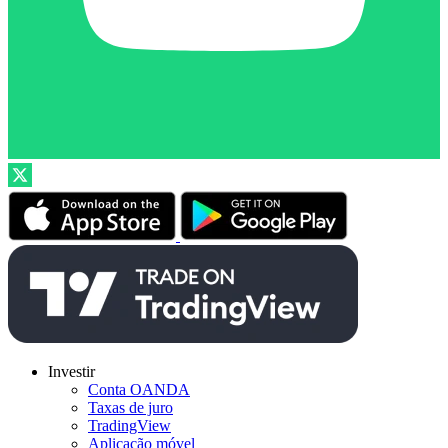
Investir
Conta OANDA
Taxas de juro
TradingView
Aplicação móvel