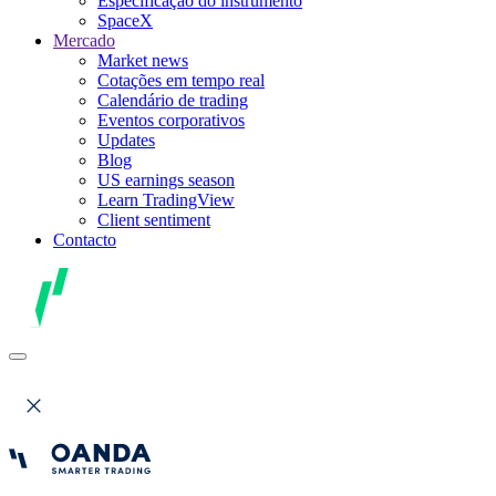
Especificação do instrumento
SpaceX
Mercado
Market news
Cotações em tempo real
Calendário de trading
Eventos corporativos
Updates
Blog
US earnings season
Learn TradingView
Client sentiment
Contacto