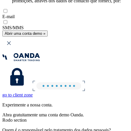
promoções, através dos dados de contacto que forneci, por:
E-mail
SMS/MMS
Abrir uma conta demo »
go to client zone
Experimente a nossa conta.
Abra gratuitamente uma conta demo Oanda.
Rodo section
Quem é o responsável pelo tratamento dos dados pessoais?