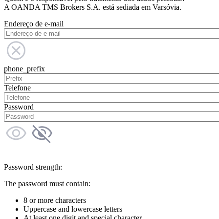
A OANDA TMS Brokers S.A. está sediada em Varsóvia.
Endereço de e-mail
phone_prefix
Telefone
Password
Password strength:
The password must contain:
8 or more characters
Uppercase and lowercase letters
At least one digit and special character