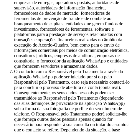
empresas de entregas, operadores postais, autoridades de
supervisão, autoridades de informação financeira,
fornecedores de dados de mercado, fornecedores de
ferramentas de prevenção de fraude e de combate ao
branqueamento de capitais, entidades que gerem fundos de
investimento, fornecedores de ferramentas, software e
plataformas para a prestação de serviços relacionados com
transações e operações financeiras realizadas no âmbito da
execução do Acordo-Quadro, bem como para o envio de
informações comerciais por meios de comunicação eletrónica,
consultores jurídicos, empresas de auditoria, empresas de
consultoria, o fornecedor da aplicação WhatsApp e entidades
que fornecem servidores e armazenam dados.
O contacto com o Responsável pelo Tratamento através da
aplicação WhatsApp pode ser iniciado por si ou pelo
Responsável pelo Tratamento, caso seja necessário contactá-lo
para concluir o processo de abertura da conta (conta real).
Consequentemente, os seus dados pessoais podem ser
transmitidos ao Responsável pelo Tratamento (dependendo
das suas definições de privacidade na aplicação WhatsApp)
sob a forma da sua fotografia de perfil e do seu número de
telefone. O Responsável pelo Tratamento poderá solicitar-lhe
que forneça outros dados pessoais apenas quando for
necessário para responder à sua consulta ou tratar do assunto a
que o contacto se refere. Dependendo da situação, a base