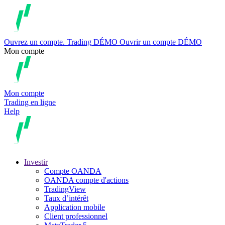
Ouvrez un compte.
Trading
DÉMO
Ouvrir un compte DÉMO
Mon compte
Mon compte
Trading en ligne
Help
Investir
Compte OANDA
OANDA compte d'actions
TradingView
Taux d’intérêt
Application mobile
Client professionnel