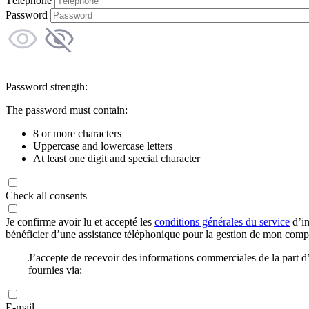
Téléphone
Password
Password strength:
The password must contain:
8 or more characters
Uppercase and lowercase letters
At least one digit and special character
Check all consents
Je confirme avoir lu et accepté les
conditions générales du service
d’in
bénéficier d’une assistance téléphonique pour la gestion de mon com
J’accepte de recevoir des informations commerciales de la part
fournies via:
E-mail