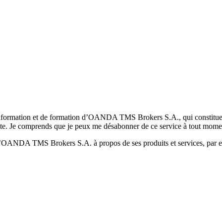
formation et de formation d’OANDA TMS Brokers S.A., qui constituent la
pte. Je comprends que je peux me désabonner de ce service à tout mome
 d’OANDA TMS Brokers S.A. à propos de ses produits et services, par ex