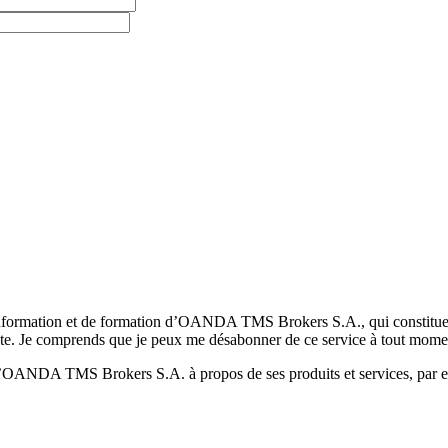
formation et de formation d’OANDA TMS Brokers S.A., qui constituent la
pte. Je comprends que je peux me désabonner de ce service à tout mome
 d’OANDA TMS Brokers S.A. à propos de ses produits et services, par ex