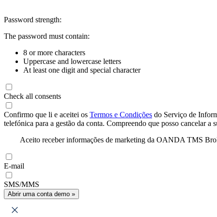
Password strength:
The password must contain:
8 or more characters
Uppercase and lowercase letters
At least one digit and special character
Check all consents
Confirmo que li e aceitei os
Termos e Condições
do Serviço de Infor
telefónica para a gestão da conta. Compreendo que posso cancelar a 
Aceito receber informações de marketing da OANDA TMS Brokers 
E-mail
SMS/MMS
Abrir uma conta demo »