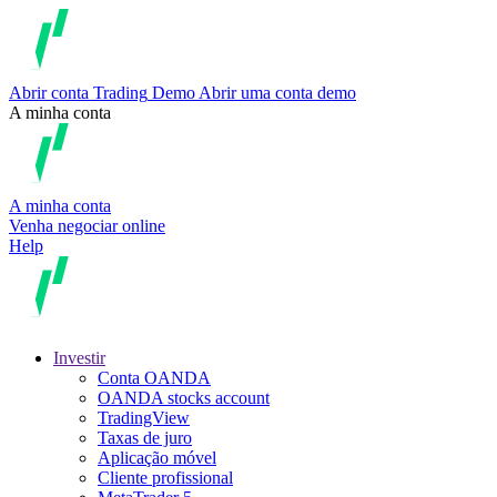
Abrir conta
Trading
Demo
Abrir uma conta demo
A minha conta
A minha conta
Venha negociar online
Help
Investir
Conta OANDA
OANDA stocks account
TradingView
Taxas de juro
Aplicação móvel
Cliente profissional