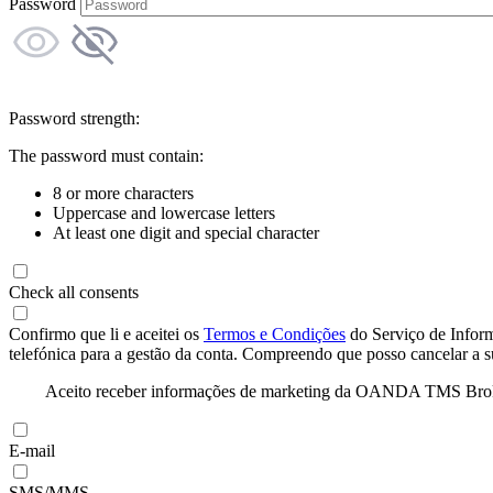
Password
Password strength:
The password must contain:
8 or more characters
Uppercase and lowercase letters
At least one digit and special character
Check all consents
Confirmo que li e aceitei os
Termos e Condições
do Serviço de Infor
telefónica para a gestão da conta. Compreendo que posso cancelar a 
Aceito receber informações de marketing da OANDA TMS Brokers 
E-mail
SMS/MMS