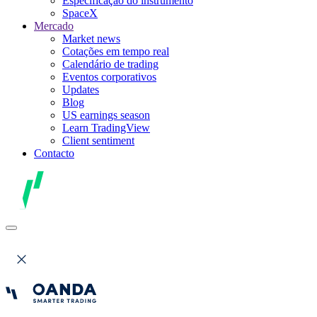
Especificação do instrumento
SpaceX
Mercado
Market news
Cotações em tempo real
Calendário de trading
Eventos corporativos
Updates
Blog
US earnings season
Learn TradingView
Client sentiment
Contacto