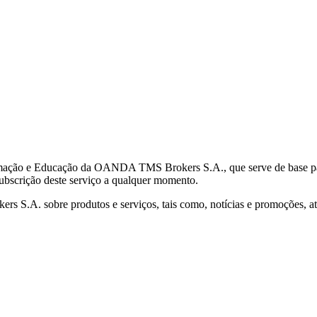
mação e Educação da OANDA TMS Brokers S.A., que serve de base para 
subscrição deste serviço a qualquer momento.
S.A. sobre produtos e serviços, tais como, notícias e promoções, atr