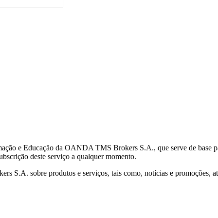
mação e Educação da OANDA TMS Brokers S.A., que serve de base para 
subscrição deste serviço a qualquer momento.
S.A. sobre produtos e serviços, tais como, notícias e promoções, atr