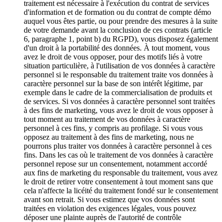
traitement est nécessaire à l'exécution du contrat de services
d'information et de formation ou du contrat de compte démo
auquel vous êtes partie, ou pour prendre des mesures à la suite
de votre demande avant la conclusion de ces contrats (article
6, paragraphe 1, point b) du RGPD), vous disposez également
d'un droit à la portabilité des données. À tout moment, vous
avez le droit de vous opposer, pour des motifs liés à votre
situation particulière, à l'utilisation de vos données à caractère
personnel si le responsable du traitement traite vos données à
caractère personnel sur la base de son intérêt légitime, par
exemple dans le cadre de la commercialisation de produits et
de services. Si vos données à caractère personnel sont traitées
à des fins de marketing, vous avez le droit de vous opposer à
tout moment au traitement de vos données à caractère
personnel à ces fins, y compris au profilage. Si vous vous
opposez au traitement à des fins de marketing, nous ne
pourrons plus traiter vos données à caractère personnel à ces
fins. Dans les cas où le traitement de vos données à caractère
personnel repose sur un consentement, notamment accordé
aux fins de marketing du responsable du traitement, vous avez
le droit de retirer votre consentement à tout moment sans que
cela n'affecte la licéité du traitement fondé sur le consentement
avant son retrait. Si vous estimez que vos données sont
traitées en violation des exigences légales, vous pouvez
déposer une plainte auprès de l'autorité de contrôle