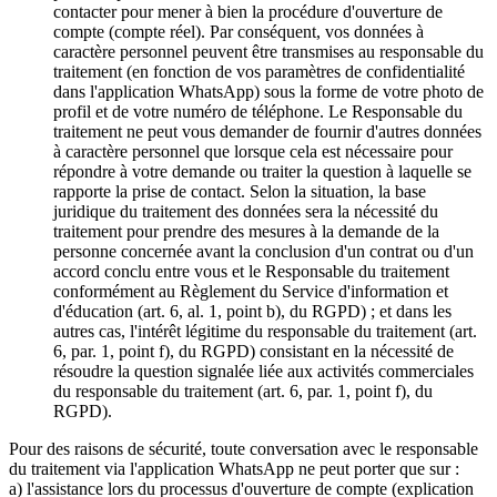
contacter pour mener à bien la procédure d'ouverture de
compte (compte réel). Par conséquent, vos données à
caractère personnel peuvent être transmises au responsable du
traitement (en fonction de vos paramètres de confidentialité
dans l'application WhatsApp) sous la forme de votre photo de
profil et de votre numéro de téléphone. Le Responsable du
traitement ne peut vous demander de fournir d'autres données
à caractère personnel que lorsque cela est nécessaire pour
répondre à votre demande ou traiter la question à laquelle se
rapporte la prise de contact. Selon la situation, la base
juridique du traitement des données sera la nécessité du
traitement pour prendre des mesures à la demande de la
personne concernée avant la conclusion d'un contrat ou d'un
accord conclu entre vous et le Responsable du traitement
conformément au Règlement du Service d'information et
d'éducation (art. 6, al. 1, point b), du RGPD) ; et dans les
autres cas, l'intérêt légitime du responsable du traitement (art.
6, par. 1, point f), du RGPD) consistant en la nécessité de
résoudre la question signalée liée aux activités commerciales
du responsable du traitement (art. 6, par. 1, point f), du
RGPD).
Pour des raisons de sécurité, toute conversation avec le responsable
du traitement via l'application WhatsApp ne peut porter que sur :
a) l'assistance lors du processus d'ouverture de compte (explication