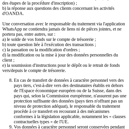
des étapes de la procédure d'inscription) ;
b) la réponse aux questions des clients concernant les activités
d'OANDA.
Une conversation avec le responsable du traitement via l'application
WhatsApp ne contiendra jamais de liens ni de pièces jointes, et ne
portera pas, entre autres, sur :
a) le solde de vos fonds sur le compte de trésorerie ;
b) toute question liée à l'exécution des transactions ;
c) la passation ou la modification d'ordres ;
d) la modification ou la mise à jour des données personnelles du
client ;
e) la soumission d'instructions pour le dépôt ou le retrait de fonds
vers/depuis le compte de trésorerie.
En cas de transfert de données à caractère personnel vers des
pays tiers, c'est-à-dire vers des destinataires établis en dehors
de l'Espace économique européen ou de la Suisse, dans des
pays qui, selon la Commission européenne, n'assurent pas une
protection suffisante des données (pays tiers n'offrant pas un
niveau de protection adéquat), le responsable du traitement
procède à ce transfert en recourant à des mécanismes
conformes à la législation applicable, notamment les « clauses
contractuelles types » de l'UE.
Vos données à caractère personnel seront conservées pendant