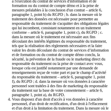
à l'exécution du contrat de services d'information et de
formation ou du contrat de compte démo et à la prise de
mesures préalables à la conclusion d'un contrat – article 6,
paragraphe 1, point b) du RGPD ; b. dans la mesure où le
traitement des données est nécessaire pour permettre au
responsable du traitement de s'acquitter des obligations légales
qui lui incombent, consistant notamment en un traitement
conforme – article 6, paragraphe 1, point c), du RGPD ; c.
dans la mesure où le traitement est nécessaire aux fins
découlant des intérêts légitimes du responsable du traitement,
tels que la réalisation des règlements nécessaires et la faire
valoir les droits découlant du contrat de services d’information
et de formation ou du contrat de compte démo conclu, la
sécurité, la prévention de la fraude ou le marketing direct du
responsable du traitement ou la prise de contact avec vous,
lorsque cela est justifié notamment par une demande de
renseignements reçue de votre part et par le champ d’activité
du responsable du traitement – article 6, paragraphe 1, point
f), du RGPD ; d. dans la mesure où vos données à caractère
personnel sont traitées à des fins de marketing du responsable
du traitement sur la base de votre consentement – article 6,
paragraphe 1, point a), du RGPD.
Vous disposez d'un droit d'accès à vos données à caractère
personnel, d'un droit de rectification, d'un droit à l'effacement
et d'un droit à la limitation du traitement. Dans la mesure où le