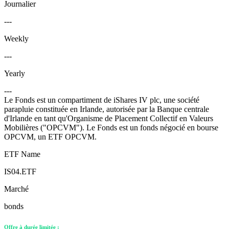
Journalier
---
Weekly
---
Yearly
---
Le Fonds est un compartiment de iShares IV plc, une société
parapluie constituée en Irlande, autorisée par la Banque centrale
d'Irlande en tant qu'Organisme de Placement Collectif en Valeurs
Mobilières ("OPCVM"). Le Fonds est un fonds négocié en bourse
OPCVM, un ETF OPCVM.
ETF Name
IS04.ETF
Marché
bonds
Offre à durée limitée :