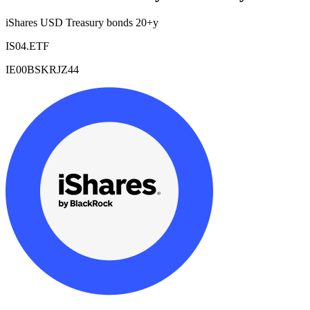
iShares USD Treasury bonds 20+y
IS04.ETF
IE00BSKRJZ44