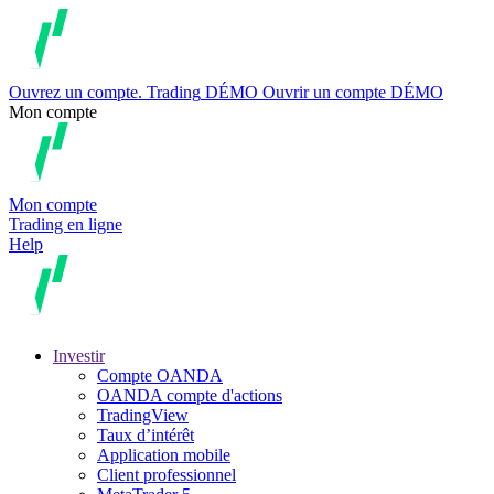
Ouvrez un compte.
Trading
DÉMO
Ouvrir un compte DÉMO
Mon compte
Mon compte
Trading en ligne
Help
Investir
Compte OANDA
OANDA compte d'actions
TradingView
Taux d’intérêt
Application mobile
Client professionnel