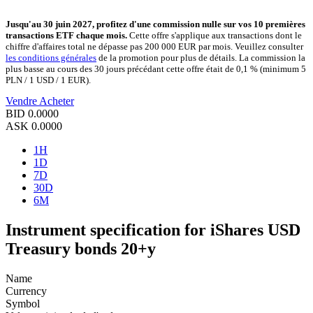
Jusqu'au 30 juin 2027, profitez d'une commission nulle sur vos 10 premières
transactions ETF chaque mois.
Cette offre s'applique aux transactions dont le
chiffre d'affaires total ne dépasse pas 200 000 EUR par mois. Veuillez consulter
les conditions générales
de la promotion pour plus de détails. La commission la
plus basse au cours des 30 jours précédant cette offre était de 0,1 % (minimum 5
PLN / 1 USD / 1 EUR).
Vendre
Acheter
BID
0.0000
ASK
0.0000
1H
1D
7D
30D
6M
Instrument specification for iShares USD
Treasury bonds 20+y
Name
Currency
Symbol