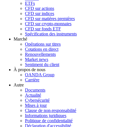
ETFs
CFD sur actions
CFD sur indices
CFD sur matières premières
CFD sur crypto-monnaies
CFD sur fonds ETF
Spécification des instruments
Marché
Opérations sur titres
Cotations en direct
Renouvellements
Market news
Sentiment du client
À propos de nous
OANDA Group
Carrière
Autre
Documents
Actualité
Cybersécurité
Mises à jour
Clause de non-responsabilité
Informations juridiques
Politique de confidentialité
Déclaration d'accessibilité