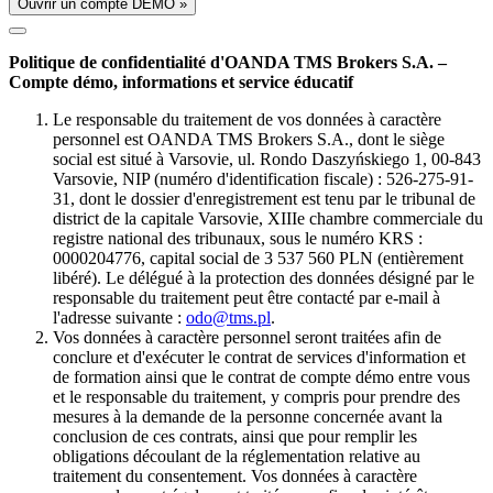
Ouvrir un compte DÉMO »
Politique de confidentialité d'OANDA TMS Brokers S.A. –
Compte démo, informations et service éducatif
Le responsable du traitement de vos données à caractère
personnel est OANDA TMS Brokers S.A., dont le siège
social est situé à Varsovie, ul. Rondo Daszyńskiego 1, 00-843
Varsovie, NIP (numéro d'identification fiscale) : 526-275-91-
31, dont le dossier d'enregistrement est tenu par le tribunal de
district de la capitale Varsovie, XIIIe chambre commerciale du
registre national des tribunaux, sous le numéro KRS :
0000204776, capital social de 3 537 560 PLN (entièrement
libéré). Le délégué à la protection des données désigné par le
responsable du traitement peut être contacté par e-mail à
l'adresse suivante :
odo@tms.pl
.
Vos données à caractère personnel seront traitées afin de
conclure et d'exécuter le contrat de services d'information et
de formation ainsi que le contrat de compte démo entre vous
et le responsable du traitement, y compris pour prendre des
mesures à la demande de la personne concernée avant la
conclusion de ces contrats, ainsi que pour remplir les
obligations découlant de la réglementation relative au
traitement du consentement. Vos données à caractère