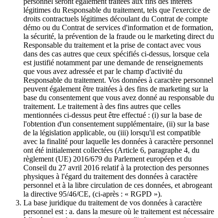
personnel seront également traitées aux fins des intérêts
légitimes du Responsable du traitement, tels que l'exercice de
droits contractuels légitimes découlant du Contrat de compte
démo ou du Contrat de services d'information et de formation,
la sécurité, la prévention de la fraude ou le marketing direct du
Responsable du traitement et la prise de contact avec vous
dans des cas autres que ceux spécifiés ci-dessus, lorsque cela
est justifié notamment par une demande de renseignements
que vous avez adressée et par le champ d'activité du
Responsable du traitement. Vos données à caractère personnel
peuvent également être traitées à des fins de marketing sur la
base du consentement que vous avez donné au responsable du
traitement. Le traitement à des fins autres que celles
mentionnées ci-dessus peut être effectué : (i) sur la base de
l'obtention d'un consentement supplémentaire, (ii) sur la base
de la législation applicable, ou (iii) lorsqu'il est compatible
avec la finalité pour laquelle les données à caractère personnel
ont été initialement collectées (Article 6, paragraphe 4, du
règlement (UE) 2016/679 du Parlement européen et du
Conseil du 27 avril 2016 relatif à la protection des personnes
physiques à l'égard du traitement des données à caractère
personnel et à la libre circulation de ces données, et abrogeant
la directive 95/46/CE, (ci-après : « RGPD »).
La base juridique du traitement de vos données à caractère
personnel est : a. dans la mesure où le traitement est nécessaire