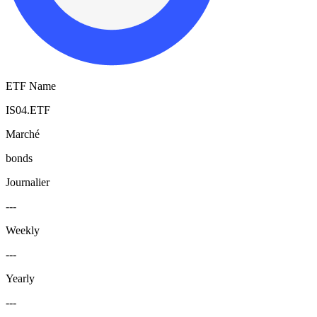
ETF Name
IS04.ETF
Marché
bonds
Journalier
---
Weekly
---
Yearly
---