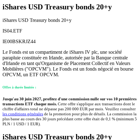
iShares USD Treasury bonds 20+y
iShares USD Treasury bonds 20+y
IS04.ETF
IE00BSKRJZ44
Le Fonds est un compartiment de iShares IV plc, une société
parapluie constituée en Irlande, autorisée par la Banque centrale
d'Irlande en tant qu'Organisme de Placement Collectif en Valeurs
Mobilières ("OPCVM"). Le Fonds est un fonds négocié en bourse
OPCVM, un ETF OPCVM.
Offre à durée limitée :
Jusqu'au 30 juin 2027, profitez d'une commission nulle sur vos 10 premières
transactions ETF chaque mois.
Cette offre s'applique aux transactions dont le
chiffre d'affaires total ne dépasse pas 200 000 EUR par mois. Veuillez consulter
les conditions générales
de la promotion pour plus de détails. La commission la
plus basse au cours des 30 jours précédant cette offre était de 0,1 % (minimum 5
PLN / 1 USD / 1 EUR).
iShares USD Treasury bonds 20+y