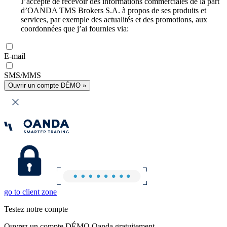
J’accepte de recevoir des informations commerciales de la part
d’OANDA TMS Brokers S.A. à propos de ses produits et
services, par exemple des actualités et des promotions, aux
coordonnées que j’ai fournies via:
E-mail
SMS/MMS
Ouvrir un compte DÉMO »
go to client zone
Testez notre compte
Ouvrez un compte DÉMO Oanda gratuitement