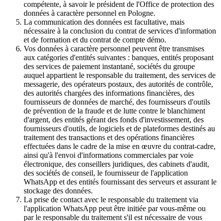
compétente, à savoir le président de l'Office de protection des
données à caractère personnel en Pologne.
La communication des données est facultative, mais
nécessaire à la conclusion du contrat de services d'information
et de formation et du contrat de compte démo.
Vos données à caractère personnel peuvent être transmises
aux catégories d'entités suivantes : banques, entités proposant
des services de paiement instantané, sociétés du groupe
auquel appartient le responsable du traitement, des services de
messagerie, des opérateurs postaux, des autorités de contrôle,
des autorités chargées des informations financières, des
fournisseurs de données de marché, des fournisseurs d'outils
de prévention de la fraude et de lutte contre le blanchiment
d'argent, des entités gérant des fonds d'investissement, des
fournisseurs d'outils, de logiciels et de plateformes destinés au
traitement des transactions et des opérations financières
effectuées dans le cadre de la mise en œuvre du contrat-cadre,
ainsi qu'à l'envoi d'informations commerciales par voie
électronique, des conseillers juridiques, des cabinets d'audit,
des sociétés de conseil, le fournisseur de l'application
WhatsApp et des entités fournissant des serveurs et assurant le
stockage des données.
La prise de contact avec le responsable du traitement via
l'application WhatsApp peut être initiée par vous-même ou
par le responsable du traitement s'il est nécessaire de vous