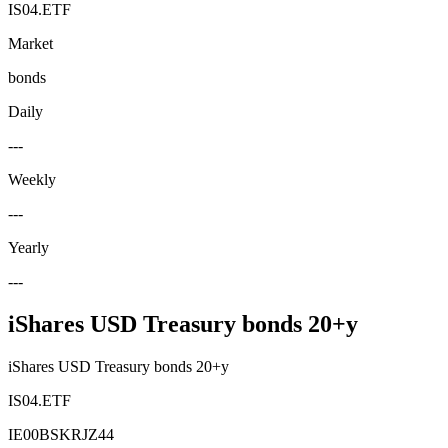
IS04.ETF
Market
bonds
Daily
---
Weekly
---
Yearly
---
iShares USD Treasury bonds 20+y
iShares USD Treasury bonds 20+y
IS04.ETF
IE00BSKRJZ44