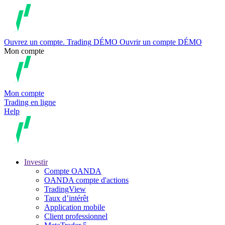
Ouvrez un compte.
Trading
DÉMO
Ouvrir un compte DÉMO
Mon compte
Mon compte
Trading en ligne
Help
Investir
Compte OANDA
OANDA compte d'actions
TradingView
Taux d’intérêt
Application mobile
Client professionnel