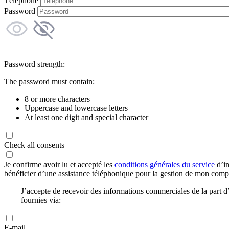
Téléphone
Password
Password strength:
The password must contain:
8 or more characters
Uppercase and lowercase letters
At least one digit and special character
Check all consents
Je confirme avoir lu et accepté les
conditions générales du service
d’in
bénéficier d’une assistance téléphonique pour la gestion de mon com
J’accepte de recevoir des informations commerciales de la part
fournies via:
E-mail