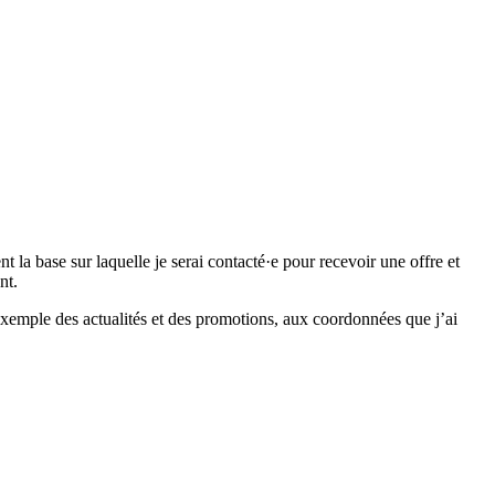
 base sur laquelle je serai contacté·e pour recevoir une offre et
nt.
emple des actualités et des promotions, aux coordonnées que j’ai