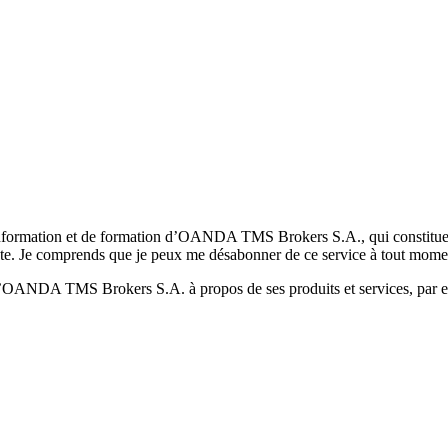
formation et de formation d’OANDA TMS Brokers S.A., qui constituent la
pte. Je comprends que je peux me désabonner de ce service à tout mome
 d’OANDA TMS Brokers S.A. à propos de ses produits et services, par ex