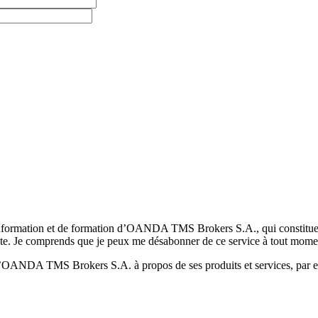
formation et de formation d’OANDA TMS Brokers S.A., qui constituent la
pte. Je comprends que je peux me désabonner de ce service à tout mome
 d’OANDA TMS Brokers S.A. à propos de ses produits et services, par ex