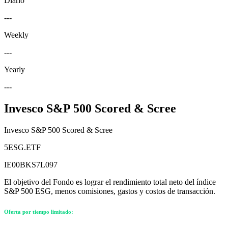
Diario
---
Weekly
---
Yearly
---
Invesco S&P 500 Scored & Scree
Invesco S&P 500 Scored & Scree
5ESG.ETF
IE00BKS7L097
El objetivo del Fondo es lograr el rendimiento total neto del índice
S&P 500 ESG, menos comisiones, gastos y costos de transacción.
Oferta por tiempo limitado: