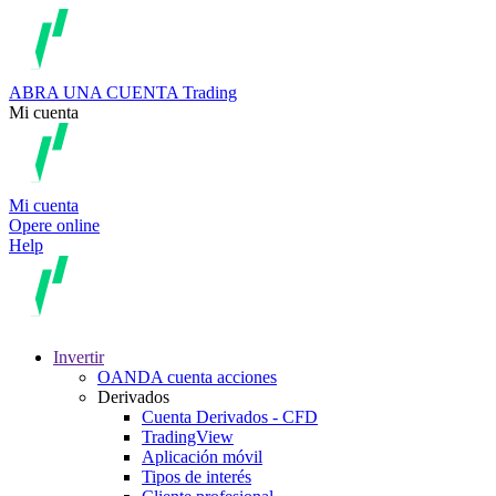
ABRA UNA CUENTA
Trading
Mi cuenta
Mi cuenta
Opere online
Help
Invertir
OANDA cuenta acciones
Derivados
Cuenta Derivados - CFD
TradingView
Aplicación móvil
Tipos de interés