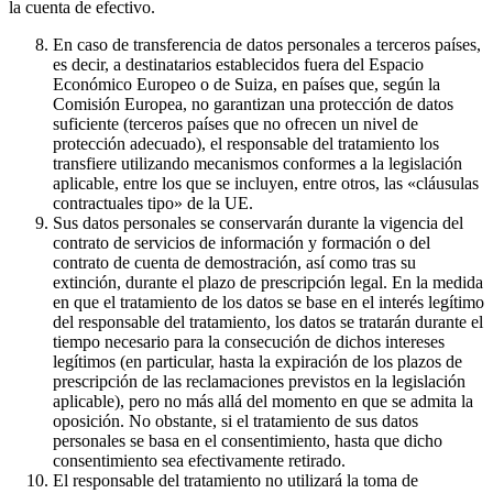
la cuenta de efectivo.
En caso de transferencia de datos personales a terceros países,
es decir, a destinatarios establecidos fuera del Espacio
Económico Europeo o de Suiza, en países que, según la
Comisión Europea, no garantizan una protección de datos
suficiente (terceros países que no ofrecen un nivel de
protección adecuado), el responsable del tratamiento los
transfiere utilizando mecanismos conformes a la legislación
aplicable, entre los que se incluyen, entre otros, las «cláusulas
contractuales tipo» de la UE.
Sus datos personales se conservarán durante la vigencia del
contrato de servicios de información y formación o del
contrato de cuenta de demostración, así como tras su
extinción, durante el plazo de prescripción legal. En la medida
en que el tratamiento de los datos se base en el interés legítimo
del responsable del tratamiento, los datos se tratarán durante el
tiempo necesario para la consecución de dichos intereses
legítimos (en particular, hasta la expiración de los plazos de
prescripción de las reclamaciones previstos en la legislación
aplicable), pero no más allá del momento en que se admita la
oposición. No obstante, si el tratamiento de sus datos
personales se basa en el consentimiento, hasta que dicho
consentimiento sea efectivamente retirado.
El responsable del tratamiento no utilizará la toma de