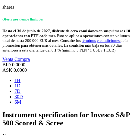
shares
Oferta por tiempo limitado:
Hasta el 30 de junio de 2027, disfrute de cero comisiones en sus primeras 10
operaciones con ETF cada mes.
Esto se aplica a operaciones con un volumen
total de hasta 200 000 EUR al mes. Consulte los
términos y condiciones
de la
promoción para obtener más detalles. La comisión más baja en los 30 días
anteriores a esta oferta fue del 0,1 % (mínimo 5 PLN / 1 USD / 1 EUR).
Venta
Compra
BID
0.0000
ASK
0.0000
1H
1D
7D
30D
6M
Instrument specification for Invesco S&P
500 Scored & Scree