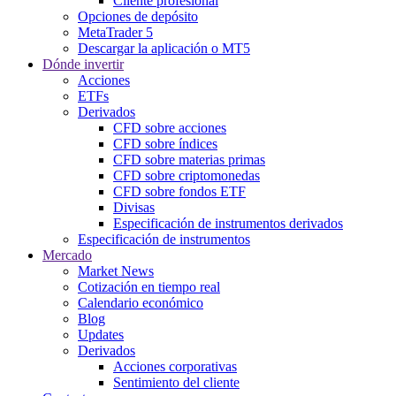
Cliente profesional
Opciones de depósito
MetaTrader 5
Descargar la aplicación o MT5
Dónde invertir
Acciones
ETFs
Derivados
CFD sobre acciones
CFD sobre índices
CFD sobre materias primas
CFD sobre criptomonedas
CFD sobre fondos ETF
Divisas
Especificación de instrumentos derivados
Especificación de instrumentos
Mercado
Market News
Cotización en tiempo real
Calendario económico
Blog
Updates
Derivados
Acciones corporativas
Sentimiento del cliente