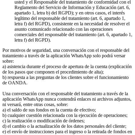
usted y el Responsable del tratamiento de conformidad con el
Reglamento del Servicio de Información y Educación (art. 6,
apartado 1, letra b) del RGPD); y en otros casos, el interés
legítimo del responsable del tratamiento (art. 6, apartado 1,
letra f) del RGPD), consistente en la necesidad de resolver el
asunto comunicado relacionado con las operaciones
comerciales del responsable del tratamiento (art. 6, apartado 1,
letra f) del RGPD).
Por motivos de seguridad, una conversación con el responsable del
tratamiento a través de la aplicación WhatsApp solo podrá versar
sobre:
a) asistencia durante el proceso de apertura de la cuenta (explicación
de los pasos que componen el procedimiento de alta);
b) respuesta a las preguntas de los clientes sobre el funcionamiento
de OANDA.
Una conversación con el responsable del tratamiento a través de la
aplicación WhatsApp nunca contendrá enlaces ni archivos adjuntos,
ni versará, entre otras cosas, sobre:
a) el saldo de sus fondos en la cuenta de efectivo;
b) cualquier cuestión relacionada con la ejecución de operaciones;
c) la realización o modificación de órdenes;
d) el cambio o la actualización de los datos personales del cliente;
e) el envío de instrucciones para el ingreso o la retirada de fondos en