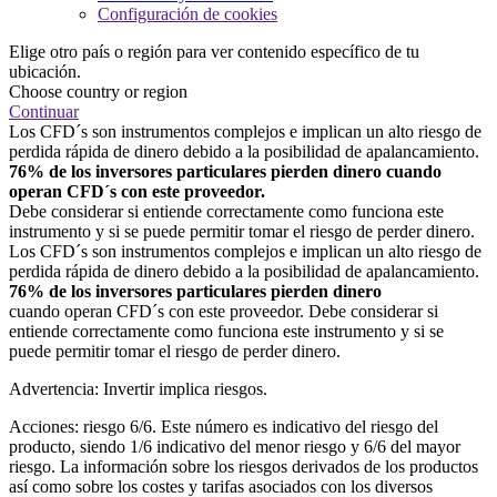
Configuración de cookies
Elige otro país o región para ver contenido específico de tu
ubicación.
Choose country or region
Continuar
Los CFD´s son instrumentos complejos e implican un alto riesgo de
perdida rápida de dinero debido a la posibilidad de apalancamiento.
76% de los inversores particulares pierden dinero cuando
operan CFD´s con este proveedor.
Debe considerar si entiende correctamente como funciona este
instrumento y si se puede permitir tomar el riesgo de perder dinero.
Los CFD´s son instrumentos complejos e implican un alto riesgo de
perdida rápida de dinero debido a la posibilidad de apalancamiento.
76% de los inversores particulares pierden dinero
cuando operan CFD´s con este proveedor. Debe considerar si
entiende correctamente como funciona este instrumento y si se
puede permitir tomar el riesgo de perder dinero.
Advertencia: Invertir implica riesgos.
Acciones: riesgo 6/6. Este número es indicativo del riesgo del
producto, siendo 1/6 indicativo del menor riesgo y 6/6 del mayor
riesgo. La información sobre los riesgos derivados de los productos
así como sobre los costes y tarifas asociados con los diversos