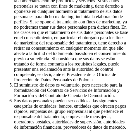
la comercialización de productos y servicios. Si sus datos
personales se tratan con fines de marketing, tiene derecho a
oponerse en cualquier momento al tratamiento de sus datos
personales para dicho marketing, incluida la elaboración de
perfiles. Si se opone al tratamiento con fines de marketing, ya
no podremos tratar sus datos personales para dichos fines. En
los casos en que el tratamiento de sus datos personales se base
en el consentimiento, en particular el otorgado para los fines
de marketing del responsable del tratamiento, tiene derecho a
retirar su consentimiento en cualquier momento sin que ello
afecte a la licitud del tratamiento basado en el consentimiento
previo a su retirada. Si considera que sus datos se están
tratando de forma contraria a los requisitos legales, puede
presentar una reclamación ante la autoridad de control
competente, es decir, ante el Presidente de la Oficina de
Protección de Datos Personales de Polonia.
El suministro de datos es voluntario, pero necesario para la
formalización del Contrato de Servicios de Información y
Formación y del Contrato de Cuenta de Demostración.
Sus datos personales pueden ser cedidos a las siguientes
categorías de entidades: bancos, entidades que ofrecen pagos
rápidos, empresas del grupo empresarial al que pertenece el
responsable del tratamiento, empresas de mensajería,
operadores postales, autoridades de supervisión, autoridades
de información financiera, proveedores de datos de mercado,