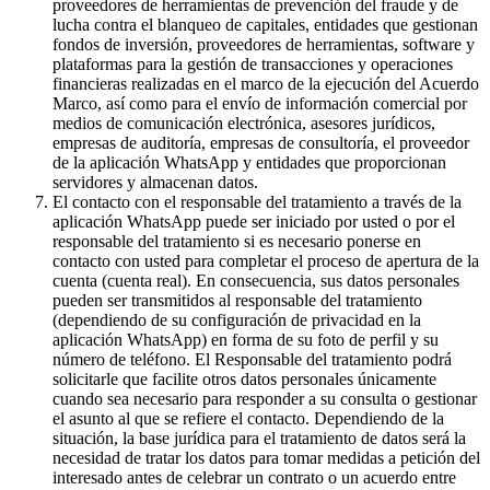
proveedores de herramientas de prevención del fraude y de
lucha contra el blanqueo de capitales, entidades que gestionan
fondos de inversión, proveedores de herramientas, software y
plataformas para la gestión de transacciones y operaciones
financieras realizadas en el marco de la ejecución del Acuerdo
Marco, así como para el envío de información comercial por
medios de comunicación electrónica, asesores jurídicos,
empresas de auditoría, empresas de consultoría, el proveedor
de la aplicación WhatsApp y entidades que proporcionan
servidores y almacenan datos.
El contacto con el responsable del tratamiento a través de la
aplicación WhatsApp puede ser iniciado por usted o por el
responsable del tratamiento si es necesario ponerse en
contacto con usted para completar el proceso de apertura de la
cuenta (cuenta real). En consecuencia, sus datos personales
pueden ser transmitidos al responsable del tratamiento
(dependiendo de su configuración de privacidad en la
aplicación WhatsApp) en forma de su foto de perfil y su
número de teléfono. El Responsable del tratamiento podrá
solicitarle que facilite otros datos personales únicamente
cuando sea necesario para responder a su consulta o gestionar
el asunto al que se refiere el contacto. Dependiendo de la
situación, la base jurídica para el tratamiento de datos será la
necesidad de tratar los datos para tomar medidas a petición del
interesado antes de celebrar un contrato o un acuerdo entre