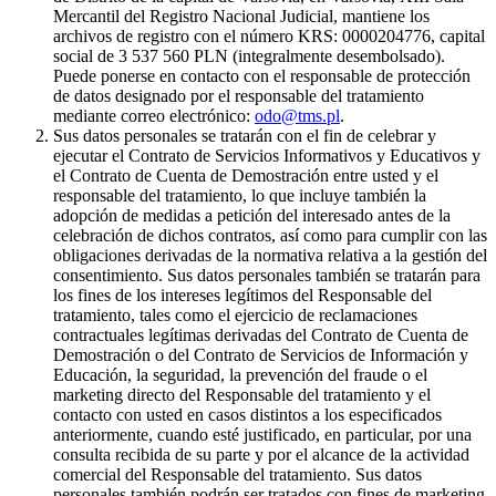
Mercantil del Registro Nacional Judicial, mantiene los
archivos de registro con el número KRS: 0000204776, capital
social de 3 537 560 PLN (integralmente desembolsado).
Puede ponerse en contacto con el responsable de protección
de datos designado por el responsable del tratamiento
mediante correo electrónico:
odo@tms.pl
.
Sus datos personales se tratarán con el fin de celebrar y
ejecutar el Contrato de Servicios Informativos y Educativos y
el Contrato de Cuenta de Demostración entre usted y el
responsable del tratamiento, lo que incluye también la
adopción de medidas a petición del interesado antes de la
celebración de dichos contratos, así como para cumplir con las
obligaciones derivadas de la normativa relativa a la gestión del
consentimiento. Sus datos personales también se tratarán para
los fines de los intereses legítimos del Responsable del
tratamiento, tales como el ejercicio de reclamaciones
contractuales legítimas derivadas del Contrato de Cuenta de
Demostración o del Contrato de Servicios de Información y
Educación, la seguridad, la prevención del fraude o el
marketing directo del Responsable del tratamiento y el
contacto con usted en casos distintos a los especificados
anteriormente, cuando esté justificado, en particular, por una
consulta recibida de su parte y por el alcance de la actividad
comercial del Responsable del tratamiento. Sus datos
personales también podrán ser tratados con fines de marketing