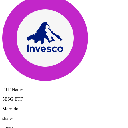
ETF Name
5ESG.ETF
Mercado
shares