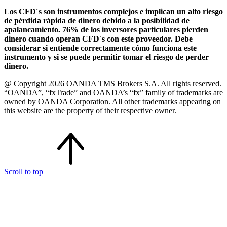
Los CFD´s son instrumentos complejos e implican un alto riesgo
de pérdida rápida de dinero debido a la posibilidad de
apalancamiento. 76% de los inversores particulares pierden
dinero cuando operan CFD´s con este proveedor. Debe
considerar si entiende correctamente cómo funciona este
instrumento y si se puede permitir tomar el riesgo de perder
dinero.
@ Copyright 2026 OANDA TMS Brokers S.A. All rights reserved.
“OANDA”, “fxTrade” and OANDA’s “fx” family of trademarks are
owned by OANDA Corporation. All other trademarks appearing on
this website are the property of their respective owner.
Scroll to top