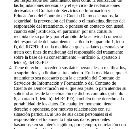
del responsable del tratamiento, tales como la realización de
las liquidaciones necesarias y el ejercicio de reclamaciones
derivadas del Contrato de Servicios de Información y
Educación o del Contrato de Cuenta Demo celebrados, la
seguridad, la prevención del fraude o el marketing directo del
responsable del tratamiento, o ponerse en contacto con usted,
cuando esté justificado, en particular, por una consulta
recibida de su parte y por el ámbito de la actividad comercial
del responsable del tratamiento —artículo 6, apartado 1, letra
f), del RGPD; d. en la medida en que sus datos personales se
traten con fines de marketing del responsable del tratamiento
sobre la base de su consentimiento —artículo 6, apartado 1,
letra a), del RGPD—.
Tiene derecho a acceder a sus datos personales, a rectificarlos,
a suprimirlos y a limitar su tratamiento. En la medida en que el
tratamiento sea necesario para la ejecución del Contrato de
Servicios de Información y Formación o del Contrato de
Cuenta de Demostración en el que sea parte, o para atender su
solicitud antes de la celebración de dichos contratos (artículo
6, apartado 1, letra b) del RGPD), también tiene derecho a la
portabilidad de los datos. En cualquier momento, tiene
derecho a oponerse, por motivos relacionados con su
situación particular, al uso de sus datos personales si el
responsable del tratamiento trata sus datos personales
basándose en su interés legítimo, por ejemplo, en relación con