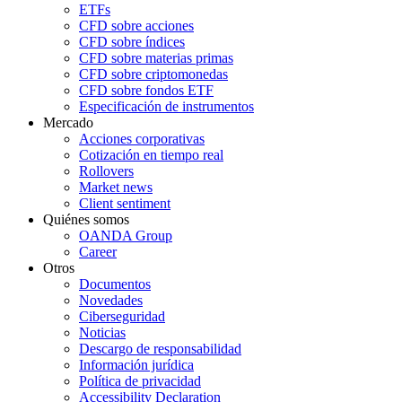
ETFs
CFD sobre acciones
CFD sobre índices
CFD sobre materias primas
CFD sobre criptomonedas
CFD sobre fondos ETF
Especificación de instrumentos
Mercado
Acciones corporativas
Cotización en tiempo real
Rollovers
Market news
Client sentiment
Quiénes somos
OANDA Group
Career
Otros
Documentos
Novedades
Ciberseguridad
Noticias
Descargo de responsabilidad
Información jurídica
Política de privacidad
Accessibility Declaration