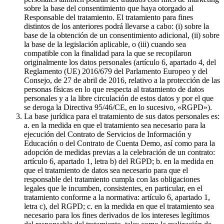
sobre la base del consentimiento que haya otorgado al
Responsable del tratamiento. El tratamiento para fines
distintos de los anteriores podrá llevarse a cabo: (i) sobre la
base de la obtención de un consentimiento adicional, (ii) sobre
la base de la legislación aplicable, o (iii) cuando sea
compatible con la finalidad para la que se recopilaron
originalmente los datos personales (artículo 6, apartado 4, del
Reglamento (UE) 2016/679 del Parlamento Europeo y del
Consejo, de 27 de abril de 2016, relativo a la protección de las
personas físicas en lo que respecta al tratamiento de datos
personales y a la libre circulación de estos datos y por el que
se deroga la Directiva 95/46/CE, en lo sucesivo, «RGPD»).
La base jurídica para el tratamiento de sus datos personales es:
a. en la medida en que el tratamiento sea necesario para la
ejecución del Contrato de Servicios de Información y
Educación o del Contrato de Cuenta Demo, así como para la
adopción de medidas previas a la celebración de un contrato:
artículo 6, apartado 1, letra b) del RGPD; b. en la medida en
que el tratamiento de datos sea necesario para que el
responsable del tratamiento cumpla con las obligaciones
legales que le incumben, consistentes, en particular, en el
tratamiento conforme a la normativa: artículo 6, apartado 1,
letra c), del RGPD; c. en la medida en que el tratamiento sea
necesario para los fines derivados de los intereses legítimos