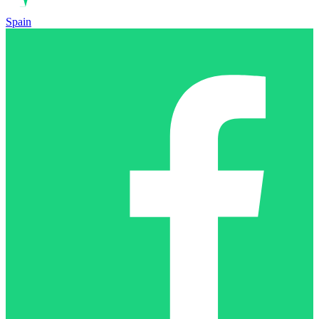
Spain