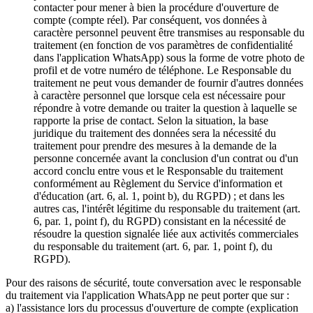
contacter pour mener à bien la procédure d'ouverture de
compte (compte réel). Par conséquent, vos données à
caractère personnel peuvent être transmises au responsable du
traitement (en fonction de vos paramètres de confidentialité
dans l'application WhatsApp) sous la forme de votre photo de
profil et de votre numéro de téléphone. Le Responsable du
traitement ne peut vous demander de fournir d'autres données
à caractère personnel que lorsque cela est nécessaire pour
répondre à votre demande ou traiter la question à laquelle se
rapporte la prise de contact. Selon la situation, la base
juridique du traitement des données sera la nécessité du
traitement pour prendre des mesures à la demande de la
personne concernée avant la conclusion d'un contrat ou d'un
accord conclu entre vous et le Responsable du traitement
conformément au Règlement du Service d'information et
d'éducation (art. 6, al. 1, point b), du RGPD) ; et dans les
autres cas, l'intérêt légitime du responsable du traitement (art.
6, par. 1, point f), du RGPD) consistant en la nécessité de
résoudre la question signalée liée aux activités commerciales
du responsable du traitement (art. 6, par. 1, point f), du
RGPD).
Pour des raisons de sécurité, toute conversation avec le responsable
du traitement via l'application WhatsApp ne peut porter que sur :
a) l'assistance lors du processus d'ouverture de compte (explication