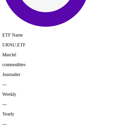
ETF Name
URNU.ETF
Marché
commodities
Journalier
---
Weekly
---
Yearly
---