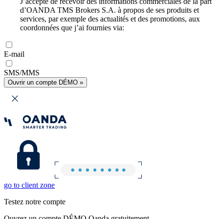
J’accepte de recevoir des informations commerciales de la part
d’OANDA TMS Brokers S.A. à propos de ses produits et
services, par exemple des actualités et des promotions, aux
coordonnées que j’ai fournies via:
E-mail
SMS/MMS
Ouvrir un compte DÉMO »
go to client zone
Testez notre compte
Ouvrez un compte DÉMO Oanda gratuitement