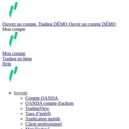
Ouvrez un compte.
Trading
DÉMO
Ouvrir un compte DÉMO
Mon compte
Mon compte
Trading en ligne
Help
Investir
Compte OANDA
OANDA compte d'actions
TradingView
Taux d’intérêt
Application mobile
Client professionnel