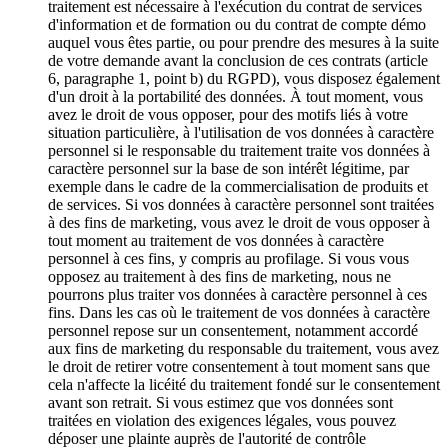
traitement est nécessaire à l'exécution du contrat de services
d'information et de formation ou du contrat de compte démo
auquel vous êtes partie, ou pour prendre des mesures à la suite
de votre demande avant la conclusion de ces contrats (article
6, paragraphe 1, point b) du RGPD), vous disposez également
d'un droit à la portabilité des données. À tout moment, vous
avez le droit de vous opposer, pour des motifs liés à votre
situation particulière, à l'utilisation de vos données à caractère
personnel si le responsable du traitement traite vos données à
caractère personnel sur la base de son intérêt légitime, par
exemple dans le cadre de la commercialisation de produits et
de services. Si vos données à caractère personnel sont traitées
à des fins de marketing, vous avez le droit de vous opposer à
tout moment au traitement de vos données à caractère
personnel à ces fins, y compris au profilage. Si vous vous
opposez au traitement à des fins de marketing, nous ne
pourrons plus traiter vos données à caractère personnel à ces
fins. Dans les cas où le traitement de vos données à caractère
personnel repose sur un consentement, notamment accordé
aux fins de marketing du responsable du traitement, vous avez
le droit de retirer votre consentement à tout moment sans que
cela n'affecte la licéité du traitement fondé sur le consentement
avant son retrait. Si vous estimez que vos données sont
traitées en violation des exigences légales, vous pouvez
déposer une plainte auprès de l'autorité de contrôle