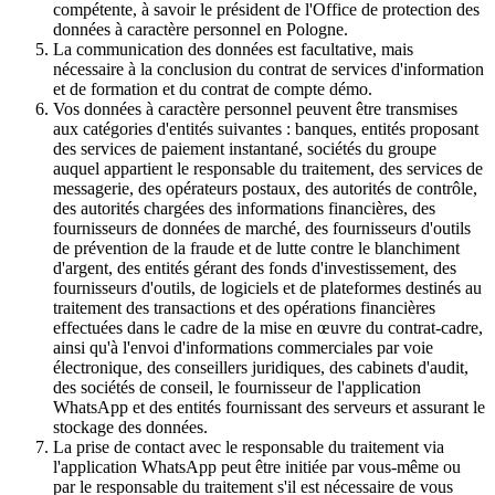
compétente, à savoir le président de l'Office de protection des
données à caractère personnel en Pologne.
La communication des données est facultative, mais
nécessaire à la conclusion du contrat de services d'information
et de formation et du contrat de compte démo.
Vos données à caractère personnel peuvent être transmises
aux catégories d'entités suivantes : banques, entités proposant
des services de paiement instantané, sociétés du groupe
auquel appartient le responsable du traitement, des services de
messagerie, des opérateurs postaux, des autorités de contrôle,
des autorités chargées des informations financières, des
fournisseurs de données de marché, des fournisseurs d'outils
de prévention de la fraude et de lutte contre le blanchiment
d'argent, des entités gérant des fonds d'investissement, des
fournisseurs d'outils, de logiciels et de plateformes destinés au
traitement des transactions et des opérations financières
effectuées dans le cadre de la mise en œuvre du contrat-cadre,
ainsi qu'à l'envoi d'informations commerciales par voie
électronique, des conseillers juridiques, des cabinets d'audit,
des sociétés de conseil, le fournisseur de l'application
WhatsApp et des entités fournissant des serveurs et assurant le
stockage des données.
La prise de contact avec le responsable du traitement via
l'application WhatsApp peut être initiée par vous-même ou
par le responsable du traitement s'il est nécessaire de vous