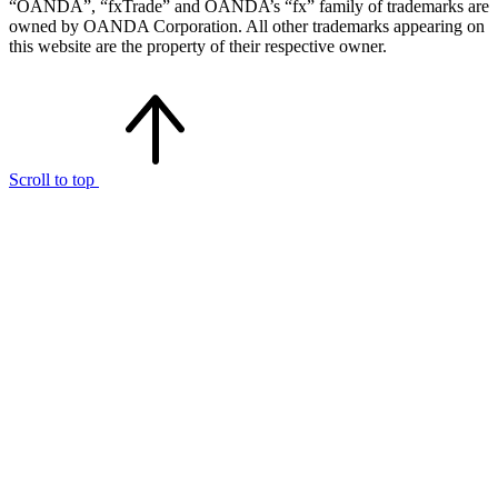
“OANDA”, “fxTrade” and OANDA’s “fx” family of trademarks are
owned by OANDA Corporation. All other trademarks appearing on
this website are the property of their respective owner.
Scroll to top