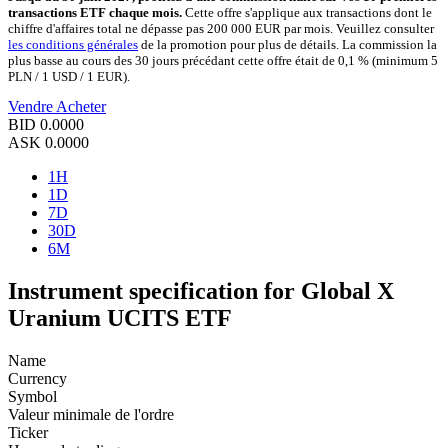
transactions ETF chaque mois.
Cette offre s'applique aux transactions dont le
chiffre d'affaires total ne dépasse pas 200 000 EUR par mois. Veuillez consulter
les conditions générales
de la promotion pour plus de détails. La commission la
plus basse au cours des 30 jours précédant cette offre était de 0,1 % (minimum 5
PLN / 1 USD / 1 EUR).
Vendre
Acheter
BID
0.0000
ASK
0.0000
1H
1D
7D
30D
6M
Instrument specification for Global X
Uranium UCITS ETF
Name
Currency
Symbol
Valeur minimale de l'ordre
Ticker