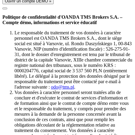
Ouvrir un compte DÉMO »
Politique de confidentialité d'OANDA TMS Brokers S.A. –
Compte démo, informations et service éducatif
Le responsable du traitement de vos données à caractère
personnel est OANDA TMS Brokers S.A., dont le siège
social est situé à Varsovie, ul. Rondo Daszyńskiego 1, 00-843
Varsovie, NIP (numéro d'identification fiscale) : 526-275-91-
31, dont le dossier d'enregistrement est tenu par le tribunal de
district de la capitale Varsovie, XIIIe chambre commerciale du
registre national des tribunaux, sous le numéro KRS :
0000204776, capital social de 3 537 560 PLN (entièrement
libéré). Le délégué à la protection des données désigné par le
responsable du traitement peut être contacté par e-mail à
l'adresse suivante :
odo@tms.pl
.
Vos données à caractère personnel seront traitées afin de
conclure et d'exécuter le contrat de services d'information et
de formation ainsi que le contrat de compte démo entre vous
et le responsable du traitement, y compris pour prendre des
mesures à la demande de la personne concernée avant la
conclusion de ces contrats, ainsi que pour remplir les
obligations découlant de la réglementation relative au
traitement du consentement. Vos données à caractère