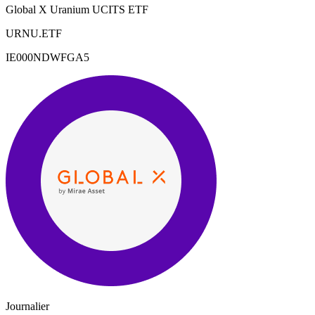
Global X Uranium UCITS ETF
URNU.ETF
IE000NDWFGA5
Journalier