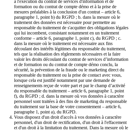
à l'exécution du contrat de services d'information et de
formation ou du contrat de compte démo et à la prise de
mesures préalables à la conclusion d'un contrat – article 6,
paragraphe 1, point b) du RGPD ; b. dans la mesure où le
traitement des données est nécessaire pour permettre au
responsable du traitement de s'acquitter des obligations légales
qui lui incombent, consistant notamment en un traitement
conforme – article 6, paragraphe 1, point c), du RGPD ; c.
dans la mesure où le traitement est nécessaire aux fins
découlant des intérêts légitimes du responsable du traitement,
tels que la réalisation des règlements nécessaires et la faire
valoir les droits découlant du contrat de services d’information
et de formation ou du contrat de compte démo conclu, la
sécurité, la prévention de la fraude ou le marketing direct du
responsable du traitement ou la prise de contact avec vous,
lorsque cela est justifié notamment par une demande de
renseignements reçue de votre part et par le champ d’activité
du responsable du traitement – article 6, paragraphe 1, point
f), du RGPD ; d. dans la mesure où vos données à caractère
personnel sont traitées à des fins de marketing du responsable
du traitement sur la base de votre consentement – article 6,
paragraphe 1, point a), du RGPD.
Vous disposez d'un droit d'accès à vos données à caractère
personnel, d'un droit de rectification, d'un droit à l'effacement
et d'un droit à la limitation du traitement. Dans la mesure où le