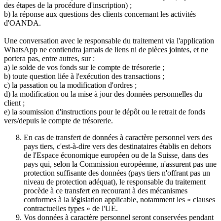
des étapes de la procédure d'inscription) ;
b) la réponse aux questions des clients concernant les activités
d'OANDA.
Une conversation avec le responsable du traitement via l'application
WhatsApp ne contiendra jamais de liens ni de pièces jointes, et ne
portera pas, entre autres, sur :
a) le solde de vos fonds sur le compte de trésorerie ;
b) toute question liée à l'exécution des transactions ;
c) la passation ou la modification d'ordres ;
d) la modification ou la mise à jour des données personnelles du
client ;
e) la soumission d'instructions pour le dépôt ou le retrait de fonds
vers/depuis le compte de trésorerie.
En cas de transfert de données à caractère personnel vers des
pays tiers, c'est-à-dire vers des destinataires établis en dehors
de l'Espace économique européen ou de la Suisse, dans des
pays qui, selon la Commission européenne, n'assurent pas une
protection suffisante des données (pays tiers n'offrant pas un
niveau de protection adéquat), le responsable du traitement
procède à ce transfert en recourant à des mécanismes
conformes à la législation applicable, notamment les « clauses
contractuelles types » de l'UE.
Vos données à caractère personnel seront conservées pendant