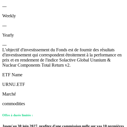
---
Weekly
---
Yearly
---
L'objectif d'investissement du Fonds est de fournir des résultats
d'investissement qui correspondent étroitement à la performance en
prix et en rendement de l'indice Solactive Global Uranium &
Nuclear Components Total Return v2.
ETF Name
URNU.ETF
Marché
commodities
Offre à durée limitée :
Jusqu'au 30 juin 2027, profitez d'une commission nulle sur vos 10 premières