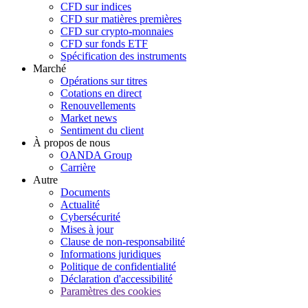
CFD sur indices
CFD sur matières premières
CFD sur crypto-monnaies
CFD sur fonds ETF
Spécification des instruments
Marché
Opérations sur titres
Cotations en direct
Renouvellements
Market news
Sentiment du client
À propos de nous
OANDA Group
Carrière
Autre
Documents
Actualité
Cybersécurité
Mises à jour
Clause de non-responsabilité
Informations juridiques
Politique de confidentialité
Déclaration d'accessibilité
Paramètres des cookies