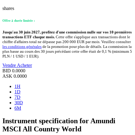
shares
Offre à durée limitée :
Jusqu'au 30 juin 2027, profitez d'une commission nulle sur vos 10 premières
transactions ETF chaque mois.
Cette offre s'applique aux transactions dont le
chiffre d'affaires total ne dépasse pas 200 000 EUR par mois. Veuillez consulter
les conditions générales
de la promotion pour plus de détails. La commission la
plus basse au cours des 30 jours précédant cette offre était de 0,1 % (minimum 5
PLN / 1 USD / 1 EUR).
Vendre
Acheter
BID
0.0000
ASK
0.0000
1H
1D
7D
30D
6M
Instrument specification for Amundi
MSCI All Country World