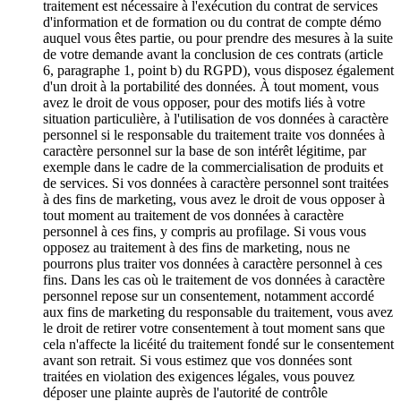
traitement est nécessaire à l'exécution du contrat de services
d'information et de formation ou du contrat de compte démo
auquel vous êtes partie, ou pour prendre des mesures à la suite
de votre demande avant la conclusion de ces contrats (article
6, paragraphe 1, point b) du RGPD), vous disposez également
d'un droit à la portabilité des données. À tout moment, vous
avez le droit de vous opposer, pour des motifs liés à votre
situation particulière, à l'utilisation de vos données à caractère
personnel si le responsable du traitement traite vos données à
caractère personnel sur la base de son intérêt légitime, par
exemple dans le cadre de la commercialisation de produits et
de services. Si vos données à caractère personnel sont traitées
à des fins de marketing, vous avez le droit de vous opposer à
tout moment au traitement de vos données à caractère
personnel à ces fins, y compris au profilage. Si vous vous
opposez au traitement à des fins de marketing, nous ne
pourrons plus traiter vos données à caractère personnel à ces
fins. Dans les cas où le traitement de vos données à caractère
personnel repose sur un consentement, notamment accordé
aux fins de marketing du responsable du traitement, vous avez
le droit de retirer votre consentement à tout moment sans que
cela n'affecte la licéité du traitement fondé sur le consentement
avant son retrait. Si vous estimez que vos données sont
traitées en violation des exigences légales, vous pouvez
déposer une plainte auprès de l'autorité de contrôle