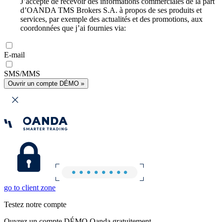
J’accepte de recevoir des informations commerciales de la part
d’OANDA TMS Brokers S.A. à propos de ses produits et
services, par exemple des actualités et des promotions, aux
coordonnées que j’ai fournies via:
E-mail
SMS/MMS
Ouvrir un compte DÉMO »
go to client zone
Testez notre compte
Ouvrez un compte DÉMO Oanda gratuitement