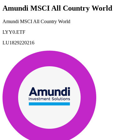
Amundi MSCI All Country World
Amundi MSCI All Country World
LYY0.ETF
LU1829220216