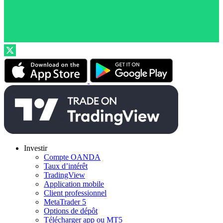
Investir
Compte OANDA
Taux d’intérêt
TradingView
Application mobile
Client professionnel
MetaTrader 5
Options de dépôt
Télécharger app ou MT5