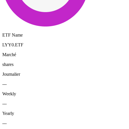
ETF Name
LYY0.ETF
Marché
shares
Journalier
---
Weekly
---
Yearly
---