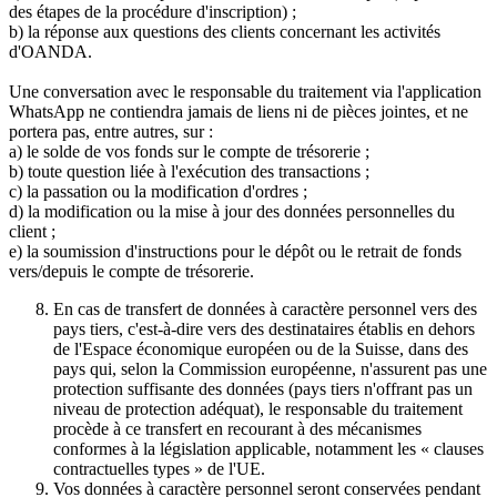
des étapes de la procédure d'inscription) ;
b) la réponse aux questions des clients concernant les activités
d'OANDA.
Une conversation avec le responsable du traitement via l'application
WhatsApp ne contiendra jamais de liens ni de pièces jointes, et ne
portera pas, entre autres, sur :
a) le solde de vos fonds sur le compte de trésorerie ;
b) toute question liée à l'exécution des transactions ;
c) la passation ou la modification d'ordres ;
d) la modification ou la mise à jour des données personnelles du
client ;
e) la soumission d'instructions pour le dépôt ou le retrait de fonds
vers/depuis le compte de trésorerie.
En cas de transfert de données à caractère personnel vers des
pays tiers, c'est-à-dire vers des destinataires établis en dehors
de l'Espace économique européen ou de la Suisse, dans des
pays qui, selon la Commission européenne, n'assurent pas une
protection suffisante des données (pays tiers n'offrant pas un
niveau de protection adéquat), le responsable du traitement
procède à ce transfert en recourant à des mécanismes
conformes à la législation applicable, notamment les « clauses
contractuelles types » de l'UE.
Vos données à caractère personnel seront conservées pendant