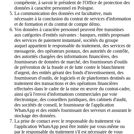
compétente, à savoir le président de l'Office de protection des
données à caractère personnel en Pologne.
La communication des données est facultative, mais
nécessaire à la conclusion du contrat de services d'information
et de formation et du contrat de compte démo.
Vos données à caractère personnel peuvent être transmises
aux catégories d'entités suivantes : banques, entités proposant
des services de paiement instantané, sociétés du groupe
auquel appartient le responsable du traitement, des services de
messagerie, des opérateurs postaux, des autorités de contrôle,
des autorités chargées des informations financières, des
fournisseurs de données de marché, des fournisseurs d'outils
de prévention de la fraude et de lutte contre le blanchiment
d'argent, des entités gérant des fonds d'investissement, des
fournisseurs d'outils, de logiciels et de plateformes destinés au
traitement des transactions et des opérations financières
effectuées dans le cadre de la mise en œuvre du contrat-cadre,
ainsi qu'à l'envoi d'informations commerciales par voie
électronique, des conseillers juridiques, des cabinets d'audit,
des sociétés de conseil, le fournisseur de l'application
WhatsApp et des entités fournissant des serveurs et assurant le
stockage des données.
La prise de contact avec le responsable du traitement via
l'application WhatsApp peut être initiée par vous-même ou
par le responsable du traitement s'il est nécessaire de vous