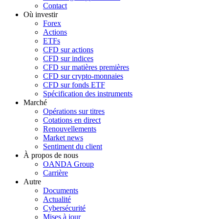
Contact
Où investir
Forex
Actions
ETFs
CFD sur actions
CFD sur indices
CFD sur matières premières
CFD sur crypto-monnaies
CFD sur fonds ETF
Spécification des instruments
Marché
Opérations sur titres
Cotations en direct
Renouvellements
Market news
Sentiment du client
À propos de nous
OANDA Group
Carrière
Autre
Documents
Actualité
Cybersécurité
Mises à jour