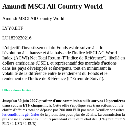
Amundi MSCI All Country World
Amundi MSCI All Country World
LYY0.ETF
LU1829220216
L'objectif d'investissement du Fonds est de suivre à la fois
l'évolution à la hausse et à la baisse de l'indice MSCI AC World
Index (ACWI) Net Total Return (l'"Indice de Référence"), libellé en
dollars américains (USD), et représentatif des marchés d'actions
dans les pays développés et émergents, tout en minimisant la
volatilité de la différence entre le rendement du Fonds et le
rendement de l'Indice de Référence (l'"Erreur de Suivi").
Offre à durée limitée :
Jusqu'au 30 juin 2027, profitez d'une commission nulle sur vos 10 premières
transactions ETF chaque mois.
Cette offre s'applique aux transactions dont le
chiffre d'affaires total ne dépasse pas 200 000 EUR par mois. Veuillez consulter
les conditions générales
de la promotion pour plus de détails. La commission la
plus basse au cours des 30 jours précédant cette offre était de 0,1 % (minimum 5
PLN / 1 USD / 1 EUR).