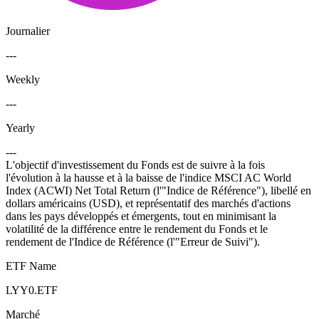
Journalier
---
Weekly
---
Yearly
---
L'objectif d'investissement du Fonds est de suivre à la fois
l'évolution à la hausse et à la baisse de l'indice MSCI AC World
Index (ACWI) Net Total Return (l'"Indice de Référence"), libellé en
dollars américains (USD), et représentatif des marchés d'actions
dans les pays développés et émergents, tout en minimisant la
volatilité de la différence entre le rendement du Fonds et le
rendement de l'Indice de Référence (l'"Erreur de Suivi").
ETF Name
LYY0.ETF
Marché