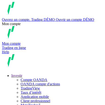
Ouvrez un compte.
Trading
DÉMO
Ouvrir un compte DÉMO
Mon compte
Mon compte
Trading en ligne
Help
Investir
Compte OANDA
OANDA compte d'actions
TradingView
Taux d’intérêt
Application mobile
Client professionnel