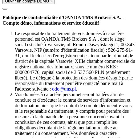
Ouvrir un compte DÉMO »
Politique de confidentialité d'OANDA TMS Brokers S.A. –
Compte démo, informations et service éducatif
Le responsable du traitement de vos données à caractère
personnel est OANDA TMS Brokers S.A., dont le siège
social est situé à Varsovie, ul. Rondo Daszyńskiego 1, 00-843
Varsovie, NIP (numéro d'identification fiscale) : 526-275-91-
31, dont le dossier d'enregistrement est tenu par le tribunal de
district de la capitale Varsovie, XIIIe chambre commerciale du
registre national des tribunaux, sous le numéro KRS :
0000204776, capital social de 3 537 560 PLN (entièrement
libéré). Le délégué à la protection des données désigné par le
responsable du traitement peut être contacté par e-mail à
l'adresse suivante :
odo@tms.pl
.
Vos données à caractère personnel seront traitées afin de
conclure et d'exécuter le contrat de services d'information et
de formation ainsi que le contrat de compte démo entre vous
et le responsable du traitement, y compris pour prendre des
mesures à la demande de la personne concernée avant la
conclusion de ces contrats, ainsi que pour remplir les
obligations découlant de la réglementation relative au
traitement du consentement. Vos données à caractère