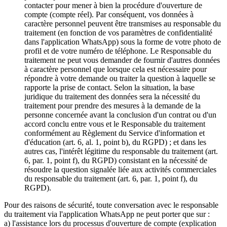
contacter pour mener à bien la procédure d'ouverture de
compte (compte réel). Par conséquent, vos données à
caractère personnel peuvent être transmises au responsable du
traitement (en fonction de vos paramètres de confidentialité
dans l'application WhatsApp) sous la forme de votre photo de
profil et de votre numéro de téléphone. Le Responsable du
traitement ne peut vous demander de fournir d'autres données
à caractère personnel que lorsque cela est nécessaire pour
répondre à votre demande ou traiter la question à laquelle se
rapporte la prise de contact. Selon la situation, la base
juridique du traitement des données sera la nécessité du
traitement pour prendre des mesures à la demande de la
personne concernée avant la conclusion d'un contrat ou d'un
accord conclu entre vous et le Responsable du traitement
conformément au Règlement du Service d'information et
d'éducation (art. 6, al. 1, point b), du RGPD) ; et dans les
autres cas, l'intérêt légitime du responsable du traitement (art.
6, par. 1, point f), du RGPD) consistant en la nécessité de
résoudre la question signalée liée aux activités commerciales
du responsable du traitement (art. 6, par. 1, point f), du
RGPD).
Pour des raisons de sécurité, toute conversation avec le responsable
du traitement via l'application WhatsApp ne peut porter que sur :
a) l'assistance lors du processus d'ouverture de compte (explication