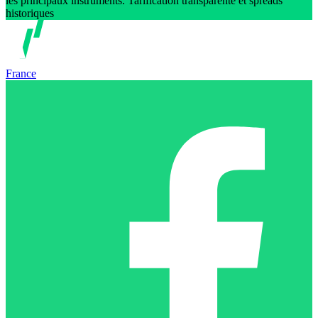
les principaux instruments. Tarification transparente et spreads
historiques
France