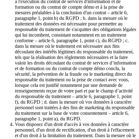
à l'exécution du contrat de services d'information et de
formation ou du contrat de compte démo et à la prise de
mesures préalables à la conclusion d'un contrat – article 6,
paragraphe 1, point b) du RGPD ; b. dans la mesure où le
traitement des données est nécessaire pour permettre au
responsable du traitement de s'acquitter des obligations légales
qui lui incombent, consistant notamment en un traitement
conforme – article 6, paragraphe 1, point c), du RGPD ; c.
dans la mesure où le traitement est nécessaire aux fins
découlant des intérêts légitimes du responsable du traitement,
tels que la réalisation des règlements nécessaires et la faire
valoir les droits découlant du contrat de services d’information
et de formation ou du contrat de compte démo conclu, la
sécurité, la prévention de la fraude ou le marketing direct du
responsable du traitement ou la prise de contact avec vous,
lorsque cela est justifié notamment par une demande de
renseignements reçue de votre part et par le champ d’activité
du responsable du traitement – article 6, paragraphe 1, point
f), du RGPD ; d. dans la mesure où vos données à caractère
personnel sont traitées à des fins de marketing du responsable
du traitement sur la base de votre consentement – article 6,
paragraphe 1, point a), du RGPD.
Vous disposez d'un droit d'accès à vos données à caractère
personnel, d'un droit de rectification, d'un droit à l'effacement
et d'un droit à la limitation du traitement. Dans la mesure où le