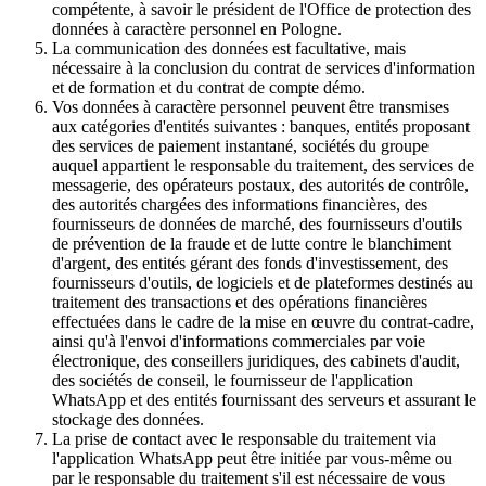
compétente, à savoir le président de l'Office de protection des
données à caractère personnel en Pologne.
La communication des données est facultative, mais
nécessaire à la conclusion du contrat de services d'information
et de formation et du contrat de compte démo.
Vos données à caractère personnel peuvent être transmises
aux catégories d'entités suivantes : banques, entités proposant
des services de paiement instantané, sociétés du groupe
auquel appartient le responsable du traitement, des services de
messagerie, des opérateurs postaux, des autorités de contrôle,
des autorités chargées des informations financières, des
fournisseurs de données de marché, des fournisseurs d'outils
de prévention de la fraude et de lutte contre le blanchiment
d'argent, des entités gérant des fonds d'investissement, des
fournisseurs d'outils, de logiciels et de plateformes destinés au
traitement des transactions et des opérations financières
effectuées dans le cadre de la mise en œuvre du contrat-cadre,
ainsi qu'à l'envoi d'informations commerciales par voie
électronique, des conseillers juridiques, des cabinets d'audit,
des sociétés de conseil, le fournisseur de l'application
WhatsApp et des entités fournissant des serveurs et assurant le
stockage des données.
La prise de contact avec le responsable du traitement via
l'application WhatsApp peut être initiée par vous-même ou
par le responsable du traitement s'il est nécessaire de vous