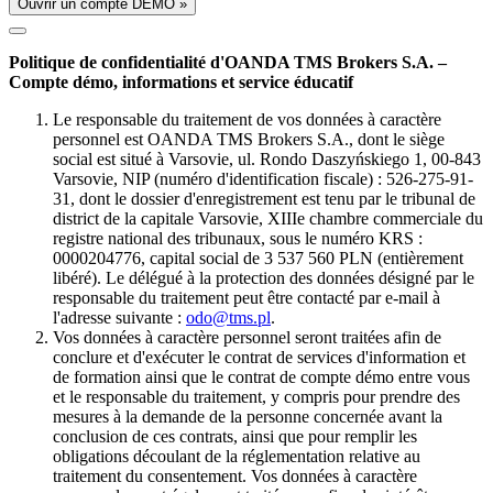
Ouvrir un compte DÉMO »
Politique de confidentialité d'OANDA TMS Brokers S.A. –
Compte démo, informations et service éducatif
Le responsable du traitement de vos données à caractère
personnel est OANDA TMS Brokers S.A., dont le siège
social est situé à Varsovie, ul. Rondo Daszyńskiego 1, 00-843
Varsovie, NIP (numéro d'identification fiscale) : 526-275-91-
31, dont le dossier d'enregistrement est tenu par le tribunal de
district de la capitale Varsovie, XIIIe chambre commerciale du
registre national des tribunaux, sous le numéro KRS :
0000204776, capital social de 3 537 560 PLN (entièrement
libéré). Le délégué à la protection des données désigné par le
responsable du traitement peut être contacté par e-mail à
l'adresse suivante :
odo@tms.pl
.
Vos données à caractère personnel seront traitées afin de
conclure et d'exécuter le contrat de services d'information et
de formation ainsi que le contrat de compte démo entre vous
et le responsable du traitement, y compris pour prendre des
mesures à la demande de la personne concernée avant la
conclusion de ces contrats, ainsi que pour remplir les
obligations découlant de la réglementation relative au
traitement du consentement. Vos données à caractère