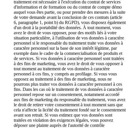
traitement est nécessaire à l'exécution du contrat de services
d'information et de formation ou du contrat de compte démo
auquel vous êtes partie, ou pour prendre des mesures à la suite
de votre demande avant la conclusion de ces contrats (article
6, paragraphe 1, point b) du RGPD), vous disposez également
d'un droit à la portabilité des données. À tout moment, vous
avez le droit de vous opposer, pour des motifs liés à votre
situation particulière, à l'utilisation de vos données à caractère
personnel si le responsable du traitement traite vos données à
caractère personnel sur la base de son intérêt légitime, par
exemple dans le cadre de la commercialisation de produits et
de services. Si vos données à caractère personnel sont traitées
à des fins de marketing, vous avez le droit de vous opposer à
tout moment au traitement de vos données à caractère
personnel à ces fins, y compris au profilage. Si vous vous
opposez au traitement à des fins de marketing, nous ne
pourrons plus traiter vos données à caractère personnel à ces
fins. Dans les cas où le traitement de vos données à caractère
personnel repose sur un consentement, notamment accordé
aux fins de marketing du responsable du traitement, vous avez
le droit de retirer votre consentement à tout moment sans que
cela n'affecte la licéité du traitement fondé sur le consentement
avant son retrait. Si vous estimez que vos données sont
traitées en violation des exigences légales, vous pouvez
déposer une plainte auprès de l'autorité de contrôle