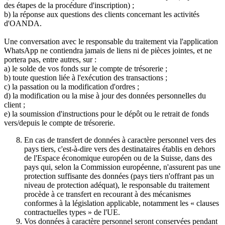
des étapes de la procédure d'inscription) ;
b) la réponse aux questions des clients concernant les activités
d'OANDA.
Une conversation avec le responsable du traitement via l'application
WhatsApp ne contiendra jamais de liens ni de pièces jointes, et ne
portera pas, entre autres, sur :
a) le solde de vos fonds sur le compte de trésorerie ;
b) toute question liée à l'exécution des transactions ;
c) la passation ou la modification d'ordres ;
d) la modification ou la mise à jour des données personnelles du
client ;
e) la soumission d'instructions pour le dépôt ou le retrait de fonds
vers/depuis le compte de trésorerie.
En cas de transfert de données à caractère personnel vers des
pays tiers, c'est-à-dire vers des destinataires établis en dehors
de l'Espace économique européen ou de la Suisse, dans des
pays qui, selon la Commission européenne, n'assurent pas une
protection suffisante des données (pays tiers n'offrant pas un
niveau de protection adéquat), le responsable du traitement
procède à ce transfert en recourant à des mécanismes
conformes à la législation applicable, notamment les « clauses
contractuelles types » de l'UE.
Vos données à caractère personnel seront conservées pendant