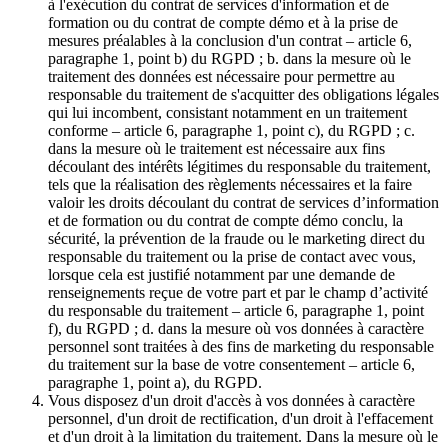
à l'exécution du contrat de services d'information et de
formation ou du contrat de compte démo et à la prise de
mesures préalables à la conclusion d'un contrat – article 6,
paragraphe 1, point b) du RGPD ; b. dans la mesure où le
traitement des données est nécessaire pour permettre au
responsable du traitement de s'acquitter des obligations légales
qui lui incombent, consistant notamment en un traitement
conforme – article 6, paragraphe 1, point c), du RGPD ; c.
dans la mesure où le traitement est nécessaire aux fins
découlant des intérêts légitimes du responsable du traitement,
tels que la réalisation des règlements nécessaires et la faire
valoir les droits découlant du contrat de services d’information
et de formation ou du contrat de compte démo conclu, la
sécurité, la prévention de la fraude ou le marketing direct du
responsable du traitement ou la prise de contact avec vous,
lorsque cela est justifié notamment par une demande de
renseignements reçue de votre part et par le champ d’activité
du responsable du traitement – article 6, paragraphe 1, point
f), du RGPD ; d. dans la mesure où vos données à caractère
personnel sont traitées à des fins de marketing du responsable
du traitement sur la base de votre consentement – article 6,
paragraphe 1, point a), du RGPD.
Vous disposez d'un droit d'accès à vos données à caractère
personnel, d'un droit de rectification, d'un droit à l'effacement
et d'un droit à la limitation du traitement. Dans la mesure où le