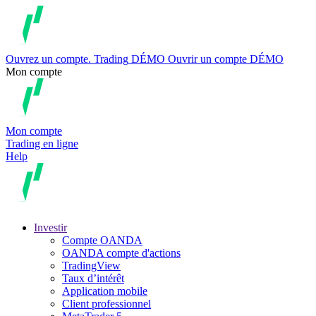
Ouvrez un compte.
Trading
DÉMO
Ouvrir un compte DÉMO
Mon compte
Mon compte
Trading en ligne
Help
Investir
Compte OANDA
OANDA compte d'actions
TradingView
Taux d’intérêt
Application mobile
Client professionnel