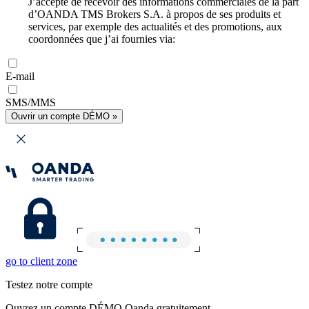
J’accepte de recevoir des informations commerciales de la part
d’OANDA TMS Brokers S.A. à propos de ses produits et
services, par exemple des actualités et des promotions, aux
coordonnées que j’ai fournies via:
E-mail
SMS/MMS
Ouvrir un compte DÉMO »
go to client zone
Testez notre compte
Ouvrez un compte DÉMO Oanda gratuitement