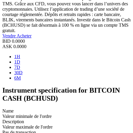
TMS. Grâce aux CFD, vous pouvez vous lancer dans l’univers des
cryptomonnaies. Utilisez l’application de trading d’une société de
courtage réglementée. Dépôts et retraits rapides : carte bancaire,
BLIK, virements bancaires instantanés. Investir dans le Bitcoin Cash
(BCHUSD) se fait désormais à 100 % en ligne via un compte TMS
gratuit.
Vendre
Acheter
BID
0.0000
ASK
0.0000
1H
1D
7D
30D
6M
Instrument specification for BITCOIN
CASH (BCHUSD)
Name
Valeur minimale de l'ordre
Description
Valeur maximale de l'ordre
Pas de transaction