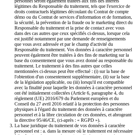
personnel seront également traitées aux fins des intérêts
légitimes du Responsable du traitement, tels que l'exercice de
droits contractuels légitimes découlant du Contrat de compte
démo ou du Contrat de services d'information et de formation,
la sécurité, la prévention de la fraude ou le marketing direct du
Responsable du traitement et la prise de contact avec vous
dans des cas autres que ceux spécifiés ci-dessus, lorsque cela
est justifié notamment par une demande de renseignements
que vous avez adressée et par le champ d'activité du
Responsable du traitement. Vos données à caractère personnel
peuvent également être traitées à des fins de marketing sur la
base du consentement que vous avez donné au responsable du
traitement. Le traitement à des fins autres que celles
mentionnées ci-dessus peut être effectué : (i) sur la base de
l'obtention d'un consentement supplémentaire, (ii) sur la base
de la législation applicable, ou (iii) lorsqu'il est compatible
avec la finalité pour laquelle les données à caractère personnel
ont été initialement collectées (Article 6, paragraphe 4, du
règlement (UE) 2016/679 du Parlement européen et du
Conseil du 27 avril 2016 relatif à la protection des personnes
physiques à l'égard du traitement des données à caractère
personnel et à la libre circulation de ces données, et abrogeant
la directive 95/46/CE, (ci-après : « RGPD »).
La base juridique du traitement de vos données à caractère
personnel est : a. dans la mesure où le traitement est nécessaire