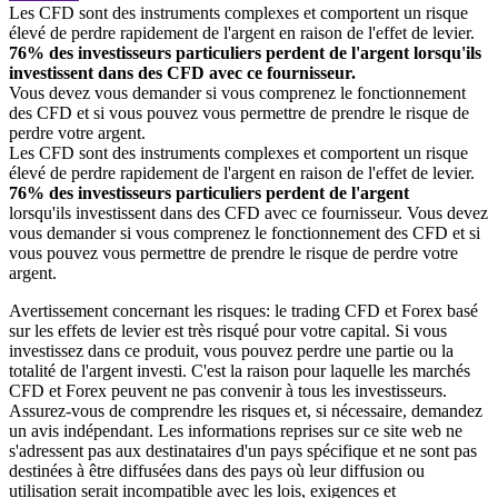
Les CFD sont des instruments complexes et comportent un risque
élevé de perdre rapidement de l'argent en raison de l'effet de levier.
76% des investisseurs particuliers perdent de l'argent lorsqu'ils
investissent dans des CFD avec ce fournisseur.
Vous devez vous demander si vous comprenez le fonctionnement
des CFD et si vous pouvez vous permettre de prendre le risque de
perdre votre argent.
Les CFD sont des instruments complexes et comportent un risque
élevé de perdre rapidement de l'argent en raison de l'effet de levier.
76% des investisseurs particuliers perdent de l'argent
lorsqu'ils investissent dans des CFD avec ce fournisseur. Vous devez
vous demander si vous comprenez le fonctionnement des CFD et si
vous pouvez vous permettre de prendre le risque de perdre votre
argent.
Avertissement concernant les risques: le trading CFD et Forex basé
sur les effets de levier est très risqué pour votre capital. Si vous
investissez dans ce produit, vous pouvez perdre une partie ou la
totalité de l'argent investi. C'est la raison pour laquelle les marchés
CFD et Forex peuvent ne pas convenir à tous les investisseurs.
Assurez-vous de comprendre les risques et, si nécessaire, demandez
un avis indépendant. Les informations reprises sur ce site web ne
s'adressent pas aux destinataires d'un pays spécifique et ne sont pas
destinées à être diffusées dans des pays où leur diffusion ou
utilisation serait incompatible avec les lois, exigences et