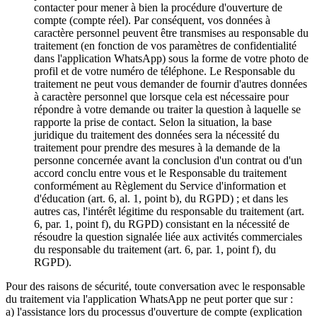
contacter pour mener à bien la procédure d'ouverture de
compte (compte réel). Par conséquent, vos données à
caractère personnel peuvent être transmises au responsable du
traitement (en fonction de vos paramètres de confidentialité
dans l'application WhatsApp) sous la forme de votre photo de
profil et de votre numéro de téléphone. Le Responsable du
traitement ne peut vous demander de fournir d'autres données
à caractère personnel que lorsque cela est nécessaire pour
répondre à votre demande ou traiter la question à laquelle se
rapporte la prise de contact. Selon la situation, la base
juridique du traitement des données sera la nécessité du
traitement pour prendre des mesures à la demande de la
personne concernée avant la conclusion d'un contrat ou d'un
accord conclu entre vous et le Responsable du traitement
conformément au Règlement du Service d'information et
d'éducation (art. 6, al. 1, point b), du RGPD) ; et dans les
autres cas, l'intérêt légitime du responsable du traitement (art.
6, par. 1, point f), du RGPD) consistant en la nécessité de
résoudre la question signalée liée aux activités commerciales
du responsable du traitement (art. 6, par. 1, point f), du
RGPD).
Pour des raisons de sécurité, toute conversation avec le responsable
du traitement via l'application WhatsApp ne peut porter que sur :
a) l'assistance lors du processus d'ouverture de compte (explication