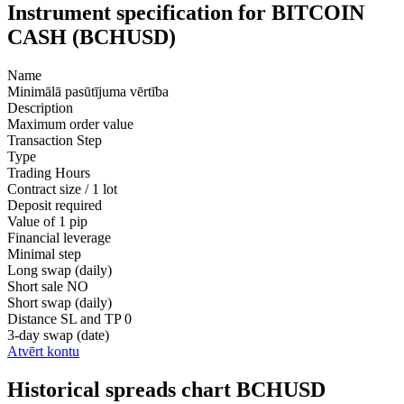
Instrument specification for BITCOIN
CASH (BCHUSD)
Name
Minimālā pasūtījuma vērtība
Description
Maximum order value
Transaction Step
Type
Trading Hours
Contract size / 1 lot
Deposit required
Value of 1 pip
Financial leverage
Minimal step
Long swap (daily)
Short sale
NO
Short swap (daily)
Distance SL and TP
0
3-day swap (date)
Atvērt kontu
Historical spreads chart BCHUSD