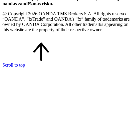
naudas zaudēšanas risku.
@ Copyright 2026 OANDA TMS Brokers S.A. All rights reserved.
“OANDA”, “fxTrade” and OANDA’s “fx” family of trademarks are
owned by OANDA Corporation. All other trademarks appearing on
this website are the property of their respective owner.
Scroll to top