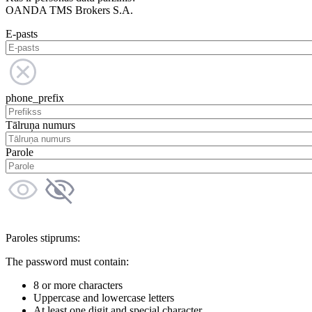
OANDA TMS Brokers S.A.
E-pasts
phone_prefix
Tālruņa numurs
Parole
Paroles stiprums:
The password must contain:
8 or more characters
Uppercase and lowercase letters
At least one digit and special character