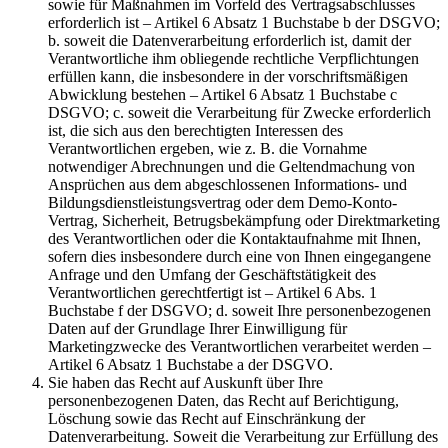
sowie für Maßnahmen im Vorfeld des Vertragsabschlusses
erforderlich ist – Artikel 6 Absatz 1 Buchstabe b der DSGVO;
b. soweit die Datenverarbeitung erforderlich ist, damit der
Verantwortliche ihm obliegende rechtliche Verpflichtungen
erfüllen kann, die insbesondere in der vorschriftsmäßigen
Abwicklung bestehen – Artikel 6 Absatz 1 Buchstabe c
DSGVO; c. soweit die Verarbeitung für Zwecke erforderlich
ist, die sich aus den berechtigten Interessen des
Verantwortlichen ergeben, wie z. B. die Vornahme
notwendiger Abrechnungen und die Geltendmachung von
Ansprüchen aus dem abgeschlossenen Informations- und
Bildungsdienstleistungsvertrag oder dem Demo-Konto-
Vertrag, Sicherheit, Betrugsbekämpfung oder Direktmarketing
des Verantwortlichen oder die Kontaktaufnahme mit Ihnen,
sofern dies insbesondere durch eine von Ihnen eingegangene
Anfrage und den Umfang der Geschäftstätigkeit des
Verantwortlichen gerechtfertigt ist – Artikel 6 Abs. 1
Buchstabe f der DSGVO; d. soweit Ihre personenbezogenen
Daten auf der Grundlage Ihrer Einwilligung für
Marketingzwecke des Verantwortlichen verarbeitet werden –
Artikel 6 Absatz 1 Buchstabe a der DSGVO.
Sie haben das Recht auf Auskunft über Ihre
personenbezogenen Daten, das Recht auf Berichtigung,
Löschung sowie das Recht auf Einschränkung der
Datenverarbeitung. Soweit die Verarbeitung zur Erfüllung des