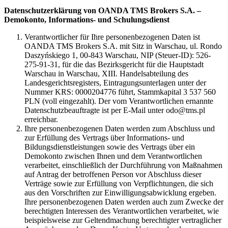
Datenschutzerklärung von OANDA TMS Brokers S.A. –
Demokonto, Informations- und Schulungsdienst
Verantwortlicher für Ihre personenbezogenen Daten ist
OANDA TMS Brokers S.A. mit Sitz in Warschau, ul. Rondo
Daszyńskiego 1, 00-843 Warschau, NIP (Steuer-ID): 526-
275-91-31, für die das Bezirksgericht für die Hauptstadt
Warschau in Warschau, XIII. Handelsabteilung des
Landesgerichtsregisters, Eintragungsunterlagen unter der
Nummer KRS: 0000204776 führt, Stammkapital 3 537 560
PLN (voll eingezahlt). Der vom Verantwortlichen ernannte
Datenschutzbeauftragte ist per E-Mail unter odo@tms.pl
erreichbar.
Ihre personenbezogenen Daten werden zum Abschluss und
zur Erfüllung des Vertrags über Informations- und
Bildungsdienstleistungen sowie des Vertrags über ein
Demokonto zwischen Ihnen und dem Verantwortlichen
verarbeitet, einschließlich der Durchführung von Maßnahmen
auf Antrag der betroffenen Person vor Abschluss dieser
Verträge sowie zur Erfüllung von Verpflichtungen, die sich
aus den Vorschriften zur Einwilligungsabwicklung ergeben.
Ihre personenbezogenen Daten werden auch zum Zwecke der
berechtigten Interessen des Verantwortlichen verarbeitet, wie
beispielsweise zur Geltendmachung berechtigter vertraglicher