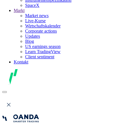
Instrumentenspezifikation
SpaceX
Markt
Market news
Live-Kurse
Wirtschaftskalender
Corporate actions
Updates
Blog
US earnings season
Learn TradingView
Client sentiment
Kontakt