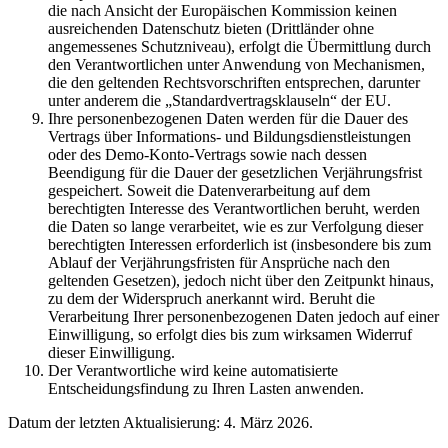
die nach Ansicht der Europäischen Kommission keinen
ausreichenden Datenschutz bieten (Drittländer ohne
angemessenes Schutzniveau), erfolgt die Übermittlung durch
den Verantwortlichen unter Anwendung von Mechanismen,
die den geltenden Rechtsvorschriften entsprechen, darunter
unter anderem die „Standardvertragsklauseln“ der EU.
Ihre personenbezogenen Daten werden für die Dauer des
Vertrags über Informations- und Bildungsdienstleistungen
oder des Demo-Konto-Vertrags sowie nach dessen
Beendigung für die Dauer der gesetzlichen Verjährungsfrist
gespeichert. Soweit die Datenverarbeitung auf dem
berechtigten Interesse des Verantwortlichen beruht, werden
die Daten so lange verarbeitet, wie es zur Verfolgung dieser
berechtigten Interessen erforderlich ist (insbesondere bis zum
Ablauf der Verjährungsfristen für Ansprüche nach den
geltenden Gesetzen), jedoch nicht über den Zeitpunkt hinaus,
zu dem der Widerspruch anerkannt wird. Beruht die
Verarbeitung Ihrer personenbezogenen Daten jedoch auf einer
Einwilligung, so erfolgt dies bis zum wirksamen Widerruf
dieser Einwilligung.
Der Verantwortliche wird keine automatisierte
Entscheidungsfindung zu Ihren Lasten anwenden.
Datum der letzten Aktualisierung: 4. März 2026.