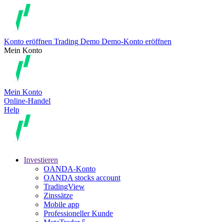
Konto eröffnen
Trading
Demo
Demo-Konto eröffnen
Mein Konto
Mein Konto
Online-Handel
Help
Investieren
OANDA-Konto
OANDA stocks account
TradingView
Zinssätze
Mobile app
Professioneller Kunde