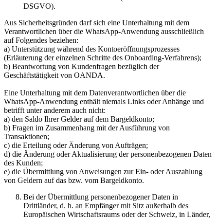
DSGVO).
Aus Sicherheitsgründen darf sich eine Unterhaltung mit dem
Verantwortlichen über die WhatsApp-Anwendung ausschließlich
auf Folgendes beziehen:
a) Unterstützung während des Kontoeröffnungsprozesses
(Erläuterung der einzelnen Schritte des Onboarding-Verfahrens);
b) Beantwortung von Kundenfragen bezüglich der
Geschäftstätigkeit von OANDA.
Eine Unterhaltung mit dem Datenverantwortlichen über die
WhatsApp-Anwendung enthält niemals Links oder Anhänge und
betrifft unter anderem auch nicht:
a) den Saldo Ihrer Gelder auf dem Bargeldkonto;
b) Fragen im Zusammenhang mit der Ausführung von
Transaktionen;
c) die Erteilung oder Änderung von Aufträgen;
d) die Änderung oder Aktualisierung der personenbezogenen Daten
des Kunden;
e) die Übermittlung von Anweisungen zur Ein- oder Auszahlung
von Geldern auf das bzw. vom Bargeldkonto.
Bei der Übermittlung personenbezogener Daten in
Drittländer, d. h. an Empfänger mit Sitz außerhalb des
Europäischen Wirtschaftsraums oder der Schweiz, in Länder,