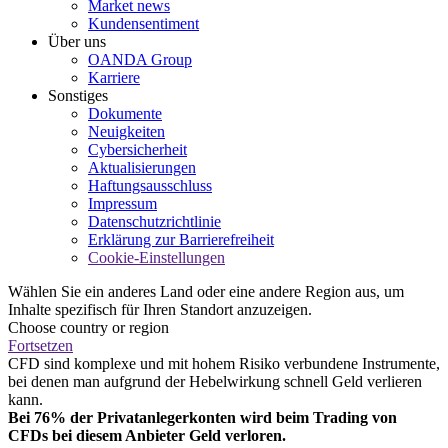
Market news
Kundensentiment
Über uns
OANDA Group
Karriere
Sonstiges
Dokumente
Neuigkeiten
Cybersicherheit
Aktualisierungen
Haftungsausschluss
Impressum
Datenschutzrichtlinie
Erklärung zur Barrierefreiheit
Cookie-Einstellungen
Wählen Sie ein anderes Land oder eine andere Region aus, um
Inhalte spezifisch für Ihren Standort anzuzeigen.
Choose country or region
Fortsetzen
CFD sind komplexe und mit hohem Risiko verbundene Instrumente,
bei denen man aufgrund der Hebelwirkung schnell Geld verlieren
kann.
Bei 76% der Privatanlegerkonten wird beim Trading von
CFDs bei diesem Anbieter Geld verloren.