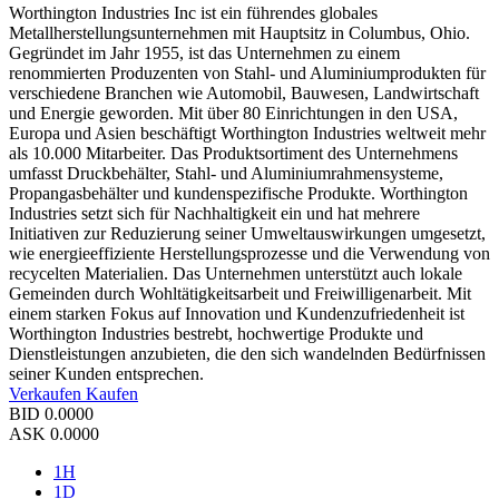
Worthington Industries Inc ist ein führendes globales
Metallherstellungsunternehmen mit Hauptsitz in Columbus, Ohio.
Gegründet im Jahr 1955, ist das Unternehmen zu einem
renommierten Produzenten von Stahl- und Aluminiumprodukten für
verschiedene Branchen wie Automobil, Bauwesen, Landwirtschaft
und Energie geworden. Mit über 80 Einrichtungen in den USA,
Europa und Asien beschäftigt Worthington Industries weltweit mehr
als 10.000 Mitarbeiter. Das Produktsortiment des Unternehmens
umfasst Druckbehälter, Stahl- und Aluminiumrahmensysteme,
Propangasbehälter und kundenspezifische Produkte. Worthington
Industries setzt sich für Nachhaltigkeit ein und hat mehrere
Initiativen zur Reduzierung seiner Umweltauswirkungen umgesetzt,
wie energieeffiziente Herstellungsprozesse und die Verwendung von
recycelten Materialien. Das Unternehmen unterstützt auch lokale
Gemeinden durch Wohltätigkeitsarbeit und Freiwilligenarbeit. Mit
einem starken Fokus auf Innovation und Kundenzufriedenheit ist
Worthington Industries bestrebt, hochwertige Produkte und
Dienstleistungen anzubieten, die den sich wandelnden Bedürfnissen
seiner Kunden entsprechen.
Verkaufen
Kaufen
BID
0.0000
ASK
0.0000
1H
1D