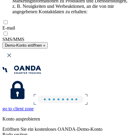
Marketinginformationen zu Produkten und Dienstleistungen,
z. B. Neuigkeiten und Werbeaktionen, an die von mir
angegebenen Kontaktdaten zu erhalten:
E-mail
SMS/MMS
Demo-Konto eröffnen »
go to client zone
Konto ausprobieren
Eröffnen Sie ein kostenloses OANDA-Demo-Konto
Rodo section