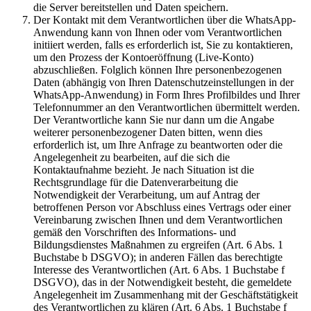
die Server bereitstellen und Daten speichern.
Der Kontakt mit dem Verantwortlichen über die WhatsApp-
Anwendung kann von Ihnen oder vom Verantwortlichen
initiiert werden, falls es erforderlich ist, Sie zu kontaktieren,
um den Prozess der Kontoeröffnung (Live-Konto)
abzuschließen. Folglich können Ihre personenbezogenen
Daten (abhängig von Ihren Datenschutzeinstellungen in der
WhatsApp-Anwendung) in Form Ihres Profilbildes und Ihrer
Telefonnummer an den Verantwortlichen übermittelt werden.
Der Verantwortliche kann Sie nur dann um die Angabe
weiterer personenbezogener Daten bitten, wenn dies
erforderlich ist, um Ihre Anfrage zu beantworten oder die
Angelegenheit zu bearbeiten, auf die sich die
Kontaktaufnahme bezieht. Je nach Situation ist die
Rechtsgrundlage für die Datenverarbeitung die
Notwendigkeit der Verarbeitung, um auf Antrag der
betroffenen Person vor Abschluss eines Vertrags oder einer
Vereinbarung zwischen Ihnen und dem Verantwortlichen
gemäß den Vorschriften des Informations- und
Bildungsdienstes Maßnahmen zu ergreifen (Art. 6 Abs. 1
Buchstabe b DSGVO); in anderen Fällen das berechtigte
Interesse des Verantwortlichen (Art. 6 Abs. 1 Buchstabe f
DSGVO), das in der Notwendigkeit besteht, die gemeldete
Angelegenheit im Zusammenhang mit der Geschäftstätigkeit
des Verantwortlichen zu klären (Art. 6 Abs. 1 Buchstabe f