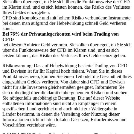
Sie sollten überlegen, ob Sie sich über die Funktionsweise der CFD
im Klaren sind, und es sich leisten können, das Risiko des Verlustes
Ihres Geldes einzugehen.
CFD sind komplexe und mit hohem Risiko verbundene Instrumente,
bei denen man aufgrund der Hebelwirkung schnell Geld verlieren
kann.
Bei 76% der Privatanlegerkonten wird beim Trading von
CFDs
bei diesem Anbieter Geld verloren. Sie sollten überlegen, ob Sie sich
über die Funktionsweise der CFD im Klaren sind, und es sich
leisten können, das Risiko des Verlustes Ihres Geldes einzugehen.
Risikowarnung: Das auf Hebelwirkung basierte Trading von CFD
und Devisen ist für Ihr Kapital hoch riskant. Wenn Sie in dieses
Produkt investieren, können Sie einen Teil oder die Gesamtheit Ihres
eingezahlten Geldes verlieren. Von daher sind CFD und Devisen
nicht für alle Investoren gleichermaßen geeignet. Informieren Sie
sich unbedingt über die damit einhergehenden Risiken und suchen
Sie nötigenfalls unabhängige Beratung. Die auf dieser Website
enthaltenen Informationen sind nicht an Empfänger in einem
spezifischen Land gerichtet und auch nicht zur Weitergabe in
Länder bestimmt, in denen die Verteilung oder Nutzung dieser
Informationen nicht mit den lokalen Gesetzen, Erfordernissen und
Vorschriften vereinbar wäre.