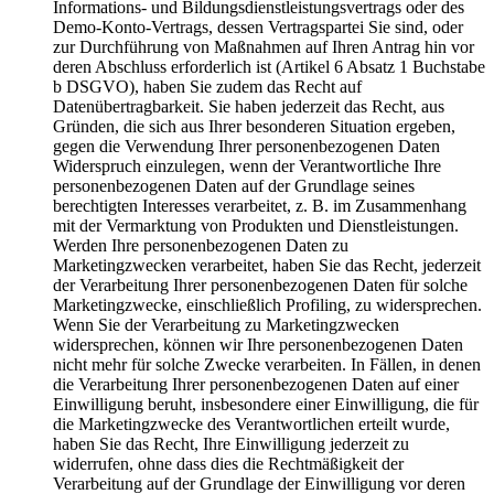
Informations- und Bildungsdienstleistungsvertrags oder des
Demo-Konto-Vertrags, dessen Vertragspartei Sie sind, oder
zur Durchführung von Maßnahmen auf Ihren Antrag hin vor
deren Abschluss erforderlich ist (Artikel 6 Absatz 1 Buchstabe
b DSGVO), haben Sie zudem das Recht auf
Datenübertragbarkeit. Sie haben jederzeit das Recht, aus
Gründen, die sich aus Ihrer besonderen Situation ergeben,
gegen die Verwendung Ihrer personenbezogenen Daten
Widerspruch einzulegen, wenn der Verantwortliche Ihre
personenbezogenen Daten auf der Grundlage seines
berechtigten Interesses verarbeitet, z. B. im Zusammenhang
mit der Vermarktung von Produkten und Dienstleistungen.
Werden Ihre personenbezogenen Daten zu
Marketingzwecken verarbeitet, haben Sie das Recht, jederzeit
der Verarbeitung Ihrer personenbezogenen Daten für solche
Marketingzwecke, einschließlich Profiling, zu widersprechen.
Wenn Sie der Verarbeitung zu Marketingzwecken
widersprechen, können wir Ihre personenbezogenen Daten
nicht mehr für solche Zwecke verarbeiten. In Fällen, in denen
die Verarbeitung Ihrer personenbezogenen Daten auf einer
Einwilligung beruht, insbesondere einer Einwilligung, die für
die Marketingzwecke des Verantwortlichen erteilt wurde,
haben Sie das Recht, Ihre Einwilligung jederzeit zu
widerrufen, ohne dass dies die Rechtmäßigkeit der
Verarbeitung auf der Grundlage der Einwilligung vor deren