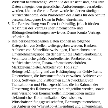
Widerruf beeinträchtigt. Wenn Sie der Ansicht sind, dass Ihre
Daten entgegen den gesetzlichen Anforderungen verarbeitet
werden, können Sie eine Beschwerde bei der zuständigen
Aufsichtsbehörde, dem Präsidenten des Amtes für den Schutz
personenbezogener Daten in Polen, einreichen.
Die Bereitstellung von Daten ist freiwillig, jedoch für den
Abschluss des Vertrags über Informations- und
Bildungsdienstleistungen sowie des Demo-Konto-Vertrags
erforderlich.
Ihre personenbezogenen Daten können an folgende
Kategorien von Stellen weitergegeben werden: Banken,
Anbieter von Schnellüberweisungen, Unternehmen der
Unternehmensgruppe, zu der der für die Datenverarbeitung
Verantwortliche gehört, Kurierdienste, Postbetreiber,
Aufsichtsbehörden, Finanzinformationsbehörden,
Marktdatenanbieter, Anbieter von Tools zur
Betrugsbekämpfung und zur Bekämpfung der Geldwäsche,
Unternehmen, die Investmentfonds verwalten, Anbieter von
Tools, Software und Plattformen zur Abwicklung von
Transaktionen und Finanzgeschäften, die im Rahmen der
Umsetzung des Rahmenvertrags durchgeführt werden, sowie
zum Versand von kommerziellen Informationen mittels
elektronischer Kommunikation, Rechtsberater,
Wirtschaftsprüfungsgesellschaften, Beratungsunternehmen,
der Anbieter der WhatsApp-Anwendung und Unternehmen,