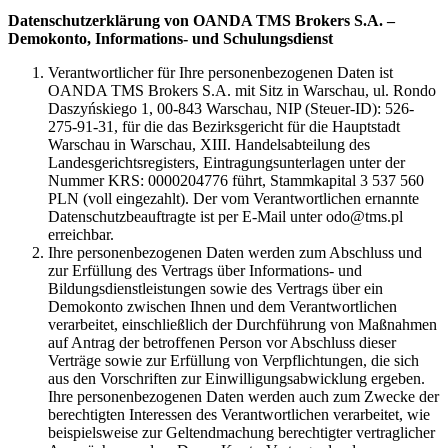
Datenschutzerklärung von OANDA TMS Brokers S.A. –
Demokonto, Informations- und Schulungsdienst
Verantwortlicher für Ihre personenbezogenen Daten ist
OANDA TMS Brokers S.A. mit Sitz in Warschau, ul. Rondo
Daszyńskiego 1, 00-843 Warschau, NIP (Steuer-ID): 526-
275-91-31, für die das Bezirksgericht für die Hauptstadt
Warschau in Warschau, XIII. Handelsabteilung des
Landesgerichtsregisters, Eintragungsunterlagen unter der
Nummer KRS: 0000204776 führt, Stammkapital 3 537 560
PLN (voll eingezahlt). Der vom Verantwortlichen ernannte
Datenschutzbeauftragte ist per E-Mail unter odo@tms.pl
erreichbar.
Ihre personenbezogenen Daten werden zum Abschluss und
zur Erfüllung des Vertrags über Informations- und
Bildungsdienstleistungen sowie des Vertrags über ein
Demokonto zwischen Ihnen und dem Verantwortlichen
verarbeitet, einschließlich der Durchführung von Maßnahmen
auf Antrag der betroffenen Person vor Abschluss dieser
Verträge sowie zur Erfüllung von Verpflichtungen, die sich
aus den Vorschriften zur Einwilligungsabwicklung ergeben.
Ihre personenbezogenen Daten werden auch zum Zwecke der
berechtigten Interessen des Verantwortlichen verarbeitet, wie
beispielsweise zur Geltendmachung berechtigter vertraglicher