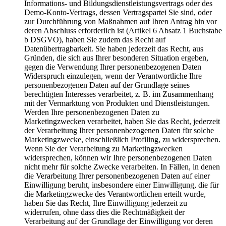
Informations- und Bildungsdienstleistungsvertrags oder des
Demo-Konto-Vertrags, dessen Vertragspartei Sie sind, oder
zur Durchführung von Maßnahmen auf Ihren Antrag hin vor
deren Abschluss erforderlich ist (Artikel 6 Absatz 1 Buchstabe
b DSGVO), haben Sie zudem das Recht auf
Datenübertragbarkeit. Sie haben jederzeit das Recht, aus
Gründen, die sich aus Ihrer besonderen Situation ergeben,
gegen die Verwendung Ihrer personenbezogenen Daten
Widerspruch einzulegen, wenn der Verantwortliche Ihre
personenbezogenen Daten auf der Grundlage seines
berechtigten Interesses verarbeitet, z. B. im Zusammenhang
mit der Vermarktung von Produkten und Dienstleistungen.
Werden Ihre personenbezogenen Daten zu
Marketingzwecken verarbeitet, haben Sie das Recht, jederzeit
der Verarbeitung Ihrer personenbezogenen Daten für solche
Marketingzwecke, einschließlich Profiling, zu widersprechen.
Wenn Sie der Verarbeitung zu Marketingzwecken
widersprechen, können wir Ihre personenbezogenen Daten
nicht mehr für solche Zwecke verarbeiten. In Fällen, in denen
die Verarbeitung Ihrer personenbezogenen Daten auf einer
Einwilligung beruht, insbesondere einer Einwilligung, die für
die Marketingzwecke des Verantwortlichen erteilt wurde,
haben Sie das Recht, Ihre Einwilligung jederzeit zu
widerrufen, ohne dass dies die Rechtmäßigkeit der
Verarbeitung auf der Grundlage der Einwilligung vor deren