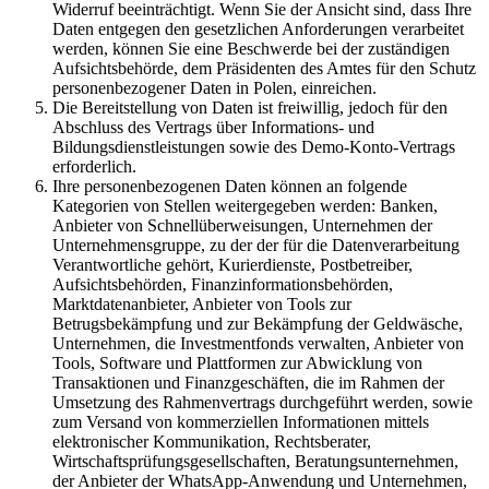
Widerruf beeinträchtigt. Wenn Sie der Ansicht sind, dass Ihre
Daten entgegen den gesetzlichen Anforderungen verarbeitet
werden, können Sie eine Beschwerde bei der zuständigen
Aufsichtsbehörde, dem Präsidenten des Amtes für den Schutz
personenbezogener Daten in Polen, einreichen.
Die Bereitstellung von Daten ist freiwillig, jedoch für den
Abschluss des Vertrags über Informations- und
Bildungsdienstleistungen sowie des Demo-Konto-Vertrags
erforderlich.
Ihre personenbezogenen Daten können an folgende
Kategorien von Stellen weitergegeben werden: Banken,
Anbieter von Schnellüberweisungen, Unternehmen der
Unternehmensgruppe, zu der der für die Datenverarbeitung
Verantwortliche gehört, Kurierdienste, Postbetreiber,
Aufsichtsbehörden, Finanzinformationsbehörden,
Marktdatenanbieter, Anbieter von Tools zur
Betrugsbekämpfung und zur Bekämpfung der Geldwäsche,
Unternehmen, die Investmentfonds verwalten, Anbieter von
Tools, Software und Plattformen zur Abwicklung von
Transaktionen und Finanzgeschäften, die im Rahmen der
Umsetzung des Rahmenvertrags durchgeführt werden, sowie
zum Versand von kommerziellen Informationen mittels
elektronischer Kommunikation, Rechtsberater,
Wirtschaftsprüfungsgesellschaften, Beratungsunternehmen,
der Anbieter der WhatsApp-Anwendung und Unternehmen,