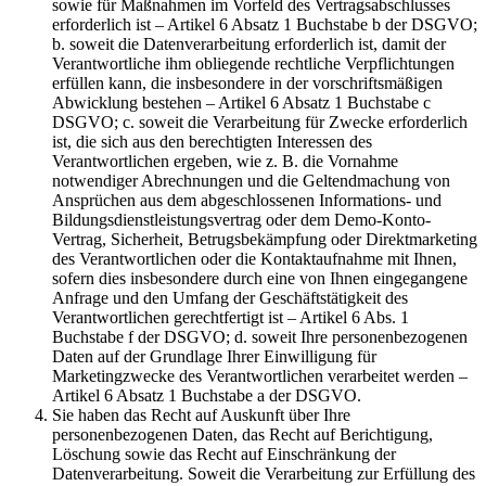
sowie für Maßnahmen im Vorfeld des Vertragsabschlusses
erforderlich ist – Artikel 6 Absatz 1 Buchstabe b der DSGVO;
b. soweit die Datenverarbeitung erforderlich ist, damit der
Verantwortliche ihm obliegende rechtliche Verpflichtungen
erfüllen kann, die insbesondere in der vorschriftsmäßigen
Abwicklung bestehen – Artikel 6 Absatz 1 Buchstabe c
DSGVO; c. soweit die Verarbeitung für Zwecke erforderlich
ist, die sich aus den berechtigten Interessen des
Verantwortlichen ergeben, wie z. B. die Vornahme
notwendiger Abrechnungen und die Geltendmachung von
Ansprüchen aus dem abgeschlossenen Informations- und
Bildungsdienstleistungsvertrag oder dem Demo-Konto-
Vertrag, Sicherheit, Betrugsbekämpfung oder Direktmarketing
des Verantwortlichen oder die Kontaktaufnahme mit Ihnen,
sofern dies insbesondere durch eine von Ihnen eingegangene
Anfrage und den Umfang der Geschäftstätigkeit des
Verantwortlichen gerechtfertigt ist – Artikel 6 Abs. 1
Buchstabe f der DSGVO; d. soweit Ihre personenbezogenen
Daten auf der Grundlage Ihrer Einwilligung für
Marketingzwecke des Verantwortlichen verarbeitet werden –
Artikel 6 Absatz 1 Buchstabe a der DSGVO.
Sie haben das Recht auf Auskunft über Ihre
personenbezogenen Daten, das Recht auf Berichtigung,
Löschung sowie das Recht auf Einschränkung der
Datenverarbeitung. Soweit die Verarbeitung zur Erfüllung des