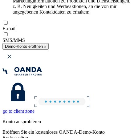
Marketinginformationen zu Produkten und Dienstleistungen,
z. B. Neuigkeiten und Werbeaktionen, an die von mir
angegebenen Kontaktdaten zu erhalten:
E-mail
SMS/MMS
Demo-Konto eröffnen »
go to client zone
Konto ausprobieren
Eröffnen Sie ein kostenloses OANDA-Demo-Konto
Rodo section