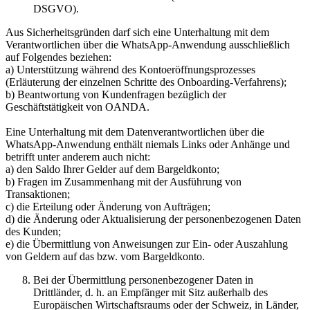
DSGVO).
Aus Sicherheitsgründen darf sich eine Unterhaltung mit dem
Verantwortlichen über die WhatsApp-Anwendung ausschließlich
auf Folgendes beziehen:
a) Unterstützung während des Kontoeröffnungsprozesses
(Erläuterung der einzelnen Schritte des Onboarding-Verfahrens);
b) Beantwortung von Kundenfragen bezüglich der
Geschäftstätigkeit von OANDA.
Eine Unterhaltung mit dem Datenverantwortlichen über die
WhatsApp-Anwendung enthält niemals Links oder Anhänge und
betrifft unter anderem auch nicht:
a) den Saldo Ihrer Gelder auf dem Bargeldkonto;
b) Fragen im Zusammenhang mit der Ausführung von
Transaktionen;
c) die Erteilung oder Änderung von Aufträgen;
d) die Änderung oder Aktualisierung der personenbezogenen Daten
des Kunden;
e) die Übermittlung von Anweisungen zur Ein- oder Auszahlung
von Geldern auf das bzw. vom Bargeldkonto.
Bei der Übermittlung personenbezogener Daten in
Drittländer, d. h. an Empfänger mit Sitz außerhalb des
Europäischen Wirtschaftsraums oder der Schweiz, in Länder,