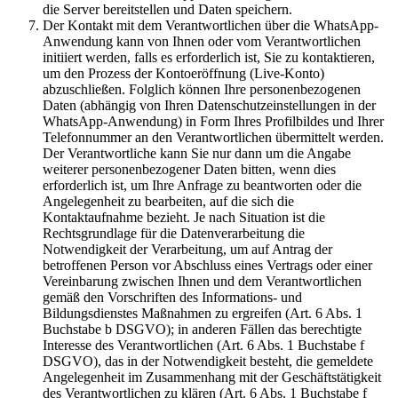
die Server bereitstellen und Daten speichern.
Der Kontakt mit dem Verantwortlichen über die WhatsApp-
Anwendung kann von Ihnen oder vom Verantwortlichen
initiiert werden, falls es erforderlich ist, Sie zu kontaktieren,
um den Prozess der Kontoeröffnung (Live-Konto)
abzuschließen. Folglich können Ihre personenbezogenen
Daten (abhängig von Ihren Datenschutzeinstellungen in der
WhatsApp-Anwendung) in Form Ihres Profilbildes und Ihrer
Telefonnummer an den Verantwortlichen übermittelt werden.
Der Verantwortliche kann Sie nur dann um die Angabe
weiterer personenbezogener Daten bitten, wenn dies
erforderlich ist, um Ihre Anfrage zu beantworten oder die
Angelegenheit zu bearbeiten, auf die sich die
Kontaktaufnahme bezieht. Je nach Situation ist die
Rechtsgrundlage für die Datenverarbeitung die
Notwendigkeit der Verarbeitung, um auf Antrag der
betroffenen Person vor Abschluss eines Vertrags oder einer
Vereinbarung zwischen Ihnen und dem Verantwortlichen
gemäß den Vorschriften des Informations- und
Bildungsdienstes Maßnahmen zu ergreifen (Art. 6 Abs. 1
Buchstabe b DSGVO); in anderen Fällen das berechtigte
Interesse des Verantwortlichen (Art. 6 Abs. 1 Buchstabe f
DSGVO), das in der Notwendigkeit besteht, die gemeldete
Angelegenheit im Zusammenhang mit der Geschäftstätigkeit
des Verantwortlichen zu klären (Art. 6 Abs. 1 Buchstabe f