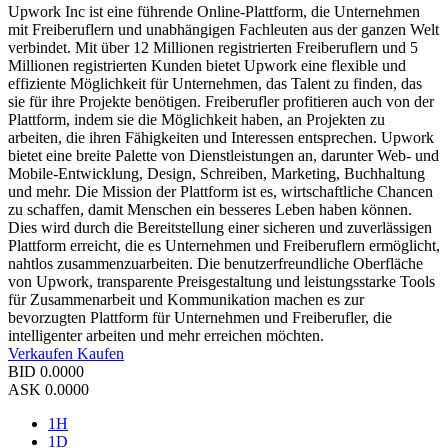
Upwork Inc ist eine führende Online-Plattform, die Unternehmen
mit Freiberuflern und unabhängigen Fachleuten aus der ganzen Welt
verbindet. Mit über 12 Millionen registrierten Freiberuflern und 5
Millionen registrierten Kunden bietet Upwork eine flexible und
effiziente Möglichkeit für Unternehmen, das Talent zu finden, das
sie für ihre Projekte benötigen. Freiberufler profitieren auch von der
Plattform, indem sie die Möglichkeit haben, an Projekten zu
arbeiten, die ihren Fähigkeiten und Interessen entsprechen. Upwork
bietet eine breite Palette von Dienstleistungen an, darunter Web- und
Mobile-Entwicklung, Design, Schreiben, Marketing, Buchhaltung
und mehr. Die Mission der Plattform ist es, wirtschaftliche Chancen
zu schaffen, damit Menschen ein besseres Leben haben können.
Dies wird durch die Bereitstellung einer sicheren und zuverlässigen
Plattform erreicht, die es Unternehmen und Freiberuflern ermöglicht,
nahtlos zusammenzuarbeiten. Die benutzerfreundliche Oberfläche
von Upwork, transparente Preisgestaltung und leistungsstarke Tools
für Zusammenarbeit und Kommunikation machen es zur
bevorzugten Plattform für Unternehmen und Freiberufler, die
intelligenter arbeiten und mehr erreichen möchten.
Verkaufen
Kaufen
BID
0.0000
ASK
0.0000
1H
1D