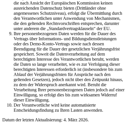
die nach Ansicht der Europäischen Kommission keinen
ausreichenden Datenschutz bieten (Drittländer ohne
angemessenes Schutzniveau), erfolgt die Übermittlung durch
den Verantwortlichen unter Anwendung von Mechanismen,
die den geltenden Rechtsvorschriften entsprechen, darunter
unter anderem die „Standardvertragsklauseln“ der EU.
Ihre personenbezogenen Daten werden für die Dauer des
Vertrags über Informations- und Bildungsdienstleistungen
oder des Demo-Konto-Vertrags sowie nach dessen
Beendigung für die Dauer der gesetzlichen Verjährungsfrist
gespeichert. Soweit die Datenverarbeitung auf dem
berechtigten Interesse des Verantwortlichen beruht, werden
die Daten so lange verarbeitet, wie es zur Verfolgung dieser
berechtigten Interessen erforderlich ist (insbesondere bis zum
Ablauf der Verjährungsfristen für Ansprüche nach den
geltenden Gesetzen), jedoch nicht über den Zeitpunkt hinaus,
zu dem der Widerspruch anerkannt wird. Beruht die
Verarbeitung Ihrer personenbezogenen Daten jedoch auf einer
Einwilligung, so erfolgt dies bis zum wirksamen Widerruf
dieser Einwilligung.
Der Verantwortliche wird keine automatisierte
Entscheidungsfindung zu Ihren Lasten anwenden.
Datum der letzten Aktualisierung: 4. März 2026.