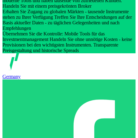
moderne Tools und haben tausende von zufriedenen Kunden.
Handeln Sie mit einem preisgekrönten Broker
Erhalten Sie Zugang zu globalen Märkten - tausende Instrumente
stehen zu Ihrer Verfügung Treffen Sie Ihre Entscheidungen auf der
Basis aktueller Daten - zu täglichen Gelegenheiten und nach
Empfehlungen
Übernehmen Sie die Kontrolle: Mobile Tools für das
Investmentmanagement Handeln Sie ohne unnötige Kosten - keine
Provisionen bei den wichtigsten Instrumenten. Transparente
Preisgestaltung und historische Spreads
Germany