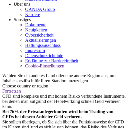
Über uns
OANDA Group
Karriere
Sonstiges
Dokumente
Neuigkeiten
Cybersicherheit
Aktualisierungen
Haftungsausschluss
Impressum
Datenschutzrichtlinie
Erklärung zur Barrierefreiheit
Cookie-Einstellungen
Wählen Sie ein anderes Land oder eine andere Region aus, um
Inhalte spezifisch für Ihren Standort anzuzeigen.
Choose country or region
Fortsetzen
CFD sind komplexe und mit hohem Risiko verbundene Instrumente,
bei denen man aufgrund der Hebelwirkung schnell Geld verlieren
kann.
Bei 76% der Privatanlegerkonten wird beim Trading von
CFDs bei diesem Anbieter Geld verloren.
Sie sollten überlegen, ob Sie sich über die Funktionsweise der CFD
im Klaren sind, und es sich leisten können, das Risiko des Verlustes