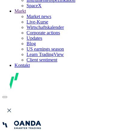
Instrumentenspezifikation
SpaceX
Markt
Market news
Live-Kurse
Wirtschaftskalender
Corporate actions
Updates
Blog
US earnings season
Learn TradingView
Client sentiment
Kontakt