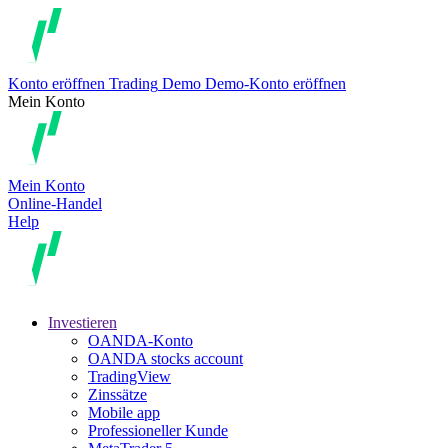
Konto eröffnen
Trading
Demo
Demo-Konto eröffnen
Mein Konto
Mein Konto
Online-Handel
Help
Investieren
OANDA-Konto
OANDA stocks account
TradingView
Zinssätze
Mobile app
Professioneller Kunde