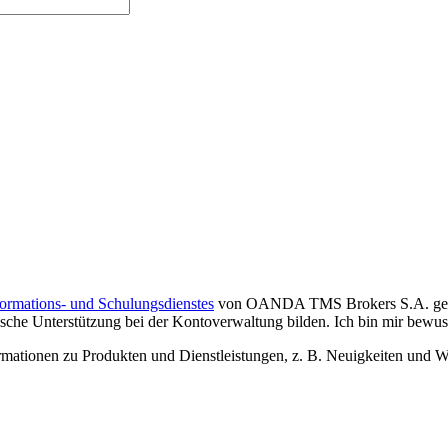
formations- und Schulungsdienstes
von OANDA TMS Brokers S.A. gelese
che Unterstützung bei der Kontoverwaltung bilden. Ich bin mir bewusst,
tionen zu Produkten und Dienstleistungen, z. B. Neuigkeiten und We