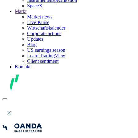
Instrumentenspezifikation
SpaceX
Markt
Market news
Live-Kurse
Wirtschaftskalender
Corporate actions
Updates
Blog
US earnings season
Learn TradingView
Client sentiment
Kontakt