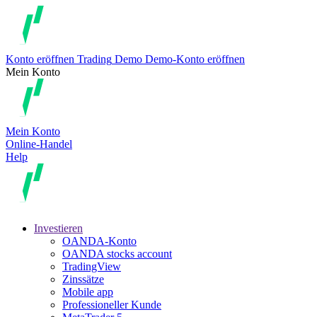
Konto eröffnen
Trading
Demo
Demo-Konto eröffnen
Mein Konto
Mein Konto
Online-Handel
Help
Investieren
OANDA-Konto
OANDA stocks account
TradingView
Zinssätze
Mobile app
Professioneller Kunde