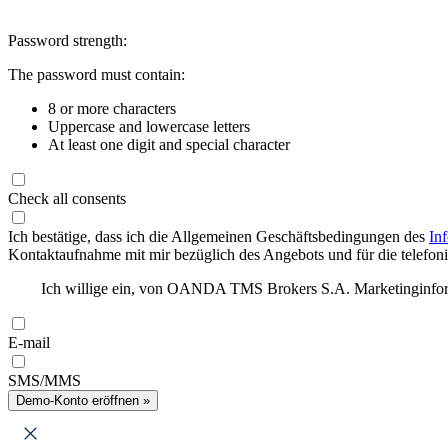
Password strength:
The password must contain:
8 or more characters
Uppercase and lowercase letters
At least one digit and special character
Check all consents
Ich bestätige, dass ich die Allgemeinen Geschäftsbedingungen des
In
Kontaktaufnahme mit mir bezüglich des Angebots und für die telefonis
Ich willige ein, von OANDA TMS Brokers S.A. Marketinginforma
E-mail
SMS/MMS
Demo-Konto eröffnen »