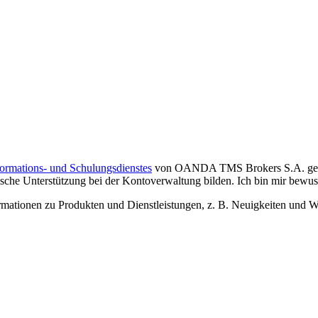
formations- und Schulungsdienstes
von OANDA TMS Brokers S.A. gelese
che Unterstützung bei der Kontoverwaltung bilden. Ich bin mir bewusst,
tionen zu Produkten und Dienstleistungen, z. B. Neuigkeiten und We