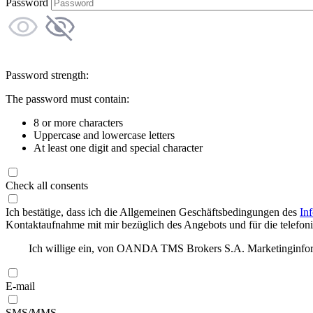
Password
Password strength:
The password must contain:
8 or more characters
Uppercase and lowercase letters
At least one digit and special character
Check all consents
Ich bestätige, dass ich die Allgemeinen Geschäftsbedingungen des
In
Kontaktaufnahme mit mir bezüglich des Angebots und für die telefonis
Ich willige ein, von OANDA TMS Brokers S.A. Marketinginforma
E-mail
SMS/MMS