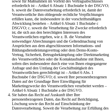
sowie für Maßnahmen im Vorfeld des Vertragsabschlusses
erforderlich ist – Artikel 6 Absatz 1 Buchstabe b der DSGVO;
b. soweit die Datenverarbeitung erforderlich ist, damit der
Verantwortliche ihm obliegende rechtliche Verpflichtungen
erfüllen kann, die insbesondere in der vorschriftsmäßigen
Abwicklung bestehen – Artikel 6 Absatz 1 Buchstabe c
DSGVO; c. soweit die Verarbeitung für Zwecke erforderlich
ist, die sich aus den berechtigten Interessen des
Verantwortlichen ergeben, wie z. B. die Vornahme
notwendiger Abrechnungen und die Geltendmachung von
Ansprüchen aus dem abgeschlossenen Informations- und
Bildungsdienstleistungsvertrag oder dem Demo-Konto-
Vertrag, Sicherheit, Betrugsbekämpfung oder Direktmarketing
des Verantwortlichen oder die Kontaktaufnahme mit Ihnen,
sofern dies insbesondere durch eine von Ihnen eingegangene
Anfrage und den Umfang der Geschäftstätigkeit des
Verantwortlichen gerechtfertigt ist – Artikel 6 Abs. 1
Buchstabe f der DSGVO; d. soweit Ihre personenbezogenen
Daten auf der Grundlage Ihrer Einwilligung für
Marketingzwecke des Verantwortlichen verarbeitet werden –
Artikel 6 Absatz 1 Buchstabe a der DSGVO.
Sie haben das Recht auf Auskunft über Ihre
personenbezogenen Daten, das Recht auf Berichtigung,
Löschung sowie das Recht auf Einschränkung der
Datenverarbeitung. Soweit die Verarbeitung zur Erfüllung des