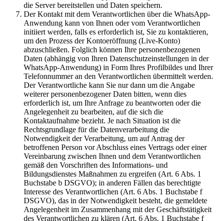
die Server bereitstellen und Daten speichern.
Der Kontakt mit dem Verantwortlichen über die WhatsApp-
Anwendung kann von Ihnen oder vom Verantwortlichen
initiiert werden, falls es erforderlich ist, Sie zu kontaktieren,
um den Prozess der Kontoeröffnung (Live-Konto)
abzuschließen. Folglich können Ihre personenbezogenen
Daten (abhängig von Ihren Datenschutzeinstellungen in der
WhatsApp-Anwendung) in Form Ihres Profilbildes und Ihrer
Telefonnummer an den Verantwortlichen übermittelt werden.
Der Verantwortliche kann Sie nur dann um die Angabe
weiterer personenbezogener Daten bitten, wenn dies
erforderlich ist, um Ihre Anfrage zu beantworten oder die
Angelegenheit zu bearbeiten, auf die sich die
Kontaktaufnahme bezieht. Je nach Situation ist die
Rechtsgrundlage für die Datenverarbeitung die
Notwendigkeit der Verarbeitung, um auf Antrag der
betroffenen Person vor Abschluss eines Vertrags oder einer
Vereinbarung zwischen Ihnen und dem Verantwortlichen
gemäß den Vorschriften des Informations- und
Bildungsdienstes Maßnahmen zu ergreifen (Art. 6 Abs. 1
Buchstabe b DSGVO); in anderen Fällen das berechtigte
Interesse des Verantwortlichen (Art. 6 Abs. 1 Buchstabe f
DSGVO), das in der Notwendigkeit besteht, die gemeldete
Angelegenheit im Zusammenhang mit der Geschäftstätigkeit
des Verantwortlichen zu klären (Art. 6 Abs. 1 Buchstabe f