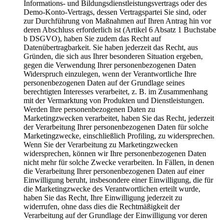
Informations- und Bildungsdienstleistungsvertrags oder des
Demo-Konto-Vertrags, dessen Vertragspartei Sie sind, oder
zur Durchführung von Maßnahmen auf Ihren Antrag hin vor
deren Abschluss erforderlich ist (Artikel 6 Absatz 1 Buchstabe
b DSGVO), haben Sie zudem das Recht auf
Datenübertragbarkeit. Sie haben jederzeit das Recht, aus
Gründen, die sich aus Ihrer besonderen Situation ergeben,
gegen die Verwendung Ihrer personenbezogenen Daten
Widerspruch einzulegen, wenn der Verantwortliche Ihre
personenbezogenen Daten auf der Grundlage seines
berechtigten Interesses verarbeitet, z. B. im Zusammenhang
mit der Vermarktung von Produkten und Dienstleistungen.
Werden Ihre personenbezogenen Daten zu
Marketingzwecken verarbeitet, haben Sie das Recht, jederzeit
der Verarbeitung Ihrer personenbezogenen Daten für solche
Marketingzwecke, einschließlich Profiling, zu widersprechen.
Wenn Sie der Verarbeitung zu Marketingzwecken
widersprechen, können wir Ihre personenbezogenen Daten
nicht mehr für solche Zwecke verarbeiten. In Fällen, in denen
die Verarbeitung Ihrer personenbezogenen Daten auf einer
Einwilligung beruht, insbesondere einer Einwilligung, die für
die Marketingzwecke des Verantwortlichen erteilt wurde,
haben Sie das Recht, Ihre Einwilligung jederzeit zu
widerrufen, ohne dass dies die Rechtmäßigkeit der
Verarbeitung auf der Grundlage der Einwilligung vor deren