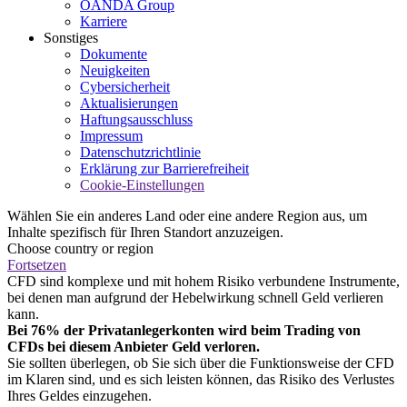
OANDA Group
Karriere
Sonstiges
Dokumente
Neuigkeiten
Cybersicherheit
Aktualisierungen
Haftungsausschluss
Impressum
Datenschutzrichtlinie
Erklärung zur Barrierefreiheit
Cookie-Einstellungen
Wählen Sie ein anderes Land oder eine andere Region aus, um
Inhalte spezifisch für Ihren Standort anzuzeigen.
Choose country or region
Fortsetzen
CFD sind komplexe und mit hohem Risiko verbundene Instrumente,
bei denen man aufgrund der Hebelwirkung schnell Geld verlieren
kann.
Bei 76% der Privatanlegerkonten wird beim Trading von
CFDs bei diesem Anbieter Geld verloren.
Sie sollten überlegen, ob Sie sich über die Funktionsweise der CFD
im Klaren sind, und es sich leisten können, das Risiko des Verlustes
Ihres Geldes einzugehen.