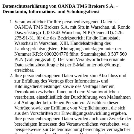
Datenschutzerklärung von OANDA TMS Brokers S.A. –
Demokonto, Informations- und Schulungsdienst
Verantwortlicher für Ihre personenbezogenen Daten ist
OANDA TMS Brokers S.A. mit Sitz in Warschau, ul. Rondo
Daszyńskiego 1, 00-843 Warschau, NIP (Steuer-ID): 526-
275-91-31, für die das Bezirksgericht für die Hauptstadt
Warschau in Warschau, XIII. Handelsabteilung des
Landesgerichtsregisters, Eintragungsunterlagen unter der
Nummer KRS: 0000204776 führt, Stammkapital 3 537 560
PLN (voll eingezahlt). Der vom Verantwortlichen ernannte
Datenschutzbeauftragte ist per E-Mail unter odo@tms.pl
erreichbar.
Ihre personenbezogenen Daten werden zum Abschluss und
zur Erfüllung des Vertrags über Informations- und
Bildungsdienstleistungen sowie des Vertrags über ein
Demokonto zwischen Ihnen und dem Verantwortlichen
verarbeitet, einschließlich der Durchführung von Maßnahmen
auf Antrag der betroffenen Person vor Abschluss dieser
Verträge sowie zur Erfüllung von Verpflichtungen, die sich
aus den Vorschriften zur Einwilligungsabwicklung ergeben.
Ihre personenbezogenen Daten werden auch zum Zwecke der
berechtigten Interessen des Verantwortlichen verarbeitet, wie
beispielsweise zur Geltendmachung berechtigter vertraglicher