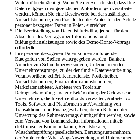
Widerruf beeinträchtigt. Wenn Sie der Ansicht sind, dass Ihre
Daten entgegen den gesetzlichen Anforderungen verarbeitet
werden, können Sie eine Beschwerde bei der zuständigen
Aufsichtsbehörde, dem Präsidenten des Amtes für den Schutz
personenbezogener Daten in Polen, einreichen.
Die Bereitstellung von Daten ist freiwillig, jedoch für den
Abschluss des Vertrags über Informations- und
Bildungsdienstleistungen sowie des Demo-Konto-Vertrags
erforderlich.
Ihre personenbezogenen Daten können an folgende
Kategorien von Stellen weitergegeben werden: Banken,
Anbieter von Schnellüberweisungen, Unternehmen der
Unternehmensgruppe, zu der der für die Datenverarbeitung
Verantwortliche gehört, Kurierdienste, Postbetreiber,
Aufsichtsbehörden, Finanzinformationsbehörden,
Marktdatenanbieter, Anbieter von Tools zur
Betrugsbekämpfung und zur Bekämpfung der Geldwäsche,
Unternehmen, die Investmentfonds verwalten, Anbieter von
Tools, Software und Plattformen zur Abwicklung von
Transaktionen und Finanzgeschäften, die im Rahmen der
Umsetzung des Rahmenvertrags durchgeführt werden, sowie
zum Versand von kommerziellen Informationen mittels
elektronischer Kommunikation, Rechtsberater,
Wirtschaftsprüfungsgesellschaften, Beratungsunternehmen,
der Anbieter der WhatsApp-Anwendung und Unternehmen,