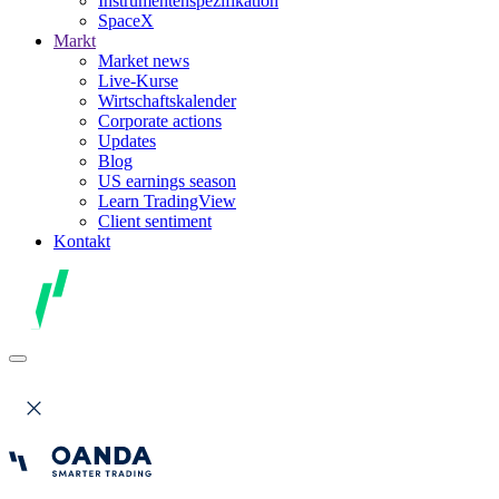
Instrumentenspezifikation
SpaceX
Markt
Market news
Live-Kurse
Wirtschaftskalender
Corporate actions
Updates
Blog
US earnings season
Learn TradingView
Client sentiment
Kontakt