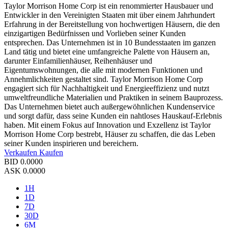
Taylor Morrison Home Corp ist ein renommierter Hausbauer und
Entwickler in den Vereinigten Staaten mit über einem Jahrhundert
Erfahrung in der Bereitstellung von hochwertigen Häusern, die den
einzigartigen Bedürfnissen und Vorlieben seiner Kunden
entsprechen. Das Unternehmen ist in 10 Bundesstaaten im ganzen
Land tätig und bietet eine umfangreiche Palette von Häusern an,
darunter Einfamilienhäuser, Reihenhäuser und
Eigentumswohnungen, die alle mit modernen Funktionen und
Annehmlichkeiten gestaltet sind. Taylor Morrison Home Corp
engagiert sich für Nachhaltigkeit und Energieeffizienz und nutzt
umweltfreundliche Materialien und Praktiken in seinem Bauprozess.
Das Unternehmen bietet auch außergewöhnlichen Kundenservice
und sorgt dafür, dass seine Kunden ein nahtloses Hauskauf-Erlebnis
haben. Mit einem Fokus auf Innovation und Exzellenz ist Taylor
Morrison Home Corp bestrebt, Häuser zu schaffen, die das Leben
seiner Kunden inspirieren und bereichern.
Verkaufen
Kaufen
BID
0.0000
ASK
0.0000
1H
1D
7D
30D
6M