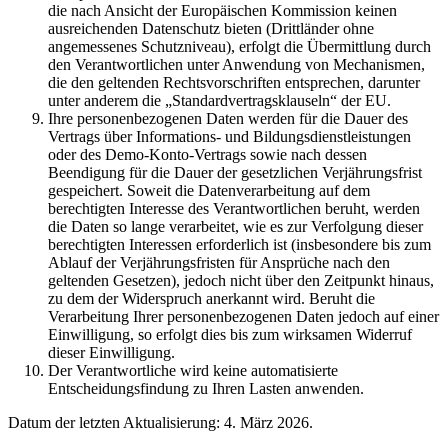
die nach Ansicht der Europäischen Kommission keinen
ausreichenden Datenschutz bieten (Drittländer ohne
angemessenes Schutzniveau), erfolgt die Übermittlung durch
den Verantwortlichen unter Anwendung von Mechanismen,
die den geltenden Rechtsvorschriften entsprechen, darunter
unter anderem die „Standardvertragsklauseln“ der EU.
Ihre personenbezogenen Daten werden für die Dauer des
Vertrags über Informations- und Bildungsdienstleistungen
oder des Demo-Konto-Vertrags sowie nach dessen
Beendigung für die Dauer der gesetzlichen Verjährungsfrist
gespeichert. Soweit die Datenverarbeitung auf dem
berechtigten Interesse des Verantwortlichen beruht, werden
die Daten so lange verarbeitet, wie es zur Verfolgung dieser
berechtigten Interessen erforderlich ist (insbesondere bis zum
Ablauf der Verjährungsfristen für Ansprüche nach den
geltenden Gesetzen), jedoch nicht über den Zeitpunkt hinaus,
zu dem der Widerspruch anerkannt wird. Beruht die
Verarbeitung Ihrer personenbezogenen Daten jedoch auf einer
Einwilligung, so erfolgt dies bis zum wirksamen Widerruf
dieser Einwilligung.
Der Verantwortliche wird keine automatisierte
Entscheidungsfindung zu Ihren Lasten anwenden.
Datum der letzten Aktualisierung: 4. März 2026.