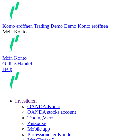
Konto eröffnen
Trading
Demo
Demo-Konto eröffnen
Mein Konto
Mein Konto
Online-Handel
Help
Investieren
OANDA-Konto
OANDA stocks account
TradingView
Zinssätze
Mobile app
Professioneller Kunde