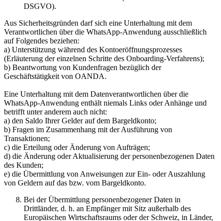
DSGVO).
Aus Sicherheitsgründen darf sich eine Unterhaltung mit dem
Verantwortlichen über die WhatsApp-Anwendung ausschließlich
auf Folgendes beziehen:
a) Unterstützung während des Kontoeröffnungsprozesses
(Erläuterung der einzelnen Schritte des Onboarding-Verfahrens);
b) Beantwortung von Kundenfragen bezüglich der
Geschäftstätigkeit von OANDA.
Eine Unterhaltung mit dem Datenverantwortlichen über die
WhatsApp-Anwendung enthält niemals Links oder Anhänge und
betrifft unter anderem auch nicht:
a) den Saldo Ihrer Gelder auf dem Bargeldkonto;
b) Fragen im Zusammenhang mit der Ausführung von
Transaktionen;
c) die Erteilung oder Änderung von Aufträgen;
d) die Änderung oder Aktualisierung der personenbezogenen Daten
des Kunden;
e) die Übermittlung von Anweisungen zur Ein- oder Auszahlung
von Geldern auf das bzw. vom Bargeldkonto.
Bei der Übermittlung personenbezogener Daten in
Drittländer, d. h. an Empfänger mit Sitz außerhalb des
Europäischen Wirtschaftsraums oder der Schweiz, in Länder,