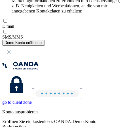
Marketinginformationen zu Produkten und Dienstleistungen,
z. B. Neuigkeiten und Werbeaktionen, an die von mir
angegebenen Kontaktdaten zu erhalten:
E-mail
SMS/MMS
Demo-Konto eröffnen »
go to client zone
Konto ausprobieren
Eröffnen Sie ein kostenloses OANDA-Demo-Konto
Rodo section