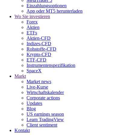
MetaTrader 5
Einzahlungsoptionen
App oder MT5 herunterladen
Wo Sie investieren
Forex
Aktien
ETFs
Aktien-CFD
Indizes-CFD
Rohstoffe-CFD
Krypto-CFD
ETF-CFD
Instrumentenspezifikation
SpaceX
Markt
Market news
Live-Kurse
Wirtschaftskalender
Corporate actions
Updates
Blog
US earnings season
Learn TradingView
Client sentiment
Kontakt