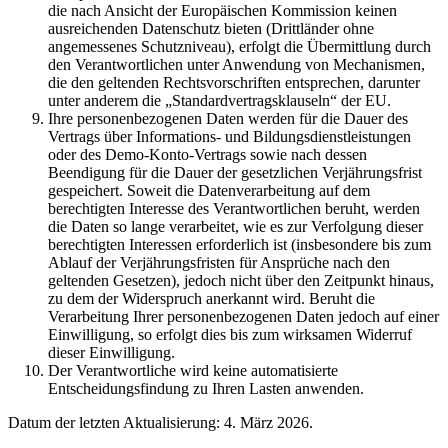
die nach Ansicht der Europäischen Kommission keinen
ausreichenden Datenschutz bieten (Drittländer ohne
angemessenes Schutzniveau), erfolgt die Übermittlung durch
den Verantwortlichen unter Anwendung von Mechanismen,
die den geltenden Rechtsvorschriften entsprechen, darunter
unter anderem die „Standardvertragsklauseln“ der EU.
Ihre personenbezogenen Daten werden für die Dauer des
Vertrags über Informations- und Bildungsdienstleistungen
oder des Demo-Konto-Vertrags sowie nach dessen
Beendigung für die Dauer der gesetzlichen Verjährungsfrist
gespeichert. Soweit die Datenverarbeitung auf dem
berechtigten Interesse des Verantwortlichen beruht, werden
die Daten so lange verarbeitet, wie es zur Verfolgung dieser
berechtigten Interessen erforderlich ist (insbesondere bis zum
Ablauf der Verjährungsfristen für Ansprüche nach den
geltenden Gesetzen), jedoch nicht über den Zeitpunkt hinaus,
zu dem der Widerspruch anerkannt wird. Beruht die
Verarbeitung Ihrer personenbezogenen Daten jedoch auf einer
Einwilligung, so erfolgt dies bis zum wirksamen Widerruf
dieser Einwilligung.
Der Verantwortliche wird keine automatisierte
Entscheidungsfindung zu Ihren Lasten anwenden.
Datum der letzten Aktualisierung: 4. März 2026.