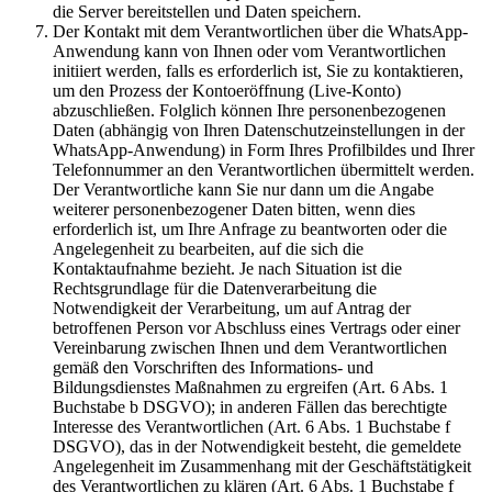
die Server bereitstellen und Daten speichern.
Der Kontakt mit dem Verantwortlichen über die WhatsApp-
Anwendung kann von Ihnen oder vom Verantwortlichen
initiiert werden, falls es erforderlich ist, Sie zu kontaktieren,
um den Prozess der Kontoeröffnung (Live-Konto)
abzuschließen. Folglich können Ihre personenbezogenen
Daten (abhängig von Ihren Datenschutzeinstellungen in der
WhatsApp-Anwendung) in Form Ihres Profilbildes und Ihrer
Telefonnummer an den Verantwortlichen übermittelt werden.
Der Verantwortliche kann Sie nur dann um die Angabe
weiterer personenbezogener Daten bitten, wenn dies
erforderlich ist, um Ihre Anfrage zu beantworten oder die
Angelegenheit zu bearbeiten, auf die sich die
Kontaktaufnahme bezieht. Je nach Situation ist die
Rechtsgrundlage für die Datenverarbeitung die
Notwendigkeit der Verarbeitung, um auf Antrag der
betroffenen Person vor Abschluss eines Vertrags oder einer
Vereinbarung zwischen Ihnen und dem Verantwortlichen
gemäß den Vorschriften des Informations- und
Bildungsdienstes Maßnahmen zu ergreifen (Art. 6 Abs. 1
Buchstabe b DSGVO); in anderen Fällen das berechtigte
Interesse des Verantwortlichen (Art. 6 Abs. 1 Buchstabe f
DSGVO), das in der Notwendigkeit besteht, die gemeldete
Angelegenheit im Zusammenhang mit der Geschäftstätigkeit
des Verantwortlichen zu klären (Art. 6 Abs. 1 Buchstabe f