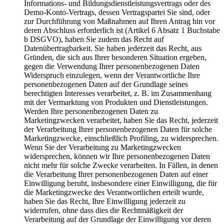
Informations- und Bildungsdienstleistungsvertrags oder des
Demo-Konto-Vertrags, dessen Vertragspartei Sie sind, oder
zur Durchführung von Maßnahmen auf Ihren Antrag hin vor
deren Abschluss erforderlich ist (Artikel 6 Absatz 1 Buchstabe
b DSGVO), haben Sie zudem das Recht auf
Datenübertragbarkeit. Sie haben jederzeit das Recht, aus
Gründen, die sich aus Ihrer besonderen Situation ergeben,
gegen die Verwendung Ihrer personenbezogenen Daten
Widerspruch einzulegen, wenn der Verantwortliche Ihre
personenbezogenen Daten auf der Grundlage seines
berechtigten Interesses verarbeitet, z. B. im Zusammenhang
mit der Vermarktung von Produkten und Dienstleistungen.
Werden Ihre personenbezogenen Daten zu
Marketingzwecken verarbeitet, haben Sie das Recht, jederzeit
der Verarbeitung Ihrer personenbezogenen Daten für solche
Marketingzwecke, einschließlich Profiling, zu widersprechen.
Wenn Sie der Verarbeitung zu Marketingzwecken
widersprechen, können wir Ihre personenbezogenen Daten
nicht mehr für solche Zwecke verarbeiten. In Fällen, in denen
die Verarbeitung Ihrer personenbezogenen Daten auf einer
Einwilligung beruht, insbesondere einer Einwilligung, die für
die Marketingzwecke des Verantwortlichen erteilt wurde,
haben Sie das Recht, Ihre Einwilligung jederzeit zu
widerrufen, ohne dass dies die Rechtmäßigkeit der
Verarbeitung auf der Grundlage der Einwilligung vor deren