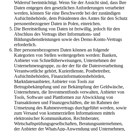
Widerruf beeinträchtigt. Wenn Sie der Ansicht sind, dass Ihre
Daten entgegen den gesetzlichen Anforderungen verarbeitet
werden, können Sie eine Beschwerde bei der zuständigen
Aufsichtsbehörde, dem Präsidenten des Amtes für den Schutz
personenbezogener Daten in Polen, einreichen.
Die Bereitstellung von Daten ist freiwillig, jedoch für den
Abschluss des Vertrags über Informations- und
Bildungsdienstleistungen sowie des Demo-Konto-Vertrags
erforderlich.
Ihre personenbezogenen Daten können an folgende
Kategorien von Stellen weitergegeben werden: Banken,
Anbieter von Schnellüberweisungen, Unternehmen der
Unternehmensgruppe, zu der der für die Datenverarbeitung
Verantwortliche gehört, Kurierdienste, Postbetreiber,
Aufsichtsbehörden, Finanzinformationsbehörden,
Marktdatenanbieter, Anbieter von Tools zur
Betrugsbekämpfung und zur Bekämpfung der Geldwäsche,
Unternehmen, die Investmentfonds verwalten, Anbieter von
Tools, Software und Plattformen zur Abwicklung von
Transaktionen und Finanzgeschäften, die im Rahmen der
Umsetzung des Rahmenvertrags durchgeführt werden, sowie
zum Versand von kommerziellen Informationen mittels
elektronischer Kommunikation, Rechtsberater,
Wirtschaftsprüfungsgesellschaften, Beratungsunternehmen,
der Anbieter der WhatsApp-Anwendung und Unternehmen,