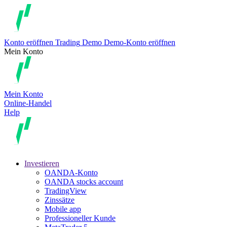
Konto eröffnen
Trading
Demo
Demo-Konto eröffnen
Mein Konto
Mein Konto
Online-Handel
Help
Investieren
OANDA-Konto
OANDA stocks account
TradingView
Zinssätze
Mobile app
Professioneller Kunde