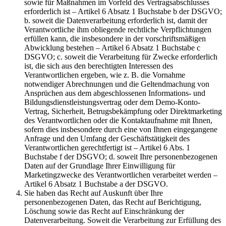
sowie für Maßnahmen im Vorfeld des Vertragsabschlusses
erforderlich ist – Artikel 6 Absatz 1 Buchstabe b der DSGVO;
b. soweit die Datenverarbeitung erforderlich ist, damit der
Verantwortliche ihm obliegende rechtliche Verpflichtungen
erfüllen kann, die insbesondere in der vorschriftsmäßigen
Abwicklung bestehen – Artikel 6 Absatz 1 Buchstabe c
DSGVO; c. soweit die Verarbeitung für Zwecke erforderlich
ist, die sich aus den berechtigten Interessen des
Verantwortlichen ergeben, wie z. B. die Vornahme
notwendiger Abrechnungen und die Geltendmachung von
Ansprüchen aus dem abgeschlossenen Informations- und
Bildungsdienstleistungsvertrag oder dem Demo-Konto-
Vertrag, Sicherheit, Betrugsbekämpfung oder Direktmarketing
des Verantwortlichen oder die Kontaktaufnahme mit Ihnen,
sofern dies insbesondere durch eine von Ihnen eingegangene
Anfrage und den Umfang der Geschäftstätigkeit des
Verantwortlichen gerechtfertigt ist – Artikel 6 Abs. 1
Buchstabe f der DSGVO; d. soweit Ihre personenbezogenen
Daten auf der Grundlage Ihrer Einwilligung für
Marketingzwecke des Verantwortlichen verarbeitet werden –
Artikel 6 Absatz 1 Buchstabe a der DSGVO.
Sie haben das Recht auf Auskunft über Ihre
personenbezogenen Daten, das Recht auf Berichtigung,
Löschung sowie das Recht auf Einschränkung der
Datenverarbeitung. Soweit die Verarbeitung zur Erfüllung des