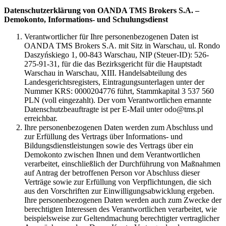
Datenschutzerklärung von OANDA TMS Brokers S.A. –
Demokonto, Informations- und Schulungsdienst
Verantwortlicher für Ihre personenbezogenen Daten ist
OANDA TMS Brokers S.A. mit Sitz in Warschau, ul. Rondo
Daszyńskiego 1, 00-843 Warschau, NIP (Steuer-ID): 526-
275-91-31, für die das Bezirksgericht für die Hauptstadt
Warschau in Warschau, XIII. Handelsabteilung des
Landesgerichtsregisters, Eintragungsunterlagen unter der
Nummer KRS: 0000204776 führt, Stammkapital 3 537 560
PLN (voll eingezahlt). Der vom Verantwortlichen ernannte
Datenschutzbeauftragte ist per E-Mail unter odo@tms.pl
erreichbar.
Ihre personenbezogenen Daten werden zum Abschluss und
zur Erfüllung des Vertrags über Informations- und
Bildungsdienstleistungen sowie des Vertrags über ein
Demokonto zwischen Ihnen und dem Verantwortlichen
verarbeitet, einschließlich der Durchführung von Maßnahmen
auf Antrag der betroffenen Person vor Abschluss dieser
Verträge sowie zur Erfüllung von Verpflichtungen, die sich
aus den Vorschriften zur Einwilligungsabwicklung ergeben.
Ihre personenbezogenen Daten werden auch zum Zwecke der
berechtigten Interessen des Verantwortlichen verarbeitet, wie
beispielsweise zur Geltendmachung berechtigter vertraglicher