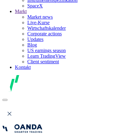
Instrumentenspezifikation
SpaceX
Markt
Market news
Live-Kurse
Wirtschaftskalender
Corporate actions
Updates
Blog
US earnings season
Learn TradingView
Client sentiment
Kontakt