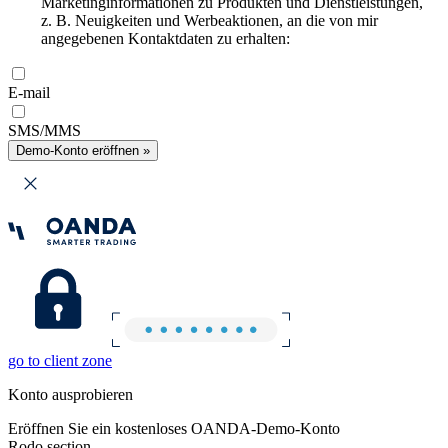
Marketinginformationen zu Produkten und Dienstleistungen,
z. B. Neuigkeiten und Werbeaktionen, an die von mir
angegebenen Kontaktdaten zu erhalten:
E-mail
SMS/MMS
Demo-Konto eröffnen »
go to client zone
Konto ausprobieren
Eröffnen Sie ein kostenloses OANDA-Demo-Konto
Rodo section