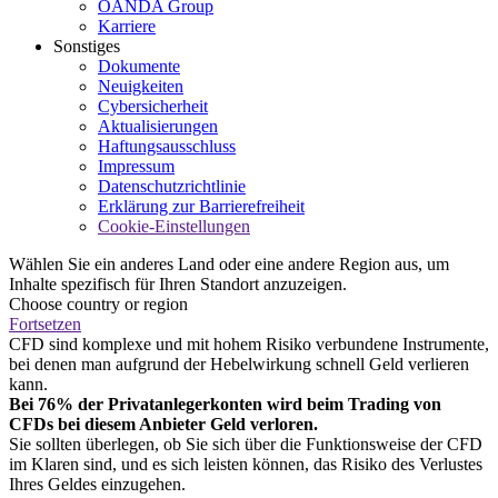
OANDA Group
Karriere
Sonstiges
Dokumente
Neuigkeiten
Cybersicherheit
Aktualisierungen
Haftungsausschluss
Impressum
Datenschutzrichtlinie
Erklärung zur Barrierefreiheit
Cookie-Einstellungen
Wählen Sie ein anderes Land oder eine andere Region aus, um
Inhalte spezifisch für Ihren Standort anzuzeigen.
Choose country or region
Fortsetzen
CFD sind komplexe und mit hohem Risiko verbundene Instrumente,
bei denen man aufgrund der Hebelwirkung schnell Geld verlieren
kann.
Bei 76% der Privatanlegerkonten wird beim Trading von
CFDs bei diesem Anbieter Geld verloren.
Sie sollten überlegen, ob Sie sich über die Funktionsweise der CFD
im Klaren sind, und es sich leisten können, das Risiko des Verlustes
Ihres Geldes einzugehen.