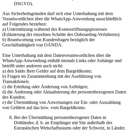
DSGVO).
Aus Sicherheitsgründen darf sich eine Unterhaltung mit dem
Verantwortlichen über die WhatsApp-Anwendung ausschließlich
auf Folgendes beziehen:
a) Unterstützung während des Kontoeröffnungsprozesses
(Erläuterung der einzelnen Schritte des Onboarding-Verfahrens);
b) Beantwortung von Kundenfragen bezüglich der
Geschäftstätigkeit von OANDA.
Eine Unterhaltung mit dem Datenverantwortlichen über die
WhatsApp-Anwendung enthält niemals Links oder Anhänge und
betrifft unter anderem auch nicht:
a) den Saldo Ihrer Gelder auf dem Bargeldkonto;
b) Fragen im Zusammenhang mit der Ausführung von
Transaktionen;
c) die Erteilung oder Änderung von Aufträgen;
d) die Änderung oder Aktualisierung der personenbezogenen Daten
des Kunden;
e) die Übermittlung von Anweisungen zur Ein- oder Auszahlung
von Geldern auf das bzw. vom Bargeldkonto.
Bei der Übermittlung personenbezogener Daten in
Drittländer, d. h. an Empfänger mit Sitz außerhalb des
Europäischen Wirtschaftsraums oder der Schweiz, in Länder,