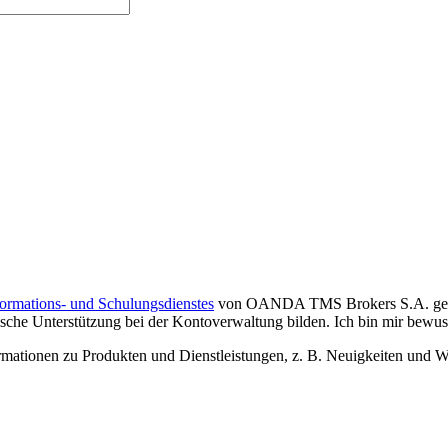
formations- und Schulungsdienstes
von OANDA TMS Brokers S.A. gelese
che Unterstützung bei der Kontoverwaltung bilden. Ich bin mir bewusst,
tionen zu Produkten und Dienstleistungen, z. B. Neuigkeiten und We