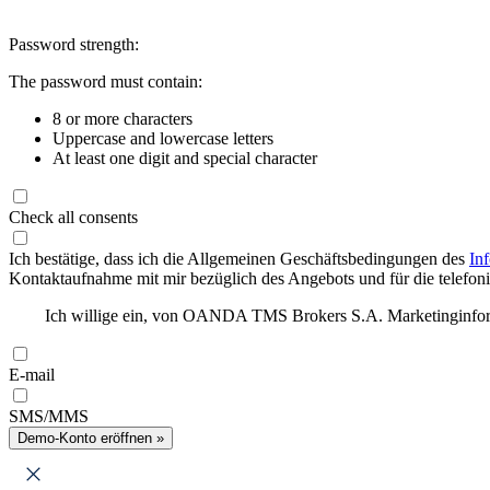
Password strength:
The password must contain:
8 or more characters
Uppercase and lowercase letters
At least one digit and special character
Check all consents
Ich bestätige, dass ich die Allgemeinen Geschäftsbedingungen des
In
Kontaktaufnahme mit mir bezüglich des Angebots und für die telefonis
Ich willige ein, von OANDA TMS Brokers S.A. Marketinginforma
E-mail
SMS/MMS
Demo-Konto eröffnen »