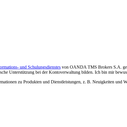
formations- und Schulungsdienstes
von OANDA TMS Brokers S.A. gelese
che Unterstützung bei der Kontoverwaltung bilden. Ich bin mir bewusst,
tionen zu Produkten und Dienstleistungen, z. B. Neuigkeiten und We