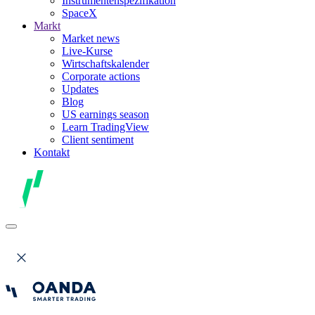
Instrumentenspezifikation
SpaceX
Markt
Market news
Live-Kurse
Wirtschaftskalender
Corporate actions
Updates
Blog
US earnings season
Learn TradingView
Client sentiment
Kontakt