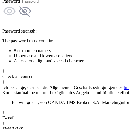
Password
Password strength:
The password must contain:
8 or more characters
Uppercase and lowercase letters
At least one digit and special character
Check all consents
Ich bestätige, dass ich die Allgemeinen Geschäftsbedingungen des
In
Kontaktaufnahme mit mir bezüglich des Angebots und für die telefonis
Ich willige ein, von OANDA TMS Brokers S.A. Marketinginforma
E-mail
SMS/MMS