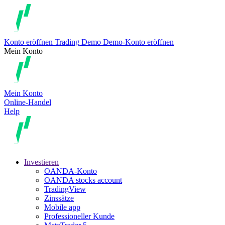
Konto eröffnen
Trading
Demo
Demo-Konto eröffnen
Mein Konto
Mein Konto
Online-Handel
Help
Investieren
OANDA-Konto
OANDA stocks account
TradingView
Zinssätze
Mobile app
Professioneller Kunde