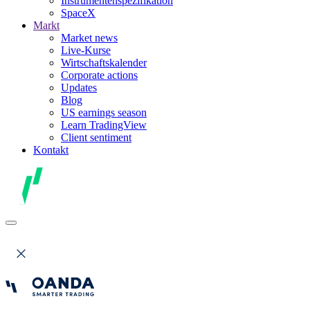
Instrumentenspezifikation
SpaceX
Markt
Market news
Live-Kurse
Wirtschaftskalender
Corporate actions
Updates
Blog
US earnings season
Learn TradingView
Client sentiment
Kontakt