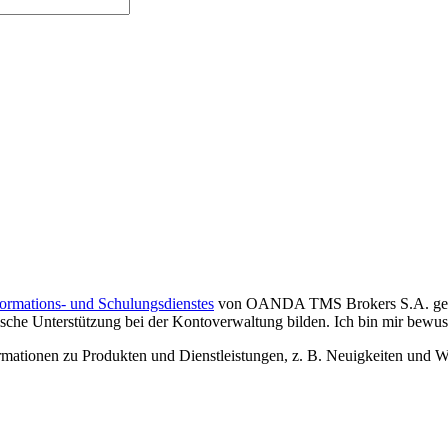
formations- und Schulungsdienstes
von OANDA TMS Brokers S.A. gelese
che Unterstützung bei der Kontoverwaltung bilden. Ich bin mir bewusst,
tionen zu Produkten und Dienstleistungen, z. B. Neuigkeiten und We