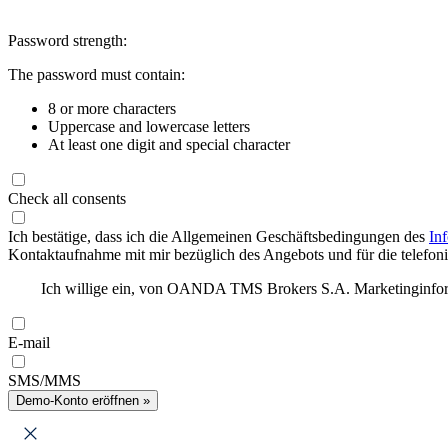
Password strength:
The password must contain:
8 or more characters
Uppercase and lowercase letters
At least one digit and special character
Check all consents
Ich bestätige, dass ich die Allgemeinen Geschäftsbedingungen des
In
Kontaktaufnahme mit mir bezüglich des Angebots und für die telefonis
Ich willige ein, von OANDA TMS Brokers S.A. Marketinginforma
E-mail
SMS/MMS
Demo-Konto eröffnen »