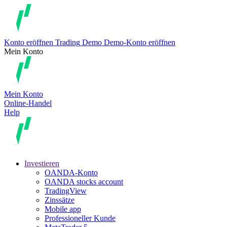
Konto eröffnen
Trading
Demo
Demo-Konto eröffnen
Mein Konto
Mein Konto
Online-Handel
Help
Investieren
OANDA-Konto
OANDA stocks account
TradingView
Zinssätze
Mobile app
Professioneller Kunde