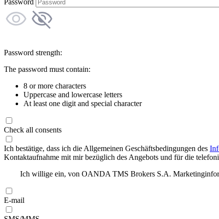
Password
Password strength:
The password must contain:
8 or more characters
Uppercase and lowercase letters
At least one digit and special character
Check all consents
Ich bestätige, dass ich die Allgemeinen Geschäftsbedingungen des
In
Kontaktaufnahme mit mir bezüglich des Angebots und für die telefonis
Ich willige ein, von OANDA TMS Brokers S.A. Marketinginforma
E-mail
SMS/MMS