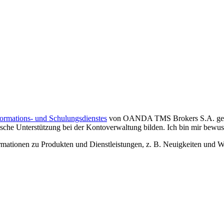
formations- und Schulungsdienstes
von OANDA TMS Brokers S.A. gelese
che Unterstützung bei der Kontoverwaltung bilden. Ich bin mir bewusst,
tionen zu Produkten und Dienstleistungen, z. B. Neuigkeiten und We