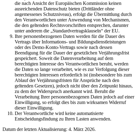
die nach Ansicht der Europäischen Kommission keinen
ausreichenden Datenschutz bieten (Drittländer ohne
angemessenes Schutzniveau), erfolgt die Übermittlung durch
den Verantwortlichen unter Anwendung von Mechanismen,
die den geltenden Rechtsvorschriften entsprechen, darunter
unter anderem die „Standardvertragsklauseln“ der EU.
Ihre personenbezogenen Daten werden für die Dauer des
Vertrags über Informations- und Bildungsdienstleistungen
oder des Demo-Konto-Vertrags sowie nach dessen
Beendigung für die Dauer der gesetzlichen Verjährungsfrist
gespeichert. Soweit die Datenverarbeitung auf dem
berechtigten Interesse des Verantwortlichen beruht, werden
die Daten so lange verarbeitet, wie es zur Verfolgung dieser
berechtigten Interessen erforderlich ist (insbesondere bis zum
Ablauf der Verjährungsfristen für Ansprüche nach den
geltenden Gesetzen), jedoch nicht über den Zeitpunkt hinaus,
zu dem der Widerspruch anerkannt wird. Beruht die
Verarbeitung Ihrer personenbezogenen Daten jedoch auf einer
Einwilligung, so erfolgt dies bis zum wirksamen Widerruf
dieser Einwilligung.
Der Verantwortliche wird keine automatisierte
Entscheidungsfindung zu Ihren Lasten anwenden.
Datum der letzten Aktualisierung: 4. März 2026.