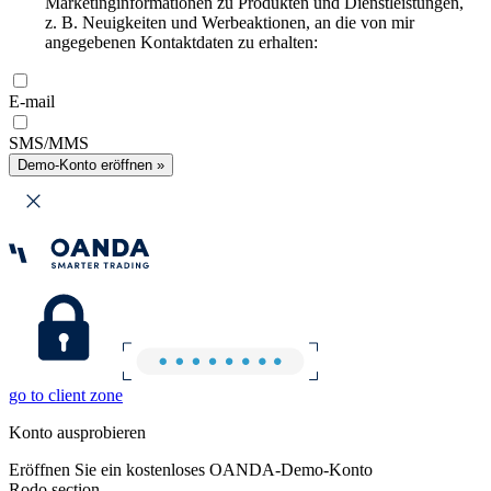
Marketinginformationen zu Produkten und Dienstleistungen,
z. B. Neuigkeiten und Werbeaktionen, an die von mir
angegebenen Kontaktdaten zu erhalten:
E-mail
SMS/MMS
Demo-Konto eröffnen »
go to client zone
Konto ausprobieren
Eröffnen Sie ein kostenloses OANDA-Demo-Konto
Rodo section