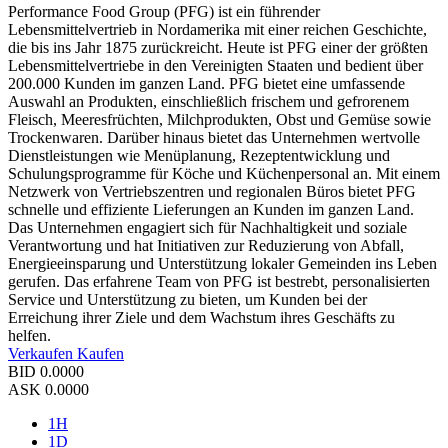
Performance Food Group (PFG) ist ein führender
Lebensmittelvertrieb in Nordamerika mit einer reichen Geschichte,
die bis ins Jahr 1875 zurückreicht. Heute ist PFG einer der größten
Lebensmittelvertriebe in den Vereinigten Staaten und bedient über
200.000 Kunden im ganzen Land. PFG bietet eine umfassende
Auswahl an Produkten, einschließlich frischem und gefrorenem
Fleisch, Meeresfrüchten, Milchprodukten, Obst und Gemüse sowie
Trockenwaren. Darüber hinaus bietet das Unternehmen wertvolle
Dienstleistungen wie Menüplanung, Rezeptentwicklung und
Schulungsprogramme für Köche und Küchenpersonal an. Mit einem
Netzwerk von Vertriebszentren und regionalen Büros bietet PFG
schnelle und effiziente Lieferungen an Kunden im ganzen Land.
Das Unternehmen engagiert sich für Nachhaltigkeit und soziale
Verantwortung und hat Initiativen zur Reduzierung von Abfall,
Energieeinsparung und Unterstützung lokaler Gemeinden ins Leben
gerufen. Das erfahrene Team von PFG ist bestrebt, personalisierten
Service und Unterstützung zu bieten, um Kunden bei der
Erreichung ihrer Ziele und dem Wachstum ihres Geschäfts zu
helfen.
Verkaufen
Kaufen
BID
0.0000
ASK
0.0000
1H
1D