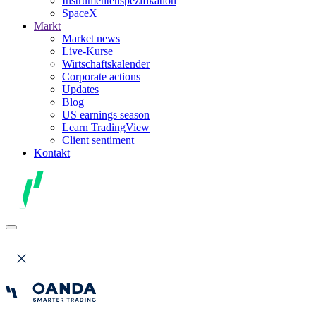
Instrumentenspezifikation
SpaceX
Markt
Market news
Live-Kurse
Wirtschaftskalender
Corporate actions
Updates
Blog
US earnings season
Learn TradingView
Client sentiment
Kontakt