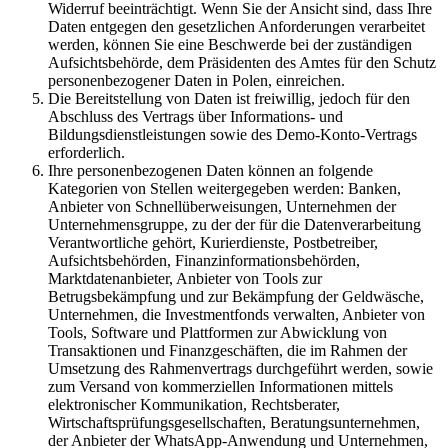
Widerruf beeinträchtigt. Wenn Sie der Ansicht sind, dass Ihre
Daten entgegen den gesetzlichen Anforderungen verarbeitet
werden, können Sie eine Beschwerde bei der zuständigen
Aufsichtsbehörde, dem Präsidenten des Amtes für den Schutz
personenbezogener Daten in Polen, einreichen.
Die Bereitstellung von Daten ist freiwillig, jedoch für den
Abschluss des Vertrags über Informations- und
Bildungsdienstleistungen sowie des Demo-Konto-Vertrags
erforderlich.
Ihre personenbezogenen Daten können an folgende
Kategorien von Stellen weitergegeben werden: Banken,
Anbieter von Schnellüberweisungen, Unternehmen der
Unternehmensgruppe, zu der der für die Datenverarbeitung
Verantwortliche gehört, Kurierdienste, Postbetreiber,
Aufsichtsbehörden, Finanzinformationsbehörden,
Marktdatenanbieter, Anbieter von Tools zur
Betrugsbekämpfung und zur Bekämpfung der Geldwäsche,
Unternehmen, die Investmentfonds verwalten, Anbieter von
Tools, Software und Plattformen zur Abwicklung von
Transaktionen und Finanzgeschäften, die im Rahmen der
Umsetzung des Rahmenvertrags durchgeführt werden, sowie
zum Versand von kommerziellen Informationen mittels
elektronischer Kommunikation, Rechtsberater,
Wirtschaftsprüfungsgesellschaften, Beratungsunternehmen,
der Anbieter der WhatsApp-Anwendung und Unternehmen,