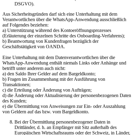
DSGVO).
Aus Sicherheitsgründen darf sich eine Unterhaltung mit dem
Verantwortlichen über die WhatsApp-Anwendung ausschließlich
auf Folgendes beziehen:
a) Unterstützung während des Kontoeröffnungsprozesses
(Erläuterung der einzelnen Schritte des Onboarding-Verfahrens);
b) Beantwortung von Kundenfragen bezüglich der
Geschäftstätigkeit von OANDA.
Eine Unterhaltung mit dem Datenverantwortlichen über die
WhatsApp-Anwendung enthält niemals Links oder Anhänge und
betrifft unter anderem auch nicht:
a) den Saldo Ihrer Gelder auf dem Bargeldkonto;
b) Fragen im Zusammenhang mit der Ausführung von
Transaktionen;
c) die Erteilung oder Änderung von Aufträgen;
d) die Änderung oder Aktualisierung der personenbezogenen Daten
des Kunden;
e) die Übermittlung von Anweisungen zur Ein- oder Auszahlung
von Geldern auf das bzw. vom Bargeldkonto.
Bei der Übermittlung personenbezogener Daten in
Drittländer, d. h. an Empfänger mit Sitz außerhalb des
Europäischen Wirtschaftsraums oder der Schweiz, in Länder,