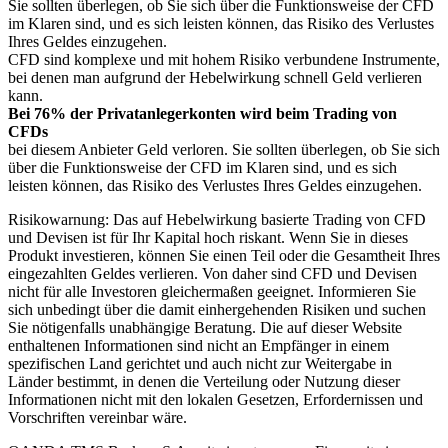
Sie sollten überlegen, ob Sie sich über die Funktionsweise der CFD
im Klaren sind, und es sich leisten können, das Risiko des Verlustes
Ihres Geldes einzugehen.
CFD sind komplexe und mit hohem Risiko verbundene Instrumente,
bei denen man aufgrund der Hebelwirkung schnell Geld verlieren
kann.
Bei 76% der Privatanlegerkonten wird beim Trading von
CFDs
bei diesem Anbieter Geld verloren. Sie sollten überlegen, ob Sie sich
über die Funktionsweise der CFD im Klaren sind, und es sich
leisten können, das Risiko des Verlustes Ihres Geldes einzugehen.
Risikowarnung: Das auf Hebelwirkung basierte Trading von CFD
und Devisen ist für Ihr Kapital hoch riskant. Wenn Sie in dieses
Produkt investieren, können Sie einen Teil oder die Gesamtheit Ihres
eingezahlten Geldes verlieren. Von daher sind CFD und Devisen
nicht für alle Investoren gleichermaßen geeignet. Informieren Sie
sich unbedingt über die damit einhergehenden Risiken und suchen
Sie nötigenfalls unabhängige Beratung. Die auf dieser Website
enthaltenen Informationen sind nicht an Empfänger in einem
spezifischen Land gerichtet und auch nicht zur Weitergabe in
Länder bestimmt, in denen die Verteilung oder Nutzung dieser
Informationen nicht mit den lokalen Gesetzen, Erfordernissen und
Vorschriften vereinbar wäre.