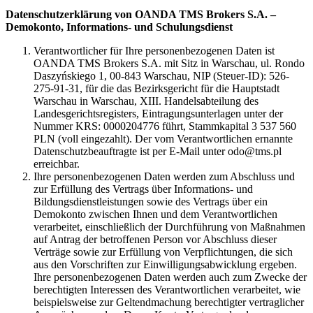
Datenschutzerklärung von OANDA TMS Brokers S.A. –
Demokonto, Informations- und Schulungsdienst
Verantwortlicher für Ihre personenbezogenen Daten ist
OANDA TMS Brokers S.A. mit Sitz in Warschau, ul. Rondo
Daszyńskiego 1, 00-843 Warschau, NIP (Steuer-ID): 526-
275-91-31, für die das Bezirksgericht für die Hauptstadt
Warschau in Warschau, XIII. Handelsabteilung des
Landesgerichtsregisters, Eintragungsunterlagen unter der
Nummer KRS: 0000204776 führt, Stammkapital 3 537 560
PLN (voll eingezahlt). Der vom Verantwortlichen ernannte
Datenschutzbeauftragte ist per E-Mail unter odo@tms.pl
erreichbar.
Ihre personenbezogenen Daten werden zum Abschluss und
zur Erfüllung des Vertrags über Informations- und
Bildungsdienstleistungen sowie des Vertrags über ein
Demokonto zwischen Ihnen und dem Verantwortlichen
verarbeitet, einschließlich der Durchführung von Maßnahmen
auf Antrag der betroffenen Person vor Abschluss dieser
Verträge sowie zur Erfüllung von Verpflichtungen, die sich
aus den Vorschriften zur Einwilligungsabwicklung ergeben.
Ihre personenbezogenen Daten werden auch zum Zwecke der
berechtigten Interessen des Verantwortlichen verarbeitet, wie
beispielsweise zur Geltendmachung berechtigter vertraglicher