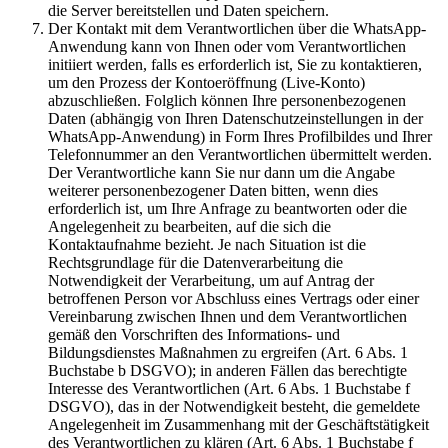
die Server bereitstellen und Daten speichern.
Der Kontakt mit dem Verantwortlichen über die WhatsApp-
Anwendung kann von Ihnen oder vom Verantwortlichen
initiiert werden, falls es erforderlich ist, Sie zu kontaktieren,
um den Prozess der Kontoeröffnung (Live-Konto)
abzuschließen. Folglich können Ihre personenbezogenen
Daten (abhängig von Ihren Datenschutzeinstellungen in der
WhatsApp-Anwendung) in Form Ihres Profilbildes und Ihrer
Telefonnummer an den Verantwortlichen übermittelt werden.
Der Verantwortliche kann Sie nur dann um die Angabe
weiterer personenbezogener Daten bitten, wenn dies
erforderlich ist, um Ihre Anfrage zu beantworten oder die
Angelegenheit zu bearbeiten, auf die sich die
Kontaktaufnahme bezieht. Je nach Situation ist die
Rechtsgrundlage für die Datenverarbeitung die
Notwendigkeit der Verarbeitung, um auf Antrag der
betroffenen Person vor Abschluss eines Vertrags oder einer
Vereinbarung zwischen Ihnen und dem Verantwortlichen
gemäß den Vorschriften des Informations- und
Bildungsdienstes Maßnahmen zu ergreifen (Art. 6 Abs. 1
Buchstabe b DSGVO); in anderen Fällen das berechtigte
Interesse des Verantwortlichen (Art. 6 Abs. 1 Buchstabe f
DSGVO), das in der Notwendigkeit besteht, die gemeldete
Angelegenheit im Zusammenhang mit der Geschäftstätigkeit
des Verantwortlichen zu klären (Art. 6 Abs. 1 Buchstabe f