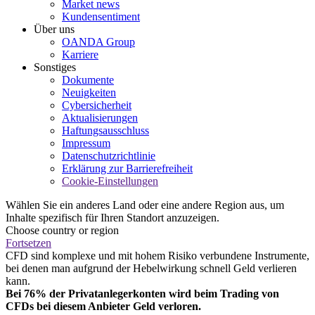
Market news
Kundensentiment
Über uns
OANDA Group
Karriere
Sonstiges
Dokumente
Neuigkeiten
Cybersicherheit
Aktualisierungen
Haftungsausschluss
Impressum
Datenschutzrichtlinie
Erklärung zur Barrierefreiheit
Cookie-Einstellungen
Wählen Sie ein anderes Land oder eine andere Region aus, um
Inhalte spezifisch für Ihren Standort anzuzeigen.
Choose country or region
Fortsetzen
CFD sind komplexe und mit hohem Risiko verbundene Instrumente,
bei denen man aufgrund der Hebelwirkung schnell Geld verlieren
kann.
Bei 76% der Privatanlegerkonten wird beim Trading von
CFDs bei diesem Anbieter Geld verloren.