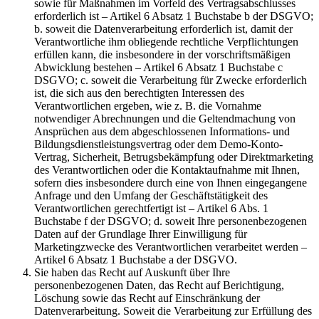
sowie für Maßnahmen im Vorfeld des Vertragsabschlusses
erforderlich ist – Artikel 6 Absatz 1 Buchstabe b der DSGVO;
b. soweit die Datenverarbeitung erforderlich ist, damit der
Verantwortliche ihm obliegende rechtliche Verpflichtungen
erfüllen kann, die insbesondere in der vorschriftsmäßigen
Abwicklung bestehen – Artikel 6 Absatz 1 Buchstabe c
DSGVO; c. soweit die Verarbeitung für Zwecke erforderlich
ist, die sich aus den berechtigten Interessen des
Verantwortlichen ergeben, wie z. B. die Vornahme
notwendiger Abrechnungen und die Geltendmachung von
Ansprüchen aus dem abgeschlossenen Informations- und
Bildungsdienstleistungsvertrag oder dem Demo-Konto-
Vertrag, Sicherheit, Betrugsbekämpfung oder Direktmarketing
des Verantwortlichen oder die Kontaktaufnahme mit Ihnen,
sofern dies insbesondere durch eine von Ihnen eingegangene
Anfrage und den Umfang der Geschäftstätigkeit des
Verantwortlichen gerechtfertigt ist – Artikel 6 Abs. 1
Buchstabe f der DSGVO; d. soweit Ihre personenbezogenen
Daten auf der Grundlage Ihrer Einwilligung für
Marketingzwecke des Verantwortlichen verarbeitet werden –
Artikel 6 Absatz 1 Buchstabe a der DSGVO.
Sie haben das Recht auf Auskunft über Ihre
personenbezogenen Daten, das Recht auf Berichtigung,
Löschung sowie das Recht auf Einschränkung der
Datenverarbeitung. Soweit die Verarbeitung zur Erfüllung des