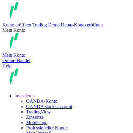
Konto eröffnen
Trading
Demo
Demo-Konto eröffnen
Mein Konto
Mein Konto
Online-Handel
Help
Investieren
OANDA-Konto
OANDA stocks account
TradingView
Zinssätze
Mobile app
Professioneller Kunde