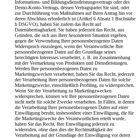
Informations- und Bildungsdienstleistungsvertrags oder des
Demo-Konto-Vertrags, dessen Vertragspartei Sie sind, oder
zur Durchführung von Maßnahmen auf Ihren Antrag hin vor
deren Abschluss erforderlich ist (Artikel 6 Absatz 1 Buchstabe
b DSGVO), haben Sie zudem das Recht auf
Datenübertragbarkeit. Sie haben jederzeit das Recht, aus
Gründen, die sich aus Ihrer besonderen Situation ergeben,
gegen die Verwendung Ihrer personenbezogenen Daten
Widerspruch einzulegen, wenn der Verantwortliche Ihre
personenbezogenen Daten auf der Grundlage seines
berechtigten Interesses verarbeitet, z. B. im Zusammenhang
mit der Vermarktung von Produkten und Dienstleistungen.
Werden Ihre personenbezogenen Daten zu
Marketingzwecken verarbeitet, haben Sie das Recht, jederzeit
der Verarbeitung Ihrer personenbezogenen Daten für solche
Marketingzwecke, einschließlich Profiling, zu widersprechen.
Wenn Sie der Verarbeitung zu Marketingzwecken
widersprechen, können wir Ihre personenbezogenen Daten
nicht mehr für solche Zwecke verarbeiten. In Fällen, in denen
die Verarbeitung Ihrer personenbezogenen Daten auf einer
Einwilligung beruht, insbesondere einer Einwilligung, die für
die Marketingzwecke des Verantwortlichen erteilt wurde,
haben Sie das Recht, Ihre Einwilligung jederzeit zu
widerrufen, ohne dass dies die Rechtmäßigkeit der
Verarbeitung auf der Grundlage der Einwilligung vor deren