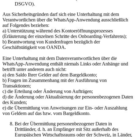
DSGVO).
Aus Sicherheitsgründen darf sich eine Unterhaltung mit dem
Verantwortlichen über die WhatsApp-Anwendung ausschließlich
auf Folgendes beziehen:
a) Unterstützung während des Kontoeröffnungsprozesses
(Erläuterung der einzelnen Schritte des Onboarding-Verfahrens);
b) Beantwortung von Kundenfragen bezüglich der
Geschäftstätigkeit von OANDA.
Eine Unterhaltung mit dem Datenverantwortlichen über die
WhatsApp-Anwendung enthält niemals Links oder Anhänge und
betrifft unter anderem auch nicht:
a) den Saldo Ihrer Gelder auf dem Bargeldkonto;
b) Fragen im Zusammenhang mit der Ausführung von
Transaktionen;
c) die Erteilung oder Änderung von Aufträgen;
d) die Änderung oder Aktualisierung der personenbezogenen Daten
des Kunden;
e) die Übermittlung von Anweisungen zur Ein- oder Auszahlung
von Geldern auf das bzw. vom Bargeldkonto.
Bei der Übermittlung personenbezogener Daten in
Drittländer, d. h. an Empfänger mit Sitz außerhalb des
Europäischen Wirtschaftsraums oder der Schweiz, in Länder,