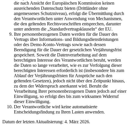
die nach Ansicht der Europäischen Kommission keinen
ausreichenden Datenschutz bieten (Drittländer ohne
angemessenes Schutzniveau), erfolgt die Übermittlung durch
den Verantwortlichen unter Anwendung von Mechanismen,
die den geltenden Rechtsvorschriften entsprechen, darunter
unter anderem die „Standardvertragsklauseln“ der EU.
Ihre personenbezogenen Daten werden für die Dauer des
Vertrags über Informations- und Bildungsdienstleistungen
oder des Demo-Konto-Vertrags sowie nach dessen
Beendigung für die Dauer der gesetzlichen Verjährungsfrist
gespeichert. Soweit die Datenverarbeitung auf dem
berechtigten Interesse des Verantwortlichen beruht, werden
die Daten so lange verarbeitet, wie es zur Verfolgung dieser
berechtigten Interessen erforderlich ist (insbesondere bis zum
Ablauf der Verjährungsfristen für Ansprüche nach den
geltenden Gesetzen), jedoch nicht über den Zeitpunkt hinaus,
zu dem der Widerspruch anerkannt wird. Beruht die
Verarbeitung Ihrer personenbezogenen Daten jedoch auf einer
Einwilligung, so erfolgt dies bis zum wirksamen Widerruf
dieser Einwilligung.
Der Verantwortliche wird keine automatisierte
Entscheidungsfindung zu Ihren Lasten anwenden.
Datum der letzten Aktualisierung: 4. März 2026.