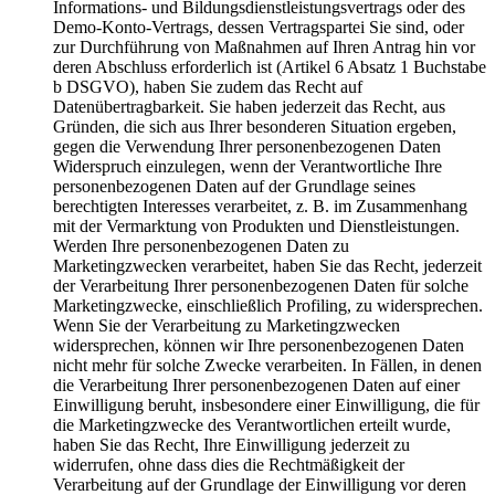
Informations- und Bildungsdienstleistungsvertrags oder des
Demo-Konto-Vertrags, dessen Vertragspartei Sie sind, oder
zur Durchführung von Maßnahmen auf Ihren Antrag hin vor
deren Abschluss erforderlich ist (Artikel 6 Absatz 1 Buchstabe
b DSGVO), haben Sie zudem das Recht auf
Datenübertragbarkeit. Sie haben jederzeit das Recht, aus
Gründen, die sich aus Ihrer besonderen Situation ergeben,
gegen die Verwendung Ihrer personenbezogenen Daten
Widerspruch einzulegen, wenn der Verantwortliche Ihre
personenbezogenen Daten auf der Grundlage seines
berechtigten Interesses verarbeitet, z. B. im Zusammenhang
mit der Vermarktung von Produkten und Dienstleistungen.
Werden Ihre personenbezogenen Daten zu
Marketingzwecken verarbeitet, haben Sie das Recht, jederzeit
der Verarbeitung Ihrer personenbezogenen Daten für solche
Marketingzwecke, einschließlich Profiling, zu widersprechen.
Wenn Sie der Verarbeitung zu Marketingzwecken
widersprechen, können wir Ihre personenbezogenen Daten
nicht mehr für solche Zwecke verarbeiten. In Fällen, in denen
die Verarbeitung Ihrer personenbezogenen Daten auf einer
Einwilligung beruht, insbesondere einer Einwilligung, die für
die Marketingzwecke des Verantwortlichen erteilt wurde,
haben Sie das Recht, Ihre Einwilligung jederzeit zu
widerrufen, ohne dass dies die Rechtmäßigkeit der
Verarbeitung auf der Grundlage der Einwilligung vor deren