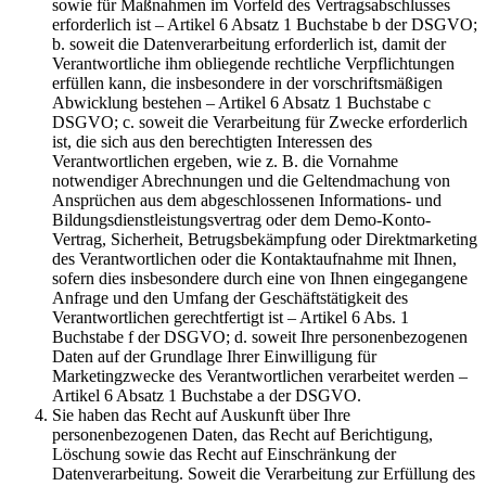
sowie für Maßnahmen im Vorfeld des Vertragsabschlusses
erforderlich ist – Artikel 6 Absatz 1 Buchstabe b der DSGVO;
b. soweit die Datenverarbeitung erforderlich ist, damit der
Verantwortliche ihm obliegende rechtliche Verpflichtungen
erfüllen kann, die insbesondere in der vorschriftsmäßigen
Abwicklung bestehen – Artikel 6 Absatz 1 Buchstabe c
DSGVO; c. soweit die Verarbeitung für Zwecke erforderlich
ist, die sich aus den berechtigten Interessen des
Verantwortlichen ergeben, wie z. B. die Vornahme
notwendiger Abrechnungen und die Geltendmachung von
Ansprüchen aus dem abgeschlossenen Informations- und
Bildungsdienstleistungsvertrag oder dem Demo-Konto-
Vertrag, Sicherheit, Betrugsbekämpfung oder Direktmarketing
des Verantwortlichen oder die Kontaktaufnahme mit Ihnen,
sofern dies insbesondere durch eine von Ihnen eingegangene
Anfrage und den Umfang der Geschäftstätigkeit des
Verantwortlichen gerechtfertigt ist – Artikel 6 Abs. 1
Buchstabe f der DSGVO; d. soweit Ihre personenbezogenen
Daten auf der Grundlage Ihrer Einwilligung für
Marketingzwecke des Verantwortlichen verarbeitet werden –
Artikel 6 Absatz 1 Buchstabe a der DSGVO.
Sie haben das Recht auf Auskunft über Ihre
personenbezogenen Daten, das Recht auf Berichtigung,
Löschung sowie das Recht auf Einschränkung der
Datenverarbeitung. Soweit die Verarbeitung zur Erfüllung des