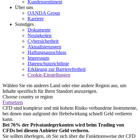
Kundensentiment
Über uns
OANDA Group
Karriere
Sonstiges
Dokumente
Neuigkeiten
Cybersicherheit
Aktualisierungen
Haftungsausschluss
Impressum
Datenschutzrichtlinie
Erklärung zur Barrierefreiheit
Cookie-Einstellungen
Wählen Sie ein anderes Land oder eine andere Region aus, um
Inhalte spezifisch für Ihren Standort anzuzeigen.
Choose country or region
Fortsetzen
CFD sind komplexe und mit hohem Risiko verbundene Instrumente,
bei denen man aufgrund der Hebelwirkung schnell Geld verlieren
kann.
Bei 76% der Privatanlegerkonten wird beim Trading von
CFDs bei diesem Anbieter Geld verloren.
Sie sollten überlegen, ob Sie sich über die Funktionsweise der CFD