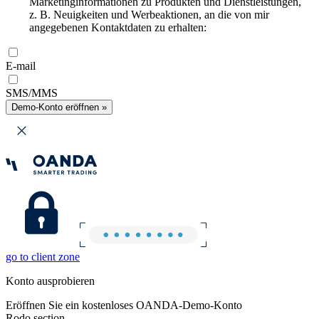
Marketinginformationen zu Produkten und Dienstleistungen,
z. B. Neuigkeiten und Werbeaktionen, an die von mir
angegebenen Kontaktdaten zu erhalten:
E-mail
SMS/MMS
Demo-Konto eröffnen »
go to client zone
Konto ausprobieren
Eröffnen Sie ein kostenloses OANDA-Demo-Konto
Rodo section