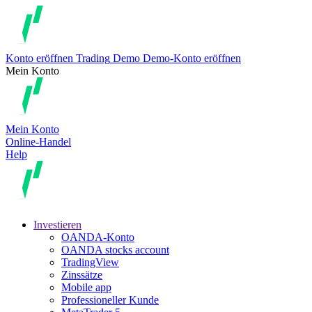
Konto eröffnen
Trading
Demo
Demo-Konto eröffnen
Mein Konto
Mein Konto
Online-Handel
Help
Investieren
OANDA-Konto
OANDA stocks account
TradingView
Zinssätze
Mobile app
Professioneller Kunde