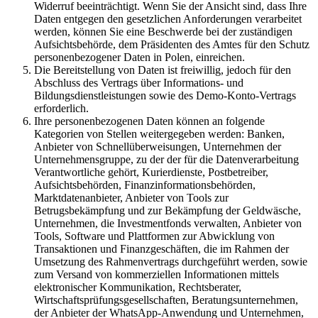
Widerruf beeinträchtigt. Wenn Sie der Ansicht sind, dass Ihre
Daten entgegen den gesetzlichen Anforderungen verarbeitet
werden, können Sie eine Beschwerde bei der zuständigen
Aufsichtsbehörde, dem Präsidenten des Amtes für den Schutz
personenbezogener Daten in Polen, einreichen.
Die Bereitstellung von Daten ist freiwillig, jedoch für den
Abschluss des Vertrags über Informations- und
Bildungsdienstleistungen sowie des Demo-Konto-Vertrags
erforderlich.
Ihre personenbezogenen Daten können an folgende
Kategorien von Stellen weitergegeben werden: Banken,
Anbieter von Schnellüberweisungen, Unternehmen der
Unternehmensgruppe, zu der der für die Datenverarbeitung
Verantwortliche gehört, Kurierdienste, Postbetreiber,
Aufsichtsbehörden, Finanzinformationsbehörden,
Marktdatenanbieter, Anbieter von Tools zur
Betrugsbekämpfung und zur Bekämpfung der Geldwäsche,
Unternehmen, die Investmentfonds verwalten, Anbieter von
Tools, Software und Plattformen zur Abwicklung von
Transaktionen und Finanzgeschäften, die im Rahmen der
Umsetzung des Rahmenvertrags durchgeführt werden, sowie
zum Versand von kommerziellen Informationen mittels
elektronischer Kommunikation, Rechtsberater,
Wirtschaftsprüfungsgesellschaften, Beratungsunternehmen,
der Anbieter der WhatsApp-Anwendung und Unternehmen,