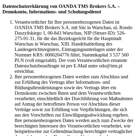
Datenschutzerklärung von OANDA TMS Brokers S.A. –
Demokonto, Informations- und Schulungsdienst
Verantwortlicher für Ihre personenbezogenen Daten ist
OANDA TMS Brokers S.A. mit Sitz in Warschau, ul. Rondo
Daszyńskiego 1, 00-843 Warschau, NIP (Steuer-ID): 526-
275-91-31, für die das Bezirksgericht für die Hauptstadt
Warschau in Warschau, XIII. Handelsabteilung des
Landesgerichtsregisters, Eintragungsunterlagen unter der
Nummer KRS: 0000204776 führt, Stammkapital 3 537 560
PLN (voll eingezahlt). Der vom Verantwortlichen ernannte
Datenschutzbeauftragte ist per E-Mail unter odo@tms.pl
erreichbar.
Ihre personenbezogenen Daten werden zum Abschluss und
zur Erfüllung des Vertrags über Informations- und
Bildungsdienstleistungen sowie des Vertrags über ein
Demokonto zwischen Ihnen und dem Verantwortlichen
verarbeitet, einschließlich der Durchführung von Maßnahmen
auf Antrag der betroffenen Person vor Abschluss dieser
Verträge sowie zur Erfüllung von Verpflichtungen, die sich
aus den Vorschriften zur Einwilligungsabwicklung ergeben.
Ihre personenbezogenen Daten werden auch zum Zwecke der
berechtigten Interessen des Verantwortlichen verarbeitet, wie
beispielsweise zur Geltendmachung berechtigter vertraglicher