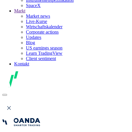
Instrumentenspezifikation
SpaceX
Markt
Market news
Live-Kurse
Wirtschaftskalender
Corporate actions
Updates
Blog
US earnings season
Learn TradingView
Client sentiment
Kontakt