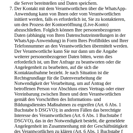
die Server bereitstellen und Daten speichern.
Der Kontakt mit dem Verantwortlichen über die WhatsApp-
Anwendung kann von Ihnen oder vom Verantwortlichen
initiiert werden, falls es erforderlich ist, Sie zu kontaktieren,
um den Prozess der Kontoeröffnung (Live-Konto)
abzuschließen. Folglich können Ihre personenbezogenen
Daten (abhängig von Ihren Datenschutzeinstellungen in der
WhatsApp-Anwendung) in Form Ihres Profilbildes und Ihrer
Telefonnummer an den Verantwortlichen übermittelt werden.
Der Verantwortliche kann Sie nur dann um die Angabe
weiterer personenbezogener Daten bitten, wenn dies
erforderlich ist, um Ihre Anfrage zu beantworten oder die
Angelegenheit zu bearbeiten, auf die sich die
Kontaktaufnahme bezieht. Je nach Situation ist die
Rechtsgrundlage für die Datenverarbeitung die
Notwendigkeit der Verarbeitung, um auf Antrag der
betroffenen Person vor Abschluss eines Vertrags oder einer
Vereinbarung zwischen Ihnen und dem Verantwortlichen
gemäß den Vorschriften des Informations- und
Bildungsdienstes Maßnahmen zu ergreifen (Art. 6 Abs. 1
Buchstabe b DSGVO); in anderen Fällen das berechtigte
Interesse des Verantwortlichen (Art. 6 Abs. 1 Buchstabe f
DSGVO), das in der Notwendigkeit besteht, die gemeldete
Angelegenheit im Zusammenhang mit der Geschäftstätigkeit
des Verantwortlichen zu klären (Art. 6 Abs. 1 Buchstabe f