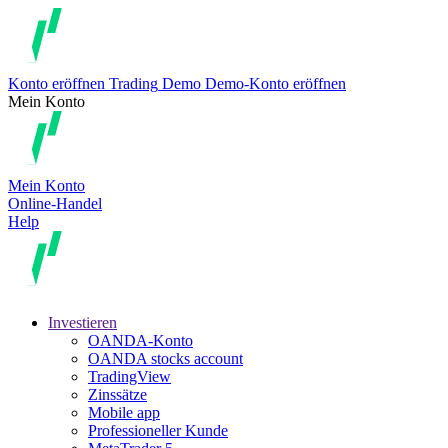
Konto eröffnen
Trading
Demo
Demo-Konto eröffnen
Mein Konto
Mein Konto
Online-Handel
Help
Investieren
OANDA-Konto
OANDA stocks account
TradingView
Zinssätze
Mobile app
Professioneller Kunde