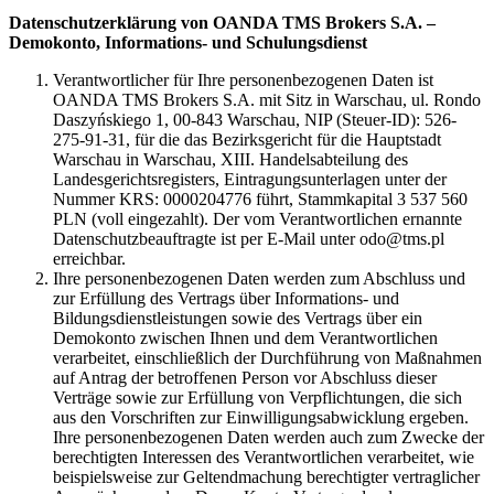
Datenschutzerklärung von OANDA TMS Brokers S.A. –
Demokonto, Informations- und Schulungsdienst
Verantwortlicher für Ihre personenbezogenen Daten ist
OANDA TMS Brokers S.A. mit Sitz in Warschau, ul. Rondo
Daszyńskiego 1, 00-843 Warschau, NIP (Steuer-ID): 526-
275-91-31, für die das Bezirksgericht für die Hauptstadt
Warschau in Warschau, XIII. Handelsabteilung des
Landesgerichtsregisters, Eintragungsunterlagen unter der
Nummer KRS: 0000204776 führt, Stammkapital 3 537 560
PLN (voll eingezahlt). Der vom Verantwortlichen ernannte
Datenschutzbeauftragte ist per E-Mail unter odo@tms.pl
erreichbar.
Ihre personenbezogenen Daten werden zum Abschluss und
zur Erfüllung des Vertrags über Informations- und
Bildungsdienstleistungen sowie des Vertrags über ein
Demokonto zwischen Ihnen und dem Verantwortlichen
verarbeitet, einschließlich der Durchführung von Maßnahmen
auf Antrag der betroffenen Person vor Abschluss dieser
Verträge sowie zur Erfüllung von Verpflichtungen, die sich
aus den Vorschriften zur Einwilligungsabwicklung ergeben.
Ihre personenbezogenen Daten werden auch zum Zwecke der
berechtigten Interessen des Verantwortlichen verarbeitet, wie
beispielsweise zur Geltendmachung berechtigter vertraglicher