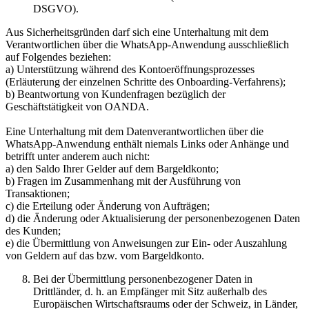
DSGVO).
Aus Sicherheitsgründen darf sich eine Unterhaltung mit dem
Verantwortlichen über die WhatsApp-Anwendung ausschließlich
auf Folgendes beziehen:
a) Unterstützung während des Kontoeröffnungsprozesses
(Erläuterung der einzelnen Schritte des Onboarding-Verfahrens);
b) Beantwortung von Kundenfragen bezüglich der
Geschäftstätigkeit von OANDA.
Eine Unterhaltung mit dem Datenverantwortlichen über die
WhatsApp-Anwendung enthält niemals Links oder Anhänge und
betrifft unter anderem auch nicht:
a) den Saldo Ihrer Gelder auf dem Bargeldkonto;
b) Fragen im Zusammenhang mit der Ausführung von
Transaktionen;
c) die Erteilung oder Änderung von Aufträgen;
d) die Änderung oder Aktualisierung der personenbezogenen Daten
des Kunden;
e) die Übermittlung von Anweisungen zur Ein- oder Auszahlung
von Geldern auf das bzw. vom Bargeldkonto.
Bei der Übermittlung personenbezogener Daten in
Drittländer, d. h. an Empfänger mit Sitz außerhalb des
Europäischen Wirtschaftsraums oder der Schweiz, in Länder,