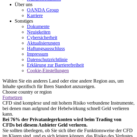
Über uns
OANDA Group
Karriere
Sonstiges
Dokumente
Neuigkeiten
Cybersicherheit
Aktualisierungen
Haftungsausschluss
Impressum
Datenschutzrichtlinie
Erklärung zur Barrierefreiheit
Cookie-Einstellungen
Wählen Sie ein anderes Land oder eine andere Region aus, um
Inhalte spezifisch für Ihren Standort anzuzeigen.
Choose country or region
Fortsetzen
CFD sind komplexe und mit hohem Risiko verbundene Instrumente,
bei denen man aufgrund der Hebelwirkung schnell Geld verlieren
kann.
Bei 76% der Privatanlegerkonten wird beim Trading von
CFDs bei diesem Anbieter Geld verloren.
Sie sollten überlegen, ob Sie sich über die Funktionsweise der CFD
im Klaren sind, und es sich leisten können, das Risiko des Verlustes