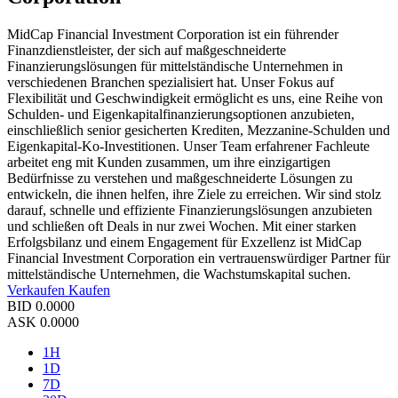
MidCap Financial Investment Corporation ist ein führender
Finanzdienstleister, der sich auf maßgeschneiderte
Finanzierungslösungen für mittelständische Unternehmen in
verschiedenen Branchen spezialisiert hat. Unser Fokus auf
Flexibilität und Geschwindigkeit ermöglicht es uns, eine Reihe von
Schulden- und Eigenkapitalfinanzierungsoptionen anzubieten,
einschließlich senior gesicherten Krediten, Mezzanine-Schulden und
Eigenkapital-Ko-Investitionen. Unser Team erfahrener Fachleute
arbeitet eng mit Kunden zusammen, um ihre einzigartigen
Bedürfnisse zu verstehen und maßgeschneiderte Lösungen zu
entwickeln, die ihnen helfen, ihre Ziele zu erreichen. Wir sind stolz
darauf, schnelle und effiziente Finanzierungslösungen anzubieten
und schließen oft Deals in nur zwei Wochen. Mit einer starken
Erfolgsbilanz und einem Engagement für Exzellenz ist MidCap
Financial Investment Corporation ein vertrauenswürdiger Partner für
mittelständische Unternehmen, die Wachstumskapital suchen.
Verkaufen
Kaufen
BID
0.0000
ASK
0.0000
1H
1D
7D