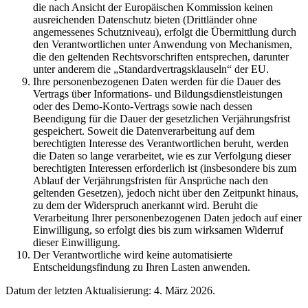
die nach Ansicht der Europäischen Kommission keinen
ausreichenden Datenschutz bieten (Drittländer ohne
angemessenes Schutzniveau), erfolgt die Übermittlung durch
den Verantwortlichen unter Anwendung von Mechanismen,
die den geltenden Rechtsvorschriften entsprechen, darunter
unter anderem die „Standardvertragsklauseln“ der EU.
Ihre personenbezogenen Daten werden für die Dauer des
Vertrags über Informations- und Bildungsdienstleistungen
oder des Demo-Konto-Vertrags sowie nach dessen
Beendigung für die Dauer der gesetzlichen Verjährungsfrist
gespeichert. Soweit die Datenverarbeitung auf dem
berechtigten Interesse des Verantwortlichen beruht, werden
die Daten so lange verarbeitet, wie es zur Verfolgung dieser
berechtigten Interessen erforderlich ist (insbesondere bis zum
Ablauf der Verjährungsfristen für Ansprüche nach den
geltenden Gesetzen), jedoch nicht über den Zeitpunkt hinaus,
zu dem der Widerspruch anerkannt wird. Beruht die
Verarbeitung Ihrer personenbezogenen Daten jedoch auf einer
Einwilligung, so erfolgt dies bis zum wirksamen Widerruf
dieser Einwilligung.
Der Verantwortliche wird keine automatisierte
Entscheidungsfindung zu Ihren Lasten anwenden.
Datum der letzten Aktualisierung: 4. März 2026.