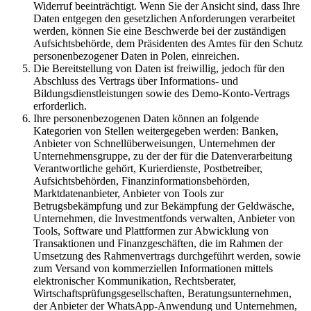
Widerruf beeinträchtigt. Wenn Sie der Ansicht sind, dass Ihre
Daten entgegen den gesetzlichen Anforderungen verarbeitet
werden, können Sie eine Beschwerde bei der zuständigen
Aufsichtsbehörde, dem Präsidenten des Amtes für den Schutz
personenbezogener Daten in Polen, einreichen.
Die Bereitstellung von Daten ist freiwillig, jedoch für den
Abschluss des Vertrags über Informations- und
Bildungsdienstleistungen sowie des Demo-Konto-Vertrags
erforderlich.
Ihre personenbezogenen Daten können an folgende
Kategorien von Stellen weitergegeben werden: Banken,
Anbieter von Schnellüberweisungen, Unternehmen der
Unternehmensgruppe, zu der der für die Datenverarbeitung
Verantwortliche gehört, Kurierdienste, Postbetreiber,
Aufsichtsbehörden, Finanzinformationsbehörden,
Marktdatenanbieter, Anbieter von Tools zur
Betrugsbekämpfung und zur Bekämpfung der Geldwäsche,
Unternehmen, die Investmentfonds verwalten, Anbieter von
Tools, Software und Plattformen zur Abwicklung von
Transaktionen und Finanzgeschäften, die im Rahmen der
Umsetzung des Rahmenvertrags durchgeführt werden, sowie
zum Versand von kommerziellen Informationen mittels
elektronischer Kommunikation, Rechtsberater,
Wirtschaftsprüfungsgesellschaften, Beratungsunternehmen,
der Anbieter der WhatsApp-Anwendung und Unternehmen,