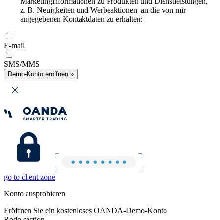
Marketinginformationen zu Produkten und Dienstleistungen,
z. B. Neuigkeiten und Werbeaktionen, an die von mir
angegebenen Kontaktdaten zu erhalten:
E-mail
SMS/MMS
Demo-Konto eröffnen »
go to client zone
Konto ausprobieren
Eröffnen Sie ein kostenloses OANDA-Demo-Konto
Rodo section