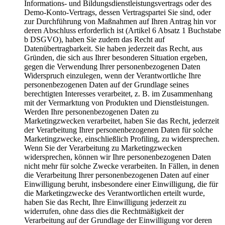
Informations- und Bildungsdienstleistungsvertrags oder des
Demo-Konto-Vertrags, dessen Vertragspartei Sie sind, oder
zur Durchführung von Maßnahmen auf Ihren Antrag hin vor
deren Abschluss erforderlich ist (Artikel 6 Absatz 1 Buchstabe
b DSGVO), haben Sie zudem das Recht auf
Datenübertragbarkeit. Sie haben jederzeit das Recht, aus
Gründen, die sich aus Ihrer besonderen Situation ergeben,
gegen die Verwendung Ihrer personenbezogenen Daten
Widerspruch einzulegen, wenn der Verantwortliche Ihre
personenbezogenen Daten auf der Grundlage seines
berechtigten Interesses verarbeitet, z. B. im Zusammenhang
mit der Vermarktung von Produkten und Dienstleistungen.
Werden Ihre personenbezogenen Daten zu
Marketingzwecken verarbeitet, haben Sie das Recht, jederzeit
der Verarbeitung Ihrer personenbezogenen Daten für solche
Marketingzwecke, einschließlich Profiling, zu widersprechen.
Wenn Sie der Verarbeitung zu Marketingzwecken
widersprechen, können wir Ihre personenbezogenen Daten
nicht mehr für solche Zwecke verarbeiten. In Fällen, in denen
die Verarbeitung Ihrer personenbezogenen Daten auf einer
Einwilligung beruht, insbesondere einer Einwilligung, die für
die Marketingzwecke des Verantwortlichen erteilt wurde,
haben Sie das Recht, Ihre Einwilligung jederzeit zu
widerrufen, ohne dass dies die Rechtmäßigkeit der
Verarbeitung auf der Grundlage der Einwilligung vor deren