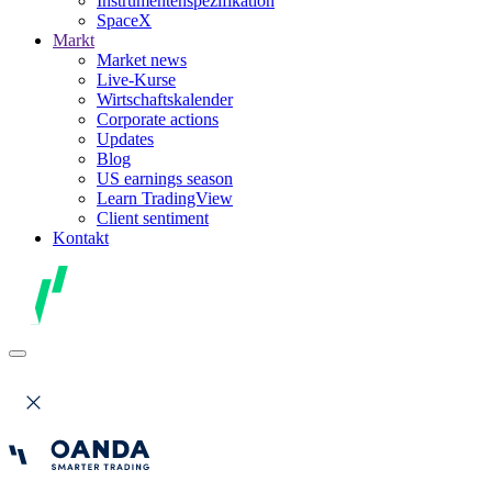
Instrumentenspezifikation
SpaceX
Markt
Market news
Live-Kurse
Wirtschaftskalender
Corporate actions
Updates
Blog
US earnings season
Learn TradingView
Client sentiment
Kontakt