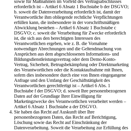
sowie für Maßnahmen im Vorfeld des Vertragsabschlusses
erforderlich ist – Artikel 6 Absatz 1 Buchstabe b der DSGVO;
b. soweit die Datenverarbeitung erforderlich ist, damit der
Verantwortliche ihm obliegende rechtliche Verpflichtungen
erfüllen kann, die insbesondere in der vorschriftsmäßigen
Abwicklung bestehen – Artikel 6 Absatz 1 Buchstabe c
DSGVO; c. soweit die Verarbeitung für Zwecke erforderlich
ist, die sich aus den berechtigten Interessen des
Verantwortlichen ergeben, wie z. B. die Vornahme
notwendiger Abrechnungen und die Geltendmachung von
Ansprüchen aus dem abgeschlossenen Informations- und
Bildungsdienstleistungsvertrag oder dem Demo-Konto-
Vertrag, Sicherheit, Betrugsbekämpfung oder Direktmarketing
des Verantwortlichen oder die Kontaktaufnahme mit Ihnen,
sofern dies insbesondere durch eine von Ihnen eingegangene
Anfrage und den Umfang der Geschäftstätigkeit des
Verantwortlichen gerechtfertigt ist – Artikel 6 Abs. 1
Buchstabe f der DSGVO; d. soweit Ihre personenbezogenen
Daten auf der Grundlage Ihrer Einwilligung für
Marketingzwecke des Verantwortlichen verarbeitet werden –
Artikel 6 Absatz 1 Buchstabe a der DSGVO.
Sie haben das Recht auf Auskunft über Ihre
personenbezogenen Daten, das Recht auf Berichtigung,
Löschung sowie das Recht auf Einschränkung der
Datenverarbeitung. Soweit die Verarbeitung zur Erfüllung des