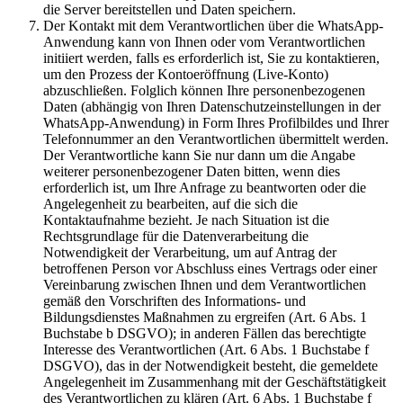
die Server bereitstellen und Daten speichern.
Der Kontakt mit dem Verantwortlichen über die WhatsApp-
Anwendung kann von Ihnen oder vom Verantwortlichen
initiiert werden, falls es erforderlich ist, Sie zu kontaktieren,
um den Prozess der Kontoeröffnung (Live-Konto)
abzuschließen. Folglich können Ihre personenbezogenen
Daten (abhängig von Ihren Datenschutzeinstellungen in der
WhatsApp-Anwendung) in Form Ihres Profilbildes und Ihrer
Telefonnummer an den Verantwortlichen übermittelt werden.
Der Verantwortliche kann Sie nur dann um die Angabe
weiterer personenbezogener Daten bitten, wenn dies
erforderlich ist, um Ihre Anfrage zu beantworten oder die
Angelegenheit zu bearbeiten, auf die sich die
Kontaktaufnahme bezieht. Je nach Situation ist die
Rechtsgrundlage für die Datenverarbeitung die
Notwendigkeit der Verarbeitung, um auf Antrag der
betroffenen Person vor Abschluss eines Vertrags oder einer
Vereinbarung zwischen Ihnen und dem Verantwortlichen
gemäß den Vorschriften des Informations- und
Bildungsdienstes Maßnahmen zu ergreifen (Art. 6 Abs. 1
Buchstabe b DSGVO); in anderen Fällen das berechtigte
Interesse des Verantwortlichen (Art. 6 Abs. 1 Buchstabe f
DSGVO), das in der Notwendigkeit besteht, die gemeldete
Angelegenheit im Zusammenhang mit der Geschäftstätigkeit
des Verantwortlichen zu klären (Art. 6 Abs. 1 Buchstabe f