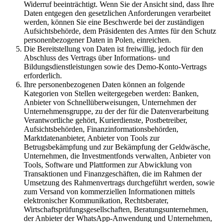
Widerruf beeinträchtigt. Wenn Sie der Ansicht sind, dass Ihre
Daten entgegen den gesetzlichen Anforderungen verarbeitet
werden, können Sie eine Beschwerde bei der zuständigen
Aufsichtsbehörde, dem Präsidenten des Amtes für den Schutz
personenbezogener Daten in Polen, einreichen.
Die Bereitstellung von Daten ist freiwillig, jedoch für den
Abschluss des Vertrags über Informations- und
Bildungsdienstleistungen sowie des Demo-Konto-Vertrags
erforderlich.
Ihre personenbezogenen Daten können an folgende
Kategorien von Stellen weitergegeben werden: Banken,
Anbieter von Schnellüberweisungen, Unternehmen der
Unternehmensgruppe, zu der der für die Datenverarbeitung
Verantwortliche gehört, Kurierdienste, Postbetreiber,
Aufsichtsbehörden, Finanzinformationsbehörden,
Marktdatenanbieter, Anbieter von Tools zur
Betrugsbekämpfung und zur Bekämpfung der Geldwäsche,
Unternehmen, die Investmentfonds verwalten, Anbieter von
Tools, Software und Plattformen zur Abwicklung von
Transaktionen und Finanzgeschäften, die im Rahmen der
Umsetzung des Rahmenvertrags durchgeführt werden, sowie
zum Versand von kommerziellen Informationen mittels
elektronischer Kommunikation, Rechtsberater,
Wirtschaftsprüfungsgesellschaften, Beratungsunternehmen,
der Anbieter der WhatsApp-Anwendung und Unternehmen,