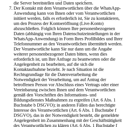
die Server bereitstellen und Daten speichern.
Der Kontakt mit dem Verantwortlichen über die WhatsApp-
Anwendung kann von Ihnen oder vom Verantwortlichen
initiiert werden, falls es erforderlich ist, Sie zu kontaktieren,
um den Prozess der Kontoeröffnung (Live-Konto)
abzuschließen. Folglich können Ihre personenbezogenen
Daten (abhängig von Ihren Datenschutzeinstellungen in der
WhatsApp-Anwendung) in Form Ihres Profilbildes und Ihrer
Telefonnummer an den Verantwortlichen übermittelt werden.
Der Verantwortliche kann Sie nur dann um die Angabe
weiterer personenbezogener Daten bitten, wenn dies
erforderlich ist, um Ihre Anfrage zu beantworten oder die
Angelegenheit zu bearbeiten, auf die sich die
Kontaktaufnahme bezieht. Je nach Situation ist die
Rechtsgrundlage für die Datenverarbeitung die
Notwendigkeit der Verarbeitung, um auf Antrag der
betroffenen Person vor Abschluss eines Vertrags oder einer
Vereinbarung zwischen Ihnen und dem Verantwortlichen
gemäß den Vorschriften des Informations- und
Bildungsdienstes Maßnahmen zu ergreifen (Art. 6 Abs. 1
Buchstabe b DSGVO); in anderen Fällen das berechtigte
Interesse des Verantwortlichen (Art. 6 Abs. 1 Buchstabe f
DSGVO), das in der Notwendigkeit besteht, die gemeldete
Angelegenheit im Zusammenhang mit der Geschäftstätigkeit
des Verantwortlichen zu klären (Art. 6 Abs. 1 Buchstabe f