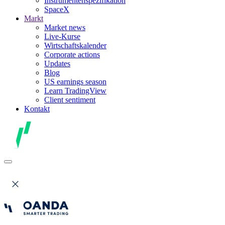
Instrumentenspezifikation
SpaceX
Markt
Market news
Live-Kurse
Wirtschaftskalender
Corporate actions
Updates
Blog
US earnings season
Learn TradingView
Client sentiment
Kontakt