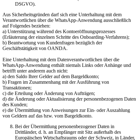
DSGVO).
Aus Sicherheitsgründen darf sich eine Unterhaltung mit dem
Verantwortlichen über die WhatsApp-Anwendung ausschließlich
auf Folgendes beziehen:
a) Unterstützung während des Kontoeröffnungsprozesses
(Erläuterung der einzelnen Schritte des Onboarding-Verfahrens);
b) Beantwortung von Kundenfragen bezüglich der
Geschäftstätigkeit von OANDA.
Eine Unterhaltung mit dem Datenverantwortlichen über die
WhatsApp-Anwendung enthält niemals Links oder Anhänge und
betrifft unter anderem auch nicht:
a) den Saldo Ihrer Gelder auf dem Bargeldkonto;
b) Fragen im Zusammenhang mit der Ausführung von
Transaktionen;
c) die Erteilung oder Änderung von Aufträgen;
d) die Änderung oder Aktualisierung der personenbezogenen Daten
des Kunden;
e) die Übermittlung von Anweisungen zur Ein- oder Auszahlung
von Geldern auf das bzw. vom Bargeldkonto.
Bei der Übermittlung personenbezogener Daten in
Drittländer, d. h. an Empfänger mit Sitz außerhalb des
Europäischen Wirtschaftsraums oder der Schweiz, in Länder,