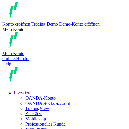
Konto eröffnen
Trading
Demo
Demo-Konto eröffnen
Mein Konto
Mein Konto
Online-Handel
Help
Investieren
OANDA-Konto
OANDA stocks account
TradingView
Zinssätze
Mobile app
Professioneller Kunde