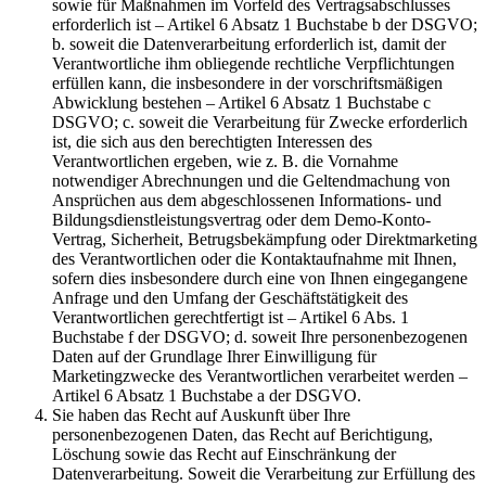
sowie für Maßnahmen im Vorfeld des Vertragsabschlusses
erforderlich ist – Artikel 6 Absatz 1 Buchstabe b der DSGVO;
b. soweit die Datenverarbeitung erforderlich ist, damit der
Verantwortliche ihm obliegende rechtliche Verpflichtungen
erfüllen kann, die insbesondere in der vorschriftsmäßigen
Abwicklung bestehen – Artikel 6 Absatz 1 Buchstabe c
DSGVO; c. soweit die Verarbeitung für Zwecke erforderlich
ist, die sich aus den berechtigten Interessen des
Verantwortlichen ergeben, wie z. B. die Vornahme
notwendiger Abrechnungen und die Geltendmachung von
Ansprüchen aus dem abgeschlossenen Informations- und
Bildungsdienstleistungsvertrag oder dem Demo-Konto-
Vertrag, Sicherheit, Betrugsbekämpfung oder Direktmarketing
des Verantwortlichen oder die Kontaktaufnahme mit Ihnen,
sofern dies insbesondere durch eine von Ihnen eingegangene
Anfrage und den Umfang der Geschäftstätigkeit des
Verantwortlichen gerechtfertigt ist – Artikel 6 Abs. 1
Buchstabe f der DSGVO; d. soweit Ihre personenbezogenen
Daten auf der Grundlage Ihrer Einwilligung für
Marketingzwecke des Verantwortlichen verarbeitet werden –
Artikel 6 Absatz 1 Buchstabe a der DSGVO.
Sie haben das Recht auf Auskunft über Ihre
personenbezogenen Daten, das Recht auf Berichtigung,
Löschung sowie das Recht auf Einschränkung der
Datenverarbeitung. Soweit die Verarbeitung zur Erfüllung des