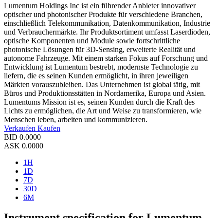
Lumentum Holdings Inc ist ein führender Anbieter innovativer
optischer und photonischer Produkte für verschiedene Branchen,
einschließlich Telekommunikation, Datenkommunikation, Industrie
und Verbrauchermärkte. Ihr Produktsortiment umfasst Laserdioden,
optische Komponenten und Module sowie fortschrittliche
photonische Lösungen für 3D-Sensing, erweiterte Realität und
autonome Fahrzeuge. Mit einem starken Fokus auf Forschung und
Entwicklung ist Lumentum bestrebt, modernste Technologie zu
liefern, die es seinen Kunden ermöglicht, in ihren jeweiligen
Märkten vorauszubleiben. Das Unternehmen ist global tätig, mit
Büros und Produktionsstätten in Nordamerika, Europa und Asien.
Lumentums Mission ist es, seinen Kunden durch die Kraft des
Lichts zu ermöglichen, die Art und Weise zu transformieren, wie
Menschen leben, arbeiten und kommunizieren.
Verkaufen
Kaufen
BID
0.0000
ASK
0.0000
1H
1D
7D
30D
6M
Instrument specification for Lumentum