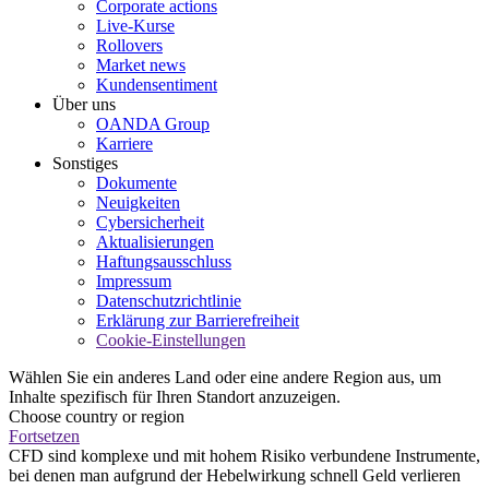
Corporate actions
Live-Kurse
Rollovers
Market news
Kundensentiment
Über uns
OANDA Group
Karriere
Sonstiges
Dokumente
Neuigkeiten
Cybersicherheit
Aktualisierungen
Haftungsausschluss
Impressum
Datenschutzrichtlinie
Erklärung zur Barrierefreiheit
Cookie-Einstellungen
Wählen Sie ein anderes Land oder eine andere Region aus, um
Inhalte spezifisch für Ihren Standort anzuzeigen.
Choose country or region
Fortsetzen
CFD sind komplexe und mit hohem Risiko verbundene Instrumente,
bei denen man aufgrund der Hebelwirkung schnell Geld verlieren