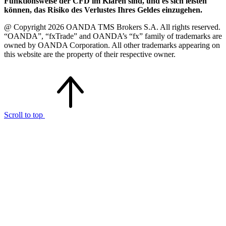
Funktionsweise der CFD im Klaren sind, und es sich leisten
können, das Risiko des Verlustes Ihres Geldes einzugehen.
@ Copyright 2026 OANDA TMS Brokers S.A. All rights reserved.
“OANDA”, “fxTrade” and OANDA’s “fx” family of trademarks are
owned by OANDA Corporation. All other trademarks appearing on
this website are the property of their respective owner.
Scroll to top