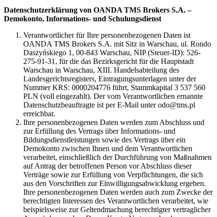
Datenschutzerklärung von OANDA TMS Brokers S.A. –
Demokonto, Informations- und Schulungsdienst
Verantwortlicher für Ihre personenbezogenen Daten ist
OANDA TMS Brokers S.A. mit Sitz in Warschau, ul. Rondo
Daszyńskiego 1, 00-843 Warschau, NIP (Steuer-ID): 526-
275-91-31, für die das Bezirksgericht für die Hauptstadt
Warschau in Warschau, XIII. Handelsabteilung des
Landesgerichtsregisters, Eintragungsunterlagen unter der
Nummer KRS: 0000204776 führt, Stammkapital 3 537 560
PLN (voll eingezahlt). Der vom Verantwortlichen ernannte
Datenschutzbeauftragte ist per E-Mail unter odo@tms.pl
erreichbar.
Ihre personenbezogenen Daten werden zum Abschluss und
zur Erfüllung des Vertrags über Informations- und
Bildungsdienstleistungen sowie des Vertrags über ein
Demokonto zwischen Ihnen und dem Verantwortlichen
verarbeitet, einschließlich der Durchführung von Maßnahmen
auf Antrag der betroffenen Person vor Abschluss dieser
Verträge sowie zur Erfüllung von Verpflichtungen, die sich
aus den Vorschriften zur Einwilligungsabwicklung ergeben.
Ihre personenbezogenen Daten werden auch zum Zwecke der
berechtigten Interessen des Verantwortlichen verarbeitet, wie
beispielsweise zur Geltendmachung berechtigter vertraglicher