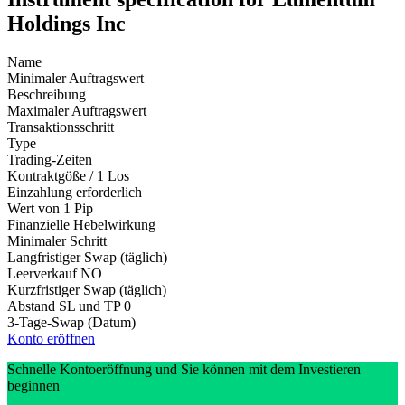
Holdings Inc
Name
Minimaler Auftragswert
Beschreibung
Maximaler Auftragswert
Transaktionsschritt
Type
Trading-Zeiten
Kontraktgöße / 1 Los
Einzahlung erforderlich
Wert von 1 Pip
Finanzielle Hebelwirkung
Minimaler Schritt
Langfristiger Swap (täglich)
Leerverkauf
NO
Kurzfristiger Swap (täglich)
Abstand SL und TP
0
3-Tage-Swap (Datum)
Konto eröffnen
Schnelle Kontoeröffnung und Sie können mit dem Investieren
beginnen