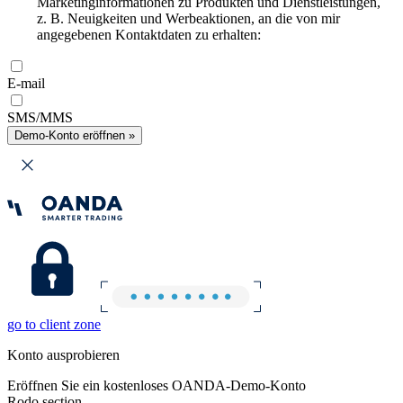
Marketinginformationen zu Produkten und Dienstleistungen,
z. B. Neuigkeiten und Werbeaktionen, an die von mir
angegebenen Kontaktdaten zu erhalten:
E-mail
SMS/MMS
Demo-Konto eröffnen »
go to client zone
Konto ausprobieren
Eröffnen Sie ein kostenloses OANDA-Demo-Konto
Rodo section