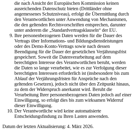
die nach Ansicht der Europäischen Kommission keinen
ausreichenden Datenschutz bieten (Drittländer ohne
angemessenes Schutzniveau), erfolgt die Übermittlung durch
den Verantwortlichen unter Anwendung von Mechanismen,
die den geltenden Rechtsvorschriften entsprechen, darunter
unter anderem die „Standardvertragsklauseln“ der EU.
Ihre personenbezogenen Daten werden für die Dauer des
Vertrags über Informations- und Bildungsdienstleistungen
oder des Demo-Konto-Vertrags sowie nach dessen
Beendigung für die Dauer der gesetzlichen Verjährungsfrist
gespeichert. Soweit die Datenverarbeitung auf dem
berechtigten Interesse des Verantwortlichen beruht, werden
die Daten so lange verarbeitet, wie es zur Verfolgung dieser
berechtigten Interessen erforderlich ist (insbesondere bis zum
Ablauf der Verjährungsfristen für Ansprüche nach den
geltenden Gesetzen), jedoch nicht über den Zeitpunkt hinaus,
zu dem der Widerspruch anerkannt wird. Beruht die
Verarbeitung Ihrer personenbezogenen Daten jedoch auf einer
Einwilligung, so erfolgt dies bis zum wirksamen Widerruf
dieser Einwilligung.
Der Verantwortliche wird keine automatisierte
Entscheidungsfindung zu Ihren Lasten anwenden.
Datum der letzten Aktualisierung: 4. März 2026.