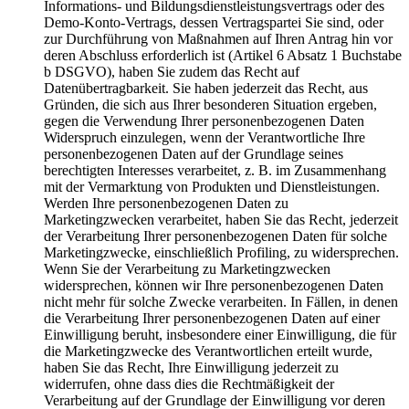
Informations- und Bildungsdienstleistungsvertrags oder des
Demo-Konto-Vertrags, dessen Vertragspartei Sie sind, oder
zur Durchführung von Maßnahmen auf Ihren Antrag hin vor
deren Abschluss erforderlich ist (Artikel 6 Absatz 1 Buchstabe
b DSGVO), haben Sie zudem das Recht auf
Datenübertragbarkeit. Sie haben jederzeit das Recht, aus
Gründen, die sich aus Ihrer besonderen Situation ergeben,
gegen die Verwendung Ihrer personenbezogenen Daten
Widerspruch einzulegen, wenn der Verantwortliche Ihre
personenbezogenen Daten auf der Grundlage seines
berechtigten Interesses verarbeitet, z. B. im Zusammenhang
mit der Vermarktung von Produkten und Dienstleistungen.
Werden Ihre personenbezogenen Daten zu
Marketingzwecken verarbeitet, haben Sie das Recht, jederzeit
der Verarbeitung Ihrer personenbezogenen Daten für solche
Marketingzwecke, einschließlich Profiling, zu widersprechen.
Wenn Sie der Verarbeitung zu Marketingzwecken
widersprechen, können wir Ihre personenbezogenen Daten
nicht mehr für solche Zwecke verarbeiten. In Fällen, in denen
die Verarbeitung Ihrer personenbezogenen Daten auf einer
Einwilligung beruht, insbesondere einer Einwilligung, die für
die Marketingzwecke des Verantwortlichen erteilt wurde,
haben Sie das Recht, Ihre Einwilligung jederzeit zu
widerrufen, ohne dass dies die Rechtmäßigkeit der
Verarbeitung auf der Grundlage der Einwilligung vor deren