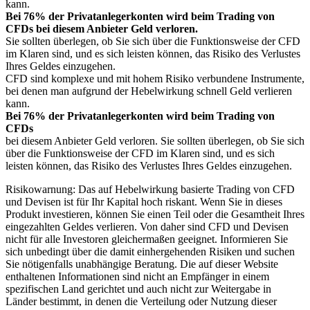
kann.
Bei 76% der Privatanlegerkonten wird beim Trading von
CFDs bei diesem Anbieter Geld verloren.
Sie sollten überlegen, ob Sie sich über die Funktionsweise der CFD
im Klaren sind, und es sich leisten können, das Risiko des Verlustes
Ihres Geldes einzugehen.
CFD sind komplexe und mit hohem Risiko verbundene Instrumente,
bei denen man aufgrund der Hebelwirkung schnell Geld verlieren
kann.
Bei 76% der Privatanlegerkonten wird beim Trading von
CFDs
bei diesem Anbieter Geld verloren. Sie sollten überlegen, ob Sie sich
über die Funktionsweise der CFD im Klaren sind, und es sich
leisten können, das Risiko des Verlustes Ihres Geldes einzugehen.
Risikowarnung: Das auf Hebelwirkung basierte Trading von CFD
und Devisen ist für Ihr Kapital hoch riskant. Wenn Sie in dieses
Produkt investieren, können Sie einen Teil oder die Gesamtheit Ihres
eingezahlten Geldes verlieren. Von daher sind CFD und Devisen
nicht für alle Investoren gleichermaßen geeignet. Informieren Sie
sich unbedingt über die damit einhergehenden Risiken und suchen
Sie nötigenfalls unabhängige Beratung. Die auf dieser Website
enthaltenen Informationen sind nicht an Empfänger in einem
spezifischen Land gerichtet und auch nicht zur Weitergabe in
Länder bestimmt, in denen die Verteilung oder Nutzung dieser