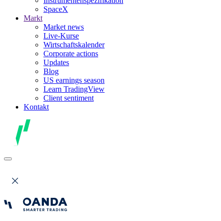
Instrumentenspezifikation
SpaceX
Markt
Market news
Live-Kurse
Wirtschaftskalender
Corporate actions
Updates
Blog
US earnings season
Learn TradingView
Client sentiment
Kontakt