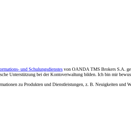
formations- und Schulungsdienstes
von OANDA TMS Brokers S.A. gelese
che Unterstützung bei der Kontoverwaltung bilden. Ich bin mir bewusst,
tionen zu Produkten und Dienstleistungen, z. B. Neuigkeiten und We