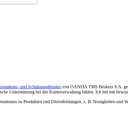
formations- und Schulungsdienstes
von OANDA TMS Brokers S.A. gelese
che Unterstützung bei der Kontoverwaltung bilden. Ich bin mir bewusst,
tionen zu Produkten und Dienstleistungen, z. B. Neuigkeiten und We