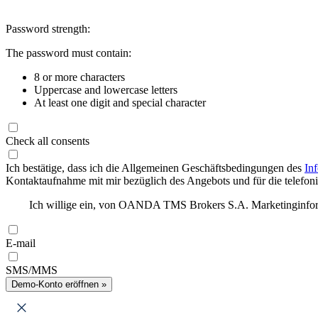
Password strength:
The password must contain:
8 or more characters
Uppercase and lowercase letters
At least one digit and special character
Check all consents
Ich bestätige, dass ich die Allgemeinen Geschäftsbedingungen des
In
Kontaktaufnahme mit mir bezüglich des Angebots und für die telefonis
Ich willige ein, von OANDA TMS Brokers S.A. Marketinginforma
E-mail
SMS/MMS
Demo-Konto eröffnen »