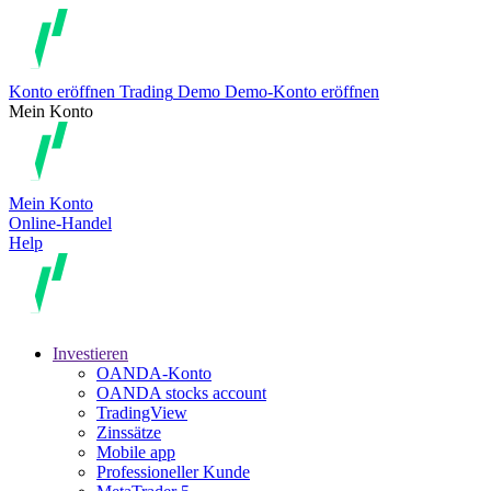
Konto eröffnen
Trading
Demo
Demo-Konto eröffnen
Mein Konto
Mein Konto
Online-Handel
Help
Investieren
OANDA-Konto
OANDA stocks account
TradingView
Zinssätze
Mobile app
Professioneller Kunde