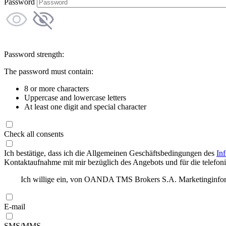
Password
Password strength:
The password must contain:
8 or more characters
Uppercase and lowercase letters
At least one digit and special character
Check all consents
Ich bestätige, dass ich die Allgemeinen Geschäftsbedingungen des
In
Kontaktaufnahme mit mir bezüglich des Angebots und für die telefonis
Ich willige ein, von OANDA TMS Brokers S.A. Marketinginforma
E-mail
SMS/MMS