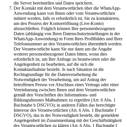
die Server bereitstellen und Daten speichern.
Der Kontakt mit dem Verantwortlichen über die WhatsApp-
Anwendung kann von Ihnen oder vom Verantwortlichen
initiiert werden, falls es erforderlich ist, Sie zu kontaktieren,
um den Prozess der Kontoeröffnung (Live-Konto)
abzuschließen. Folglich können Ihre personenbezogenen
Daten (abhängig von Ihren Datenschutzeinstellungen in der
WhatsApp-Anwendung) in Form Ihres Profilbildes und Ihrer
Telefonnummer an den Verantwortlichen übermittelt werden.
Der Verantwortliche kann Sie nur dann um die Angabe
weiterer personenbezogener Daten bitten, wenn dies
erforderlich ist, um Ihre Anfrage zu beantworten oder die
Angelegenheit zu bearbeiten, auf die sich die
Kontaktaufnahme bezieht. Je nach Situation ist die
Rechtsgrundlage für die Datenverarbeitung die
Notwendigkeit der Verarbeitung, um auf Antrag der
betroffenen Person vor Abschluss eines Vertrags oder einer
Vereinbarung zwischen Ihnen und dem Verantwortlichen
gemäß den Vorschriften des Informations- und
Bildungsdienstes Maßnahmen zu ergreifen (Art. 6 Abs. 1
Buchstabe b DSGVO); in anderen Fällen das berechtigte
Interesse des Verantwortlichen (Art. 6 Abs. 1 Buchstabe f
DSGVO), das in der Notwendigkeit besteht, die gemeldete
Angelegenheit im Zusammenhang mit der Geschäftstätigkeit
des Verantwortlichen zu klären (Art. 6 Abs. 1 Buchstabe f