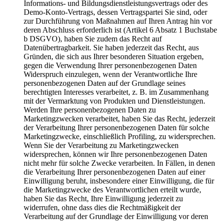
Informations- und Bildungsdienstleistungsvertrags oder des
Demo-Konto-Vertrags, dessen Vertragspartei Sie sind, oder
zur Durchführung von Maßnahmen auf Ihren Antrag hin vor
deren Abschluss erforderlich ist (Artikel 6 Absatz 1 Buchstabe
b DSGVO), haben Sie zudem das Recht auf
Datenübertragbarkeit. Sie haben jederzeit das Recht, aus
Gründen, die sich aus Ihrer besonderen Situation ergeben,
gegen die Verwendung Ihrer personenbezogenen Daten
Widerspruch einzulegen, wenn der Verantwortliche Ihre
personenbezogenen Daten auf der Grundlage seines
berechtigten Interesses verarbeitet, z. B. im Zusammenhang
mit der Vermarktung von Produkten und Dienstleistungen.
Werden Ihre personenbezogenen Daten zu
Marketingzwecken verarbeitet, haben Sie das Recht, jederzeit
der Verarbeitung Ihrer personenbezogenen Daten für solche
Marketingzwecke, einschließlich Profiling, zu widersprechen.
Wenn Sie der Verarbeitung zu Marketingzwecken
widersprechen, können wir Ihre personenbezogenen Daten
nicht mehr für solche Zwecke verarbeiten. In Fällen, in denen
die Verarbeitung Ihrer personenbezogenen Daten auf einer
Einwilligung beruht, insbesondere einer Einwilligung, die für
die Marketingzwecke des Verantwortlichen erteilt wurde,
haben Sie das Recht, Ihre Einwilligung jederzeit zu
widerrufen, ohne dass dies die Rechtmäßigkeit der
Verarbeitung auf der Grundlage der Einwilligung vor deren