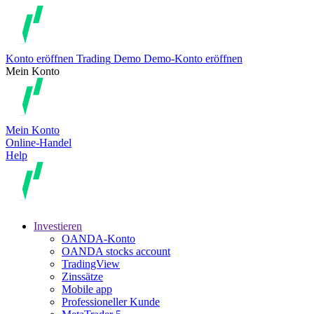
Konto eröffnen
Trading
Demo
Demo-Konto eröffnen
Mein Konto
Mein Konto
Online-Handel
Help
Investieren
OANDA-Konto
OANDA stocks account
TradingView
Zinssätze
Mobile app
Professioneller Kunde