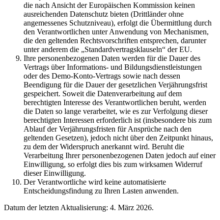
die nach Ansicht der Europäischen Kommission keinen
ausreichenden Datenschutz bieten (Drittländer ohne
angemessenes Schutzniveau), erfolgt die Übermittlung durch
den Verantwortlichen unter Anwendung von Mechanismen,
die den geltenden Rechtsvorschriften entsprechen, darunter
unter anderem die „Standardvertragsklauseln“ der EU.
Ihre personenbezogenen Daten werden für die Dauer des
Vertrags über Informations- und Bildungsdienstleistungen
oder des Demo-Konto-Vertrags sowie nach dessen
Beendigung für die Dauer der gesetzlichen Verjährungsfrist
gespeichert. Soweit die Datenverarbeitung auf dem
berechtigten Interesse des Verantwortlichen beruht, werden
die Daten so lange verarbeitet, wie es zur Verfolgung dieser
berechtigten Interessen erforderlich ist (insbesondere bis zum
Ablauf der Verjährungsfristen für Ansprüche nach den
geltenden Gesetzen), jedoch nicht über den Zeitpunkt hinaus,
zu dem der Widerspruch anerkannt wird. Beruht die
Verarbeitung Ihrer personenbezogenen Daten jedoch auf einer
Einwilligung, so erfolgt dies bis zum wirksamen Widerruf
dieser Einwilligung.
Der Verantwortliche wird keine automatisierte
Entscheidungsfindung zu Ihren Lasten anwenden.
Datum der letzten Aktualisierung: 4. März 2026.