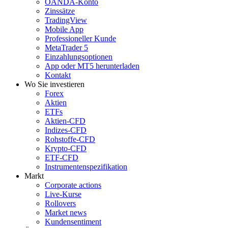
OANDA-Konto
Zinssätze
TradingView
Mobile App
Professioneller Kunde
MetaTrader 5
Einzahlungsoptionen
App oder MT5 herunterladen
Kontakt
Wo Sie investieren
Forex
Aktien
ETFs
Aktien-CFD
Indizes-CFD
Rohstoffe-CFD
Krypto-CFD
ETF-CFD
Instrumentenspezifikation
Markt
Corporate actions
Live-Kurse
Rollovers
Market news
Kundensentiment