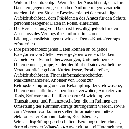
Widerruf beeinträchtigt. Wenn Sie der Ansicht sind, dass Ihre
Daten entgegen den gesetzlichen Anforderungen verarbeitet
werden, können Sie eine Beschwerde bei der zuständigen
Aufsichtsbehörde, dem Präsidenten des Amtes für den Schutz
personenbezogener Daten in Polen, einreichen.
Die Bereitstellung von Daten ist freiwillig, jedoch für den
Abschluss des Vertrags über Informations- und
Bildungsdienstleistungen sowie des Demo-Konto-Vertrags
erforderlich.
Ihre personenbezogenen Daten können an folgende
Kategorien von Stellen weitergegeben werden: Banken,
Anbieter von Schnellüberweisungen, Unternehmen der
Unternehmensgruppe, zu der der für die Datenverarbeitung
Verantwortliche gehört, Kurierdienste, Postbetreiber,
Aufsichtsbehörden, Finanzinformationsbehörden,
Marktdatenanbieter, Anbieter von Tools zur
Betrugsbekämpfung und zur Bekämpfung der Geldwäsche,
Unternehmen, die Investmentfonds verwalten, Anbieter von
Tools, Software und Plattformen zur Abwicklung von
Transaktionen und Finanzgeschäften, die im Rahmen der
Umsetzung des Rahmenvertrags durchgeführt werden, sowie
zum Versand von kommerziellen Informationen mittels
elektronischer Kommunikation, Rechtsberater,
Wirtschaftsprüfungsgesellschaften, Beratungsunternehmen,
der Anbieter der WhatsApp-Anwendung und Unternehmen,