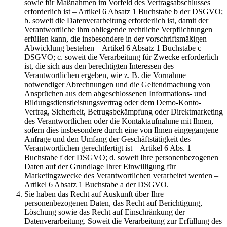
sowie für Maßnahmen im Vorfeld des Vertragsabschlusses
erforderlich ist – Artikel 6 Absatz 1 Buchstabe b der DSGVO;
b. soweit die Datenverarbeitung erforderlich ist, damit der
Verantwortliche ihm obliegende rechtliche Verpflichtungen
erfüllen kann, die insbesondere in der vorschriftsmäßigen
Abwicklung bestehen – Artikel 6 Absatz 1 Buchstabe c
DSGVO; c. soweit die Verarbeitung für Zwecke erforderlich
ist, die sich aus den berechtigten Interessen des
Verantwortlichen ergeben, wie z. B. die Vornahme
notwendiger Abrechnungen und die Geltendmachung von
Ansprüchen aus dem abgeschlossenen Informations- und
Bildungsdienstleistungsvertrag oder dem Demo-Konto-
Vertrag, Sicherheit, Betrugsbekämpfung oder Direktmarketing
des Verantwortlichen oder die Kontaktaufnahme mit Ihnen,
sofern dies insbesondere durch eine von Ihnen eingegangene
Anfrage und den Umfang der Geschäftstätigkeit des
Verantwortlichen gerechtfertigt ist – Artikel 6 Abs. 1
Buchstabe f der DSGVO; d. soweit Ihre personenbezogenen
Daten auf der Grundlage Ihrer Einwilligung für
Marketingzwecke des Verantwortlichen verarbeitet werden –
Artikel 6 Absatz 1 Buchstabe a der DSGVO.
Sie haben das Recht auf Auskunft über Ihre
personenbezogenen Daten, das Recht auf Berichtigung,
Löschung sowie das Recht auf Einschränkung der
Datenverarbeitung. Soweit die Verarbeitung zur Erfüllung des