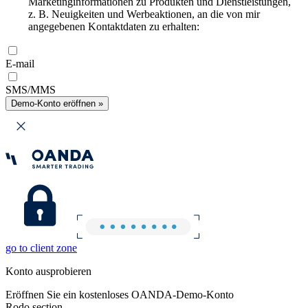
Marketinginformationen zu Produkten und Dienstleistungen,
z. B. Neuigkeiten und Werbeaktionen, an die von mir
angegebenen Kontaktdaten zu erhalten:
E-mail
SMS/MMS
Demo-Konto eröffnen »
go to client zone
Konto ausprobieren
Eröffnen Sie ein kostenloses OANDA-Demo-Konto
Rodo section