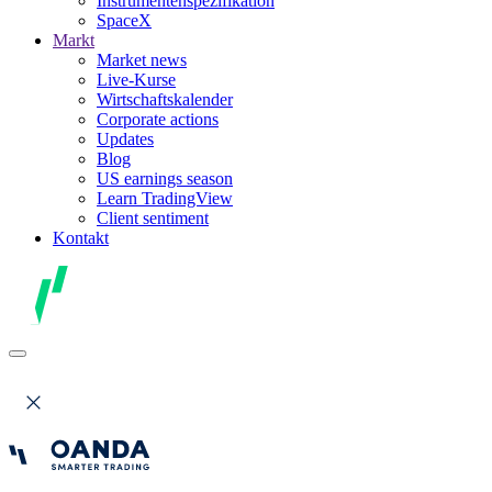
Instrumentenspezifikation
SpaceX
Markt
Market news
Live-Kurse
Wirtschaftskalender
Corporate actions
Updates
Blog
US earnings season
Learn TradingView
Client sentiment
Kontakt