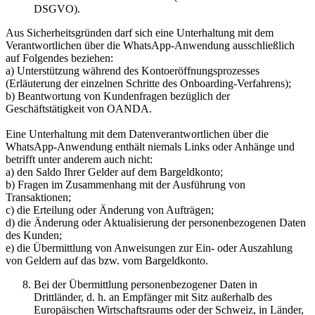
DSGVO).
Aus Sicherheitsgründen darf sich eine Unterhaltung mit dem
Verantwortlichen über die WhatsApp-Anwendung ausschließlich
auf Folgendes beziehen:
a) Unterstützung während des Kontoeröffnungsprozesses
(Erläuterung der einzelnen Schritte des Onboarding-Verfahrens);
b) Beantwortung von Kundenfragen bezüglich der
Geschäftstätigkeit von OANDA.
Eine Unterhaltung mit dem Datenverantwortlichen über die
WhatsApp-Anwendung enthält niemals Links oder Anhänge und
betrifft unter anderem auch nicht:
a) den Saldo Ihrer Gelder auf dem Bargeldkonto;
b) Fragen im Zusammenhang mit der Ausführung von
Transaktionen;
c) die Erteilung oder Änderung von Aufträgen;
d) die Änderung oder Aktualisierung der personenbezogenen Daten
des Kunden;
e) die Übermittlung von Anweisungen zur Ein- oder Auszahlung
von Geldern auf das bzw. vom Bargeldkonto.
Bei der Übermittlung personenbezogener Daten in
Drittländer, d. h. an Empfänger mit Sitz außerhalb des
Europäischen Wirtschaftsraums oder der Schweiz, in Länder,