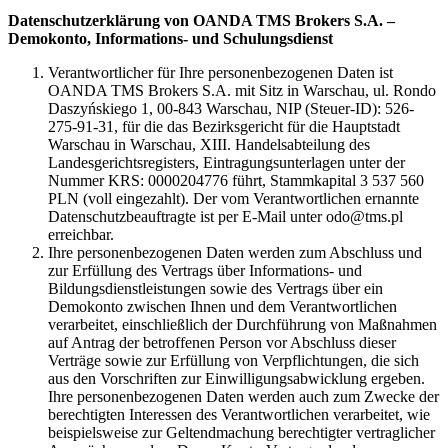
Datenschutzerklärung von OANDA TMS Brokers S.A. –
Demokonto, Informations- und Schulungsdienst
Verantwortlicher für Ihre personenbezogenen Daten ist
OANDA TMS Brokers S.A. mit Sitz in Warschau, ul. Rondo
Daszyńskiego 1, 00-843 Warschau, NIP (Steuer-ID): 526-
275-91-31, für die das Bezirksgericht für die Hauptstadt
Warschau in Warschau, XIII. Handelsabteilung des
Landesgerichtsregisters, Eintragungsunterlagen unter der
Nummer KRS: 0000204776 führt, Stammkapital 3 537 560
PLN (voll eingezahlt). Der vom Verantwortlichen ernannte
Datenschutzbeauftragte ist per E-Mail unter odo@tms.pl
erreichbar.
Ihre personenbezogenen Daten werden zum Abschluss und
zur Erfüllung des Vertrags über Informations- und
Bildungsdienstleistungen sowie des Vertrags über ein
Demokonto zwischen Ihnen und dem Verantwortlichen
verarbeitet, einschließlich der Durchführung von Maßnahmen
auf Antrag der betroffenen Person vor Abschluss dieser
Verträge sowie zur Erfüllung von Verpflichtungen, die sich
aus den Vorschriften zur Einwilligungsabwicklung ergeben.
Ihre personenbezogenen Daten werden auch zum Zwecke der
berechtigten Interessen des Verantwortlichen verarbeitet, wie
beispielsweise zur Geltendmachung berechtigter vertraglicher