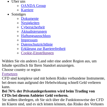
Über uns
OANDA Group
Karriere
Sonstiges
Dokumente
Neuigkeiten
Cybersicherheit
Aktualisierungen
Haftungsausschluss
Impressum
Datenschutzrichtlinie
Erklärung zur Barrierefreiheit
Cookie-Einstellungen
Wählen Sie ein anderes Land oder eine andere Region aus, um
Inhalte spezifisch für Ihren Standort anzuzeigen.
Choose country or region
Fortsetzen
CFD sind komplexe und mit hohem Risiko verbundene Instrumente,
bei denen man aufgrund der Hebelwirkung schnell Geld verlieren
kann.
Bei 76% der Privatanlegerkonten wird beim Trading von
CFDs bei diesem Anbieter Geld verloren.
Sie sollten überlegen, ob Sie sich über die Funktionsweise der CFD
im Klaren sind, und es sich leisten können, das Risiko des Verlustes