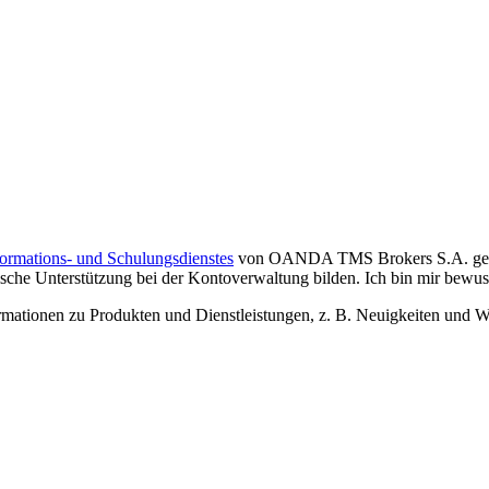
formations- und Schulungsdienstes
von OANDA TMS Brokers S.A. gelese
che Unterstützung bei der Kontoverwaltung bilden. Ich bin mir bewusst,
tionen zu Produkten und Dienstleistungen, z. B. Neuigkeiten und We