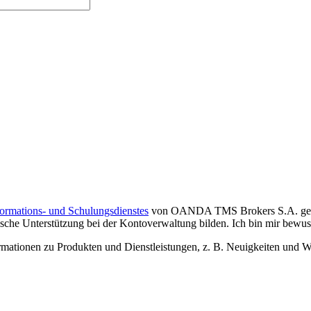
formations- und Schulungsdienstes
von OANDA TMS Brokers S.A. gelese
che Unterstützung bei der Kontoverwaltung bilden. Ich bin mir bewusst,
tionen zu Produkten und Dienstleistungen, z. B. Neuigkeiten und We