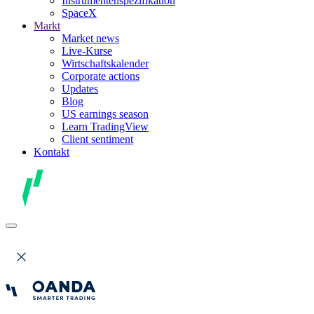
Instrumentenspezifikation
SpaceX
Markt
Market news
Live-Kurse
Wirtschaftskalender
Corporate actions
Updates
Blog
US earnings season
Learn TradingView
Client sentiment
Kontakt