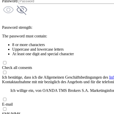
Password
Password strength:
The password must contain:
8 or more characters
Uppercase and lowercase letters
At least one digit and special character
Check all consents
Ich bestätige, dass ich die Allgemeinen Geschäftsbedingungen des
In
Kontaktaufnahme mit mir bezüglich des Angebots und für die telefonis
Ich willige ein, von OANDA TMS Brokers S.A. Marketinginforma
E-mail
SMS/MMS