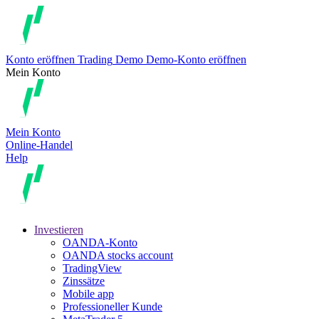
Konto eröffnen
Trading
Demo
Demo-Konto eröffnen
Mein Konto
Mein Konto
Online-Handel
Help
Investieren
OANDA-Konto
OANDA stocks account
TradingView
Zinssätze
Mobile app
Professioneller Kunde