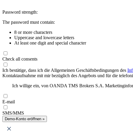
Password strength:
The password must contain:
8 or more characters
Uppercase and lowercase letters
At least one digit and special character
Check all consents
Ich bestätige, dass ich die Allgemeinen Geschäftsbedingungen des
In
Kontaktaufnahme mit mir bezüglich des Angebots und für die telefonis
Ich willige ein, von OANDA TMS Brokers S.A. Marketinginforma
E-mail
SMS/MMS
Demo-Konto eröffnen »