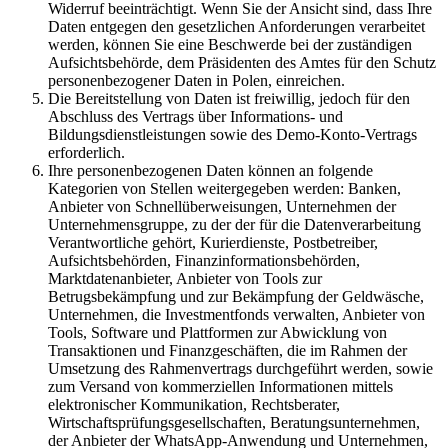
Widerruf beeinträchtigt. Wenn Sie der Ansicht sind, dass Ihre
Daten entgegen den gesetzlichen Anforderungen verarbeitet
werden, können Sie eine Beschwerde bei der zuständigen
Aufsichtsbehörde, dem Präsidenten des Amtes für den Schutz
personenbezogener Daten in Polen, einreichen.
Die Bereitstellung von Daten ist freiwillig, jedoch für den
Abschluss des Vertrags über Informations- und
Bildungsdienstleistungen sowie des Demo-Konto-Vertrags
erforderlich.
Ihre personenbezogenen Daten können an folgende
Kategorien von Stellen weitergegeben werden: Banken,
Anbieter von Schnellüberweisungen, Unternehmen der
Unternehmensgruppe, zu der der für die Datenverarbeitung
Verantwortliche gehört, Kurierdienste, Postbetreiber,
Aufsichtsbehörden, Finanzinformationsbehörden,
Marktdatenanbieter, Anbieter von Tools zur
Betrugsbekämpfung und zur Bekämpfung der Geldwäsche,
Unternehmen, die Investmentfonds verwalten, Anbieter von
Tools, Software und Plattformen zur Abwicklung von
Transaktionen und Finanzgeschäften, die im Rahmen der
Umsetzung des Rahmenvertrags durchgeführt werden, sowie
zum Versand von kommerziellen Informationen mittels
elektronischer Kommunikation, Rechtsberater,
Wirtschaftsprüfungsgesellschaften, Beratungsunternehmen,
der Anbieter der WhatsApp-Anwendung und Unternehmen,