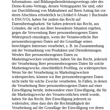
Informations- und Bildungsdienstleistungsvertrags oder des
Demo-Konto-Vertrags, dessen Vertragspartei Sie sind, oder
zur Durchführung von Maßnahmen auf Ihren Antrag hin vor
deren Abschluss erforderlich ist (Artikel 6 Absatz 1 Buchstabe
b DSGVO), haben Sie zudem das Recht auf
Datenübertragbarkeit. Sie haben jederzeit das Recht, aus
Gründen, die sich aus Ihrer besonderen Situation ergeben,
gegen die Verwendung Ihrer personenbezogenen Daten
Widerspruch einzulegen, wenn der Verantwortliche Ihre
personenbezogenen Daten auf der Grundlage seines
berechtigten Interesses verarbeitet, z. B. im Zusammenhang
mit der Vermarktung von Produkten und Dienstleistungen.
Werden Ihre personenbezogenen Daten zu
Marketingzwecken verarbeitet, haben Sie das Recht, jederzeit
der Verarbeitung Ihrer personenbezogenen Daten für solche
Marketingzwecke, einschließlich Profiling, zu widersprechen.
Wenn Sie der Verarbeitung zu Marketingzwecken
widersprechen, können wir Ihre personenbezogenen Daten
nicht mehr für solche Zwecke verarbeiten. In Fällen, in denen
die Verarbeitung Ihrer personenbezogenen Daten auf einer
Einwilligung beruht, insbesondere einer Einwilligung, die für
die Marketingzwecke des Verantwortlichen erteilt wurde,
haben Sie das Recht, Ihre Einwilligung jederzeit zu
widerrufen, ohne dass dies die Rechtmäßigkeit der
Verarbeitung auf der Grundlage der Einwilligung vor deren