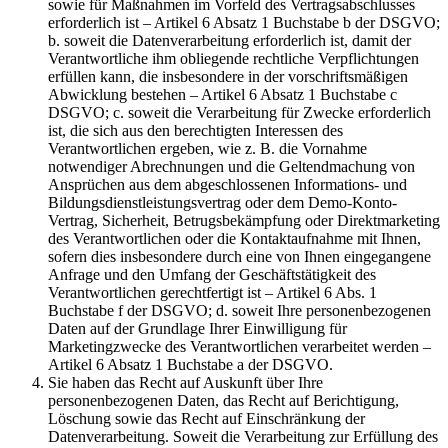
sowie für Maßnahmen im Vorfeld des Vertragsabschlusses
erforderlich ist – Artikel 6 Absatz 1 Buchstabe b der DSGVO;
b. soweit die Datenverarbeitung erforderlich ist, damit der
Verantwortliche ihm obliegende rechtliche Verpflichtungen
erfüllen kann, die insbesondere in der vorschriftsmäßigen
Abwicklung bestehen – Artikel 6 Absatz 1 Buchstabe c
DSGVO; c. soweit die Verarbeitung für Zwecke erforderlich
ist, die sich aus den berechtigten Interessen des
Verantwortlichen ergeben, wie z. B. die Vornahme
notwendiger Abrechnungen und die Geltendmachung von
Ansprüchen aus dem abgeschlossenen Informations- und
Bildungsdienstleistungsvertrag oder dem Demo-Konto-
Vertrag, Sicherheit, Betrugsbekämpfung oder Direktmarketing
des Verantwortlichen oder die Kontaktaufnahme mit Ihnen,
sofern dies insbesondere durch eine von Ihnen eingegangene
Anfrage und den Umfang der Geschäftstätigkeit des
Verantwortlichen gerechtfertigt ist – Artikel 6 Abs. 1
Buchstabe f der DSGVO; d. soweit Ihre personenbezogenen
Daten auf der Grundlage Ihrer Einwilligung für
Marketingzwecke des Verantwortlichen verarbeitet werden –
Artikel 6 Absatz 1 Buchstabe a der DSGVO.
Sie haben das Recht auf Auskunft über Ihre
personenbezogenen Daten, das Recht auf Berichtigung,
Löschung sowie das Recht auf Einschränkung der
Datenverarbeitung. Soweit die Verarbeitung zur Erfüllung des