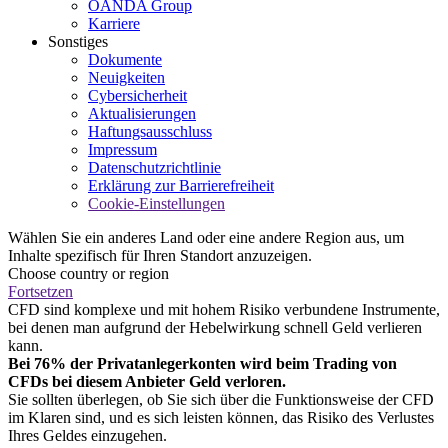
OANDA Group
Karriere
Sonstiges
Dokumente
Neuigkeiten
Cybersicherheit
Aktualisierungen
Haftungsausschluss
Impressum
Datenschutzrichtlinie
Erklärung zur Barrierefreiheit
Cookie-Einstellungen
Wählen Sie ein anderes Land oder eine andere Region aus, um
Inhalte spezifisch für Ihren Standort anzuzeigen.
Choose country or region
Fortsetzen
CFD sind komplexe und mit hohem Risiko verbundene Instrumente,
bei denen man aufgrund der Hebelwirkung schnell Geld verlieren
kann.
Bei 76% der Privatanlegerkonten wird beim Trading von
CFDs bei diesem Anbieter Geld verloren.
Sie sollten überlegen, ob Sie sich über die Funktionsweise der CFD
im Klaren sind, und es sich leisten können, das Risiko des Verlustes
Ihres Geldes einzugehen.