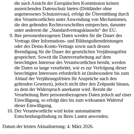
die nach Ansicht der Europäischen Kommission keinen
ausreichenden Datenschutz bieten (Drittländer ohne
angemessenes Schutzniveau), erfolgt die Übermittlung durch
den Verantwortlichen unter Anwendung von Mechanismen,
die den geltenden Rechtsvorschriften entsprechen, darunter
unter anderem die „Standardvertragsklauseln“ der EU.
Ihre personenbezogenen Daten werden für die Dauer des
Vertrags über Informations- und Bildungsdienstleistungen
oder des Demo-Konto-Vertrags sowie nach dessen
Beendigung für die Dauer der gesetzlichen Verjährungsfrist
gespeichert. Soweit die Datenverarbeitung auf dem
berechtigten Interesse des Verantwortlichen beruht, werden
die Daten so lange verarbeitet, wie es zur Verfolgung dieser
berechtigten Interessen erforderlich ist (insbesondere bis zum
Ablauf der Verjährungsfristen für Ansprüche nach den
geltenden Gesetzen), jedoch nicht über den Zeitpunkt hinaus,
zu dem der Widerspruch anerkannt wird. Beruht die
Verarbeitung Ihrer personenbezogenen Daten jedoch auf einer
Einwilligung, so erfolgt dies bis zum wirksamen Widerruf
dieser Einwilligung.
Der Verantwortliche wird keine automatisierte
Entscheidungsfindung zu Ihren Lasten anwenden.
Datum der letzten Aktualisierung: 4. März 2026.