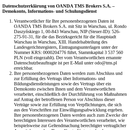
Datenschutzerklärung von OANDA TMS Brokers S.A. –
Demokonto, Informations- und Schulungsdienst
Verantwortlicher für Ihre personenbezogenen Daten ist
OANDA TMS Brokers S.A. mit Sitz in Warschau, ul. Rondo
Daszyńskiego 1, 00-843 Warschau, NIP (Steuer-ID): 526-
275-91-31, für die das Bezirksgericht für die Hauptstadt
Warschau in Warschau, XIII. Handelsabteilung des
Landesgerichtsregisters, Eintragungsunterlagen unter der
Nummer KRS: 0000204776 führt, Stammkapital 3 537 560
PLN (voll eingezahlt). Der vom Verantwortlichen ernannte
Datenschutzbeauftragte ist per E-Mail unter odo@tms.pl
erreichbar.
Ihre personenbezogenen Daten werden zum Abschluss und
zur Erfüllung des Vertrags über Informations- und
Bildungsdienstleistungen sowie des Vertrags über ein
Demokonto zwischen Ihnen und dem Verantwortlichen
verarbeitet, einschließlich der Durchführung von Maßnahmen
auf Antrag der betroffenen Person vor Abschluss dieser
Verträge sowie zur Erfüllung von Verpflichtungen, die sich
aus den Vorschriften zur Einwilligungsabwicklung ergeben.
Ihre personenbezogenen Daten werden auch zum Zwecke der
berechtigten Interessen des Verantwortlichen verarbeitet, wie
beispielsweise zur Geltendmachung berechtigter vertraglicher