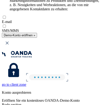
Marketinginformationen zu Produkten und Dienstleistungen,
z. B. Neuigkeiten und Werbeaktionen, an die von mir
angegebenen Kontaktdaten zu erhalten:
E-mail
SMS/MMS
Demo-Konto eröffnen »
go to client zone
Konto ausprobieren
Eröffnen Sie ein kostenloses OANDA-Demo-Konto
Rodo section