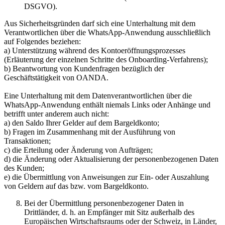
DSGVO).
Aus Sicherheitsgründen darf sich eine Unterhaltung mit dem
Verantwortlichen über die WhatsApp-Anwendung ausschließlich
auf Folgendes beziehen:
a) Unterstützung während des Kontoeröffnungsprozesses
(Erläuterung der einzelnen Schritte des Onboarding-Verfahrens);
b) Beantwortung von Kundenfragen bezüglich der
Geschäftstätigkeit von OANDA.
Eine Unterhaltung mit dem Datenverantwortlichen über die
WhatsApp-Anwendung enthält niemals Links oder Anhänge und
betrifft unter anderem auch nicht:
a) den Saldo Ihrer Gelder auf dem Bargeldkonto;
b) Fragen im Zusammenhang mit der Ausführung von
Transaktionen;
c) die Erteilung oder Änderung von Aufträgen;
d) die Änderung oder Aktualisierung der personenbezogenen Daten
des Kunden;
e) die Übermittlung von Anweisungen zur Ein- oder Auszahlung
von Geldern auf das bzw. vom Bargeldkonto.
Bei der Übermittlung personenbezogener Daten in
Drittländer, d. h. an Empfänger mit Sitz außerhalb des
Europäischen Wirtschaftsraums oder der Schweiz, in Länder,