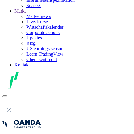
Instrumentenspezifikation
SpaceX
Markt
Market news
Live-Kurse
Wirtschaftskalender
Corporate actions
Updates
Blog
US earnings season
Learn TradingView
Client sentiment
Kontakt