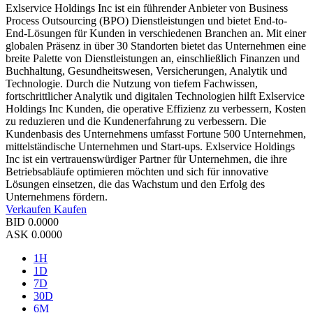
Exlservice Holdings Inc ist ein führender Anbieter von Business
Process Outsourcing (BPO) Dienstleistungen und bietet End-to-
End-Lösungen für Kunden in verschiedenen Branchen an. Mit einer
globalen Präsenz in über 30 Standorten bietet das Unternehmen eine
breite Palette von Dienstleistungen an, einschließlich Finanzen und
Buchhaltung, Gesundheitswesen, Versicherungen, Analytik und
Technologie. Durch die Nutzung von tiefem Fachwissen,
fortschrittlicher Analytik und digitalen Technologien hilft Exlservice
Holdings Inc Kunden, die operative Effizienz zu verbessern, Kosten
zu reduzieren und die Kundenerfahrung zu verbessern. Die
Kundenbasis des Unternehmens umfasst Fortune 500 Unternehmen,
mittelständische Unternehmen und Start-ups. Exlservice Holdings
Inc ist ein vertrauenswürdiger Partner für Unternehmen, die ihre
Betriebsabläufe optimieren möchten und sich für innovative
Lösungen einsetzen, die das Wachstum und den Erfolg des
Unternehmens fördern.
Verkaufen
Kaufen
BID
0.0000
ASK
0.0000
1H
1D
7D
30D
6M