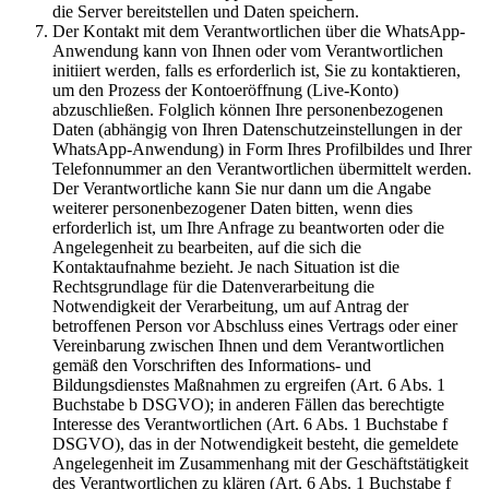
die Server bereitstellen und Daten speichern.
Der Kontakt mit dem Verantwortlichen über die WhatsApp-
Anwendung kann von Ihnen oder vom Verantwortlichen
initiiert werden, falls es erforderlich ist, Sie zu kontaktieren,
um den Prozess der Kontoeröffnung (Live-Konto)
abzuschließen. Folglich können Ihre personenbezogenen
Daten (abhängig von Ihren Datenschutzeinstellungen in der
WhatsApp-Anwendung) in Form Ihres Profilbildes und Ihrer
Telefonnummer an den Verantwortlichen übermittelt werden.
Der Verantwortliche kann Sie nur dann um die Angabe
weiterer personenbezogener Daten bitten, wenn dies
erforderlich ist, um Ihre Anfrage zu beantworten oder die
Angelegenheit zu bearbeiten, auf die sich die
Kontaktaufnahme bezieht. Je nach Situation ist die
Rechtsgrundlage für die Datenverarbeitung die
Notwendigkeit der Verarbeitung, um auf Antrag der
betroffenen Person vor Abschluss eines Vertrags oder einer
Vereinbarung zwischen Ihnen und dem Verantwortlichen
gemäß den Vorschriften des Informations- und
Bildungsdienstes Maßnahmen zu ergreifen (Art. 6 Abs. 1
Buchstabe b DSGVO); in anderen Fällen das berechtigte
Interesse des Verantwortlichen (Art. 6 Abs. 1 Buchstabe f
DSGVO), das in der Notwendigkeit besteht, die gemeldete
Angelegenheit im Zusammenhang mit der Geschäftstätigkeit
des Verantwortlichen zu klären (Art. 6 Abs. 1 Buchstabe f