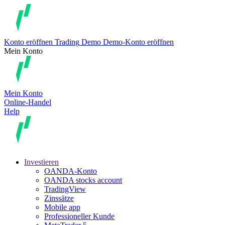
Konto eröffnen
Trading
Demo
Demo-Konto eröffnen
Mein Konto
Mein Konto
Online-Handel
Help
Investieren
OANDA-Konto
OANDA stocks account
TradingView
Zinssätze
Mobile app
Professioneller Kunde