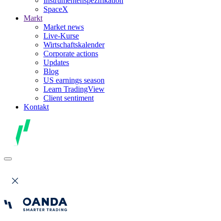
Instrumentenspezifikation
SpaceX
Markt
Market news
Live-Kurse
Wirtschaftskalender
Corporate actions
Updates
Blog
US earnings season
Learn TradingView
Client sentiment
Kontakt