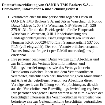
Datenschutzerklärung von OANDA TMS Brokers S.A. –
Demokonto, Informations- und Schulungsdienst
Verantwortlicher für Ihre personenbezogenen Daten ist
OANDA TMS Brokers S.A. mit Sitz in Warschau, ul. Rondo
Daszyńskiego 1, 00-843 Warschau, NIP (Steuer-ID): 526-
275-91-31, für die das Bezirksgericht für die Hauptstadt
Warschau in Warschau, XIII. Handelsabteilung des
Landesgerichtsregisters, Eintragungsunterlagen unter der
Nummer KRS: 0000204776 führt, Stammkapital 3 537 560
PLN (voll eingezahlt). Der vom Verantwortlichen ernannte
Datenschutzbeauftragte ist per E-Mail unter odo@tms.pl
erreichbar.
Ihre personenbezogenen Daten werden zum Abschluss und
zur Erfüllung des Vertrags über Informations- und
Bildungsdienstleistungen sowie des Vertrags über ein
Demokonto zwischen Ihnen und dem Verantwortlichen
verarbeitet, einschließlich der Durchführung von Maßnahmen
auf Antrag der betroffenen Person vor Abschluss dieser
Verträge sowie zur Erfüllung von Verpflichtungen, die sich
aus den Vorschriften zur Einwilligungsabwicklung ergeben.
Ihre personenbezogenen Daten werden auch zum Zwecke der
berechtigten Interessen des Verantwortlichen verarbeitet, wie
beispielsweise zur Geltendmachung berechtigter vertraglicher