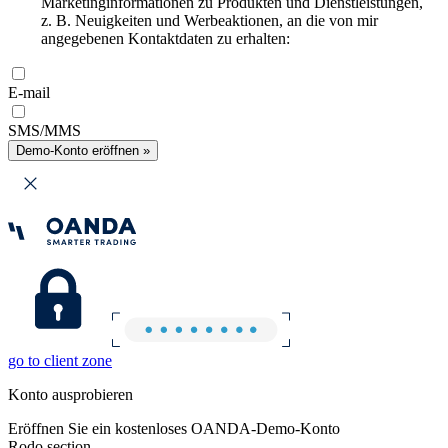
Marketinginformationen zu Produkten und Dienstleistungen,
z. B. Neuigkeiten und Werbeaktionen, an die von mir
angegebenen Kontaktdaten zu erhalten:
E-mail
SMS/MMS
Demo-Konto eröffnen »
go to client zone
Konto ausprobieren
Eröffnen Sie ein kostenloses OANDA-Demo-Konto
Rodo section