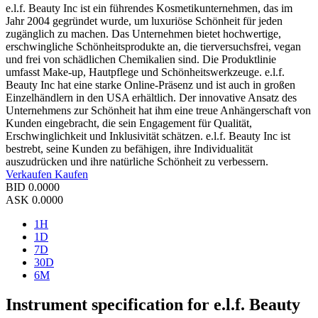
e.l.f. Beauty Inc ist ein führendes Kosmetikunternehmen, das im
Jahr 2004 gegründet wurde, um luxuriöse Schönheit für jeden
zugänglich zu machen. Das Unternehmen bietet hochwertige,
erschwingliche Schönheitsprodukte an, die tierversuchsfrei, vegan
und frei von schädlichen Chemikalien sind. Die Produktlinie
umfasst Make-up, Hautpflege und Schönheitswerkzeuge. e.l.f.
Beauty Inc hat eine starke Online-Präsenz und ist auch in großen
Einzelhändlern in den USA erhältlich. Der innovative Ansatz des
Unternehmens zur Schönheit hat ihm eine treue Anhängerschaft von
Kunden eingebracht, die sein Engagement für Qualität,
Erschwinglichkeit und Inklusivität schätzen. e.l.f. Beauty Inc ist
bestrebt, seine Kunden zu befähigen, ihre Individualität
auszudrücken und ihre natürliche Schönheit zu verbessern.
Verkaufen
Kaufen
BID
0.0000
ASK
0.0000
1H
1D
7D
30D
6M
Instrument specification for e.l.f. Beauty