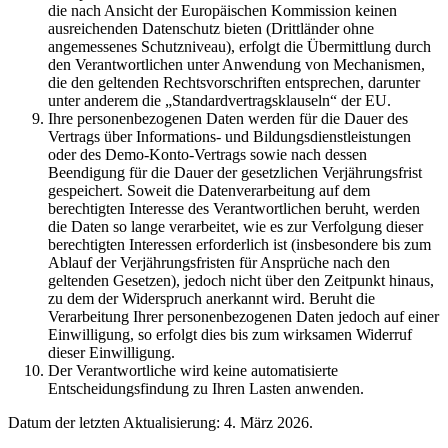
die nach Ansicht der Europäischen Kommission keinen
ausreichenden Datenschutz bieten (Drittländer ohne
angemessenes Schutzniveau), erfolgt die Übermittlung durch
den Verantwortlichen unter Anwendung von Mechanismen,
die den geltenden Rechtsvorschriften entsprechen, darunter
unter anderem die „Standardvertragsklauseln“ der EU.
Ihre personenbezogenen Daten werden für die Dauer des
Vertrags über Informations- und Bildungsdienstleistungen
oder des Demo-Konto-Vertrags sowie nach dessen
Beendigung für die Dauer der gesetzlichen Verjährungsfrist
gespeichert. Soweit die Datenverarbeitung auf dem
berechtigten Interesse des Verantwortlichen beruht, werden
die Daten so lange verarbeitet, wie es zur Verfolgung dieser
berechtigten Interessen erforderlich ist (insbesondere bis zum
Ablauf der Verjährungsfristen für Ansprüche nach den
geltenden Gesetzen), jedoch nicht über den Zeitpunkt hinaus,
zu dem der Widerspruch anerkannt wird. Beruht die
Verarbeitung Ihrer personenbezogenen Daten jedoch auf einer
Einwilligung, so erfolgt dies bis zum wirksamen Widerruf
dieser Einwilligung.
Der Verantwortliche wird keine automatisierte
Entscheidungsfindung zu Ihren Lasten anwenden.
Datum der letzten Aktualisierung: 4. März 2026.