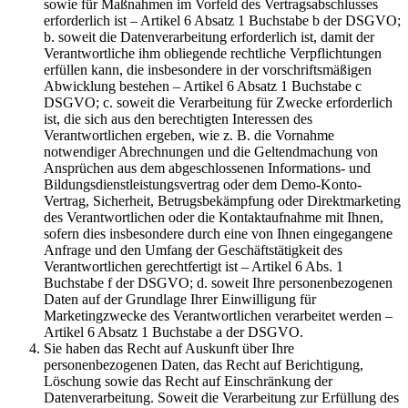
sowie für Maßnahmen im Vorfeld des Vertragsabschlusses
erforderlich ist – Artikel 6 Absatz 1 Buchstabe b der DSGVO;
b. soweit die Datenverarbeitung erforderlich ist, damit der
Verantwortliche ihm obliegende rechtliche Verpflichtungen
erfüllen kann, die insbesondere in der vorschriftsmäßigen
Abwicklung bestehen – Artikel 6 Absatz 1 Buchstabe c
DSGVO; c. soweit die Verarbeitung für Zwecke erforderlich
ist, die sich aus den berechtigten Interessen des
Verantwortlichen ergeben, wie z. B. die Vornahme
notwendiger Abrechnungen und die Geltendmachung von
Ansprüchen aus dem abgeschlossenen Informations- und
Bildungsdienstleistungsvertrag oder dem Demo-Konto-
Vertrag, Sicherheit, Betrugsbekämpfung oder Direktmarketing
des Verantwortlichen oder die Kontaktaufnahme mit Ihnen,
sofern dies insbesondere durch eine von Ihnen eingegangene
Anfrage und den Umfang der Geschäftstätigkeit des
Verantwortlichen gerechtfertigt ist – Artikel 6 Abs. 1
Buchstabe f der DSGVO; d. soweit Ihre personenbezogenen
Daten auf der Grundlage Ihrer Einwilligung für
Marketingzwecke des Verantwortlichen verarbeitet werden –
Artikel 6 Absatz 1 Buchstabe a der DSGVO.
Sie haben das Recht auf Auskunft über Ihre
personenbezogenen Daten, das Recht auf Berichtigung,
Löschung sowie das Recht auf Einschränkung der
Datenverarbeitung. Soweit die Verarbeitung zur Erfüllung des