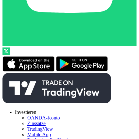
Investieren
OANDA-Konto
Zinssätze
TradingView
Mobile App