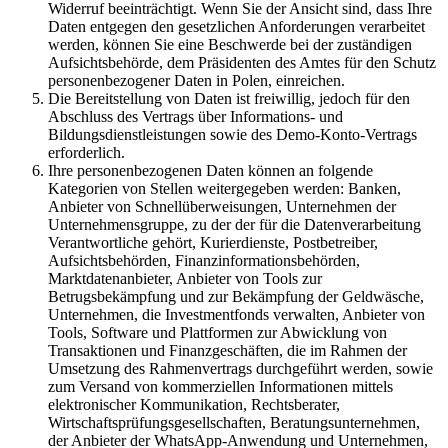
Widerruf beeinträchtigt. Wenn Sie der Ansicht sind, dass Ihre
Daten entgegen den gesetzlichen Anforderungen verarbeitet
werden, können Sie eine Beschwerde bei der zuständigen
Aufsichtsbehörde, dem Präsidenten des Amtes für den Schutz
personenbezogener Daten in Polen, einreichen.
Die Bereitstellung von Daten ist freiwillig, jedoch für den
Abschluss des Vertrags über Informations- und
Bildungsdienstleistungen sowie des Demo-Konto-Vertrags
erforderlich.
Ihre personenbezogenen Daten können an folgende
Kategorien von Stellen weitergegeben werden: Banken,
Anbieter von Schnellüberweisungen, Unternehmen der
Unternehmensgruppe, zu der der für die Datenverarbeitung
Verantwortliche gehört, Kurierdienste, Postbetreiber,
Aufsichtsbehörden, Finanzinformationsbehörden,
Marktdatenanbieter, Anbieter von Tools zur
Betrugsbekämpfung und zur Bekämpfung der Geldwäsche,
Unternehmen, die Investmentfonds verwalten, Anbieter von
Tools, Software und Plattformen zur Abwicklung von
Transaktionen und Finanzgeschäften, die im Rahmen der
Umsetzung des Rahmenvertrags durchgeführt werden, sowie
zum Versand von kommerziellen Informationen mittels
elektronischer Kommunikation, Rechtsberater,
Wirtschaftsprüfungsgesellschaften, Beratungsunternehmen,
der Anbieter der WhatsApp-Anwendung und Unternehmen,