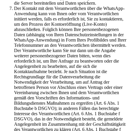
die Server bereitstellen und Daten speichern.
Der Kontakt mit dem Verantwortlichen über die WhatsApp-
Anwendung kann von Ihnen oder vom Verantwortlichen
initiiert werden, falls es erforderlich ist, Sie zu kontaktieren,
um den Prozess der Kontoeröffnung (Live-Konto)
abzuschließen. Folglich können Ihre personenbezogenen
Daten (abhängig von Ihren Datenschutzeinstellungen in der
WhatsApp-Anwendung) in Form Ihres Profilbildes und Ihrer
Telefonnummer an den Verantwortlichen übermittelt werden.
Der Verantwortliche kann Sie nur dann um die Angabe
weiterer personenbezogener Daten bitten, wenn dies
erforderlich ist, um Ihre Anfrage zu beantworten oder die
Angelegenheit zu bearbeiten, auf die sich die
Kontaktaufnahme bezieht. Je nach Situation ist die
Rechtsgrundlage für die Datenverarbeitung die
Notwendigkeit der Verarbeitung, um auf Antrag der
betroffenen Person vor Abschluss eines Vertrags oder einer
Vereinbarung zwischen Ihnen und dem Verantwortlichen
gemäß den Vorschriften des Informations- und
Bildungsdienstes Maßnahmen zu ergreifen (Art. 6 Abs. 1
Buchstabe b DSGVO); in anderen Fällen das berechtigte
Interesse des Verantwortlichen (Art. 6 Abs. 1 Buchstabe f
DSGVO), das in der Notwendigkeit besteht, die gemeldete
Angelegenheit im Zusammenhang mit der Geschäftstätigkeit
des Verantwortlichen zu klären (Art. 6 Abs. 1 Buchstabe f