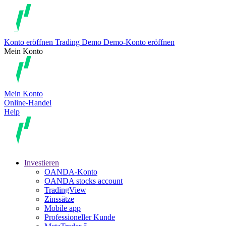
Konto eröffnen
Trading
Demo
Demo-Konto eröffnen
Mein Konto
Mein Konto
Online-Handel
Help
Investieren
OANDA-Konto
OANDA stocks account
TradingView
Zinssätze
Mobile app
Professioneller Kunde