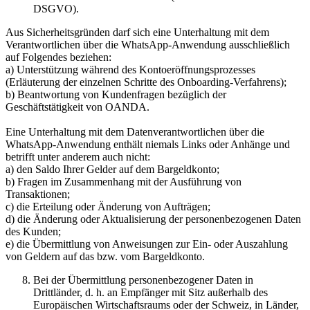
DSGVO).
Aus Sicherheitsgründen darf sich eine Unterhaltung mit dem
Verantwortlichen über die WhatsApp-Anwendung ausschließlich
auf Folgendes beziehen:
a) Unterstützung während des Kontoeröffnungsprozesses
(Erläuterung der einzelnen Schritte des Onboarding-Verfahrens);
b) Beantwortung von Kundenfragen bezüglich der
Geschäftstätigkeit von OANDA.
Eine Unterhaltung mit dem Datenverantwortlichen über die
WhatsApp-Anwendung enthält niemals Links oder Anhänge und
betrifft unter anderem auch nicht:
a) den Saldo Ihrer Gelder auf dem Bargeldkonto;
b) Fragen im Zusammenhang mit der Ausführung von
Transaktionen;
c) die Erteilung oder Änderung von Aufträgen;
d) die Änderung oder Aktualisierung der personenbezogenen Daten
des Kunden;
e) die Übermittlung von Anweisungen zur Ein- oder Auszahlung
von Geldern auf das bzw. vom Bargeldkonto.
Bei der Übermittlung personenbezogener Daten in
Drittländer, d. h. an Empfänger mit Sitz außerhalb des
Europäischen Wirtschaftsraums oder der Schweiz, in Länder,