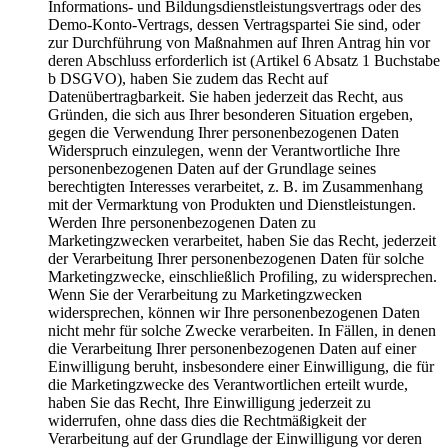
Informations- und Bildungsdienstleistungsvertrags oder des
Demo-Konto-Vertrags, dessen Vertragspartei Sie sind, oder
zur Durchführung von Maßnahmen auf Ihren Antrag hin vor
deren Abschluss erforderlich ist (Artikel 6 Absatz 1 Buchstabe
b DSGVO), haben Sie zudem das Recht auf
Datenübertragbarkeit. Sie haben jederzeit das Recht, aus
Gründen, die sich aus Ihrer besonderen Situation ergeben,
gegen die Verwendung Ihrer personenbezogenen Daten
Widerspruch einzulegen, wenn der Verantwortliche Ihre
personenbezogenen Daten auf der Grundlage seines
berechtigten Interesses verarbeitet, z. B. im Zusammenhang
mit der Vermarktung von Produkten und Dienstleistungen.
Werden Ihre personenbezogenen Daten zu
Marketingzwecken verarbeitet, haben Sie das Recht, jederzeit
der Verarbeitung Ihrer personenbezogenen Daten für solche
Marketingzwecke, einschließlich Profiling, zu widersprechen.
Wenn Sie der Verarbeitung zu Marketingzwecken
widersprechen, können wir Ihre personenbezogenen Daten
nicht mehr für solche Zwecke verarbeiten. In Fällen, in denen
die Verarbeitung Ihrer personenbezogenen Daten auf einer
Einwilligung beruht, insbesondere einer Einwilligung, die für
die Marketingzwecke des Verantwortlichen erteilt wurde,
haben Sie das Recht, Ihre Einwilligung jederzeit zu
widerrufen, ohne dass dies die Rechtmäßigkeit der
Verarbeitung auf der Grundlage der Einwilligung vor deren