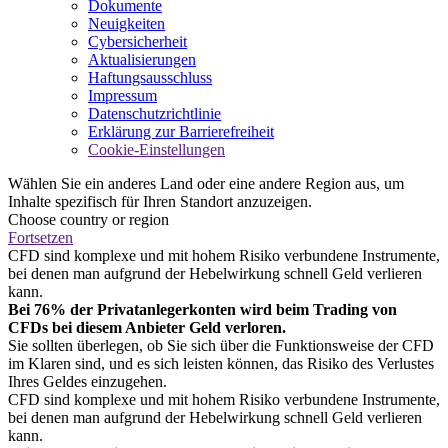
Dokumente
Neuigkeiten
Cybersicherheit
Aktualisierungen
Haftungsausschluss
Impressum
Datenschutzrichtlinie
Erklärung zur Barrierefreiheit
Cookie-Einstellungen
Wählen Sie ein anderes Land oder eine andere Region aus, um
Inhalte spezifisch für Ihren Standort anzuzeigen.
Choose country or region
Fortsetzen
CFD sind komplexe und mit hohem Risiko verbundene Instrumente,
bei denen man aufgrund der Hebelwirkung schnell Geld verlieren
kann.
Bei 76% der Privatanlegerkonten wird beim Trading von
CFDs bei diesem Anbieter Geld verloren.
Sie sollten überlegen, ob Sie sich über die Funktionsweise der CFD
im Klaren sind, und es sich leisten können, das Risiko des Verlustes
Ihres Geldes einzugehen.
CFD sind komplexe und mit hohem Risiko verbundene Instrumente,
bei denen man aufgrund der Hebelwirkung schnell Geld verlieren
kann.