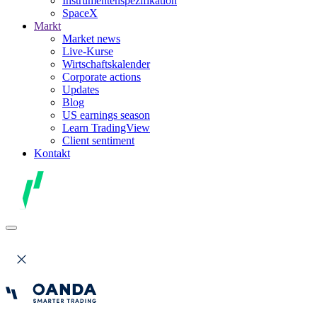
Instrumentenspezifikation
SpaceX
Markt
Market news
Live-Kurse
Wirtschaftskalender
Corporate actions
Updates
Blog
US earnings season
Learn TradingView
Client sentiment
Kontakt