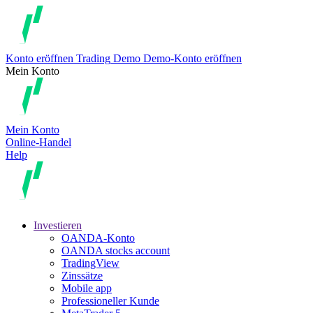
Konto eröffnen
Trading
Demo
Demo-Konto eröffnen
Mein Konto
Mein Konto
Online-Handel
Help
Investieren
OANDA-Konto
OANDA stocks account
TradingView
Zinssätze
Mobile app
Professioneller Kunde