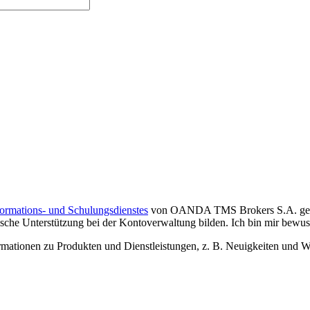
formations- und Schulungsdienstes
von OANDA TMS Brokers S.A. gelese
che Unterstützung bei der Kontoverwaltung bilden. Ich bin mir bewusst,
tionen zu Produkten und Dienstleistungen, z. B. Neuigkeiten und We