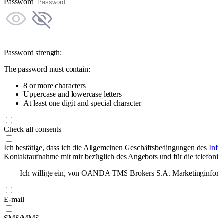
Password
Password strength:
The password must contain:
8 or more characters
Uppercase and lowercase letters
At least one digit and special character
Check all consents
Ich bestätige, dass ich die Allgemeinen Geschäftsbedingungen des
In
Kontaktaufnahme mit mir bezüglich des Angebots und für die telefonis
Ich willige ein, von OANDA TMS Brokers S.A. Marketinginforma
E-mail
SMS/MMS