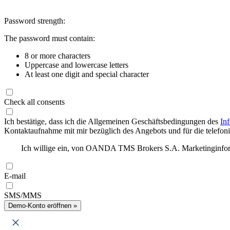
Password strength:
The password must contain:
8 or more characters
Uppercase and lowercase letters
At least one digit and special character
Check all consents
Ich bestätige, dass ich die Allgemeinen Geschäftsbedingungen des
In
Kontaktaufnahme mit mir bezüglich des Angebots und für die telefonis
Ich willige ein, von OANDA TMS Brokers S.A. Marketinginforma
E-mail
SMS/MMS
Demo-Konto eröffnen »