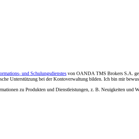
formations- und Schulungsdienstes
von OANDA TMS Brokers S.A. gelese
che Unterstützung bei der Kontoverwaltung bilden. Ich bin mir bewusst,
tionen zu Produkten und Dienstleistungen, z. B. Neuigkeiten und We