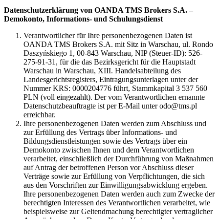
Datenschutzerklärung von OANDA TMS Brokers S.A. –
Demokonto, Informations- und Schulungsdienst
Verantwortlicher für Ihre personenbezogenen Daten ist
OANDA TMS Brokers S.A. mit Sitz in Warschau, ul. Rondo
Daszyńskiego 1, 00-843 Warschau, NIP (Steuer-ID): 526-
275-91-31, für die das Bezirksgericht für die Hauptstadt
Warschau in Warschau, XIII. Handelsabteilung des
Landesgerichtsregisters, Eintragungsunterlagen unter der
Nummer KRS: 0000204776 führt, Stammkapital 3 537 560
PLN (voll eingezahlt). Der vom Verantwortlichen ernannte
Datenschutzbeauftragte ist per E-Mail unter odo@tms.pl
erreichbar.
Ihre personenbezogenen Daten werden zum Abschluss und
zur Erfüllung des Vertrags über Informations- und
Bildungsdienstleistungen sowie des Vertrags über ein
Demokonto zwischen Ihnen und dem Verantwortlichen
verarbeitet, einschließlich der Durchführung von Maßnahmen
auf Antrag der betroffenen Person vor Abschluss dieser
Verträge sowie zur Erfüllung von Verpflichtungen, die sich
aus den Vorschriften zur Einwilligungsabwicklung ergeben.
Ihre personenbezogenen Daten werden auch zum Zwecke der
berechtigten Interessen des Verantwortlichen verarbeitet, wie
beispielsweise zur Geltendmachung berechtigter vertraglicher