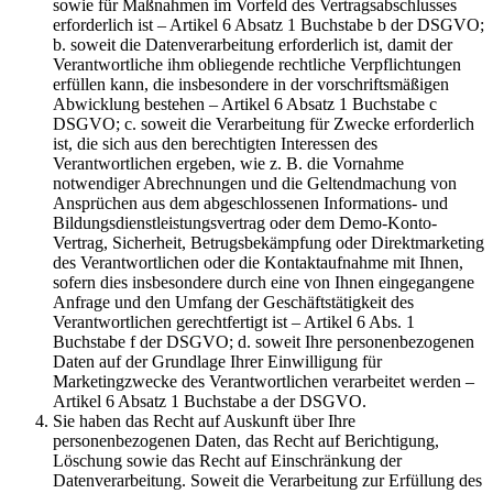
sowie für Maßnahmen im Vorfeld des Vertragsabschlusses
erforderlich ist – Artikel 6 Absatz 1 Buchstabe b der DSGVO;
b. soweit die Datenverarbeitung erforderlich ist, damit der
Verantwortliche ihm obliegende rechtliche Verpflichtungen
erfüllen kann, die insbesondere in der vorschriftsmäßigen
Abwicklung bestehen – Artikel 6 Absatz 1 Buchstabe c
DSGVO; c. soweit die Verarbeitung für Zwecke erforderlich
ist, die sich aus den berechtigten Interessen des
Verantwortlichen ergeben, wie z. B. die Vornahme
notwendiger Abrechnungen und die Geltendmachung von
Ansprüchen aus dem abgeschlossenen Informations- und
Bildungsdienstleistungsvertrag oder dem Demo-Konto-
Vertrag, Sicherheit, Betrugsbekämpfung oder Direktmarketing
des Verantwortlichen oder die Kontaktaufnahme mit Ihnen,
sofern dies insbesondere durch eine von Ihnen eingegangene
Anfrage und den Umfang der Geschäftstätigkeit des
Verantwortlichen gerechtfertigt ist – Artikel 6 Abs. 1
Buchstabe f der DSGVO; d. soweit Ihre personenbezogenen
Daten auf der Grundlage Ihrer Einwilligung für
Marketingzwecke des Verantwortlichen verarbeitet werden –
Artikel 6 Absatz 1 Buchstabe a der DSGVO.
Sie haben das Recht auf Auskunft über Ihre
personenbezogenen Daten, das Recht auf Berichtigung,
Löschung sowie das Recht auf Einschränkung der
Datenverarbeitung. Soweit die Verarbeitung zur Erfüllung des