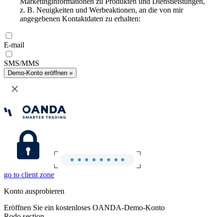
Marketinginformationen zu Produkten und Dienstleistungen,
z. B. Neuigkeiten und Werbeaktionen, an die von mir
angegebenen Kontaktdaten zu erhalten:
E-mail
SMS/MMS
Demo-Konto eröffnen »
go to client zone
Konto ausprobieren
Eröffnen Sie ein kostenloses OANDA-Demo-Konto
Rodo section