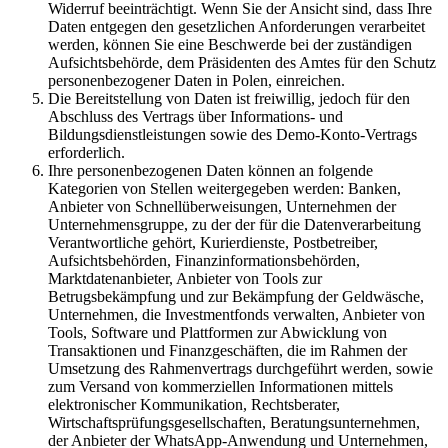
Widerruf beeinträchtigt. Wenn Sie der Ansicht sind, dass Ihre
Daten entgegen den gesetzlichen Anforderungen verarbeitet
werden, können Sie eine Beschwerde bei der zuständigen
Aufsichtsbehörde, dem Präsidenten des Amtes für den Schutz
personenbezogener Daten in Polen, einreichen.
Die Bereitstellung von Daten ist freiwillig, jedoch für den
Abschluss des Vertrags über Informations- und
Bildungsdienstleistungen sowie des Demo-Konto-Vertrags
erforderlich.
Ihre personenbezogenen Daten können an folgende
Kategorien von Stellen weitergegeben werden: Banken,
Anbieter von Schnellüberweisungen, Unternehmen der
Unternehmensgruppe, zu der der für die Datenverarbeitung
Verantwortliche gehört, Kurierdienste, Postbetreiber,
Aufsichtsbehörden, Finanzinformationsbehörden,
Marktdatenanbieter, Anbieter von Tools zur
Betrugsbekämpfung und zur Bekämpfung der Geldwäsche,
Unternehmen, die Investmentfonds verwalten, Anbieter von
Tools, Software und Plattformen zur Abwicklung von
Transaktionen und Finanzgeschäften, die im Rahmen der
Umsetzung des Rahmenvertrags durchgeführt werden, sowie
zum Versand von kommerziellen Informationen mittels
elektronischer Kommunikation, Rechtsberater,
Wirtschaftsprüfungsgesellschaften, Beratungsunternehmen,
der Anbieter der WhatsApp-Anwendung und Unternehmen,