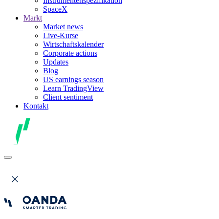
Instrumentenspezifikation
SpaceX
Markt
Market news
Live-Kurse
Wirtschaftskalender
Corporate actions
Updates
Blog
US earnings season
Learn TradingView
Client sentiment
Kontakt