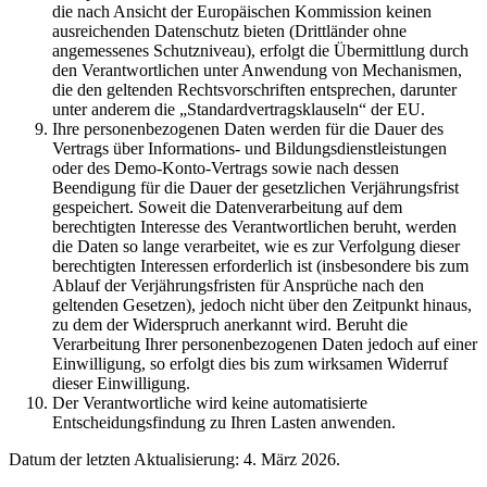
die nach Ansicht der Europäischen Kommission keinen
ausreichenden Datenschutz bieten (Drittländer ohne
angemessenes Schutzniveau), erfolgt die Übermittlung durch
den Verantwortlichen unter Anwendung von Mechanismen,
die den geltenden Rechtsvorschriften entsprechen, darunter
unter anderem die „Standardvertragsklauseln“ der EU.
Ihre personenbezogenen Daten werden für die Dauer des
Vertrags über Informations- und Bildungsdienstleistungen
oder des Demo-Konto-Vertrags sowie nach dessen
Beendigung für die Dauer der gesetzlichen Verjährungsfrist
gespeichert. Soweit die Datenverarbeitung auf dem
berechtigten Interesse des Verantwortlichen beruht, werden
die Daten so lange verarbeitet, wie es zur Verfolgung dieser
berechtigten Interessen erforderlich ist (insbesondere bis zum
Ablauf der Verjährungsfristen für Ansprüche nach den
geltenden Gesetzen), jedoch nicht über den Zeitpunkt hinaus,
zu dem der Widerspruch anerkannt wird. Beruht die
Verarbeitung Ihrer personenbezogenen Daten jedoch auf einer
Einwilligung, so erfolgt dies bis zum wirksamen Widerruf
dieser Einwilligung.
Der Verantwortliche wird keine automatisierte
Entscheidungsfindung zu Ihren Lasten anwenden.
Datum der letzten Aktualisierung: 4. März 2026.