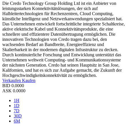
Die Credo Technology Group Holding Ltd ist ein Anbieter von
leistungsstarken Konnektivitätslösungen, der sich auf
Halbleitertechnologien für Rechenzentren, Cloud Computing,
künstliche Intelligenz und Netzwerkanwendungen spezialisiert hat.
Das Unternehmen entwickelt fortschrittliche integrierte Schaltkreise,
aktive elektrische Kabel und Konnektivitätsprodukte, die eine
schnellere und effizientere Datenübertragung ermöglichen. Die
innovativen Technologien von Credo tragen dazu bei, den
wachsenden Bedarf an Bandbreite, Energieeffizienz und
Skalierbarkeit in der modernen digitalen Infrastruktur zu decken.
Durch kontinuierliche Forschung und Entwicklung unterstützt das
Unternehmen weltweit Computing- und Kommunikationssysteme
der nächsten Generation. Credo hat seinen Hauptsitz in San Jose,
Kalifornien, und hat es sich zur Aufgabe gemacht, die Zukunft der
Hochgeschwindigkeitskonnektivität zu ermöglichen.
Verkaufen
Kaufen
BID
0.0000
ASK
0.0000
1H
1D
7D
30D
6M