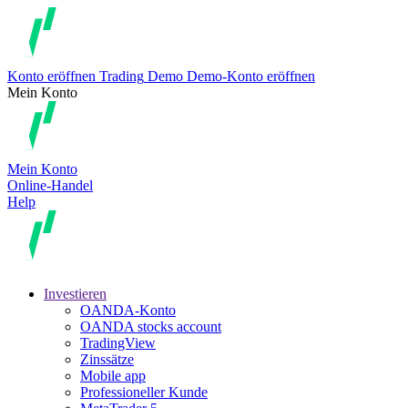
Konto eröffnen
Trading
Demo
Demo-Konto eröffnen
Mein Konto
Mein Konto
Online-Handel
Help
Investieren
OANDA-Konto
OANDA stocks account
TradingView
Zinssätze
Mobile app
Professioneller Kunde