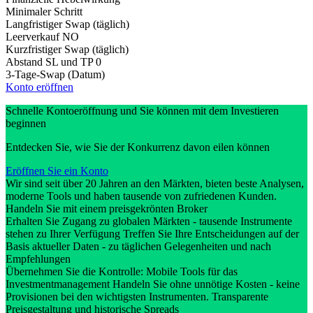
Minimaler Schritt
Langfristiger Swap (täglich)
Leerverkauf
NO
Kurzfristiger Swap (täglich)
Abstand SL und TP
0
3-Tage-Swap (Datum)
Konto eröffnen
Schnelle Kontoeröffnung und Sie können mit dem Investieren
beginnen
Entdecken Sie, wie Sie der Konkurrenz davon eilen können
Eröffnen Sie ein Konto
Wir sind seit über 20 Jahren an den Märkten, bieten beste Analysen,
moderne Tools und haben tausende von zufriedenen Kunden.
Handeln Sie mit einem preisgekrönten Broker
Erhalten Sie Zugang zu globalen Märkten - tausende Instrumente
stehen zu Ihrer Verfügung Treffen Sie Ihre Entscheidungen auf der
Basis aktueller Daten - zu täglichen Gelegenheiten und nach
Empfehlungen
Übernehmen Sie die Kontrolle: Mobile Tools für das
Investmentmanagement Handeln Sie ohne unnötige Kosten - keine
Provisionen bei den wichtigsten Instrumenten. Transparente
Preisgestaltung und historische Spreads