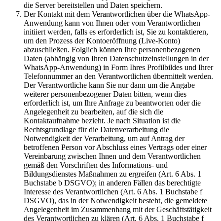
die Server bereitstellen und Daten speichern.
Der Kontakt mit dem Verantwortlichen über die WhatsApp-
Anwendung kann von Ihnen oder vom Verantwortlichen
initiiert werden, falls es erforderlich ist, Sie zu kontaktieren,
um den Prozess der Kontoeröffnung (Live-Konto)
abzuschließen. Folglich können Ihre personenbezogenen
Daten (abhängig von Ihren Datenschutzeinstellungen in der
WhatsApp-Anwendung) in Form Ihres Profilbildes und Ihrer
Telefonnummer an den Verantwortlichen übermittelt werden.
Der Verantwortliche kann Sie nur dann um die Angabe
weiterer personenbezogener Daten bitten, wenn dies
erforderlich ist, um Ihre Anfrage zu beantworten oder die
Angelegenheit zu bearbeiten, auf die sich die
Kontaktaufnahme bezieht. Je nach Situation ist die
Rechtsgrundlage für die Datenverarbeitung die
Notwendigkeit der Verarbeitung, um auf Antrag der
betroffenen Person vor Abschluss eines Vertrags oder einer
Vereinbarung zwischen Ihnen und dem Verantwortlichen
gemäß den Vorschriften des Informations- und
Bildungsdienstes Maßnahmen zu ergreifen (Art. 6 Abs. 1
Buchstabe b DSGVO); in anderen Fällen das berechtigte
Interesse des Verantwortlichen (Art. 6 Abs. 1 Buchstabe f
DSGVO), das in der Notwendigkeit besteht, die gemeldete
Angelegenheit im Zusammenhang mit der Geschäftstätigkeit
des Verantwortlichen zu klären (Art. 6 Abs. 1 Buchstabe f