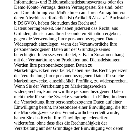
Informations- und Bildungsdienstleistungsvertrags oder des
Demo-Konto-Vertrags, dessen Vertragspartei Sie sind, oder
zur Durchführung von Maßnahmen auf Ihren Antrag hin vor
deren Abschluss erforderlich ist (Artikel 6 Absatz 1 Buchstabe
b DSGVO), haben Sie zudem das Recht auf
Datenübertragbarkeit. Sie haben jederzeit das Recht, aus
Gründen, die sich aus Ihrer besonderen Situation ergeben,
gegen die Verwendung Ihrer personenbezogenen Daten
Widerspruch einzulegen, wenn der Verantwortliche Ihre
personenbezogenen Daten auf der Grundlage seines
berechtigten Interesses verarbeitet, z. B. im Zusammenhang
mit der Vermarktung von Produkten und Dienstleistungen.
Werden Ihre personenbezogenen Daten zu
Marketingzwecken verarbeitet, haben Sie das Recht, jederzeit
der Verarbeitung Ihrer personenbezogenen Daten für solche
Marketingzwecke, einschließlich Profiling, zu widersprechen.
Wenn Sie der Verarbeitung zu Marketingzwecken
widersprechen, können wir Ihre personenbezogenen Daten
nicht mehr für solche Zwecke verarbeiten. In Fällen, in denen
die Verarbeitung Ihrer personenbezogenen Daten auf einer
Einwilligung beruht, insbesondere einer Einwilligung, die für
die Marketingzwecke des Verantwortlichen erteilt wurde,
haben Sie das Recht, Ihre Einwilligung jederzeit zu
widerrufen, ohne dass dies die Rechtmäßigkeit der
Verarbeitung auf der Grundlage der Einwilligung vor deren