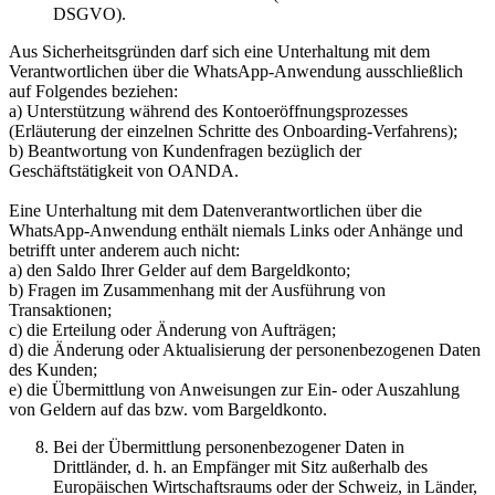
DSGVO).
Aus Sicherheitsgründen darf sich eine Unterhaltung mit dem
Verantwortlichen über die WhatsApp-Anwendung ausschließlich
auf Folgendes beziehen:
a) Unterstützung während des Kontoeröffnungsprozesses
(Erläuterung der einzelnen Schritte des Onboarding-Verfahrens);
b) Beantwortung von Kundenfragen bezüglich der
Geschäftstätigkeit von OANDA.
Eine Unterhaltung mit dem Datenverantwortlichen über die
WhatsApp-Anwendung enthält niemals Links oder Anhänge und
betrifft unter anderem auch nicht:
a) den Saldo Ihrer Gelder auf dem Bargeldkonto;
b) Fragen im Zusammenhang mit der Ausführung von
Transaktionen;
c) die Erteilung oder Änderung von Aufträgen;
d) die Änderung oder Aktualisierung der personenbezogenen Daten
des Kunden;
e) die Übermittlung von Anweisungen zur Ein- oder Auszahlung
von Geldern auf das bzw. vom Bargeldkonto.
Bei der Übermittlung personenbezogener Daten in
Drittländer, d. h. an Empfänger mit Sitz außerhalb des
Europäischen Wirtschaftsraums oder der Schweiz, in Länder,