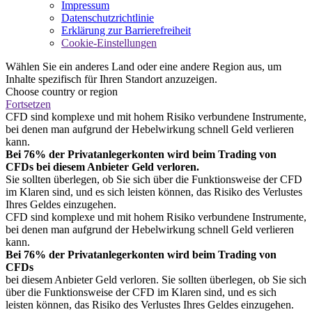
Impressum
Datenschutzrichtlinie
Erklärung zur Barrierefreiheit
Cookie-Einstellungen
Wählen Sie ein anderes Land oder eine andere Region aus, um
Inhalte spezifisch für Ihren Standort anzuzeigen.
Choose country or region
Fortsetzen
CFD sind komplexe und mit hohem Risiko verbundene Instrumente,
bei denen man aufgrund der Hebelwirkung schnell Geld verlieren
kann.
Bei 76% der Privatanlegerkonten wird beim Trading von
CFDs bei diesem Anbieter Geld verloren.
Sie sollten überlegen, ob Sie sich über die Funktionsweise der CFD
im Klaren sind, und es sich leisten können, das Risiko des Verlustes
Ihres Geldes einzugehen.
CFD sind komplexe und mit hohem Risiko verbundene Instrumente,
bei denen man aufgrund der Hebelwirkung schnell Geld verlieren
kann.
Bei 76% der Privatanlegerkonten wird beim Trading von
CFDs
bei diesem Anbieter Geld verloren. Sie sollten überlegen, ob Sie sich
über die Funktionsweise der CFD im Klaren sind, und es sich
leisten können, das Risiko des Verlustes Ihres Geldes einzugehen.