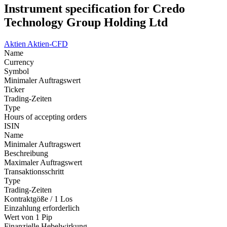
Instrument specification for Credo
Technology Group Holding Ltd
Aktien
Aktien-CFD
Name
Currency
Symbol
Minimaler Auftragswert
Ticker
Trading-Zeiten
Type
Hours of accepting orders
ISIN
Name
Minimaler Auftragswert
Beschreibung
Maximaler Auftragswert
Transaktionsschritt
Type
Trading-Zeiten
Kontraktgöße / 1 Los
Einzahlung erforderlich
Wert von 1 Pip
Finanzielle Hebelwirkung