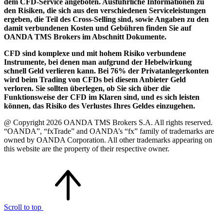
dem CFD-Service angeboten. Ausführliche Informationen zu
den Risiken, die sich aus den verschiedenen Serviceleistungen
ergeben, die Teil des Cross-Selling sind, sowie Angaben zu den
damit verbundenen Kosten und Gebühren finden Sie auf
OANDA TMS Brokers im Abschnitt Dokumente.
CFD sind komplexe und mit hohem Risiko verbundene
Instrumente, bei denen man aufgrund der Hebelwirkung
schnell Geld verlieren kann. Bei 76% der Privatanlegerkonten
wird beim Trading von CFDs bei diesem Anbieter Geld
verloren. Sie sollten überlegen, ob Sie sich über die
Funktionsweise der CFD im Klaren sind, und es sich leisten
können, das Risiko des Verlustes Ihres Geldes einzugehen.
@ Copyright 2026 OANDA TMS Brokers S.A. All rights reserved.
“OANDA”, “fxTrade” and OANDA’s “fx” family of trademarks are
owned by OANDA Corporation. All other trademarks appearing on
this website are the property of their respective owner.
Scroll to top