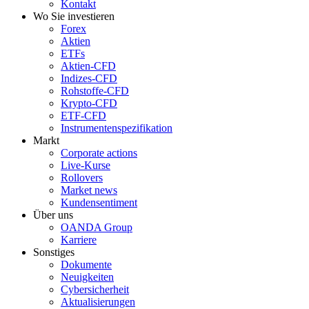
Kontakt
Wo Sie investieren
Forex
Aktien
ETFs
Aktien-CFD
Indizes-CFD
Rohstoffe-CFD
Krypto-CFD
ETF-CFD
Instrumentenspezifikation
Markt
Corporate actions
Live-Kurse
Rollovers
Market news
Kundensentiment
Über uns
OANDA Group
Karriere
Sonstiges
Dokumente
Neuigkeiten
Cybersicherheit
Aktualisierungen