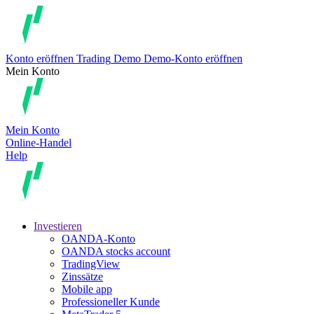
Konto eröffnen
Trading
Demo
Demo-Konto eröffnen
Mein Konto
Mein Konto
Online-Handel
Help
Investieren
OANDA-Konto
OANDA stocks account
TradingView
Zinssätze
Mobile app
Professioneller Kunde