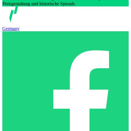
Preisgestaltung und historische Spreads
Germany