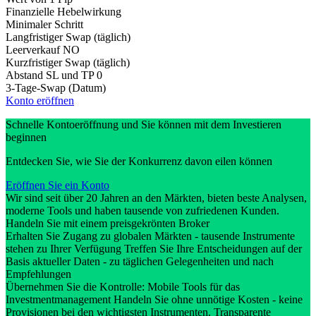
Finanzielle Hebelwirkung
Minimaler Schritt
Langfristiger Swap (täglich)
Leerverkauf
NO
Kurzfristiger Swap (täglich)
Abstand SL und TP
0
3-Tage-Swap (Datum)
Konto eröffnen
Schnelle Kontoeröffnung und Sie können mit dem Investieren
beginnen
Entdecken Sie, wie Sie der Konkurrenz davon eilen können
Eröffnen Sie ein Konto
Wir sind seit über 20 Jahren an den Märkten, bieten beste Analysen,
moderne Tools und haben tausende von zufriedenen Kunden.
Handeln Sie mit einem preisgekrönten Broker
Erhalten Sie Zugang zu globalen Märkten - tausende Instrumente
stehen zu Ihrer Verfügung Treffen Sie Ihre Entscheidungen auf der
Basis aktueller Daten - zu täglichen Gelegenheiten und nach
Empfehlungen
Übernehmen Sie die Kontrolle: Mobile Tools für das
Investmentmanagement Handeln Sie ohne unnötige Kosten - keine
Provisionen bei den wichtigsten Instrumenten. Transparente