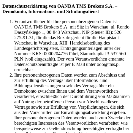
Datenschutzerklärung von OANDA TMS Brokers S.A. –
Demokonto, Informations- und Schulungsdienst
Verantwortlicher für Ihre personenbezogenen Daten ist
OANDA TMS Brokers S.A. mit Sitz in Warschau, ul. Rondo
Daszyńskiego 1, 00-843 Warschau, NIP (Steuer-ID): 526-
275-91-31, für die das Bezirksgericht für die Hauptstadt
Warschau in Warschau, XIII. Handelsabteilung des
Landesgerichtsregisters, Eintragungsunterlagen unter der
Nummer KRS: 0000204776 führt, Stammkapital 3 537 560
PLN (voll eingezahlt). Der vom Verantwortlichen ernannte
Datenschutzbeauftragte ist per E-Mail unter odo@tms.pl
erreichbar.
Ihre personenbezogenen Daten werden zum Abschluss und
zur Erfüllung des Vertrags über Informations- und
Bildungsdienstleistungen sowie des Vertrags über ein
Demokonto zwischen Ihnen und dem Verantwortlichen
verarbeitet, einschließlich der Durchführung von Maßnahmen
auf Antrag der betroffenen Person vor Abschluss dieser
Verträge sowie zur Erfüllung von Verpflichtungen, die sich
aus den Vorschriften zur Einwilligungsabwicklung ergeben.
Ihre personenbezogenen Daten werden auch zum Zwecke der
berechtigten Interessen des Verantwortlichen verarbeitet, wie
beispielsweise zur Geltendmachung berechtigter vertraglicher