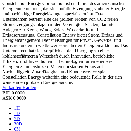
Constellation Energy Corporation ist ein führendes amerikanisches
Energieunternehmen, das sich auf die Erzeugung sauberer Energie
und nachhaltige Energielösungen spezialisiert hat. Das
Unternehmen betreibt eine der größten Flotten von CO2-freien
Stromerzeugungsanlagen in den Vereinigten Staaten, darunter
Anlagen zur Kern-, Wind-, Solar-, Wasserkraft- und
Erdgaserzeugung. Constellation Energy bietet Strom, Erdgas und
Energiemanagement-Dienstleistungen für Privat-, Gewerbe- und
Industriekunden in wettbewerbsorientierten Energiemärkten an. Das
Unternehmen hat sich verpflichtet, den Übergang zu einer
kohlenstoffärmeren Wirtschaft durch Innovation, betriebliche
Effizienz und Investitionen in Technologien für erneuerbare
Energien zu unterstützen. Mit einem starken Fokus auf
Nachhaltigkeit, Zuverlässigkeit und Kundenservice spielt
Constellation Energy weiterhin eine bedeutende Rolle in der sich
wandelnden globalen Energiebranche.
Verkaufen
Kaufen
BID
0.0000
ASK
0.0000
1H
1D
7D
30D
6M