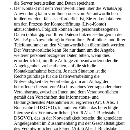
die Server bereitstellen und Daten speichern.
Der Kontakt mit dem Verantwortlichen über die WhatsApp-
Anwendung kann von Ihnen oder vom Verantwortlichen
initiiert werden, falls es erforderlich ist, Sie zu kontaktieren,
um den Prozess der Kontoeröffnung (Live-Konto)
abzuschließen. Folglich können Ihre personenbezogenen
Daten (abhängig von Ihren Datenschutzeinstellungen in der
WhatsApp-Anwendung) in Form Ihres Profilbildes und Ihrer
Telefonnummer an den Verantwortlichen übermittelt werden.
Der Verantwortliche kann Sie nur dann um die Angabe
weiterer personenbezogener Daten bitten, wenn dies
erforderlich ist, um Ihre Anfrage zu beantworten oder die
Angelegenheit zu bearbeiten, auf die sich die
Kontaktaufnahme bezieht. Je nach Situation ist die
Rechtsgrundlage für die Datenverarbeitung die
Notwendigkeit der Verarbeitung, um auf Antrag der
betroffenen Person vor Abschluss eines Vertrags oder einer
Vereinbarung zwischen Ihnen und dem Verantwortlichen
gemäß den Vorschriften des Informations- und
Bildungsdienstes Maßnahmen zu ergreifen (Art. 6 Abs. 1
Buchstabe b DSGVO); in anderen Fällen das berechtigte
Interesse des Verantwortlichen (Art. 6 Abs. 1 Buchstabe f
DSGVO), das in der Notwendigkeit besteht, die gemeldete
Angelegenheit im Zusammenhang mit der Geschäftstätigkeit
des Verantwortlichen zu klären (Art. 6 Abs. 1 Buchstabe f