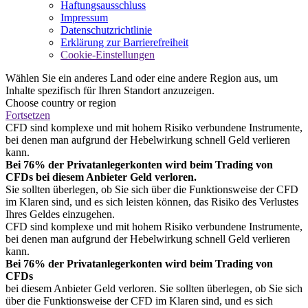
Haftungsausschluss
Impressum
Datenschutzrichtlinie
Erklärung zur Barrierefreiheit
Cookie-Einstellungen
Wählen Sie ein anderes Land oder eine andere Region aus, um
Inhalte spezifisch für Ihren Standort anzuzeigen.
Choose country or region
Fortsetzen
CFD sind komplexe und mit hohem Risiko verbundene Instrumente,
bei denen man aufgrund der Hebelwirkung schnell Geld verlieren
kann.
Bei 76% der Privatanlegerkonten wird beim Trading von
CFDs bei diesem Anbieter Geld verloren.
Sie sollten überlegen, ob Sie sich über die Funktionsweise der CFD
im Klaren sind, und es sich leisten können, das Risiko des Verlustes
Ihres Geldes einzugehen.
CFD sind komplexe und mit hohem Risiko verbundene Instrumente,
bei denen man aufgrund der Hebelwirkung schnell Geld verlieren
kann.
Bei 76% der Privatanlegerkonten wird beim Trading von
CFDs
bei diesem Anbieter Geld verloren. Sie sollten überlegen, ob Sie sich
über die Funktionsweise der CFD im Klaren sind, und es sich