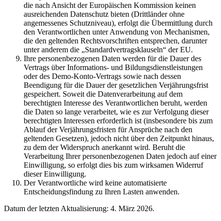
die nach Ansicht der Europäischen Kommission keinen
ausreichenden Datenschutz bieten (Drittländer ohne
angemessenes Schutzniveau), erfolgt die Übermittlung durch
den Verantwortlichen unter Anwendung von Mechanismen,
die den geltenden Rechtsvorschriften entsprechen, darunter
unter anderem die „Standardvertragsklauseln“ der EU.
Ihre personenbezogenen Daten werden für die Dauer des
Vertrags über Informations- und Bildungsdienstleistungen
oder des Demo-Konto-Vertrags sowie nach dessen
Beendigung für die Dauer der gesetzlichen Verjährungsfrist
gespeichert. Soweit die Datenverarbeitung auf dem
berechtigten Interesse des Verantwortlichen beruht, werden
die Daten so lange verarbeitet, wie es zur Verfolgung dieser
berechtigten Interessen erforderlich ist (insbesondere bis zum
Ablauf der Verjährungsfristen für Ansprüche nach den
geltenden Gesetzen), jedoch nicht über den Zeitpunkt hinaus,
zu dem der Widerspruch anerkannt wird. Beruht die
Verarbeitung Ihrer personenbezogenen Daten jedoch auf einer
Einwilligung, so erfolgt dies bis zum wirksamen Widerruf
dieser Einwilligung.
Der Verantwortliche wird keine automatisierte
Entscheidungsfindung zu Ihren Lasten anwenden.
Datum der letzten Aktualisierung: 4. März 2026.