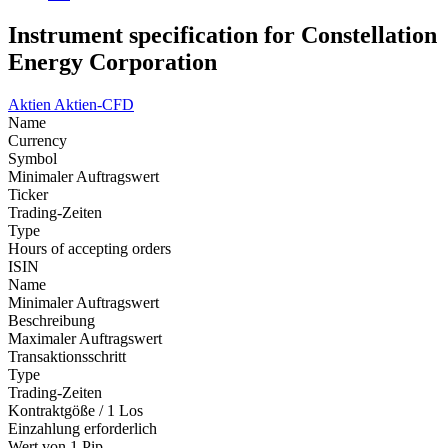
Instrument specification for Constellation
Energy Corporation
Aktien
Aktien-CFD
Name
Currency
Symbol
Minimaler Auftragswert
Ticker
Trading-Zeiten
Type
Hours of accepting orders
ISIN
Name
Minimaler Auftragswert
Beschreibung
Maximaler Auftragswert
Transaktionsschritt
Type
Trading-Zeiten
Kontraktgöße / 1 Los
Einzahlung erforderlich
Wert von 1 Pip