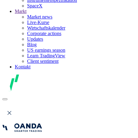
Instrumentenspezifikation
SpaceX
Markt
Market news
Live-Kurse
Wirtschaftskalender
Corporate actions
Updates
Blog
US earnings season
Learn TradingView
Client sentiment
Kontakt