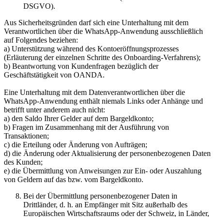
DSGVO).
Aus Sicherheitsgründen darf sich eine Unterhaltung mit dem
Verantwortlichen über die WhatsApp-Anwendung ausschließlich
auf Folgendes beziehen:
a) Unterstützung während des Kontoeröffnungsprozesses
(Erläuterung der einzelnen Schritte des Onboarding-Verfahrens);
b) Beantwortung von Kundenfragen bezüglich der
Geschäftstätigkeit von OANDA.
Eine Unterhaltung mit dem Datenverantwortlichen über die
WhatsApp-Anwendung enthält niemals Links oder Anhänge und
betrifft unter anderem auch nicht:
a) den Saldo Ihrer Gelder auf dem Bargeldkonto;
b) Fragen im Zusammenhang mit der Ausführung von
Transaktionen;
c) die Erteilung oder Änderung von Aufträgen;
d) die Änderung oder Aktualisierung der personenbezogenen Daten
des Kunden;
e) die Übermittlung von Anweisungen zur Ein- oder Auszahlung
von Geldern auf das bzw. vom Bargeldkonto.
Bei der Übermittlung personenbezogener Daten in
Drittländer, d. h. an Empfänger mit Sitz außerhalb des
Europäischen Wirtschaftsraums oder der Schweiz, in Länder,