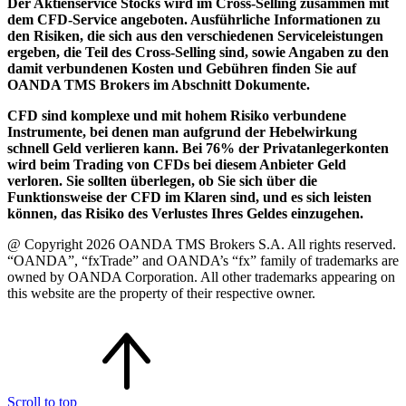
Der Aktienservice Stocks wird im Cross-Selling zusammen mit
dem CFD-Service angeboten. Ausführliche Informationen zu
den Risiken, die sich aus den verschiedenen Serviceleistungen
ergeben, die Teil des Cross-Selling sind, sowie Angaben zu den
damit verbundenen Kosten und Gebühren finden Sie auf
OANDA TMS Brokers im Abschnitt Dokumente.
CFD sind komplexe und mit hohem Risiko verbundene
Instrumente, bei denen man aufgrund der Hebelwirkung
schnell Geld verlieren kann. Bei 76% der Privatanlegerkonten
wird beim Trading von CFDs bei diesem Anbieter Geld
verloren. Sie sollten überlegen, ob Sie sich über die
Funktionsweise der CFD im Klaren sind, und es sich leisten
können, das Risiko des Verlustes Ihres Geldes einzugehen.
@ Copyright 2026 OANDA TMS Brokers S.A. All rights reserved.
“OANDA”, “fxTrade” and OANDA’s “fx” family of trademarks are
owned by OANDA Corporation. All other trademarks appearing on
this website are the property of their respective owner.
Scroll to top