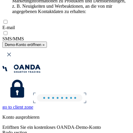
Marketinginformationen zu Produkten und Dienstleistungen,
z. B. Neuigkeiten und Werbeaktionen, an die von mir
angegebenen Kontaktdaten zu erhalten:
E-mail
SMS/MMS
Demo-Konto eröffnen »
go to client zone
Konto ausprobieren
Eröffnen Sie ein kostenloses OANDA-Demo-Konto
Rodo section