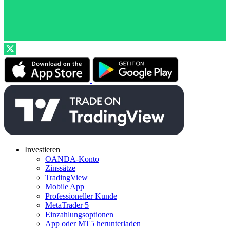
Investieren
OANDA-Konto
Zinssätze
TradingView
Mobile App
Professioneller Kunde
MetaTrader 5
Einzahlungsoptionen
App oder MT5 herunterladen