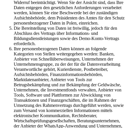
Widerruf beeinträchtigt. Wenn Sie der Ansicht sind, dass Ihre
Daten entgegen den gesetzlichen Anforderungen verarbeitet
werden, können Sie eine Beschwerde bei der zuständigen
Aufsichtsbehörde, dem Präsidenten des Amtes für den Schutz
personenbezogener Daten in Polen, einreichen.
Die Bereitstellung von Daten ist freiwillig, jedoch für den
Abschluss des Vertrags über Informations- und
Bildungsdienstleistungen sowie des Demo-Konto-Vertrags
erforderlich.
Ihre personenbezogenen Daten können an folgende
Kategorien von Stellen weitergegeben werden: Banken,
Anbieter von Schnellüberweisungen, Unternehmen der
Unternehmensgruppe, zu der der für die Datenverarbeitung
Verantwortliche gehört, Kurierdienste, Postbetreiber,
Aufsichtsbehörden, Finanzinformationsbehörden,
Marktdatenanbieter, Anbieter von Tools zur
Betrugsbekämpfung und zur Bekämpfung der Geldwäsche,
Unternehmen, die Investmentfonds verwalten, Anbieter von
Tools, Software und Plattformen zur Abwicklung von
Transaktionen und Finanzgeschäften, die im Rahmen der
Umsetzung des Rahmenvertrags durchgeführt werden, sowie
zum Versand von kommerziellen Informationen mittels
elektronischer Kommunikation, Rechtsberater,
Wirtschaftsprüfungsgesellschaften, Beratungsunternehmen,
der Anbieter der WhatsApp-Anwendung und Unternehmen,