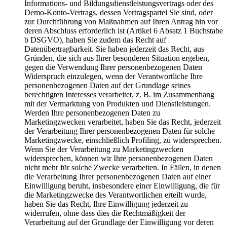
Informations- und Bildungsdienstleistungsvertrags oder des
Demo-Konto-Vertrags, dessen Vertragspartei Sie sind, oder
zur Durchführung von Maßnahmen auf Ihren Antrag hin vor
deren Abschluss erforderlich ist (Artikel 6 Absatz 1 Buchstabe
b DSGVO), haben Sie zudem das Recht auf
Datenübertragbarkeit. Sie haben jederzeit das Recht, aus
Gründen, die sich aus Ihrer besonderen Situation ergeben,
gegen die Verwendung Ihrer personenbezogenen Daten
Widerspruch einzulegen, wenn der Verantwortliche Ihre
personenbezogenen Daten auf der Grundlage seines
berechtigten Interesses verarbeitet, z. B. im Zusammenhang
mit der Vermarktung von Produkten und Dienstleistungen.
Werden Ihre personenbezogenen Daten zu
Marketingzwecken verarbeitet, haben Sie das Recht, jederzeit
der Verarbeitung Ihrer personenbezogenen Daten für solche
Marketingzwecke, einschließlich Profiling, zu widersprechen.
Wenn Sie der Verarbeitung zu Marketingzwecken
widersprechen, können wir Ihre personenbezogenen Daten
nicht mehr für solche Zwecke verarbeiten. In Fällen, in denen
die Verarbeitung Ihrer personenbezogenen Daten auf einer
Einwilligung beruht, insbesondere einer Einwilligung, die für
die Marketingzwecke des Verantwortlichen erteilt wurde,
haben Sie das Recht, Ihre Einwilligung jederzeit zu
widerrufen, ohne dass dies die Rechtmäßigkeit der
Verarbeitung auf der Grundlage der Einwilligung vor deren