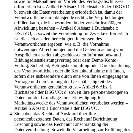
sowie für Maßnahmen im Vorfeld des Vertragsabschlusses
erforderlich ist – Artikel 6 Absatz 1 Buchstabe b der DSGVO;
b. soweit die Datenverarbeitung erforderlich ist, damit der
Verantwortliche ihm obliegende rechtliche Verpflichtungen
erfüllen kann, die insbesondere in der vorschriftsmäßigen
Abwicklung bestehen – Artikel 6 Absatz 1 Buchstabe c
DSGVO; c. soweit die Verarbeitung für Zwecke erforderlich
ist, die sich aus den berechtigten Interessen des
Verantwortlichen ergeben, wie z. B. die Vornahme
notwendiger Abrechnungen und die Geltendmachung von
Ansprüchen aus dem abgeschlossenen Informations- und
Bildungsdienstleistungsvertrag oder dem Demo-Konto-
Vertrag, Sicherheit, Betrugsbekämpfung oder Direktmarketing
des Verantwortlichen oder die Kontaktaufnahme mit Ihnen,
sofern dies insbesondere durch eine von Ihnen eingegangene
Anfrage und den Umfang der Geschäftstätigkeit des
Verantwortlichen gerechtfertigt ist – Artikel 6 Abs. 1
Buchstabe f der DSGVO; d. soweit Ihre personenbezogenen
Daten auf der Grundlage Ihrer Einwilligung für
Marketingzwecke des Verantwortlichen verarbeitet werden –
Artikel 6 Absatz 1 Buchstabe a der DSGVO.
Sie haben das Recht auf Auskunft über Ihre
personenbezogenen Daten, das Recht auf Berichtigung,
Löschung sowie das Recht auf Einschränkung der
Datenverarbeitung. Soweit die Verarbeitung zur Erfüllung des