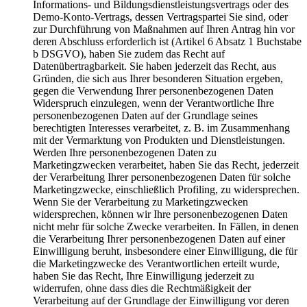
Informations- und Bildungsdienstleistungsvertrags oder des
Demo-Konto-Vertrags, dessen Vertragspartei Sie sind, oder
zur Durchführung von Maßnahmen auf Ihren Antrag hin vor
deren Abschluss erforderlich ist (Artikel 6 Absatz 1 Buchstabe
b DSGVO), haben Sie zudem das Recht auf
Datenübertragbarkeit. Sie haben jederzeit das Recht, aus
Gründen, die sich aus Ihrer besonderen Situation ergeben,
gegen die Verwendung Ihrer personenbezogenen Daten
Widerspruch einzulegen, wenn der Verantwortliche Ihre
personenbezogenen Daten auf der Grundlage seines
berechtigten Interesses verarbeitet, z. B. im Zusammenhang
mit der Vermarktung von Produkten und Dienstleistungen.
Werden Ihre personenbezogenen Daten zu
Marketingzwecken verarbeitet, haben Sie das Recht, jederzeit
der Verarbeitung Ihrer personenbezogenen Daten für solche
Marketingzwecke, einschließlich Profiling, zu widersprechen.
Wenn Sie der Verarbeitung zu Marketingzwecken
widersprechen, können wir Ihre personenbezogenen Daten
nicht mehr für solche Zwecke verarbeiten. In Fällen, in denen
die Verarbeitung Ihrer personenbezogenen Daten auf einer
Einwilligung beruht, insbesondere einer Einwilligung, die für
die Marketingzwecke des Verantwortlichen erteilt wurde,
haben Sie das Recht, Ihre Einwilligung jederzeit zu
widerrufen, ohne dass dies die Rechtmäßigkeit der
Verarbeitung auf der Grundlage der Einwilligung vor deren