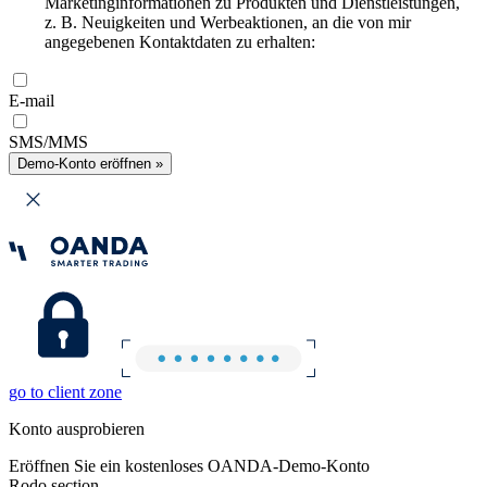
Marketinginformationen zu Produkten und Dienstleistungen,
z. B. Neuigkeiten und Werbeaktionen, an die von mir
angegebenen Kontaktdaten zu erhalten:
E-mail
SMS/MMS
Demo-Konto eröffnen »
go to client zone
Konto ausprobieren
Eröffnen Sie ein kostenloses OANDA-Demo-Konto
Rodo section