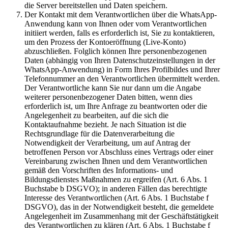
die Server bereitstellen und Daten speichern.
Der Kontakt mit dem Verantwortlichen über die WhatsApp-
Anwendung kann von Ihnen oder vom Verantwortlichen
initiiert werden, falls es erforderlich ist, Sie zu kontaktieren,
um den Prozess der Kontoeröffnung (Live-Konto)
abzuschließen. Folglich können Ihre personenbezogenen
Daten (abhängig von Ihren Datenschutzeinstellungen in der
WhatsApp-Anwendung) in Form Ihres Profilbildes und Ihrer
Telefonnummer an den Verantwortlichen übermittelt werden.
Der Verantwortliche kann Sie nur dann um die Angabe
weiterer personenbezogener Daten bitten, wenn dies
erforderlich ist, um Ihre Anfrage zu beantworten oder die
Angelegenheit zu bearbeiten, auf die sich die
Kontaktaufnahme bezieht. Je nach Situation ist die
Rechtsgrundlage für die Datenverarbeitung die
Notwendigkeit der Verarbeitung, um auf Antrag der
betroffenen Person vor Abschluss eines Vertrags oder einer
Vereinbarung zwischen Ihnen und dem Verantwortlichen
gemäß den Vorschriften des Informations- und
Bildungsdienstes Maßnahmen zu ergreifen (Art. 6 Abs. 1
Buchstabe b DSGVO); in anderen Fällen das berechtigte
Interesse des Verantwortlichen (Art. 6 Abs. 1 Buchstabe f
DSGVO), das in der Notwendigkeit besteht, die gemeldete
Angelegenheit im Zusammenhang mit der Geschäftstätigkeit
des Verantwortlichen zu klären (Art. 6 Abs. 1 Buchstabe f