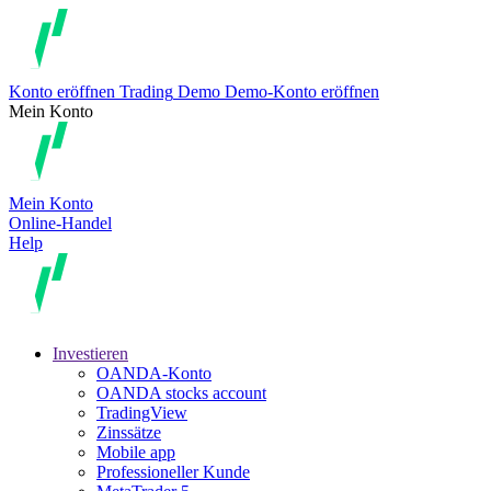
Konto eröffnen
Trading
Demo
Demo-Konto eröffnen
Mein Konto
Mein Konto
Online-Handel
Help
Investieren
OANDA-Konto
OANDA stocks account
TradingView
Zinssätze
Mobile app
Professioneller Kunde