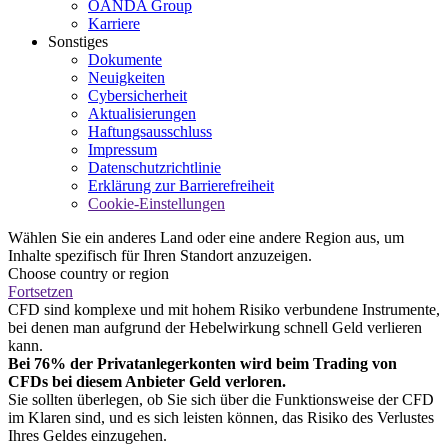
OANDA Group
Karriere
Sonstiges
Dokumente
Neuigkeiten
Cybersicherheit
Aktualisierungen
Haftungsausschluss
Impressum
Datenschutzrichtlinie
Erklärung zur Barrierefreiheit
Cookie-Einstellungen
Wählen Sie ein anderes Land oder eine andere Region aus, um
Inhalte spezifisch für Ihren Standort anzuzeigen.
Choose country or region
Fortsetzen
CFD sind komplexe und mit hohem Risiko verbundene Instrumente,
bei denen man aufgrund der Hebelwirkung schnell Geld verlieren
kann.
Bei 76% der Privatanlegerkonten wird beim Trading von
CFDs bei diesem Anbieter Geld verloren.
Sie sollten überlegen, ob Sie sich über die Funktionsweise der CFD
im Klaren sind, und es sich leisten können, das Risiko des Verlustes
Ihres Geldes einzugehen.