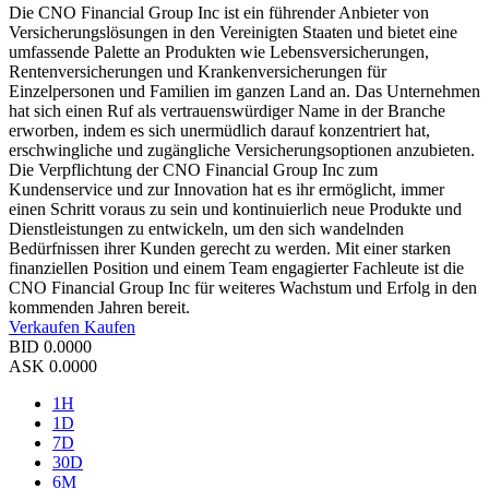
Die CNO Financial Group Inc ist ein führender Anbieter von
Versicherungslösungen in den Vereinigten Staaten und bietet eine
umfassende Palette an Produkten wie Lebensversicherungen,
Rentenversicherungen und Krankenversicherungen für
Einzelpersonen und Familien im ganzen Land an. Das Unternehmen
hat sich einen Ruf als vertrauenswürdiger Name in der Branche
erworben, indem es sich unermüdlich darauf konzentriert hat,
erschwingliche und zugängliche Versicherungsoptionen anzubieten.
Die Verpflichtung der CNO Financial Group Inc zum
Kundenservice und zur Innovation hat es ihr ermöglicht, immer
einen Schritt voraus zu sein und kontinuierlich neue Produkte und
Dienstleistungen zu entwickeln, um den sich wandelnden
Bedürfnissen ihrer Kunden gerecht zu werden. Mit einer starken
finanziellen Position und einem Team engagierter Fachleute ist die
CNO Financial Group Inc für weiteres Wachstum und Erfolg in den
kommenden Jahren bereit.
Verkaufen
Kaufen
BID
0.0000
ASK
0.0000
1H
1D
7D
30D
6M