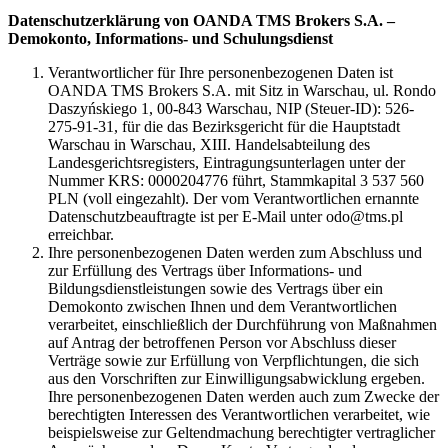
Datenschutzerklärung von OANDA TMS Brokers S.A. –
Demokonto, Informations- und Schulungsdienst
Verantwortlicher für Ihre personenbezogenen Daten ist
OANDA TMS Brokers S.A. mit Sitz in Warschau, ul. Rondo
Daszyńskiego 1, 00-843 Warschau, NIP (Steuer-ID): 526-
275-91-31, für die das Bezirksgericht für die Hauptstadt
Warschau in Warschau, XIII. Handelsabteilung des
Landesgerichtsregisters, Eintragungsunterlagen unter der
Nummer KRS: 0000204776 führt, Stammkapital 3 537 560
PLN (voll eingezahlt). Der vom Verantwortlichen ernannte
Datenschutzbeauftragte ist per E-Mail unter odo@tms.pl
erreichbar.
Ihre personenbezogenen Daten werden zum Abschluss und
zur Erfüllung des Vertrags über Informations- und
Bildungsdienstleistungen sowie des Vertrags über ein
Demokonto zwischen Ihnen und dem Verantwortlichen
verarbeitet, einschließlich der Durchführung von Maßnahmen
auf Antrag der betroffenen Person vor Abschluss dieser
Verträge sowie zur Erfüllung von Verpflichtungen, die sich
aus den Vorschriften zur Einwilligungsabwicklung ergeben.
Ihre personenbezogenen Daten werden auch zum Zwecke der
berechtigten Interessen des Verantwortlichen verarbeitet, wie
beispielsweise zur Geltendmachung berechtigter vertraglicher