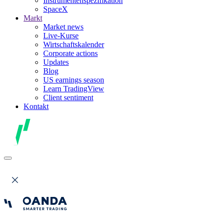
Instrumentenspezifikation
SpaceX
Markt
Market news
Live-Kurse
Wirtschaftskalender
Corporate actions
Updates
Blog
US earnings season
Learn TradingView
Client sentiment
Kontakt