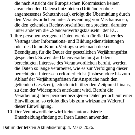
die nach Ansicht der Europäischen Kommission keinen
ausreichenden Datenschutz bieten (Drittländer ohne
angemessenes Schutzniveau), erfolgt die Übermittlung durch
den Verantwortlichen unter Anwendung von Mechanismen,
die den geltenden Rechtsvorschriften entsprechen, darunter
unter anderem die „Standardvertragsklauseln“ der EU.
Ihre personenbezogenen Daten werden für die Dauer des
Vertrags über Informations- und Bildungsdienstleistungen
oder des Demo-Konto-Vertrags sowie nach dessen
Beendigung für die Dauer der gesetzlichen Verjährungsfrist
gespeichert. Soweit die Datenverarbeitung auf dem
berechtigten Interesse des Verantwortlichen beruht, werden
die Daten so lange verarbeitet, wie es zur Verfolgung dieser
berechtigten Interessen erforderlich ist (insbesondere bis zum
Ablauf der Verjährungsfristen für Ansprüche nach den
geltenden Gesetzen), jedoch nicht über den Zeitpunkt hinaus,
zu dem der Widerspruch anerkannt wird. Beruht die
Verarbeitung Ihrer personenbezogenen Daten jedoch auf einer
Einwilligung, so erfolgt dies bis zum wirksamen Widerruf
dieser Einwilligung.
Der Verantwortliche wird keine automatisierte
Entscheidungsfindung zu Ihren Lasten anwenden.
Datum der letzten Aktualisierung: 4. März 2026.