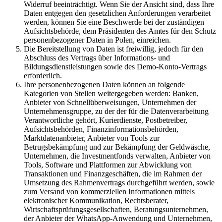
Widerruf beeinträchtigt. Wenn Sie der Ansicht sind, dass Ihre
Daten entgegen den gesetzlichen Anforderungen verarbeitet
werden, können Sie eine Beschwerde bei der zuständigen
Aufsichtsbehörde, dem Präsidenten des Amtes für den Schutz
personenbezogener Daten in Polen, einreichen.
Die Bereitstellung von Daten ist freiwillig, jedoch für den
Abschluss des Vertrags über Informations- und
Bildungsdienstleistungen sowie des Demo-Konto-Vertrags
erforderlich.
Ihre personenbezogenen Daten können an folgende
Kategorien von Stellen weitergegeben werden: Banken,
Anbieter von Schnellüberweisungen, Unternehmen der
Unternehmensgruppe, zu der der für die Datenverarbeitung
Verantwortliche gehört, Kurierdienste, Postbetreiber,
Aufsichtsbehörden, Finanzinformationsbehörden,
Marktdatenanbieter, Anbieter von Tools zur
Betrugsbekämpfung und zur Bekämpfung der Geldwäsche,
Unternehmen, die Investmentfonds verwalten, Anbieter von
Tools, Software und Plattformen zur Abwicklung von
Transaktionen und Finanzgeschäften, die im Rahmen der
Umsetzung des Rahmenvertrags durchgeführt werden, sowie
zum Versand von kommerziellen Informationen mittels
elektronischer Kommunikation, Rechtsberater,
Wirtschaftsprüfungsgesellschaften, Beratungsunternehmen,
der Anbieter der WhatsApp-Anwendung und Unternehmen,