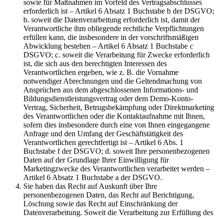
sowie für Maßnahmen im Vorfeld des Vertragsabschlusses
erforderlich ist – Artikel 6 Absatz 1 Buchstabe b der DSGVO;
b. soweit die Datenverarbeitung erforderlich ist, damit der
Verantwortliche ihm obliegende rechtliche Verpflichtungen
erfüllen kann, die insbesondere in der vorschriftsmäßigen
Abwicklung bestehen – Artikel 6 Absatz 1 Buchstabe c
DSGVO; c. soweit die Verarbeitung für Zwecke erforderlich
ist, die sich aus den berechtigten Interessen des
Verantwortlichen ergeben, wie z. B. die Vornahme
notwendiger Abrechnungen und die Geltendmachung von
Ansprüchen aus dem abgeschlossenen Informations- und
Bildungsdienstleistungsvertrag oder dem Demo-Konto-
Vertrag, Sicherheit, Betrugsbekämpfung oder Direktmarketing
des Verantwortlichen oder die Kontaktaufnahme mit Ihnen,
sofern dies insbesondere durch eine von Ihnen eingegangene
Anfrage und den Umfang der Geschäftstätigkeit des
Verantwortlichen gerechtfertigt ist – Artikel 6 Abs. 1
Buchstabe f der DSGVO; d. soweit Ihre personenbezogenen
Daten auf der Grundlage Ihrer Einwilligung für
Marketingzwecke des Verantwortlichen verarbeitet werden –
Artikel 6 Absatz 1 Buchstabe a der DSGVO.
Sie haben das Recht auf Auskunft über Ihre
personenbezogenen Daten, das Recht auf Berichtigung,
Löschung sowie das Recht auf Einschränkung der
Datenverarbeitung. Soweit die Verarbeitung zur Erfüllung des