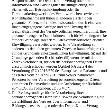
Ansprüche aus dem Demo-Konto-Vertrag oder dem
Informations- und Bildungsdienstleistungsvertrag, zur
Sicherheit, zur Betrugsbekämpfung oder für
Direktmarketingzwecke des Verantwortlichen sowie zur
Kontaktaufnahme mit Ihnen in anderen als den oben
genannten Fällen, sofern dies insbesondere durch eine von
Ihnen eingegangene Anfrage und den Umfang der
Geschäftstätigkeit des Verantwortlichen gerechtfertigt ist. Ihre
personenbezogenen Daten können auch für Marketingzwecke
auf der Grundlage Ihrer dem Datenverantwortlichen erteilten
Einwilligung verarbeitet werden. Eine Verarbeitung zu
anderen als den oben genannten Zwecken kann erfolgen: (i)
auf der Grundlage einer zusätzlichen Einwilligung, (ii) auf der
Grundlage geltenden Rechts oder (iii) wenn sie mit dem
Zweck vereinbar ist, für den die personenbezogenen Daten
ursprünglich erhoben wurden (Artikel 6 Absatz 4 der
Verordnung (EU) 2016/679 des Europäischen Parlaments und
des Rates vom 27. April 2016 zum Schutz natürlicher
Personen bei der Verarbeitung personenbezogener Daten,
zum freien Datenverkehr und zur Aufhebung der Richtlinie
95/46/EG, im Folgenden: „DSGVO“).
Die Rechtsgrundlage für die Verarbeitung Ihrer
personenbezogenen Daten ist: a. soweit die Verarbeitung für
die Erfüllung des Vertrags über Informations- und
Bildungsdienstleistungen oder des Demo-Konto-Vertrags