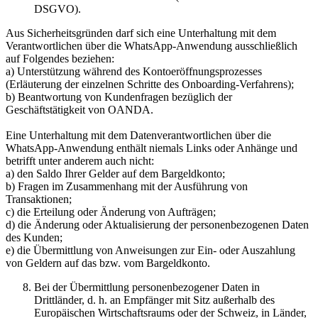
DSGVO).
Aus Sicherheitsgründen darf sich eine Unterhaltung mit dem
Verantwortlichen über die WhatsApp-Anwendung ausschließlich
auf Folgendes beziehen:
a) Unterstützung während des Kontoeröffnungsprozesses
(Erläuterung der einzelnen Schritte des Onboarding-Verfahrens);
b) Beantwortung von Kundenfragen bezüglich der
Geschäftstätigkeit von OANDA.
Eine Unterhaltung mit dem Datenverantwortlichen über die
WhatsApp-Anwendung enthält niemals Links oder Anhänge und
betrifft unter anderem auch nicht:
a) den Saldo Ihrer Gelder auf dem Bargeldkonto;
b) Fragen im Zusammenhang mit der Ausführung von
Transaktionen;
c) die Erteilung oder Änderung von Aufträgen;
d) die Änderung oder Aktualisierung der personenbezogenen Daten
des Kunden;
e) die Übermittlung von Anweisungen zur Ein- oder Auszahlung
von Geldern auf das bzw. vom Bargeldkonto.
Bei der Übermittlung personenbezogener Daten in
Drittländer, d. h. an Empfänger mit Sitz außerhalb des
Europäischen Wirtschaftsraums oder der Schweiz, in Länder,