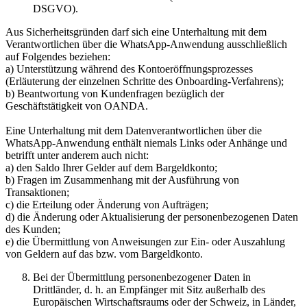
DSGVO).
Aus Sicherheitsgründen darf sich eine Unterhaltung mit dem
Verantwortlichen über die WhatsApp-Anwendung ausschließlich
auf Folgendes beziehen:
a) Unterstützung während des Kontoeröffnungsprozesses
(Erläuterung der einzelnen Schritte des Onboarding-Verfahrens);
b) Beantwortung von Kundenfragen bezüglich der
Geschäftstätigkeit von OANDA.
Eine Unterhaltung mit dem Datenverantwortlichen über die
WhatsApp-Anwendung enthält niemals Links oder Anhänge und
betrifft unter anderem auch nicht:
a) den Saldo Ihrer Gelder auf dem Bargeldkonto;
b) Fragen im Zusammenhang mit der Ausführung von
Transaktionen;
c) die Erteilung oder Änderung von Aufträgen;
d) die Änderung oder Aktualisierung der personenbezogenen Daten
des Kunden;
e) die Übermittlung von Anweisungen zur Ein- oder Auszahlung
von Geldern auf das bzw. vom Bargeldkonto.
Bei der Übermittlung personenbezogener Daten in
Drittländer, d. h. an Empfänger mit Sitz außerhalb des
Europäischen Wirtschaftsraums oder der Schweiz, in Länder,