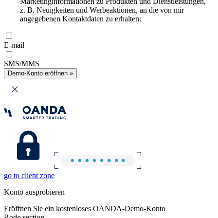
Marketinginformationen zu Produkten und Dienstleistungen,
z. B. Neuigkeiten und Werbeaktionen, an die von mir
angegebenen Kontaktdaten zu erhalten:
E-mail
SMS/MMS
Demo-Konto eröffnen »
go to client zone
Konto ausprobieren
Eröffnen Sie ein kostenloses OANDA-Demo-Konto
Rodo section