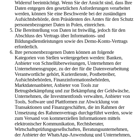
Widerruf beeinträchtigt. Wenn Sie der Ansicht sind, dass Ihre
Daten entgegen den gesetzlichen Anforderungen verarbeitet
werden, können Sie eine Beschwerde bei der zuständigen
Aufsichtsbehörde, dem Präsidenten des Amtes für den Schutz
personenbezogener Daten in Polen, einreichen.
Die Bereitstellung von Daten ist freiwillig, jedoch für den
Abschluss des Vertrags über Informations- und
Bildungsdienstleistungen sowie des Demo-Konto-Vertrags
erforderlich.
Ihre personenbezogenen Daten können an folgende
Kategorien von Stellen weitergegeben werden: Banken,
Anbieter von Schnellüberweisungen, Unternehmen der
Unternehmensgruppe, zu der der für die Datenverarbeitung
Verantwortliche gehört, Kurierdienste, Postbetreiber,
Aufsichtsbehörden, Finanzinformationsbehörden,
Marktdatenanbieter, Anbieter von Tools zur
Betrugsbekämpfung und zur Bekämpfung der Geldwäsche,
Unternehmen, die Investmentfonds verwalten, Anbieter von
Tools, Software und Plattformen zur Abwicklung von
Transaktionen und Finanzgeschäften, die im Rahmen der
Umsetzung des Rahmenvertrags durchgeführt werden, sowie
zum Versand von kommerziellen Informationen mittels
elektronischer Kommunikation, Rechtsberater,
Wirtschaftsprüfungsgesellschaften, Beratungsunternehmen,
der Anbieter der WhatsApp-Anwendung und Unternehmen,