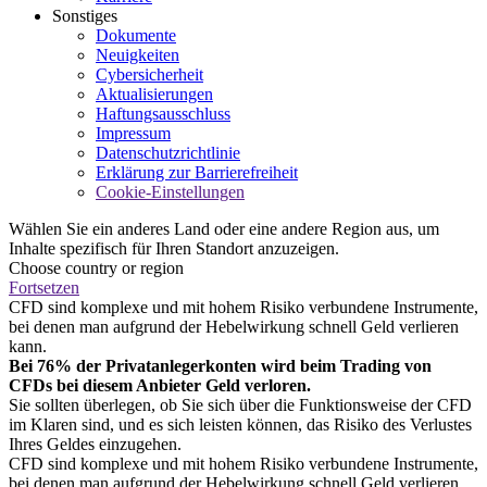
Sonstiges
Dokumente
Neuigkeiten
Cybersicherheit
Aktualisierungen
Haftungsausschluss
Impressum
Datenschutzrichtlinie
Erklärung zur Barrierefreiheit
Cookie-Einstellungen
Wählen Sie ein anderes Land oder eine andere Region aus, um
Inhalte spezifisch für Ihren Standort anzuzeigen.
Choose country or region
Fortsetzen
CFD sind komplexe und mit hohem Risiko verbundene Instrumente,
bei denen man aufgrund der Hebelwirkung schnell Geld verlieren
kann.
Bei 76% der Privatanlegerkonten wird beim Trading von
CFDs bei diesem Anbieter Geld verloren.
Sie sollten überlegen, ob Sie sich über die Funktionsweise der CFD
im Klaren sind, und es sich leisten können, das Risiko des Verlustes
Ihres Geldes einzugehen.
CFD sind komplexe und mit hohem Risiko verbundene Instrumente,
bei denen man aufgrund der Hebelwirkung schnell Geld verlieren