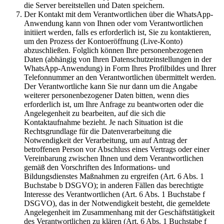
die Server bereitstellen und Daten speichern.
Der Kontakt mit dem Verantwortlichen über die WhatsApp-
Anwendung kann von Ihnen oder vom Verantwortlichen
initiiert werden, falls es erforderlich ist, Sie zu kontaktieren,
um den Prozess der Kontoeröffnung (Live-Konto)
abzuschließen. Folglich können Ihre personenbezogenen
Daten (abhängig von Ihren Datenschutzeinstellungen in der
WhatsApp-Anwendung) in Form Ihres Profilbildes und Ihrer
Telefonnummer an den Verantwortlichen übermittelt werden.
Der Verantwortliche kann Sie nur dann um die Angabe
weiterer personenbezogener Daten bitten, wenn dies
erforderlich ist, um Ihre Anfrage zu beantworten oder die
Angelegenheit zu bearbeiten, auf die sich die
Kontaktaufnahme bezieht. Je nach Situation ist die
Rechtsgrundlage für die Datenverarbeitung die
Notwendigkeit der Verarbeitung, um auf Antrag der
betroffenen Person vor Abschluss eines Vertrags oder einer
Vereinbarung zwischen Ihnen und dem Verantwortlichen
gemäß den Vorschriften des Informations- und
Bildungsdienstes Maßnahmen zu ergreifen (Art. 6 Abs. 1
Buchstabe b DSGVO); in anderen Fällen das berechtigte
Interesse des Verantwortlichen (Art. 6 Abs. 1 Buchstabe f
DSGVO), das in der Notwendigkeit besteht, die gemeldete
Angelegenheit im Zusammenhang mit der Geschäftstätigkeit
des Verantwortlichen zu klären (Art. 6 Abs. 1 Buchstabe f