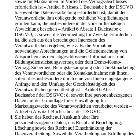
sowie für Maßnahmen im Vorfeld des Vertragsabschlusses
erforderlich ist – Artikel 6 Absatz 1 Buchstabe b der DSGVO;
b. soweit die Datenverarbeitung erforderlich ist, damit der
Verantwortliche ihm obliegende rechtliche Verpflichtungen
erfüllen kann, die insbesondere in der vorschriftsmäßigen
Abwicklung bestehen – Artikel 6 Absatz 1 Buchstabe c
DSGVO; c. soweit die Verarbeitung für Zwecke erforderlich
ist, die sich aus den berechtigten Interessen des
Verantwortlichen ergeben, wie z. B. die Vornahme
notwendiger Abrechnungen und die Geltendmachung von
Ansprüchen aus dem abgeschlossenen Informations- und
Bildungsdienstleistungsvertrag oder dem Demo-Konto-
Vertrag, Sicherheit, Betrugsbekämpfung oder Direktmarketing
des Verantwortlichen oder die Kontaktaufnahme mit Ihnen,
sofern dies insbesondere durch eine von Ihnen eingegangene
Anfrage und den Umfang der Geschäftstätigkeit des
Verantwortlichen gerechtfertigt ist – Artikel 6 Abs. 1
Buchstabe f der DSGVO; d. soweit Ihre personenbezogenen
Daten auf der Grundlage Ihrer Einwilligung für
Marketingzwecke des Verantwortlichen verarbeitet werden –
Artikel 6 Absatz 1 Buchstabe a der DSGVO.
Sie haben das Recht auf Auskunft über Ihre
personenbezogenen Daten, das Recht auf Berichtigung,
Löschung sowie das Recht auf Einschränkung der
Datenverarbeitung. Soweit die Verarbeitung zur Erfüllung des