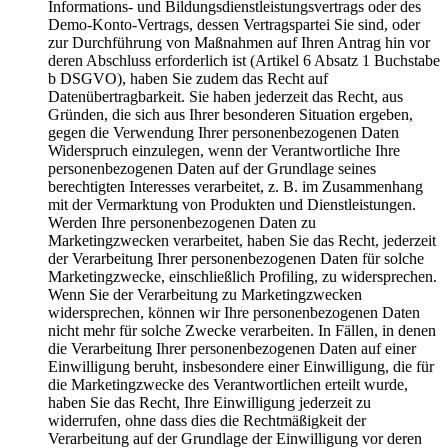
Informations- und Bildungsdienstleistungsvertrags oder des
Demo-Konto-Vertrags, dessen Vertragspartei Sie sind, oder
zur Durchführung von Maßnahmen auf Ihren Antrag hin vor
deren Abschluss erforderlich ist (Artikel 6 Absatz 1 Buchstabe
b DSGVO), haben Sie zudem das Recht auf
Datenübertragbarkeit. Sie haben jederzeit das Recht, aus
Gründen, die sich aus Ihrer besonderen Situation ergeben,
gegen die Verwendung Ihrer personenbezogenen Daten
Widerspruch einzulegen, wenn der Verantwortliche Ihre
personenbezogenen Daten auf der Grundlage seines
berechtigten Interesses verarbeitet, z. B. im Zusammenhang
mit der Vermarktung von Produkten und Dienstleistungen.
Werden Ihre personenbezogenen Daten zu
Marketingzwecken verarbeitet, haben Sie das Recht, jederzeit
der Verarbeitung Ihrer personenbezogenen Daten für solche
Marketingzwecke, einschließlich Profiling, zu widersprechen.
Wenn Sie der Verarbeitung zu Marketingzwecken
widersprechen, können wir Ihre personenbezogenen Daten
nicht mehr für solche Zwecke verarbeiten. In Fällen, in denen
die Verarbeitung Ihrer personenbezogenen Daten auf einer
Einwilligung beruht, insbesondere einer Einwilligung, die für
die Marketingzwecke des Verantwortlichen erteilt wurde,
haben Sie das Recht, Ihre Einwilligung jederzeit zu
widerrufen, ohne dass dies die Rechtmäßigkeit der
Verarbeitung auf der Grundlage der Einwilligung vor deren