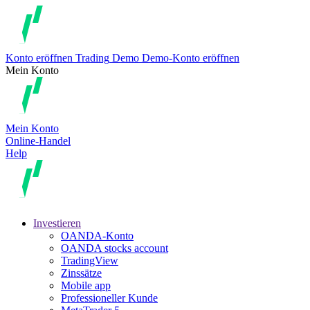
Konto eröffnen
Trading
Demo
Demo-Konto eröffnen
Mein Konto
Mein Konto
Online-Handel
Help
Investieren
OANDA-Konto
OANDA stocks account
TradingView
Zinssätze
Mobile app
Professioneller Kunde