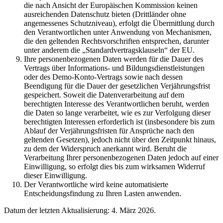
die nach Ansicht der Europäischen Kommission keinen
ausreichenden Datenschutz bieten (Drittländer ohne
angemessenes Schutzniveau), erfolgt die Übermittlung durch
den Verantwortlichen unter Anwendung von Mechanismen,
die den geltenden Rechtsvorschriften entsprechen, darunter
unter anderem die „Standardvertragsklauseln“ der EU.
Ihre personenbezogenen Daten werden für die Dauer des
Vertrags über Informations- und Bildungsdienstleistungen
oder des Demo-Konto-Vertrags sowie nach dessen
Beendigung für die Dauer der gesetzlichen Verjährungsfrist
gespeichert. Soweit die Datenverarbeitung auf dem
berechtigten Interesse des Verantwortlichen beruht, werden
die Daten so lange verarbeitet, wie es zur Verfolgung dieser
berechtigten Interessen erforderlich ist (insbesondere bis zum
Ablauf der Verjährungsfristen für Ansprüche nach den
geltenden Gesetzen), jedoch nicht über den Zeitpunkt hinaus,
zu dem der Widerspruch anerkannt wird. Beruht die
Verarbeitung Ihrer personenbezogenen Daten jedoch auf einer
Einwilligung, so erfolgt dies bis zum wirksamen Widerruf
dieser Einwilligung.
Der Verantwortliche wird keine automatisierte
Entscheidungsfindung zu Ihren Lasten anwenden.
Datum der letzten Aktualisierung: 4. März 2026.