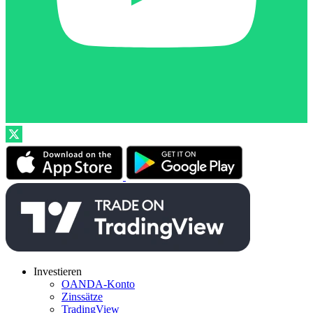
Investieren
OANDA-Konto
Zinssätze
TradingView