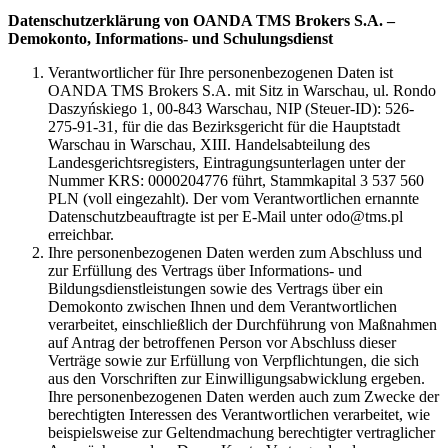
Datenschutzerklärung von OANDA TMS Brokers S.A. –
Demokonto, Informations- und Schulungsdienst
Verantwortlicher für Ihre personenbezogenen Daten ist
OANDA TMS Brokers S.A. mit Sitz in Warschau, ul. Rondo
Daszyńskiego 1, 00-843 Warschau, NIP (Steuer-ID): 526-
275-91-31, für die das Bezirksgericht für die Hauptstadt
Warschau in Warschau, XIII. Handelsabteilung des
Landesgerichtsregisters, Eintragungsunterlagen unter der
Nummer KRS: 0000204776 führt, Stammkapital 3 537 560
PLN (voll eingezahlt). Der vom Verantwortlichen ernannte
Datenschutzbeauftragte ist per E-Mail unter odo@tms.pl
erreichbar.
Ihre personenbezogenen Daten werden zum Abschluss und
zur Erfüllung des Vertrags über Informations- und
Bildungsdienstleistungen sowie des Vertrags über ein
Demokonto zwischen Ihnen und dem Verantwortlichen
verarbeitet, einschließlich der Durchführung von Maßnahmen
auf Antrag der betroffenen Person vor Abschluss dieser
Verträge sowie zur Erfüllung von Verpflichtungen, die sich
aus den Vorschriften zur Einwilligungsabwicklung ergeben.
Ihre personenbezogenen Daten werden auch zum Zwecke der
berechtigten Interessen des Verantwortlichen verarbeitet, wie
beispielsweise zur Geltendmachung berechtigter vertraglicher