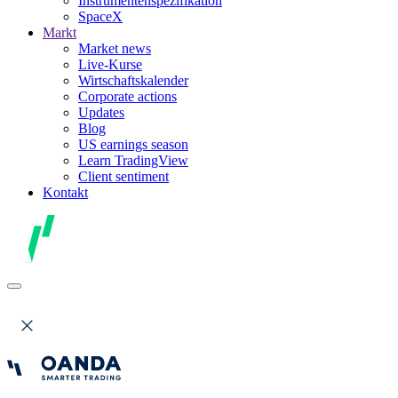
Instrumentenspezifikation
SpaceX
Markt
Market news
Live-Kurse
Wirtschaftskalender
Corporate actions
Updates
Blog
US earnings season
Learn TradingView
Client sentiment
Kontakt