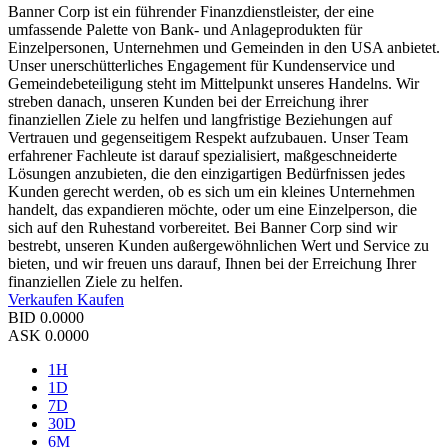
Banner Corp ist ein führender Finanzdienstleister, der eine
umfassende Palette von Bank- und Anlageprodukten für
Einzelpersonen, Unternehmen und Gemeinden in den USA anbietet.
Unser unerschütterliches Engagement für Kundenservice und
Gemeindebeteiligung steht im Mittelpunkt unseres Handelns. Wir
streben danach, unseren Kunden bei der Erreichung ihrer
finanziellen Ziele zu helfen und langfristige Beziehungen auf
Vertrauen und gegenseitigem Respekt aufzubauen. Unser Team
erfahrener Fachleute ist darauf spezialisiert, maßgeschneiderte
Lösungen anzubieten, die den einzigartigen Bedürfnissen jedes
Kunden gerecht werden, ob es sich um ein kleines Unternehmen
handelt, das expandieren möchte, oder um eine Einzelperson, die
sich auf den Ruhestand vorbereitet. Bei Banner Corp sind wir
bestrebt, unseren Kunden außergewöhnlichen Wert und Service zu
bieten, und wir freuen uns darauf, Ihnen bei der Erreichung Ihrer
finanziellen Ziele zu helfen.
Verkaufen
Kaufen
BID
0.0000
ASK
0.0000
1H
1D
7D
30D
6M