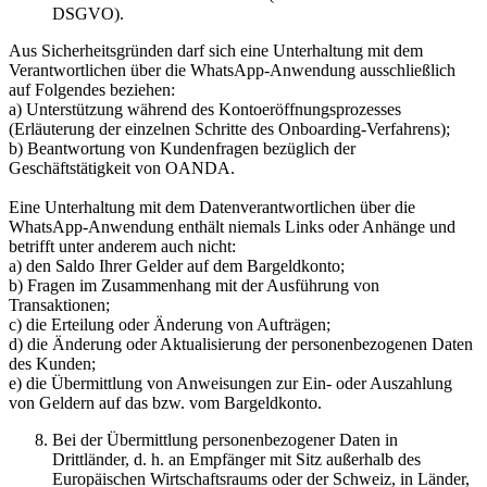
DSGVO).
Aus Sicherheitsgründen darf sich eine Unterhaltung mit dem
Verantwortlichen über die WhatsApp-Anwendung ausschließlich
auf Folgendes beziehen:
a) Unterstützung während des Kontoeröffnungsprozesses
(Erläuterung der einzelnen Schritte des Onboarding-Verfahrens);
b) Beantwortung von Kundenfragen bezüglich der
Geschäftstätigkeit von OANDA.
Eine Unterhaltung mit dem Datenverantwortlichen über die
WhatsApp-Anwendung enthält niemals Links oder Anhänge und
betrifft unter anderem auch nicht:
a) den Saldo Ihrer Gelder auf dem Bargeldkonto;
b) Fragen im Zusammenhang mit der Ausführung von
Transaktionen;
c) die Erteilung oder Änderung von Aufträgen;
d) die Änderung oder Aktualisierung der personenbezogenen Daten
des Kunden;
e) die Übermittlung von Anweisungen zur Ein- oder Auszahlung
von Geldern auf das bzw. vom Bargeldkonto.
Bei der Übermittlung personenbezogener Daten in
Drittländer, d. h. an Empfänger mit Sitz außerhalb des
Europäischen Wirtschaftsraums oder der Schweiz, in Länder,