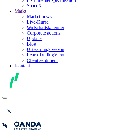
Instrumentenspezifikation
SpaceX
Markt
Market news
Live-Kurse
Wirtschaftskalender
Corporate actions
Updates
Blog
US earnings season
Learn TradingView
Client sentiment
Kontakt