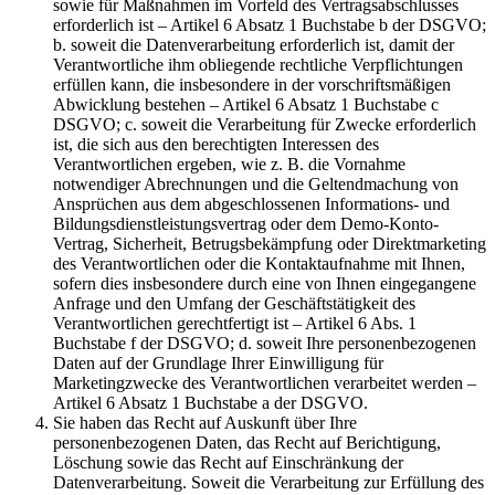
sowie für Maßnahmen im Vorfeld des Vertragsabschlusses
erforderlich ist – Artikel 6 Absatz 1 Buchstabe b der DSGVO;
b. soweit die Datenverarbeitung erforderlich ist, damit der
Verantwortliche ihm obliegende rechtliche Verpflichtungen
erfüllen kann, die insbesondere in der vorschriftsmäßigen
Abwicklung bestehen – Artikel 6 Absatz 1 Buchstabe c
DSGVO; c. soweit die Verarbeitung für Zwecke erforderlich
ist, die sich aus den berechtigten Interessen des
Verantwortlichen ergeben, wie z. B. die Vornahme
notwendiger Abrechnungen und die Geltendmachung von
Ansprüchen aus dem abgeschlossenen Informations- und
Bildungsdienstleistungsvertrag oder dem Demo-Konto-
Vertrag, Sicherheit, Betrugsbekämpfung oder Direktmarketing
des Verantwortlichen oder die Kontaktaufnahme mit Ihnen,
sofern dies insbesondere durch eine von Ihnen eingegangene
Anfrage und den Umfang der Geschäftstätigkeit des
Verantwortlichen gerechtfertigt ist – Artikel 6 Abs. 1
Buchstabe f der DSGVO; d. soweit Ihre personenbezogenen
Daten auf der Grundlage Ihrer Einwilligung für
Marketingzwecke des Verantwortlichen verarbeitet werden –
Artikel 6 Absatz 1 Buchstabe a der DSGVO.
Sie haben das Recht auf Auskunft über Ihre
personenbezogenen Daten, das Recht auf Berichtigung,
Löschung sowie das Recht auf Einschränkung der
Datenverarbeitung. Soweit die Verarbeitung zur Erfüllung des