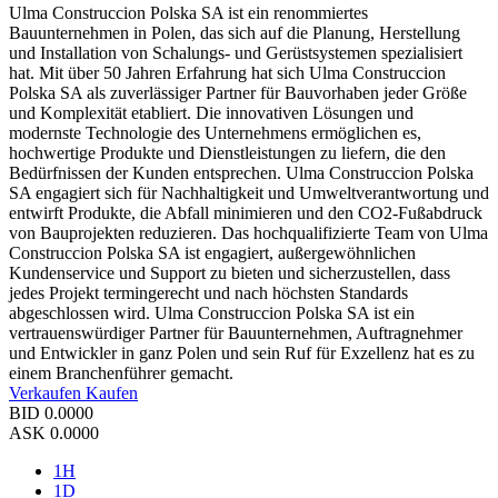
Ulma Construccion Polska SA ist ein renommiertes
Bauunternehmen in Polen, das sich auf die Planung, Herstellung
und Installation von Schalungs- und Gerüstsystemen spezialisiert
hat. Mit über 50 Jahren Erfahrung hat sich Ulma Construccion
Polska SA als zuverlässiger Partner für Bauvorhaben jeder Größe
und Komplexität etabliert. Die innovativen Lösungen und
modernste Technologie des Unternehmens ermöglichen es,
hochwertige Produkte und Dienstleistungen zu liefern, die den
Bedürfnissen der Kunden entsprechen. Ulma Construccion Polska
SA engagiert sich für Nachhaltigkeit und Umweltverantwortung und
entwirft Produkte, die Abfall minimieren und den CO2-Fußabdruck
von Bauprojekten reduzieren. Das hochqualifizierte Team von Ulma
Construccion Polska SA ist engagiert, außergewöhnlichen
Kundenservice und Support zu bieten und sicherzustellen, dass
jedes Projekt termingerecht und nach höchsten Standards
abgeschlossen wird. Ulma Construccion Polska SA ist ein
vertrauenswürdiger Partner für Bauunternehmen, Auftragnehmer
und Entwickler in ganz Polen und sein Ruf für Exzellenz hat es zu
einem Branchenführer gemacht.
Verkaufen
Kaufen
BID
0.0000
ASK
0.0000
1H
1D