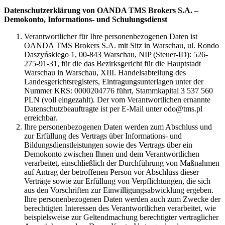
Datenschutzerklärung von OANDA TMS Brokers S.A. –
Demokonto, Informations- und Schulungsdienst
Verantwortlicher für Ihre personenbezogenen Daten ist
OANDA TMS Brokers S.A. mit Sitz in Warschau, ul. Rondo
Daszyńskiego 1, 00-843 Warschau, NIP (Steuer-ID): 526-
275-91-31, für die das Bezirksgericht für die Hauptstadt
Warschau in Warschau, XIII. Handelsabteilung des
Landesgerichtsregisters, Eintragungsunterlagen unter der
Nummer KRS: 0000204776 führt, Stammkapital 3 537 560
PLN (voll eingezahlt). Der vom Verantwortlichen ernannte
Datenschutzbeauftragte ist per E-Mail unter odo@tms.pl
erreichbar.
Ihre personenbezogenen Daten werden zum Abschluss und
zur Erfüllung des Vertrags über Informations- und
Bildungsdienstleistungen sowie des Vertrags über ein
Demokonto zwischen Ihnen und dem Verantwortlichen
verarbeitet, einschließlich der Durchführung von Maßnahmen
auf Antrag der betroffenen Person vor Abschluss dieser
Verträge sowie zur Erfüllung von Verpflichtungen, die sich
aus den Vorschriften zur Einwilligungsabwicklung ergeben.
Ihre personenbezogenen Daten werden auch zum Zwecke der
berechtigten Interessen des Verantwortlichen verarbeitet, wie
beispielsweise zur Geltendmachung berechtigter vertraglicher