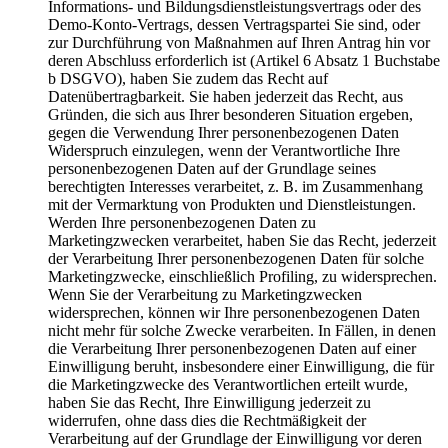
Informations- und Bildungsdienstleistungsvertrags oder des
Demo-Konto-Vertrags, dessen Vertragspartei Sie sind, oder
zur Durchführung von Maßnahmen auf Ihren Antrag hin vor
deren Abschluss erforderlich ist (Artikel 6 Absatz 1 Buchstabe
b DSGVO), haben Sie zudem das Recht auf
Datenübertragbarkeit. Sie haben jederzeit das Recht, aus
Gründen, die sich aus Ihrer besonderen Situation ergeben,
gegen die Verwendung Ihrer personenbezogenen Daten
Widerspruch einzulegen, wenn der Verantwortliche Ihre
personenbezogenen Daten auf der Grundlage seines
berechtigten Interesses verarbeitet, z. B. im Zusammenhang
mit der Vermarktung von Produkten und Dienstleistungen.
Werden Ihre personenbezogenen Daten zu
Marketingzwecken verarbeitet, haben Sie das Recht, jederzeit
der Verarbeitung Ihrer personenbezogenen Daten für solche
Marketingzwecke, einschließlich Profiling, zu widersprechen.
Wenn Sie der Verarbeitung zu Marketingzwecken
widersprechen, können wir Ihre personenbezogenen Daten
nicht mehr für solche Zwecke verarbeiten. In Fällen, in denen
die Verarbeitung Ihrer personenbezogenen Daten auf einer
Einwilligung beruht, insbesondere einer Einwilligung, die für
die Marketingzwecke des Verantwortlichen erteilt wurde,
haben Sie das Recht, Ihre Einwilligung jederzeit zu
widerrufen, ohne dass dies die Rechtmäßigkeit der
Verarbeitung auf der Grundlage der Einwilligung vor deren