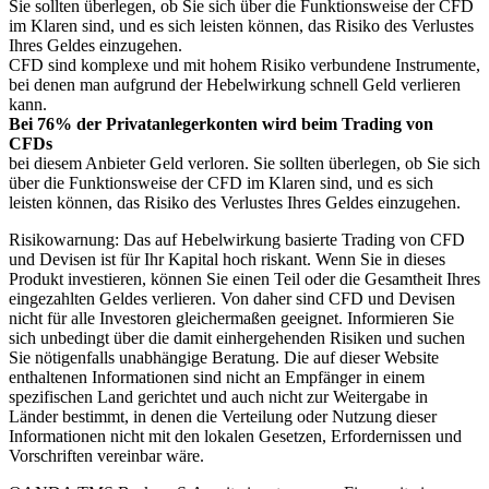
Sie sollten überlegen, ob Sie sich über die Funktionsweise der CFD
im Klaren sind, und es sich leisten können, das Risiko des Verlustes
Ihres Geldes einzugehen.
CFD sind komplexe und mit hohem Risiko verbundene Instrumente,
bei denen man aufgrund der Hebelwirkung schnell Geld verlieren
kann.
Bei 76% der Privatanlegerkonten wird beim Trading von
CFDs
bei diesem Anbieter Geld verloren. Sie sollten überlegen, ob Sie sich
über die Funktionsweise der CFD im Klaren sind, und es sich
leisten können, das Risiko des Verlustes Ihres Geldes einzugehen.
Risikowarnung: Das auf Hebelwirkung basierte Trading von CFD
und Devisen ist für Ihr Kapital hoch riskant. Wenn Sie in dieses
Produkt investieren, können Sie einen Teil oder die Gesamtheit Ihres
eingezahlten Geldes verlieren. Von daher sind CFD und Devisen
nicht für alle Investoren gleichermaßen geeignet. Informieren Sie
sich unbedingt über die damit einhergehenden Risiken und suchen
Sie nötigenfalls unabhängige Beratung. Die auf dieser Website
enthaltenen Informationen sind nicht an Empfänger in einem
spezifischen Land gerichtet und auch nicht zur Weitergabe in
Länder bestimmt, in denen die Verteilung oder Nutzung dieser
Informationen nicht mit den lokalen Gesetzen, Erfordernissen und
Vorschriften vereinbar wäre.