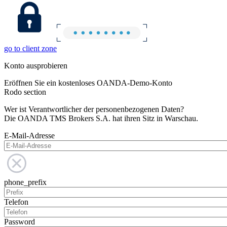
go to client zone
Konto ausprobieren
Eröffnen Sie ein kostenloses OANDA-Demo-Konto
Rodo section
Wer ist Verantwortlicher der personenbezogenen Daten?
Die OANDA TMS Brokers S.A. hat ihren Sitz in Warschau.
E-Mail-Adresse
phone_prefix
Telefon
Password