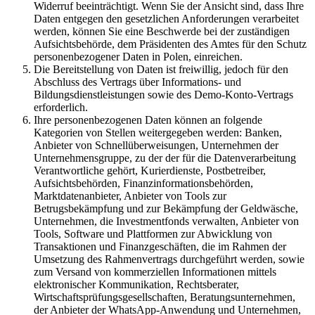
Widerruf beeinträchtigt. Wenn Sie der Ansicht sind, dass Ihre
Daten entgegen den gesetzlichen Anforderungen verarbeitet
werden, können Sie eine Beschwerde bei der zuständigen
Aufsichtsbehörde, dem Präsidenten des Amtes für den Schutz
personenbezogener Daten in Polen, einreichen.
Die Bereitstellung von Daten ist freiwillig, jedoch für den
Abschluss des Vertrags über Informations- und
Bildungsdienstleistungen sowie des Demo-Konto-Vertrags
erforderlich.
Ihre personenbezogenen Daten können an folgende
Kategorien von Stellen weitergegeben werden: Banken,
Anbieter von Schnellüberweisungen, Unternehmen der
Unternehmensgruppe, zu der der für die Datenverarbeitung
Verantwortliche gehört, Kurierdienste, Postbetreiber,
Aufsichtsbehörden, Finanzinformationsbehörden,
Marktdatenanbieter, Anbieter von Tools zur
Betrugsbekämpfung und zur Bekämpfung der Geldwäsche,
Unternehmen, die Investmentfonds verwalten, Anbieter von
Tools, Software und Plattformen zur Abwicklung von
Transaktionen und Finanzgeschäften, die im Rahmen der
Umsetzung des Rahmenvertrags durchgeführt werden, sowie
zum Versand von kommerziellen Informationen mittels
elektronischer Kommunikation, Rechtsberater,
Wirtschaftsprüfungsgesellschaften, Beratungsunternehmen,
der Anbieter der WhatsApp-Anwendung und Unternehmen,