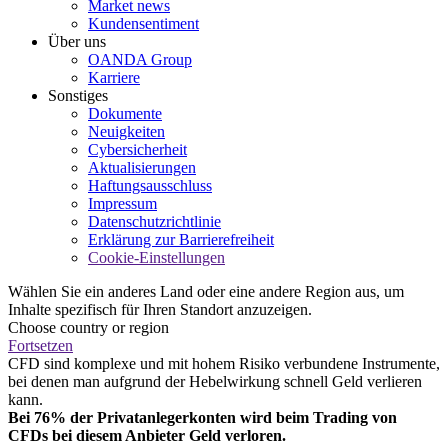
Market news
Kundensentiment
Über uns
OANDA Group
Karriere
Sonstiges
Dokumente
Neuigkeiten
Cybersicherheit
Aktualisierungen
Haftungsausschluss
Impressum
Datenschutzrichtlinie
Erklärung zur Barrierefreiheit
Cookie-Einstellungen
Wählen Sie ein anderes Land oder eine andere Region aus, um
Inhalte spezifisch für Ihren Standort anzuzeigen.
Choose country or region
Fortsetzen
CFD sind komplexe und mit hohem Risiko verbundene Instrumente,
bei denen man aufgrund der Hebelwirkung schnell Geld verlieren
kann.
Bei 76% der Privatanlegerkonten wird beim Trading von
CFDs bei diesem Anbieter Geld verloren.