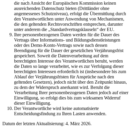
die nach Ansicht der Europäischen Kommission keinen
ausreichenden Datenschutz bieten (Drittländer ohne
angemessenes Schutzniveau), erfolgt die Übermittlung durch
den Verantwortlichen unter Anwendung von Mechanismen,
die den geltenden Rechtsvorschriften entsprechen, darunter
unter anderem die „Standardvertragsklauseln“ der EU.
Ihre personenbezogenen Daten werden für die Dauer des
Vertrags über Informations- und Bildungsdienstleistungen
oder des Demo-Konto-Vertrags sowie nach dessen
Beendigung für die Dauer der gesetzlichen Verjährungsfrist
gespeichert. Soweit die Datenverarbeitung auf dem
berechtigten Interesse des Verantwortlichen beruht, werden
die Daten so lange verarbeitet, wie es zur Verfolgung dieser
berechtigten Interessen erforderlich ist (insbesondere bis zum
Ablauf der Verjährungsfristen für Ansprüche nach den
geltenden Gesetzen), jedoch nicht über den Zeitpunkt hinaus,
zu dem der Widerspruch anerkannt wird. Beruht die
Verarbeitung Ihrer personenbezogenen Daten jedoch auf einer
Einwilligung, so erfolgt dies bis zum wirksamen Widerruf
dieser Einwilligung.
Der Verantwortliche wird keine automatisierte
Entscheidungsfindung zu Ihren Lasten anwenden.
Datum der letzten Aktualisierung: 4. März 2026.