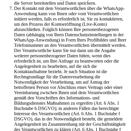
die Server bereitstellen und Daten speichern.
Der Kontakt mit dem Verantwortlichen über die WhatsApp-
Anwendung kann von Ihnen oder vom Verantwortlichen
initiiert werden, falls es erforderlich ist, Sie zu kontaktieren,
um den Prozess der Kontoeröffnung (Live-Konto)
abzuschließen. Folglich können Ihre personenbezogenen
Daten (abhängig von Ihren Datenschutzeinstellungen in der
WhatsApp-Anwendung) in Form Ihres Profilbildes und Ihrer
Telefonnummer an den Verantwortlichen übermittelt werden.
Der Verantwortliche kann Sie nur dann um die Angabe
weiterer personenbezogener Daten bitten, wenn dies
erforderlich ist, um Ihre Anfrage zu beantworten oder die
Angelegenheit zu bearbeiten, auf die sich die
Kontaktaufnahme bezieht. Je nach Situation ist die
Rechtsgrundlage für die Datenverarbeitung die
Notwendigkeit der Verarbeitung, um auf Antrag der
betroffenen Person vor Abschluss eines Vertrags oder einer
Vereinbarung zwischen Ihnen und dem Verantwortlichen
gemäß den Vorschriften des Informations- und
Bildungsdienstes Maßnahmen zu ergreifen (Art. 6 Abs. 1
Buchstabe b DSGVO); in anderen Fällen das berechtigte
Interesse des Verantwortlichen (Art. 6 Abs. 1 Buchstabe f
DSGVO), das in der Notwendigkeit besteht, die gemeldete
Angelegenheit im Zusammenhang mit der Geschäftstätigkeit
des Verantwortlichen zu klären (Art. 6 Abs. 1 Buchstabe f