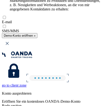
Marketinginformationen zu Produkten und Dienstleistungen,
z. B. Neuigkeiten und Werbeaktionen, an die von mir
angegebenen Kontaktdaten zu erhalten:
E-mail
SMS/MMS
Demo-Konto eröffnen »
go to client zone
Konto ausprobieren
Eröffnen Sie ein kostenloses OANDA-Demo-Konto
Rodo section