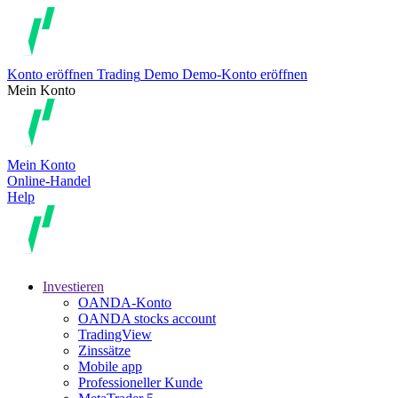
Konto eröffnen
Trading
Demo
Demo-Konto eröffnen
Mein Konto
Mein Konto
Online-Handel
Help
Investieren
OANDA-Konto
OANDA stocks account
TradingView
Zinssätze
Mobile app
Professioneller Kunde