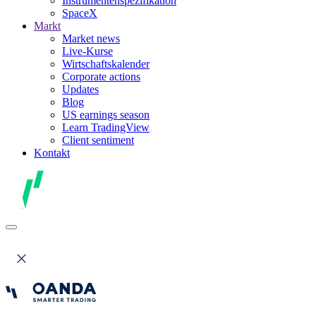
Instrumentenspezifikation
SpaceX
Markt
Market news
Live-Kurse
Wirtschaftskalender
Corporate actions
Updates
Blog
US earnings season
Learn TradingView
Client sentiment
Kontakt