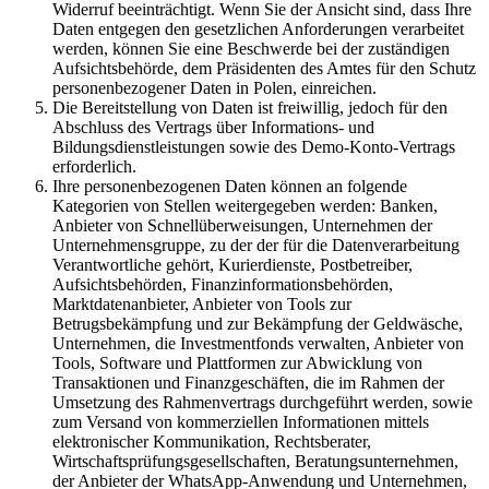
Widerruf beeinträchtigt. Wenn Sie der Ansicht sind, dass Ihre
Daten entgegen den gesetzlichen Anforderungen verarbeitet
werden, können Sie eine Beschwerde bei der zuständigen
Aufsichtsbehörde, dem Präsidenten des Amtes für den Schutz
personenbezogener Daten in Polen, einreichen.
Die Bereitstellung von Daten ist freiwillig, jedoch für den
Abschluss des Vertrags über Informations- und
Bildungsdienstleistungen sowie des Demo-Konto-Vertrags
erforderlich.
Ihre personenbezogenen Daten können an folgende
Kategorien von Stellen weitergegeben werden: Banken,
Anbieter von Schnellüberweisungen, Unternehmen der
Unternehmensgruppe, zu der der für die Datenverarbeitung
Verantwortliche gehört, Kurierdienste, Postbetreiber,
Aufsichtsbehörden, Finanzinformationsbehörden,
Marktdatenanbieter, Anbieter von Tools zur
Betrugsbekämpfung und zur Bekämpfung der Geldwäsche,
Unternehmen, die Investmentfonds verwalten, Anbieter von
Tools, Software und Plattformen zur Abwicklung von
Transaktionen und Finanzgeschäften, die im Rahmen der
Umsetzung des Rahmenvertrags durchgeführt werden, sowie
zum Versand von kommerziellen Informationen mittels
elektronischer Kommunikation, Rechtsberater,
Wirtschaftsprüfungsgesellschaften, Beratungsunternehmen,
der Anbieter der WhatsApp-Anwendung und Unternehmen,