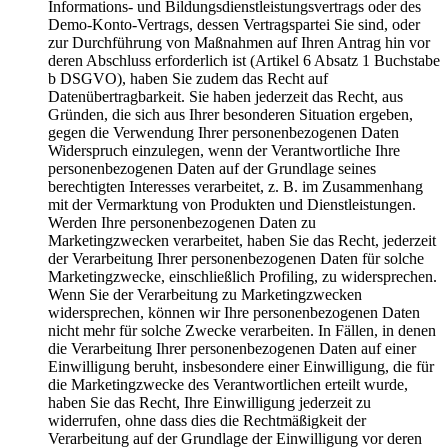
Informations- und Bildungsdienstleistungsvertrags oder des
Demo-Konto-Vertrags, dessen Vertragspartei Sie sind, oder
zur Durchführung von Maßnahmen auf Ihren Antrag hin vor
deren Abschluss erforderlich ist (Artikel 6 Absatz 1 Buchstabe
b DSGVO), haben Sie zudem das Recht auf
Datenübertragbarkeit. Sie haben jederzeit das Recht, aus
Gründen, die sich aus Ihrer besonderen Situation ergeben,
gegen die Verwendung Ihrer personenbezogenen Daten
Widerspruch einzulegen, wenn der Verantwortliche Ihre
personenbezogenen Daten auf der Grundlage seines
berechtigten Interesses verarbeitet, z. B. im Zusammenhang
mit der Vermarktung von Produkten und Dienstleistungen.
Werden Ihre personenbezogenen Daten zu
Marketingzwecken verarbeitet, haben Sie das Recht, jederzeit
der Verarbeitung Ihrer personenbezogenen Daten für solche
Marketingzwecke, einschließlich Profiling, zu widersprechen.
Wenn Sie der Verarbeitung zu Marketingzwecken
widersprechen, können wir Ihre personenbezogenen Daten
nicht mehr für solche Zwecke verarbeiten. In Fällen, in denen
die Verarbeitung Ihrer personenbezogenen Daten auf einer
Einwilligung beruht, insbesondere einer Einwilligung, die für
die Marketingzwecke des Verantwortlichen erteilt wurde,
haben Sie das Recht, Ihre Einwilligung jederzeit zu
widerrufen, ohne dass dies die Rechtmäßigkeit der
Verarbeitung auf der Grundlage der Einwilligung vor deren