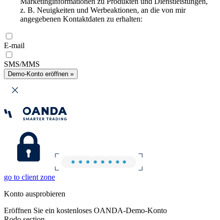
Marketinginformationen zu Produkten und Dienstleistungen,
z. B. Neuigkeiten und Werbeaktionen, an die von mir
angegebenen Kontaktdaten zu erhalten:
E-mail
SMS/MMS
Demo-Konto eröffnen »
go to client zone
Konto ausprobieren
Eröffnen Sie ein kostenloses OANDA-Demo-Konto
Rodo section