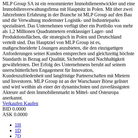
MLP Group SA ist ein renommierter Immobilienentwickler und eine
Immobilienverwaltungsfirma mit Hauptsitz in Polen. Mit über zwei
Jahrzehnten Erfahrung in der Branche ist MLP Group auf den Bau
und die Verwaltung modernster Logistik- und Industrieparks
spezialisiert. Das Unternehmen verfügt über ein Portfolio von mehr
als 1,2 Millionen Quadratmetern erstklassiger Lager- und
Produktionsflächen, die strategisch in Polen und Deutschland
verteilt sind. Das Hauptziel von MLP Group ist es,
maßgeschneiderte Lösungen anzubieten, die den einzigartigen
Anforderungen seiner Kunden entsprechen und gleichzeitig höchste
Standards in Bezug auf Qualität, Sicherheit und Nachhaltigkeit
gewährleisten. Der Erfolg des Unternehmens beruht auf seinem
unerschütterlichen Engagement für Innovation,
Kundenzufriedenheit und langfristige Partnerschaften mit Mietern
und Investoren. MLP Group ist an der Warschauer Börse gelistet
und wird weithin als einer der dynamischsten und zuverlässigsten
Akteure auf dem Immobilienmarkt in Mittel- und Osteuropa
anerkannt.
Verkaufen
Kaufen
BID
0.0000
ASK
0.0000
1H
1D
7D