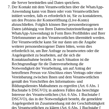
die Server bereitstellen und Daten speichern.
Der Kontakt mit dem Verantwortlichen über die WhatsApp-
Anwendung kann von Ihnen oder vom Verantwortlichen
initiiert werden, falls es erforderlich ist, Sie zu kontaktieren,
um den Prozess der Kontoeröffnung (Live-Konto)
abzuschließen. Folglich können Ihre personenbezogenen
Daten (abhängig von Ihren Datenschutzeinstellungen in der
WhatsApp-Anwendung) in Form Ihres Profilbildes und Ihrer
Telefonnummer an den Verantwortlichen übermittelt werden.
Der Verantwortliche kann Sie nur dann um die Angabe
weiterer personenbezogener Daten bitten, wenn dies
erforderlich ist, um Ihre Anfrage zu beantworten oder die
Angelegenheit zu bearbeiten, auf die sich die
Kontaktaufnahme bezieht. Je nach Situation ist die
Rechtsgrundlage für die Datenverarbeitung die
Notwendigkeit der Verarbeitung, um auf Antrag der
betroffenen Person vor Abschluss eines Vertrags oder einer
Vereinbarung zwischen Ihnen und dem Verantwortlichen
gemäß den Vorschriften des Informations- und
Bildungsdienstes Maßnahmen zu ergreifen (Art. 6 Abs. 1
Buchstabe b DSGVO); in anderen Fällen das berechtigte
Interesse des Verantwortlichen (Art. 6 Abs. 1 Buchstabe f
DSGVO), das in der Notwendigkeit besteht, die gemeldete
Angelegenheit im Zusammenhang mit der Geschäftstätigkeit
des Verantwortlichen zu klären (Art. 6 Abs. 1 Buchstabe f