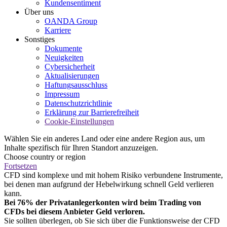
Kundensentiment
Über uns
OANDA Group
Karriere
Sonstiges
Dokumente
Neuigkeiten
Cybersicherheit
Aktualisierungen
Haftungsausschluss
Impressum
Datenschutzrichtlinie
Erklärung zur Barrierefreiheit
Cookie-Einstellungen
Wählen Sie ein anderes Land oder eine andere Region aus, um
Inhalte spezifisch für Ihren Standort anzuzeigen.
Choose country or region
Fortsetzen
CFD sind komplexe und mit hohem Risiko verbundene Instrumente,
bei denen man aufgrund der Hebelwirkung schnell Geld verlieren
kann.
Bei 76% der Privatanlegerkonten wird beim Trading von
CFDs bei diesem Anbieter Geld verloren.
Sie sollten überlegen, ob Sie sich über die Funktionsweise der CFD