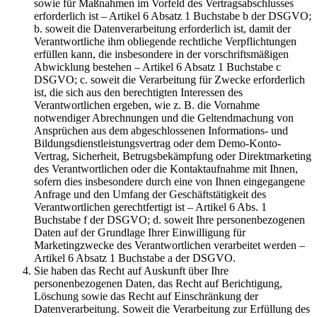
sowie für Maßnahmen im Vorfeld des Vertragsabschlusses
erforderlich ist – Artikel 6 Absatz 1 Buchstabe b der DSGVO;
b. soweit die Datenverarbeitung erforderlich ist, damit der
Verantwortliche ihm obliegende rechtliche Verpflichtungen
erfüllen kann, die insbesondere in der vorschriftsmäßigen
Abwicklung bestehen – Artikel 6 Absatz 1 Buchstabe c
DSGVO; c. soweit die Verarbeitung für Zwecke erforderlich
ist, die sich aus den berechtigten Interessen des
Verantwortlichen ergeben, wie z. B. die Vornahme
notwendiger Abrechnungen und die Geltendmachung von
Ansprüchen aus dem abgeschlossenen Informations- und
Bildungsdienstleistungsvertrag oder dem Demo-Konto-
Vertrag, Sicherheit, Betrugsbekämpfung oder Direktmarketing
des Verantwortlichen oder die Kontaktaufnahme mit Ihnen,
sofern dies insbesondere durch eine von Ihnen eingegangene
Anfrage und den Umfang der Geschäftstätigkeit des
Verantwortlichen gerechtfertigt ist – Artikel 6 Abs. 1
Buchstabe f der DSGVO; d. soweit Ihre personenbezogenen
Daten auf der Grundlage Ihrer Einwilligung für
Marketingzwecke des Verantwortlichen verarbeitet werden –
Artikel 6 Absatz 1 Buchstabe a der DSGVO.
Sie haben das Recht auf Auskunft über Ihre
personenbezogenen Daten, das Recht auf Berichtigung,
Löschung sowie das Recht auf Einschränkung der
Datenverarbeitung. Soweit die Verarbeitung zur Erfüllung des