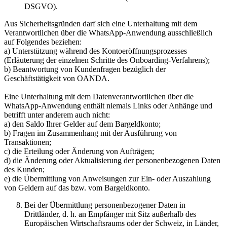
DSGVO).
Aus Sicherheitsgründen darf sich eine Unterhaltung mit dem
Verantwortlichen über die WhatsApp-Anwendung ausschließlich
auf Folgendes beziehen:
a) Unterstützung während des Kontoeröffnungsprozesses
(Erläuterung der einzelnen Schritte des Onboarding-Verfahrens);
b) Beantwortung von Kundenfragen bezüglich der
Geschäftstätigkeit von OANDA.
Eine Unterhaltung mit dem Datenverantwortlichen über die
WhatsApp-Anwendung enthält niemals Links oder Anhänge und
betrifft unter anderem auch nicht:
a) den Saldo Ihrer Gelder auf dem Bargeldkonto;
b) Fragen im Zusammenhang mit der Ausführung von
Transaktionen;
c) die Erteilung oder Änderung von Aufträgen;
d) die Änderung oder Aktualisierung der personenbezogenen Daten
des Kunden;
e) die Übermittlung von Anweisungen zur Ein- oder Auszahlung
von Geldern auf das bzw. vom Bargeldkonto.
Bei der Übermittlung personenbezogener Daten in
Drittländer, d. h. an Empfänger mit Sitz außerhalb des
Europäischen Wirtschaftsraums oder der Schweiz, in Länder,