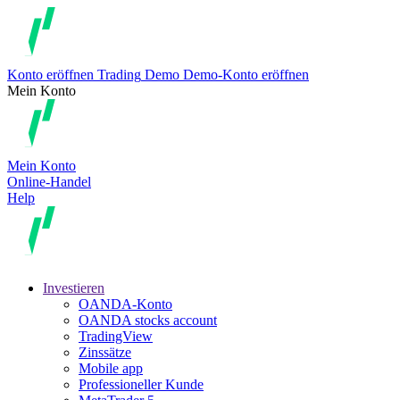
Konto eröffnen
Trading
Demo
Demo-Konto eröffnen
Mein Konto
Mein Konto
Online-Handel
Help
Investieren
OANDA-Konto
OANDA stocks account
TradingView
Zinssätze
Mobile app
Professioneller Kunde