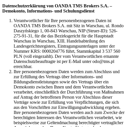
Datenschutzerklärung von OANDA TMS Brokers S.A. –
Demokonto, Informations- und Schulungsdienst
Verantwortlicher für Ihre personenbezogenen Daten ist
OANDA TMS Brokers S.A. mit Sitz in Warschau, ul. Rondo
Daszyńskiego 1, 00-843 Warschau, NIP (Steuer-ID): 526-
275-91-31, für die das Bezirksgericht für die Hauptstadt
Warschau in Warschau, XIII. Handelsabteilung des
Landesgerichtsregisters, Eintragungsunterlagen unter der
Nummer KRS: 0000204776 führt, Stammkapital 3 537 560
PLN (voll eingezahlt). Der vom Verantwortlichen ernannte
Datenschutzbeauftragte ist per E-Mail unter odo@tms.pl
erreichbar.
Ihre personenbezogenen Daten werden zum Abschluss und
zur Erfüllung des Vertrags über Informations- und
Bildungsdienstleistungen sowie des Vertrags über ein
Demokonto zwischen Ihnen und dem Verantwortlichen
verarbeitet, einschließlich der Durchführung von Maßnahmen
auf Antrag der betroffenen Person vor Abschluss dieser
Verträge sowie zur Erfüllung von Verpflichtungen, die sich
aus den Vorschriften zur Einwilligungsabwicklung ergeben.
Ihre personenbezogenen Daten werden auch zum Zwecke der
berechtigten Interessen des Verantwortlichen verarbeitet, wie
beispielsweise zur Geltendmachung berechtigter vertraglicher