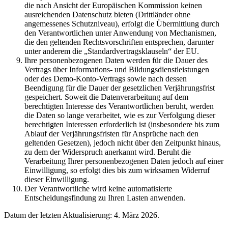
die nach Ansicht der Europäischen Kommission keinen
ausreichenden Datenschutz bieten (Drittländer ohne
angemessenes Schutzniveau), erfolgt die Übermittlung durch
den Verantwortlichen unter Anwendung von Mechanismen,
die den geltenden Rechtsvorschriften entsprechen, darunter
unter anderem die „Standardvertragsklauseln“ der EU.
Ihre personenbezogenen Daten werden für die Dauer des
Vertrags über Informations- und Bildungsdienstleistungen
oder des Demo-Konto-Vertrags sowie nach dessen
Beendigung für die Dauer der gesetzlichen Verjährungsfrist
gespeichert. Soweit die Datenverarbeitung auf dem
berechtigten Interesse des Verantwortlichen beruht, werden
die Daten so lange verarbeitet, wie es zur Verfolgung dieser
berechtigten Interessen erforderlich ist (insbesondere bis zum
Ablauf der Verjährungsfristen für Ansprüche nach den
geltenden Gesetzen), jedoch nicht über den Zeitpunkt hinaus,
zu dem der Widerspruch anerkannt wird. Beruht die
Verarbeitung Ihrer personenbezogenen Daten jedoch auf einer
Einwilligung, so erfolgt dies bis zum wirksamen Widerruf
dieser Einwilligung.
Der Verantwortliche wird keine automatisierte
Entscheidungsfindung zu Ihren Lasten anwenden.
Datum der letzten Aktualisierung: 4. März 2026.