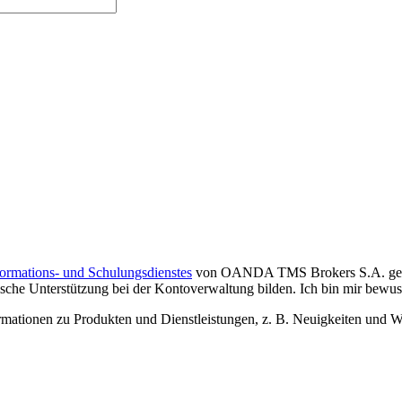
formations- und Schulungsdienstes
von OANDA TMS Brokers S.A. gelese
che Unterstützung bei der Kontoverwaltung bilden. Ich bin mir bewusst,
tionen zu Produkten und Dienstleistungen, z. B. Neuigkeiten und We