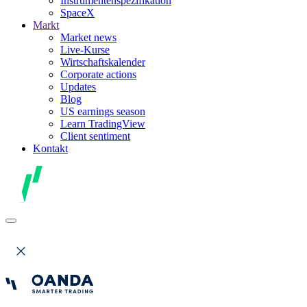
Instrumentenspezifikation
SpaceX
Markt
Market news
Live-Kurse
Wirtschaftskalender
Corporate actions
Updates
Blog
US earnings season
Learn TradingView
Client sentiment
Kontakt