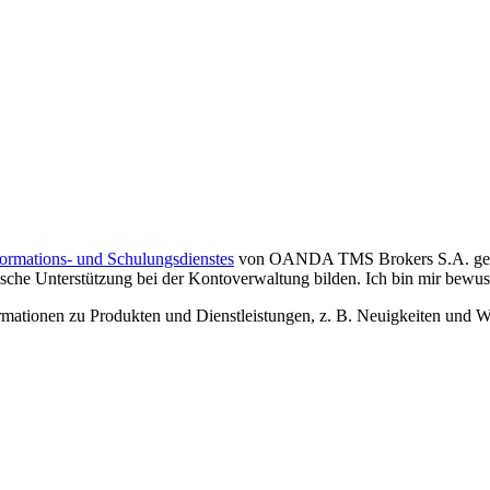
formations- und Schulungsdienstes
von OANDA TMS Brokers S.A. gelese
che Unterstützung bei der Kontoverwaltung bilden. Ich bin mir bewusst,
tionen zu Produkten und Dienstleistungen, z. B. Neuigkeiten und We