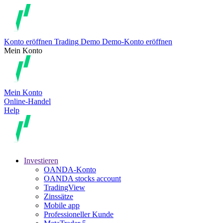
Konto eröffnen
Trading
Demo
Demo-Konto eröffnen
Mein Konto
Mein Konto
Online-Handel
Help
Investieren
OANDA-Konto
OANDA stocks account
TradingView
Zinssätze
Mobile app
Professioneller Kunde