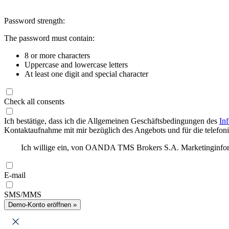
Password strength:
The password must contain:
8 or more characters
Uppercase and lowercase letters
At least one digit and special character
Check all consents
Ich bestätige, dass ich die Allgemeinen Geschäftsbedingungen des
In
Kontaktaufnahme mit mir bezüglich des Angebots und für die telefonis
Ich willige ein, von OANDA TMS Brokers S.A. Marketinginforma
E-mail
SMS/MMS
Demo-Konto eröffnen »