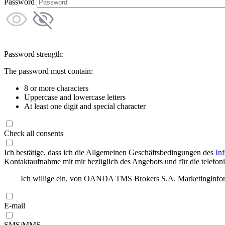
Password
Password strength:
The password must contain:
8 or more characters
Uppercase and lowercase letters
At least one digit and special character
Check all consents
Ich bestätige, dass ich die Allgemeinen Geschäftsbedingungen des
In
Kontaktaufnahme mit mir bezüglich des Angebots und für die telefonis
Ich willige ein, von OANDA TMS Brokers S.A. Marketinginforma
E-mail
SMS/MMS