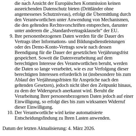
die nach Ansicht der Europäischen Kommission keinen
ausreichenden Datenschutz bieten (Drittländer ohne
angemessenes Schutzniveau), erfolgt die Übermittlung durch
den Verantwortlichen unter Anwendung von Mechanismen,
die den geltenden Rechtsvorschriften entsprechen, darunter
unter anderem die „Standardvertragsklauseln“ der EU.
Ihre personenbezogenen Daten werden für die Dauer des
Vertrags über Informations- und Bildungsdienstleistungen
oder des Demo-Konto-Vertrags sowie nach dessen
Beendigung für die Dauer der gesetzlichen Verjährungsfrist
gespeichert. Soweit die Datenverarbeitung auf dem
berechtigten Interesse des Verantwortlichen beruht, werden
die Daten so lange verarbeitet, wie es zur Verfolgung dieser
berechtigten Interessen erforderlich ist (insbesondere bis zum
Ablauf der Verjährungsfristen für Ansprüche nach den
geltenden Gesetzen), jedoch nicht über den Zeitpunkt hinaus,
zu dem der Widerspruch anerkannt wird. Beruht die
Verarbeitung Ihrer personenbezogenen Daten jedoch auf einer
Einwilligung, so erfolgt dies bis zum wirksamen Widerruf
dieser Einwilligung.
Der Verantwortliche wird keine automatisierte
Entscheidungsfindung zu Ihren Lasten anwenden.
Datum der letzten Aktualisierung: 4. März 2026.