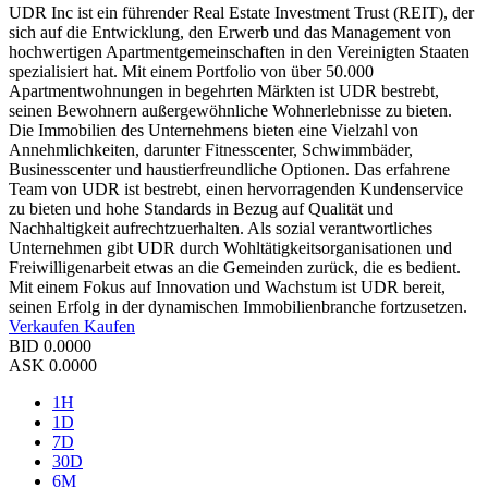
UDR Inc ist ein führender Real Estate Investment Trust (REIT), der
sich auf die Entwicklung, den Erwerb und das Management von
hochwertigen Apartmentgemeinschaften in den Vereinigten Staaten
spezialisiert hat. Mit einem Portfolio von über 50.000
Apartmentwohnungen in begehrten Märkten ist UDR bestrebt,
seinen Bewohnern außergewöhnliche Wohnerlebnisse zu bieten.
Die Immobilien des Unternehmens bieten eine Vielzahl von
Annehmlichkeiten, darunter Fitnesscenter, Schwimmbäder,
Businesscenter und haustierfreundliche Optionen. Das erfahrene
Team von UDR ist bestrebt, einen hervorragenden Kundenservice
zu bieten und hohe Standards in Bezug auf Qualität und
Nachhaltigkeit aufrechtzuerhalten. Als sozial verantwortliches
Unternehmen gibt UDR durch Wohltätigkeitsorganisationen und
Freiwilligenarbeit etwas an die Gemeinden zurück, die es bedient.
Mit einem Fokus auf Innovation und Wachstum ist UDR bereit,
seinen Erfolg in der dynamischen Immobilienbranche fortzusetzen.
Verkaufen
Kaufen
BID
0.0000
ASK
0.0000
1H
1D
7D
30D
6M