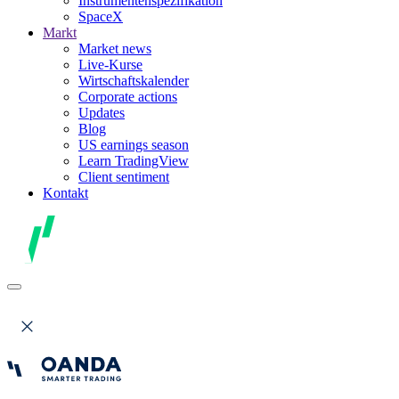
Instrumentenspezifikation
SpaceX
Markt
Market news
Live-Kurse
Wirtschaftskalender
Corporate actions
Updates
Blog
US earnings season
Learn TradingView
Client sentiment
Kontakt