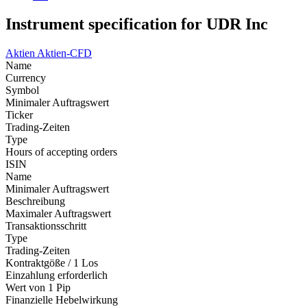
Instrument specification for UDR Inc
Aktien
Aktien-CFD
Name
Currency
Symbol
Minimaler Auftragswert
Ticker
Trading-Zeiten
Type
Hours of accepting orders
ISIN
Name
Minimaler Auftragswert
Beschreibung
Maximaler Auftragswert
Transaktionsschritt
Type
Trading-Zeiten
Kontraktgöße / 1 Los
Einzahlung erforderlich
Wert von 1 Pip
Finanzielle Hebelwirkung