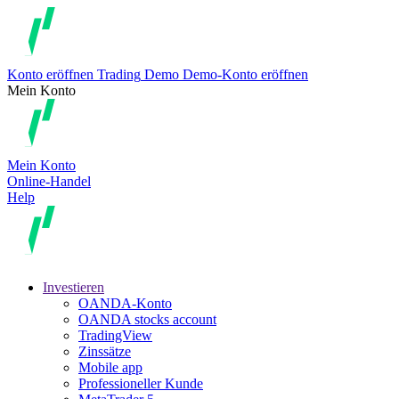
Konto eröffnen
Trading
Demo
Demo-Konto eröffnen
Mein Konto
Mein Konto
Online-Handel
Help
Investieren
OANDA-Konto
OANDA stocks account
TradingView
Zinssätze
Mobile app
Professioneller Kunde