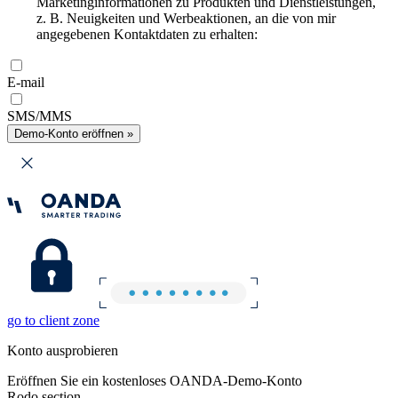
Marketinginformationen zu Produkten und Dienstleistungen,
z. B. Neuigkeiten und Werbeaktionen, an die von mir
angegebenen Kontaktdaten zu erhalten:
E-mail
SMS/MMS
Demo-Konto eröffnen »
go to client zone
Konto ausprobieren
Eröffnen Sie ein kostenloses OANDA-Demo-Konto
Rodo section