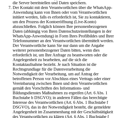
die Server bereitstellen und Daten speichern.
Der Kontakt mit dem Verantwortlichen über die WhatsApp-
Anwendung kann von Ihnen oder vom Verantwortlichen
initiiert werden, falls es erforderlich ist, Sie zu kontaktieren,
um den Prozess der Kontoeröffnung (Live-Konto)
abzuschließen. Folglich können Ihre personenbezogenen
Daten (abhängig von Ihren Datenschutzeinstellungen in der
WhatsApp-Anwendung) in Form Ihres Profilbildes und Ihrer
Telefonnummer an den Verantwortlichen übermittelt werden.
Der Verantwortliche kann Sie nur dann um die Angabe
weiterer personenbezogener Daten bitten, wenn dies
erforderlich ist, um Ihre Anfrage zu beantworten oder die
Angelegenheit zu bearbeiten, auf die sich die
Kontaktaufnahme bezieht. Je nach Situation ist die
Rechtsgrundlage für die Datenverarbeitung die
Notwendigkeit der Verarbeitung, um auf Antrag der
betroffenen Person vor Abschluss eines Vertrags oder einer
Vereinbarung zwischen Ihnen und dem Verantwortlichen
gemäß den Vorschriften des Informations- und
Bildungsdienstes Maßnahmen zu ergreifen (Art. 6 Abs. 1
Buchstabe b DSGVO); in anderen Fällen das berechtigte
Interesse des Verantwortlichen (Art. 6 Abs. 1 Buchstabe f
DSGVO), das in der Notwendigkeit besteht, die gemeldete
Angelegenheit im Zusammenhang mit der Geschäftstätigkeit
des Verantwortlichen zu klären (Art. 6 Abs. 1 Buchstabe f