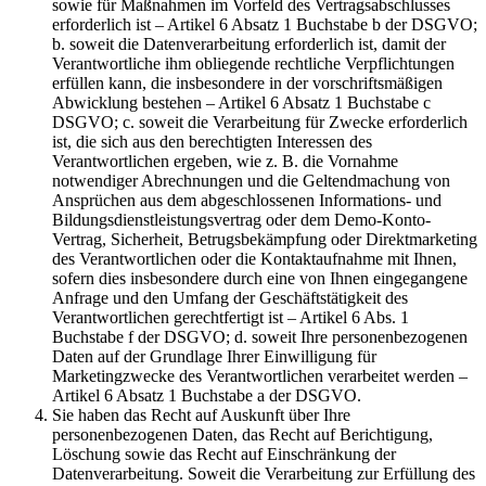
sowie für Maßnahmen im Vorfeld des Vertragsabschlusses
erforderlich ist – Artikel 6 Absatz 1 Buchstabe b der DSGVO;
b. soweit die Datenverarbeitung erforderlich ist, damit der
Verantwortliche ihm obliegende rechtliche Verpflichtungen
erfüllen kann, die insbesondere in der vorschriftsmäßigen
Abwicklung bestehen – Artikel 6 Absatz 1 Buchstabe c
DSGVO; c. soweit die Verarbeitung für Zwecke erforderlich
ist, die sich aus den berechtigten Interessen des
Verantwortlichen ergeben, wie z. B. die Vornahme
notwendiger Abrechnungen und die Geltendmachung von
Ansprüchen aus dem abgeschlossenen Informations- und
Bildungsdienstleistungsvertrag oder dem Demo-Konto-
Vertrag, Sicherheit, Betrugsbekämpfung oder Direktmarketing
des Verantwortlichen oder die Kontaktaufnahme mit Ihnen,
sofern dies insbesondere durch eine von Ihnen eingegangene
Anfrage und den Umfang der Geschäftstätigkeit des
Verantwortlichen gerechtfertigt ist – Artikel 6 Abs. 1
Buchstabe f der DSGVO; d. soweit Ihre personenbezogenen
Daten auf der Grundlage Ihrer Einwilligung für
Marketingzwecke des Verantwortlichen verarbeitet werden –
Artikel 6 Absatz 1 Buchstabe a der DSGVO.
Sie haben das Recht auf Auskunft über Ihre
personenbezogenen Daten, das Recht auf Berichtigung,
Löschung sowie das Recht auf Einschränkung der
Datenverarbeitung. Soweit die Verarbeitung zur Erfüllung des