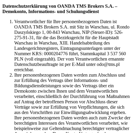
Datenschutzerklärung von OANDA TMS Brokers S.A. –
Demokonto, Informations- und Schulungsdienst
Verantwortlicher für Ihre personenbezogenen Daten ist
OANDA TMS Brokers S.A. mit Sitz in Warschau, ul. Rondo
Daszyńskiego 1, 00-843 Warschau, NIP (Steuer-ID): 526-
275-91-31, für die das Bezirksgericht für die Hauptstadt
Warschau in Warschau, XIII. Handelsabteilung des
Landesgerichtsregisters, Eintragungsunterlagen unter der
Nummer KRS: 0000204776 führt, Stammkapital 3 537 560
PLN (voll eingezahlt). Der vom Verantwortlichen ernannte
Datenschutzbeauftragte ist per E-Mail unter odo@tms.pl
erreichbar.
Ihre personenbezogenen Daten werden zum Abschluss und
zur Erfüllung des Vertrags über Informations- und
Bildungsdienstleistungen sowie des Vertrags über ein
Demokonto zwischen Ihnen und dem Verantwortlichen
verarbeitet, einschließlich der Durchführung von Maßnahmen
auf Antrag der betroffenen Person vor Abschluss dieser
Verträge sowie zur Erfüllung von Verpflichtungen, die sich
aus den Vorschriften zur Einwilligungsabwicklung ergeben.
Ihre personenbezogenen Daten werden auch zum Zwecke der
berechtigten Interessen des Verantwortlichen verarbeitet, wie
beispielsweise zur Geltendmachung berechtigter vertraglicher