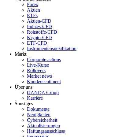
Forex
Aktien
ETFs
Aktien-CFD
Indizes-CFD
Rohstoffe-CFD
Krypto-CFD
ETF-CFD
Instrumentenspezifikation
Markt
Corporate actions
Live-Kurse
Rollovers
Market news
Kundensentiment
Über uns
OANDA Group
Karriere
Sonstiges
Dokumente
Neuigkeiten
Cybersicherheit
Aktualisierungen
Haftungsausschluss
Impressum