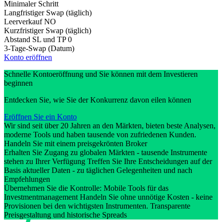
Minimaler Schritt
Langfristiger Swap (täglich)
Leerverkauf
NO
Kurzfristiger Swap (täglich)
Abstand SL und TP
0
3-Tage-Swap (Datum)
Konto eröffnen
Schnelle Kontoeröffnung und Sie können mit dem Investieren
beginnen
Entdecken Sie, wie Sie der Konkurrenz davon eilen können
Eröffnen Sie ein Konto
Wir sind seit über 20 Jahren an den Märkten, bieten beste Analysen,
moderne Tools und haben tausende von zufriedenen Kunden.
Handeln Sie mit einem preisgekrönten Broker
Erhalten Sie Zugang zu globalen Märkten - tausende Instrumente
stehen zu Ihrer Verfügung Treffen Sie Ihre Entscheidungen auf der
Basis aktueller Daten - zu täglichen Gelegenheiten und nach
Empfehlungen
Übernehmen Sie die Kontrolle: Mobile Tools für das
Investmentmanagement Handeln Sie ohne unnötige Kosten - keine
Provisionen bei den wichtigsten Instrumenten. Transparente
Preisgestaltung und historische Spreads