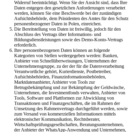
Widerruf beeinträchtigt. Wenn Sie der Ansicht sind, dass Ihre
Daten entgegen den gesetzlichen Anforderungen verarbeitet
werden, können Sie eine Beschwerde bei der zuständigen
Aufsichtsbehörde, dem Präsidenten des Amtes für den Schutz
personenbezogener Daten in Polen, einreichen.
Die Bereitstellung von Daten ist freiwillig, jedoch für den
Abschluss des Vertrags über Informations- und
Bildungsdienstleistungen sowie des Demo-Konto-Vertrags
erforderlich.
Ihre personenbezogenen Daten können an folgende
Kategorien von Stellen weitergegeben werden: Banken,
Anbieter von Schnellüberweisungen, Unternehmen der
Unternehmensgruppe, zu der der für die Datenverarbeitung
Verantwortliche gehört, Kurierdienste, Postbetreiber,
Aufsichtsbehörden, Finanzinformationsbehörden,
Marktdatenanbieter, Anbieter von Tools zur
Betrugsbekämpfung und zur Bekämpfung der Geldwäsche,
Unternehmen, die Investmentfonds verwalten, Anbieter von
Tools, Software und Plattformen zur Abwicklung von
Transaktionen und Finanzgeschäften, die im Rahmen der
Umsetzung des Rahmenvertrags durchgeführt werden, sowie
zum Versand von kommerziellen Informationen mittels
elektronischer Kommunikation, Rechtsberater,
Wirtschaftsprüfungsgesellschaften, Beratungsunternehmen,
der Anbieter der WhatsApp-Anwendung und Unternehmen,