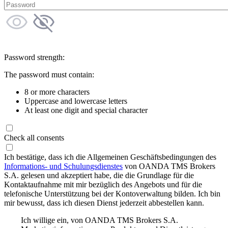
Password strength:
The password must contain:
8 or more characters
Uppercase and lowercase letters
At least one digit and special character
Check all consents
Ich bestätige, dass ich die Allgemeinen Geschäftsbedingungen des
Informations- und Schulungsdienstes
von OANDA TMS Brokers
S.A. gelesen und akzeptiert habe, die die Grundlage für die
Kontaktaufnahme mit mir bezüglich des Angebots und für die
telefonische Unterstützung bei der Kontoverwaltung bilden. Ich bin
mir bewusst, dass ich diesen Dienst jederzeit abbestellen kann.
Ich willige ein, von OANDA TMS Brokers S.A.