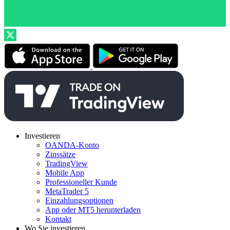
Investieren
OANDA-Konto
Zinssätze
TradingView
Mobile App
Professioneller Kunde
MetaTrader 5
Einzahlungsoptionen
App oder MT5 herunterladen
Kontakt
Wo Sie investieren