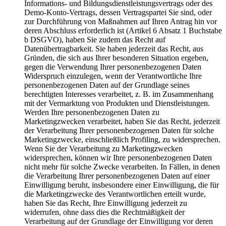
Informations- und Bildungsdienstleistungsvertrags oder des
Demo-Konto-Vertrags, dessen Vertragspartei Sie sind, oder
zur Durchführung von Maßnahmen auf Ihren Antrag hin vor
deren Abschluss erforderlich ist (Artikel 6 Absatz 1 Buchstabe
b DSGVO), haben Sie zudem das Recht auf
Datenübertragbarkeit. Sie haben jederzeit das Recht, aus
Gründen, die sich aus Ihrer besonderen Situation ergeben,
gegen die Verwendung Ihrer personenbezogenen Daten
Widerspruch einzulegen, wenn der Verantwortliche Ihre
personenbezogenen Daten auf der Grundlage seines
berechtigten Interesses verarbeitet, z. B. im Zusammenhang
mit der Vermarktung von Produkten und Dienstleistungen.
Werden Ihre personenbezogenen Daten zu
Marketingzwecken verarbeitet, haben Sie das Recht, jederzeit
der Verarbeitung Ihrer personenbezogenen Daten für solche
Marketingzwecke, einschließlich Profiling, zu widersprechen.
Wenn Sie der Verarbeitung zu Marketingzwecken
widersprechen, können wir Ihre personenbezogenen Daten
nicht mehr für solche Zwecke verarbeiten. In Fällen, in denen
die Verarbeitung Ihrer personenbezogenen Daten auf einer
Einwilligung beruht, insbesondere einer Einwilligung, die für
die Marketingzwecke des Verantwortlichen erteilt wurde,
haben Sie das Recht, Ihre Einwilligung jederzeit zu
widerrufen, ohne dass dies die Rechtmäßigkeit der
Verarbeitung auf der Grundlage der Einwilligung vor deren