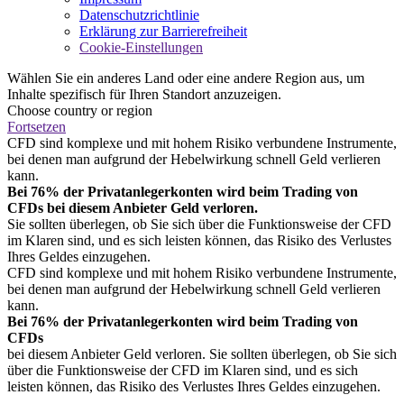
Datenschutzrichtlinie
Erklärung zur Barrierefreiheit
Cookie-Einstellungen
Wählen Sie ein anderes Land oder eine andere Region aus, um
Inhalte spezifisch für Ihren Standort anzuzeigen.
Choose country or region
Fortsetzen
CFD sind komplexe und mit hohem Risiko verbundene Instrumente,
bei denen man aufgrund der Hebelwirkung schnell Geld verlieren
kann.
Bei 76% der Privatanlegerkonten wird beim Trading von
CFDs bei diesem Anbieter Geld verloren.
Sie sollten überlegen, ob Sie sich über die Funktionsweise der CFD
im Klaren sind, und es sich leisten können, das Risiko des Verlustes
Ihres Geldes einzugehen.
CFD sind komplexe und mit hohem Risiko verbundene Instrumente,
bei denen man aufgrund der Hebelwirkung schnell Geld verlieren
kann.
Bei 76% der Privatanlegerkonten wird beim Trading von
CFDs
bei diesem Anbieter Geld verloren. Sie sollten überlegen, ob Sie sich
über die Funktionsweise der CFD im Klaren sind, und es sich
leisten können, das Risiko des Verlustes Ihres Geldes einzugehen.