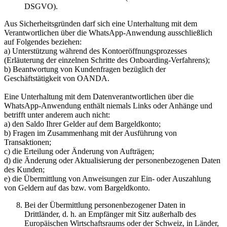
DSGVO).
Aus Sicherheitsgründen darf sich eine Unterhaltung mit dem
Verantwortlichen über die WhatsApp-Anwendung ausschließlich
auf Folgendes beziehen:
a) Unterstützung während des Kontoeröffnungsprozesses
(Erläuterung der einzelnen Schritte des Onboarding-Verfahrens);
b) Beantwortung von Kundenfragen bezüglich der
Geschäftstätigkeit von OANDA.
Eine Unterhaltung mit dem Datenverantwortlichen über die
WhatsApp-Anwendung enthält niemals Links oder Anhänge und
betrifft unter anderem auch nicht:
a) den Saldo Ihrer Gelder auf dem Bargeldkonto;
b) Fragen im Zusammenhang mit der Ausführung von
Transaktionen;
c) die Erteilung oder Änderung von Aufträgen;
d) die Änderung oder Aktualisierung der personenbezogenen Daten
des Kunden;
e) die Übermittlung von Anweisungen zur Ein- oder Auszahlung
von Geldern auf das bzw. vom Bargeldkonto.
Bei der Übermittlung personenbezogener Daten in
Drittländer, d. h. an Empfänger mit Sitz außerhalb des
Europäischen Wirtschaftsraums oder der Schweiz, in Länder,