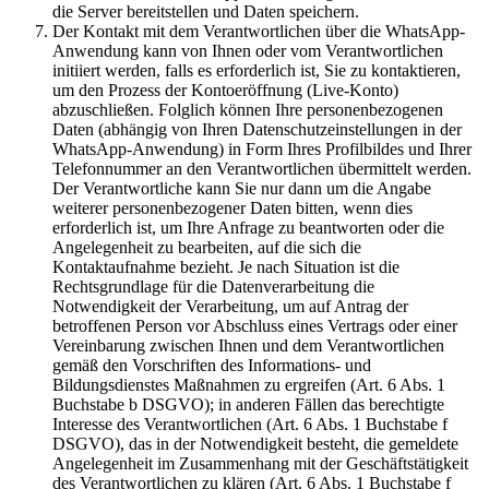
die Server bereitstellen und Daten speichern.
Der Kontakt mit dem Verantwortlichen über die WhatsApp-
Anwendung kann von Ihnen oder vom Verantwortlichen
initiiert werden, falls es erforderlich ist, Sie zu kontaktieren,
um den Prozess der Kontoeröffnung (Live-Konto)
abzuschließen. Folglich können Ihre personenbezogenen
Daten (abhängig von Ihren Datenschutzeinstellungen in der
WhatsApp-Anwendung) in Form Ihres Profilbildes und Ihrer
Telefonnummer an den Verantwortlichen übermittelt werden.
Der Verantwortliche kann Sie nur dann um die Angabe
weiterer personenbezogener Daten bitten, wenn dies
erforderlich ist, um Ihre Anfrage zu beantworten oder die
Angelegenheit zu bearbeiten, auf die sich die
Kontaktaufnahme bezieht. Je nach Situation ist die
Rechtsgrundlage für die Datenverarbeitung die
Notwendigkeit der Verarbeitung, um auf Antrag der
betroffenen Person vor Abschluss eines Vertrags oder einer
Vereinbarung zwischen Ihnen und dem Verantwortlichen
gemäß den Vorschriften des Informations- und
Bildungsdienstes Maßnahmen zu ergreifen (Art. 6 Abs. 1
Buchstabe b DSGVO); in anderen Fällen das berechtigte
Interesse des Verantwortlichen (Art. 6 Abs. 1 Buchstabe f
DSGVO), das in der Notwendigkeit besteht, die gemeldete
Angelegenheit im Zusammenhang mit der Geschäftstätigkeit
des Verantwortlichen zu klären (Art. 6 Abs. 1 Buchstabe f