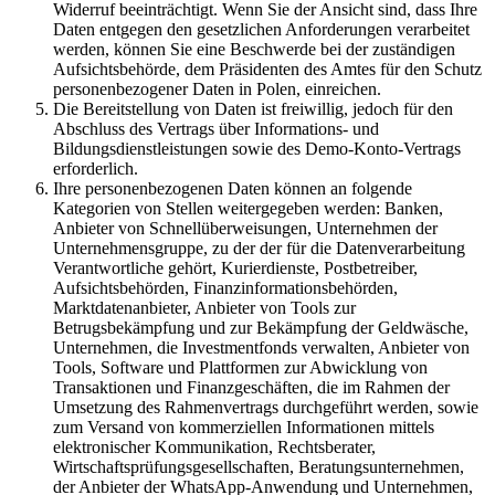
Widerruf beeinträchtigt. Wenn Sie der Ansicht sind, dass Ihre
Daten entgegen den gesetzlichen Anforderungen verarbeitet
werden, können Sie eine Beschwerde bei der zuständigen
Aufsichtsbehörde, dem Präsidenten des Amtes für den Schutz
personenbezogener Daten in Polen, einreichen.
Die Bereitstellung von Daten ist freiwillig, jedoch für den
Abschluss des Vertrags über Informations- und
Bildungsdienstleistungen sowie des Demo-Konto-Vertrags
erforderlich.
Ihre personenbezogenen Daten können an folgende
Kategorien von Stellen weitergegeben werden: Banken,
Anbieter von Schnellüberweisungen, Unternehmen der
Unternehmensgruppe, zu der der für die Datenverarbeitung
Verantwortliche gehört, Kurierdienste, Postbetreiber,
Aufsichtsbehörden, Finanzinformationsbehörden,
Marktdatenanbieter, Anbieter von Tools zur
Betrugsbekämpfung und zur Bekämpfung der Geldwäsche,
Unternehmen, die Investmentfonds verwalten, Anbieter von
Tools, Software und Plattformen zur Abwicklung von
Transaktionen und Finanzgeschäften, die im Rahmen der
Umsetzung des Rahmenvertrags durchgeführt werden, sowie
zum Versand von kommerziellen Informationen mittels
elektronischer Kommunikation, Rechtsberater,
Wirtschaftsprüfungsgesellschaften, Beratungsunternehmen,
der Anbieter der WhatsApp-Anwendung und Unternehmen,