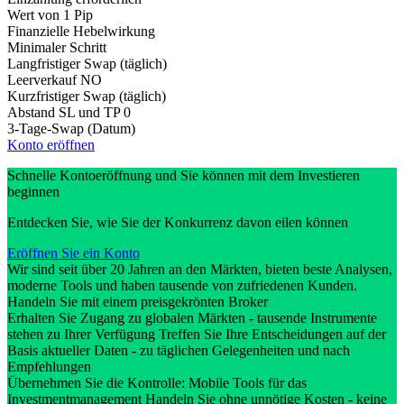
Wert von 1 Pip
Finanzielle Hebelwirkung
Minimaler Schritt
Langfristiger Swap (täglich)
Leerverkauf
NO
Kurzfristiger Swap (täglich)
Abstand SL und TP
0
3-Tage-Swap (Datum)
Konto eröffnen
Schnelle Kontoeröffnung und Sie können mit dem Investieren
beginnen
Entdecken Sie, wie Sie der Konkurrenz davon eilen können
Eröffnen Sie ein Konto
Wir sind seit über 20 Jahren an den Märkten, bieten beste Analysen,
moderne Tools und haben tausende von zufriedenen Kunden.
Handeln Sie mit einem preisgekrönten Broker
Erhalten Sie Zugang zu globalen Märkten - tausende Instrumente
stehen zu Ihrer Verfügung Treffen Sie Ihre Entscheidungen auf der
Basis aktueller Daten - zu täglichen Gelegenheiten und nach
Empfehlungen
Übernehmen Sie die Kontrolle: Mobile Tools für das
Investmentmanagement Handeln Sie ohne unnötige Kosten - keine