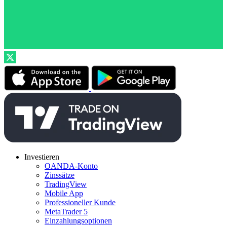
Investieren
OANDA-Konto
Zinssätze
TradingView
Mobile App
Professioneller Kunde
MetaTrader 5
Einzahlungsoptionen