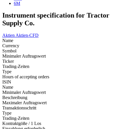
6M
Instrument specification for Tractor
Supply Co.
Aktien
Aktien-CFD
Name
Currency
Symbol
Minimaler Auftragswert
Ticker
Trading-Zeiten
Type
Hours of accepting orders
ISIN
Name
Minimaler Auftragswert
Beschreibung
Maximaler Auftragswert
Transaktionsschritt
Type
Trading-Zeiten
Kontraktgöße / 1 Los
Einzahlung erforderlich