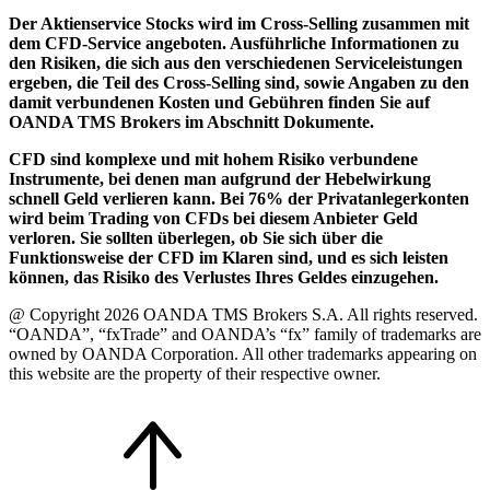
Der Aktienservice Stocks wird im Cross-Selling zusammen mit
dem CFD-Service angeboten. Ausführliche Informationen zu
den Risiken, die sich aus den verschiedenen Serviceleistungen
ergeben, die Teil des Cross-Selling sind, sowie Angaben zu den
damit verbundenen Kosten und Gebühren finden Sie auf
OANDA TMS Brokers im Abschnitt Dokumente.
CFD sind komplexe und mit hohem Risiko verbundene
Instrumente, bei denen man aufgrund der Hebelwirkung
schnell Geld verlieren kann. Bei 76% der Privatanlegerkonten
wird beim Trading von CFDs bei diesem Anbieter Geld
verloren. Sie sollten überlegen, ob Sie sich über die
Funktionsweise der CFD im Klaren sind, und es sich leisten
können, das Risiko des Verlustes Ihres Geldes einzugehen.
@ Copyright 2026 OANDA TMS Brokers S.A. All rights reserved.
“OANDA”, “fxTrade” and OANDA’s “fx” family of trademarks are
owned by OANDA Corporation. All other trademarks appearing on
this website are the property of their respective owner.