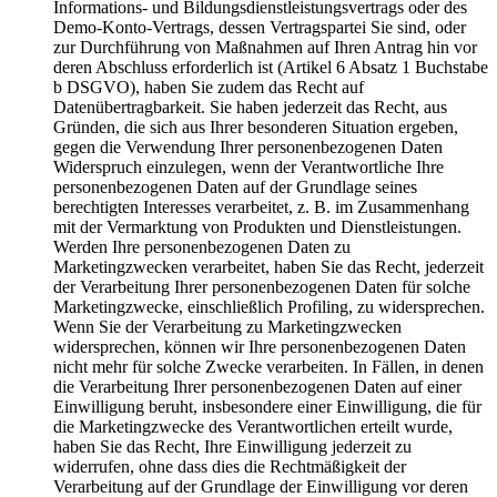
Informations- und Bildungsdienstleistungsvertrags oder des
Demo-Konto-Vertrags, dessen Vertragspartei Sie sind, oder
zur Durchführung von Maßnahmen auf Ihren Antrag hin vor
deren Abschluss erforderlich ist (Artikel 6 Absatz 1 Buchstabe
b DSGVO), haben Sie zudem das Recht auf
Datenübertragbarkeit. Sie haben jederzeit das Recht, aus
Gründen, die sich aus Ihrer besonderen Situation ergeben,
gegen die Verwendung Ihrer personenbezogenen Daten
Widerspruch einzulegen, wenn der Verantwortliche Ihre
personenbezogenen Daten auf der Grundlage seines
berechtigten Interesses verarbeitet, z. B. im Zusammenhang
mit der Vermarktung von Produkten und Dienstleistungen.
Werden Ihre personenbezogenen Daten zu
Marketingzwecken verarbeitet, haben Sie das Recht, jederzeit
der Verarbeitung Ihrer personenbezogenen Daten für solche
Marketingzwecke, einschließlich Profiling, zu widersprechen.
Wenn Sie der Verarbeitung zu Marketingzwecken
widersprechen, können wir Ihre personenbezogenen Daten
nicht mehr für solche Zwecke verarbeiten. In Fällen, in denen
die Verarbeitung Ihrer personenbezogenen Daten auf einer
Einwilligung beruht, insbesondere einer Einwilligung, die für
die Marketingzwecke des Verantwortlichen erteilt wurde,
haben Sie das Recht, Ihre Einwilligung jederzeit zu
widerrufen, ohne dass dies die Rechtmäßigkeit der
Verarbeitung auf der Grundlage der Einwilligung vor deren