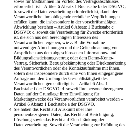
sowie für Maßnahmen im Vorfeld des Vertragsabschlusses
erforderlich ist – Artikel 6 Absatz 1 Buchstabe b der DSGVO;
b. soweit die Datenverarbeitung erforderlich ist, damit der
Verantwortliche ihm obliegende rechtliche Verpflichtungen
erfüllen kann, die insbesondere in der vorschriftsmäßigen
Abwicklung bestehen – Artikel 6 Absatz 1 Buchstabe c
DSGVO; c. soweit die Verarbeitung für Zwecke erforderlich
ist, die sich aus den berechtigten Interessen des
Verantwortlichen ergeben, wie z. B. die Vornahme
notwendiger Abrechnungen und die Geltendmachung von
Ansprüchen aus dem abgeschlossenen Informations- und
Bildungsdienstleistungsvertrag oder dem Demo-Konto-
Vertrag, Sicherheit, Betrugsbekämpfung oder Direktmarketing
des Verantwortlichen oder die Kontaktaufnahme mit Ihnen,
sofern dies insbesondere durch eine von Ihnen eingegangene
Anfrage und den Umfang der Geschäftstätigkeit des
Verantwortlichen gerechtfertigt ist – Artikel 6 Abs. 1
Buchstabe f der DSGVO; d. soweit Ihre personenbezogenen
Daten auf der Grundlage Ihrer Einwilligung für
Marketingzwecke des Verantwortlichen verarbeitet werden –
Artikel 6 Absatz 1 Buchstabe a der DSGVO.
Sie haben das Recht auf Auskunft über Ihre
personenbezogenen Daten, das Recht auf Berichtigung,
Löschung sowie das Recht auf Einschränkung der
Datenverarbeitung. Soweit die Verarbeitung zur Erfüllung des