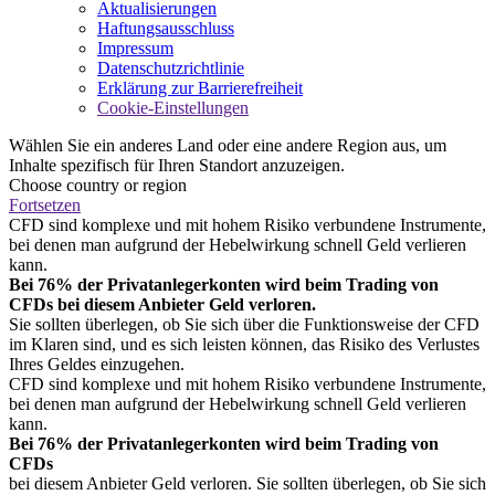
Aktualisierungen
Haftungsausschluss
Impressum
Datenschutzrichtlinie
Erklärung zur Barrierefreiheit
Cookie-Einstellungen
Wählen Sie ein anderes Land oder eine andere Region aus, um
Inhalte spezifisch für Ihren Standort anzuzeigen.
Choose country or region
Fortsetzen
CFD sind komplexe und mit hohem Risiko verbundene Instrumente,
bei denen man aufgrund der Hebelwirkung schnell Geld verlieren
kann.
Bei 76% der Privatanlegerkonten wird beim Trading von
CFDs bei diesem Anbieter Geld verloren.
Sie sollten überlegen, ob Sie sich über die Funktionsweise der CFD
im Klaren sind, und es sich leisten können, das Risiko des Verlustes
Ihres Geldes einzugehen.
CFD sind komplexe und mit hohem Risiko verbundene Instrumente,
bei denen man aufgrund der Hebelwirkung schnell Geld verlieren
kann.
Bei 76% der Privatanlegerkonten wird beim Trading von
CFDs
bei diesem Anbieter Geld verloren. Sie sollten überlegen, ob Sie sich