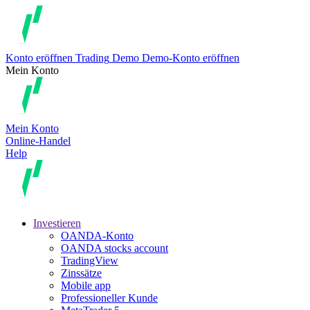
Konto eröffnen
Trading
Demo
Demo-Konto eröffnen
Mein Konto
Mein Konto
Online-Handel
Help
Investieren
OANDA-Konto
OANDA stocks account
TradingView
Zinssätze
Mobile app
Professioneller Kunde