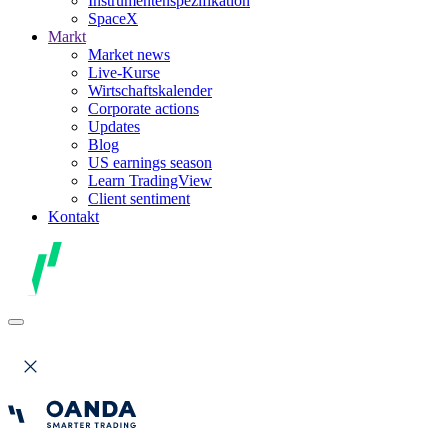
Instrumentenspezifikation
SpaceX
Markt
Market news
Live-Kurse
Wirtschaftskalender
Corporate actions
Updates
Blog
US earnings season
Learn TradingView
Client sentiment
Kontakt