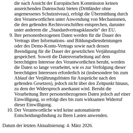
die nach Ansicht der Europäischen Kommission keinen
ausreichenden Datenschutz bieten (Drittländer ohne
angemessenes Schutzniveau), erfolgt die Übermittlung durch
den Verantwortlichen unter Anwendung von Mechanismen,
die den geltenden Rechtsvorschriften entsprechen, darunter
unter anderem die „Standardvertragsklauseln“ der EU.
Ihre personenbezogenen Daten werden für die Dauer des
Vertrags über Informations- und Bildungsdienstleistungen
oder des Demo-Konto-Vertrags sowie nach dessen
Beendigung für die Dauer der gesetzlichen Verjährungsfrist
gespeichert. Soweit die Datenverarbeitung auf dem
berechtigten Interesse des Verantwortlichen beruht, werden
die Daten so lange verarbeitet, wie es zur Verfolgung dieser
berechtigten Interessen erforderlich ist (insbesondere bis zum
Ablauf der Verjährungsfristen für Ansprüche nach den
geltenden Gesetzen), jedoch nicht über den Zeitpunkt hinaus,
zu dem der Widerspruch anerkannt wird. Beruht die
Verarbeitung Ihrer personenbezogenen Daten jedoch auf einer
Einwilligung, so erfolgt dies bis zum wirksamen Widerruf
dieser Einwilligung.
Der Verantwortliche wird keine automatisierte
Entscheidungsfindung zu Ihren Lasten anwenden.
Datum der letzten Aktualisierung: 4. März 2026.