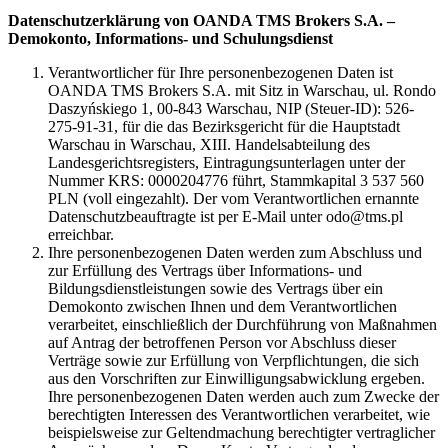
Datenschutzerklärung von OANDA TMS Brokers S.A. –
Demokonto, Informations- und Schulungsdienst
Verantwortlicher für Ihre personenbezogenen Daten ist
OANDA TMS Brokers S.A. mit Sitz in Warschau, ul. Rondo
Daszyńskiego 1, 00-843 Warschau, NIP (Steuer-ID): 526-
275-91-31, für die das Bezirksgericht für die Hauptstadt
Warschau in Warschau, XIII. Handelsabteilung des
Landesgerichtsregisters, Eintragungsunterlagen unter der
Nummer KRS: 0000204776 führt, Stammkapital 3 537 560
PLN (voll eingezahlt). Der vom Verantwortlichen ernannte
Datenschutzbeauftragte ist per E-Mail unter odo@tms.pl
erreichbar.
Ihre personenbezogenen Daten werden zum Abschluss und
zur Erfüllung des Vertrags über Informations- und
Bildungsdienstleistungen sowie des Vertrags über ein
Demokonto zwischen Ihnen und dem Verantwortlichen
verarbeitet, einschließlich der Durchführung von Maßnahmen
auf Antrag der betroffenen Person vor Abschluss dieser
Verträge sowie zur Erfüllung von Verpflichtungen, die sich
aus den Vorschriften zur Einwilligungsabwicklung ergeben.
Ihre personenbezogenen Daten werden auch zum Zwecke der
berechtigten Interessen des Verantwortlichen verarbeitet, wie
beispielsweise zur Geltendmachung berechtigter vertraglicher