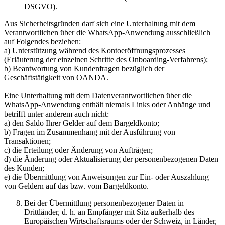
DSGVO).
Aus Sicherheitsgründen darf sich eine Unterhaltung mit dem
Verantwortlichen über die WhatsApp-Anwendung ausschließlich
auf Folgendes beziehen:
a) Unterstützung während des Kontoeröffnungsprozesses
(Erläuterung der einzelnen Schritte des Onboarding-Verfahrens);
b) Beantwortung von Kundenfragen bezüglich der
Geschäftstätigkeit von OANDA.
Eine Unterhaltung mit dem Datenverantwortlichen über die
WhatsApp-Anwendung enthält niemals Links oder Anhänge und
betrifft unter anderem auch nicht:
a) den Saldo Ihrer Gelder auf dem Bargeldkonto;
b) Fragen im Zusammenhang mit der Ausführung von
Transaktionen;
c) die Erteilung oder Änderung von Aufträgen;
d) die Änderung oder Aktualisierung der personenbezogenen Daten
des Kunden;
e) die Übermittlung von Anweisungen zur Ein- oder Auszahlung
von Geldern auf das bzw. vom Bargeldkonto.
Bei der Übermittlung personenbezogener Daten in
Drittländer, d. h. an Empfänger mit Sitz außerhalb des
Europäischen Wirtschaftsraums oder der Schweiz, in Länder,