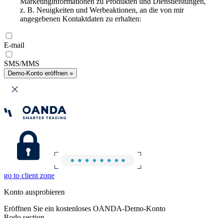
Marketinginformationen zu Produkten und Dienstleistungen,
z. B. Neuigkeiten und Werbeaktionen, an die von mir
angegebenen Kontaktdaten zu erhalten:
E-mail
SMS/MMS
Demo-Konto eröffnen »
go to client zone
Konto ausprobieren
Eröffnen Sie ein kostenloses OANDA-Demo-Konto
Rodo section