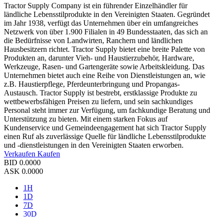
Tractor Supply Company ist ein führender Einzelhändler für
ländliche Lebensstilprodukte in den Vereinigten Staaten. Gegründet
im Jahr 1938, verfügt das Unternehmen über ein umfangreiches
Netzwerk von über 1.900 Filialen in 49 Bundesstaaten, das sich an
die Bedürfnisse von Landwirten, Ranchern und ländlichen
Hausbesitzern richtet. Tractor Supply bietet eine breite Palette von
Produkten an, darunter Vieh- und Haustierzubehör, Hardware,
Werkzeuge, Rasen- und Gartengeräte sowie Arbeitskleidung. Das
Unternehmen bietet auch eine Reihe von Dienstleistungen an, wie
z.B. Haustierpflege, Pferdeunterbringung und Propangas-
Austausch. Tractor Supply ist bestrebt, erstklassige Produkte zu
wettbewerbsfähigen Preisen zu liefern, und sein sachkundiges
Personal steht immer zur Verfügung, um fachkundige Beratung und
Unterstützung zu bieten. Mit einem starken Fokus auf
Kundenservice und Gemeindeengagement hat sich Tractor Supply
einen Ruf als zuverlässige Quelle für ländliche Lebensstilprodukte
und -dienstleistungen in den Vereinigten Staaten erworben.
Verkaufen
Kaufen
BID
0.0000
ASK
0.0000
1H
1D
7D
30D