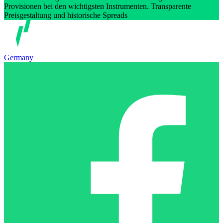
Provisionen bei den wichtigsten Instrumenten. Transparente
Preisgestaltung und historische Spreads
Germany