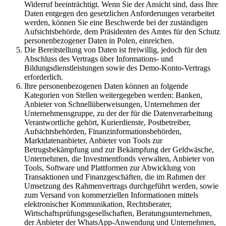
Widerruf beeinträchtigt. Wenn Sie der Ansicht sind, dass Ihre
Daten entgegen den gesetzlichen Anforderungen verarbeitet
werden, können Sie eine Beschwerde bei der zuständigen
Aufsichtsbehörde, dem Präsidenten des Amtes für den Schutz
personenbezogener Daten in Polen, einreichen.
Die Bereitstellung von Daten ist freiwillig, jedoch für den
Abschluss des Vertrags über Informations- und
Bildungsdienstleistungen sowie des Demo-Konto-Vertrags
erforderlich.
Ihre personenbezogenen Daten können an folgende
Kategorien von Stellen weitergegeben werden: Banken,
Anbieter von Schnellüberweisungen, Unternehmen der
Unternehmensgruppe, zu der der für die Datenverarbeitung
Verantwortliche gehört, Kurierdienste, Postbetreiber,
Aufsichtsbehörden, Finanzinformationsbehörden,
Marktdatenanbieter, Anbieter von Tools zur
Betrugsbekämpfung und zur Bekämpfung der Geldwäsche,
Unternehmen, die Investmentfonds verwalten, Anbieter von
Tools, Software und Plattformen zur Abwicklung von
Transaktionen und Finanzgeschäften, die im Rahmen der
Umsetzung des Rahmenvertrags durchgeführt werden, sowie
zum Versand von kommerziellen Informationen mittels
elektronischer Kommunikation, Rechtsberater,
Wirtschaftsprüfungsgesellschaften, Beratungsunternehmen,
der Anbieter der WhatsApp-Anwendung und Unternehmen,