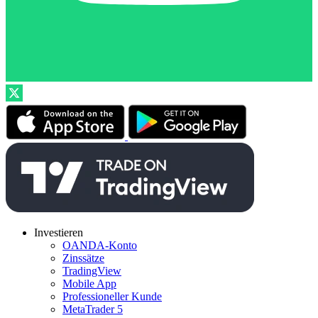
Investieren
OANDA-Konto
Zinssätze
TradingView
Mobile App
Professioneller Kunde
MetaTrader 5