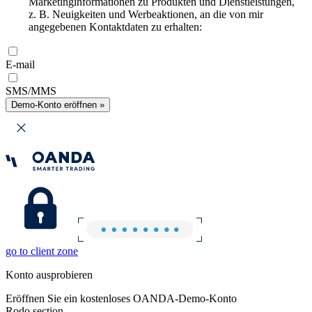
Marketinginformationen zu Produkten und Dienstleistungen,
z. B. Neuigkeiten und Werbeaktionen, an die von mir
angegebenen Kontaktdaten zu erhalten:
E-mail
SMS/MMS
Demo-Konto eröffnen »
go to client zone
Konto ausprobieren
Eröffnen Sie ein kostenloses OANDA-Demo-Konto
Rodo section