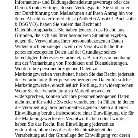
Informations- und Bildungsdienstleistungsvertrags oder des
Demo-Konto-Vertrags, dessen Vertragspartei Sie sind, oder
zur Durchführung von Maßnahmen auf Ihren Antrag hin vor
deren Abschluss erforderlich ist (Artikel 6 Absatz 1 Buchstabe
b DSGVO), haben Sie zudem das Recht auf
Datenübertragbarkeit. Sie haben jederzeit das Recht, aus
Gründen, die sich aus Ihrer besonderen Situation ergeben,
gegen die Verwendung Ihrer personenbezogenen Daten
Widerspruch einzulegen, wenn der Verantwortliche Ihre
personenbezogenen Daten auf der Grundlage seines
berechtigten Interesses verarbeitet, z. B. im Zusammenhang
mit der Vermarktung von Produkten und Dienstleistungen.
Werden Ihre personenbezogenen Daten zu
Marketingzwecken verarbeitet, haben Sie das Recht, jederzeit
der Verarbeitung Ihrer personenbezogenen Daten für solche
Marketingzwecke, einschließlich Profiling, zu widersprechen.
Wenn Sie der Verarbeitung zu Marketingzwecken
widersprechen, können wir Ihre personenbezogenen Daten
nicht mehr für solche Zwecke verarbeiten. In Fällen, in denen
die Verarbeitung Ihrer personenbezogenen Daten auf einer
Einwilligung beruht, insbesondere einer Einwilligung, die für
die Marketingzwecke des Verantwortlichen erteilt wurde,
haben Sie das Recht, Ihre Einwilligung jederzeit zu
widerrufen, ohne dass dies die Rechtmäßigkeit der
Verarbeitung auf der Grundlage der Einwilligung vor deren