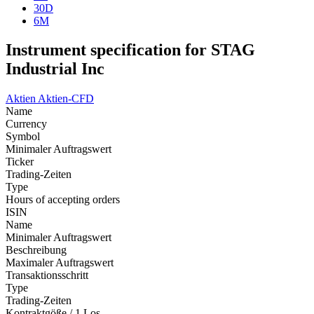
30D
6M
Instrument specification for STAG
Industrial Inc
Aktien
Aktien-CFD
Name
Currency
Symbol
Minimaler Auftragswert
Ticker
Trading-Zeiten
Type
Hours of accepting orders
ISIN
Name
Minimaler Auftragswert
Beschreibung
Maximaler Auftragswert
Transaktionsschritt
Type
Trading-Zeiten
Kontraktgöße / 1 Los