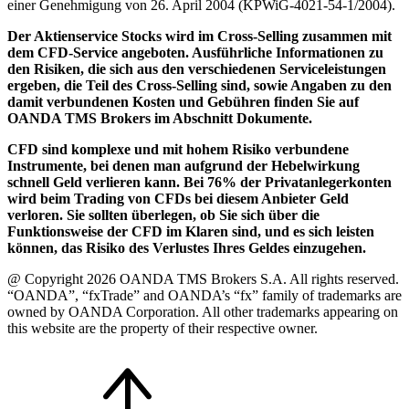
einer Genehmigung von 26. April 2004 (KPWiG-4021-54-1/2004).
Der Aktienservice Stocks wird im Cross-Selling zusammen mit
dem CFD-Service angeboten. Ausführliche Informationen zu
den Risiken, die sich aus den verschiedenen Serviceleistungen
ergeben, die Teil des Cross-Selling sind, sowie Angaben zu den
damit verbundenen Kosten und Gebühren finden Sie auf
OANDA TMS Brokers im Abschnitt Dokumente.
CFD sind komplexe und mit hohem Risiko verbundene
Instrumente, bei denen man aufgrund der Hebelwirkung
schnell Geld verlieren kann. Bei 76% der Privatanlegerkonten
wird beim Trading von CFDs bei diesem Anbieter Geld
verloren. Sie sollten überlegen, ob Sie sich über die
Funktionsweise der CFD im Klaren sind, und es sich leisten
können, das Risiko des Verlustes Ihres Geldes einzugehen.
@ Copyright 2026 OANDA TMS Brokers S.A. All rights reserved.
“OANDA”, “fxTrade” and OANDA’s “fx” family of trademarks are
owned by OANDA Corporation. All other trademarks appearing on
this website are the property of their respective owner.