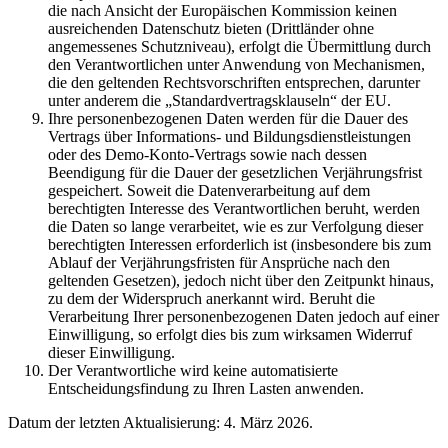
die nach Ansicht der Europäischen Kommission keinen
ausreichenden Datenschutz bieten (Drittländer ohne
angemessenes Schutzniveau), erfolgt die Übermittlung durch
den Verantwortlichen unter Anwendung von Mechanismen,
die den geltenden Rechtsvorschriften entsprechen, darunter
unter anderem die „Standardvertragsklauseln“ der EU.
Ihre personenbezogenen Daten werden für die Dauer des
Vertrags über Informations- und Bildungsdienstleistungen
oder des Demo-Konto-Vertrags sowie nach dessen
Beendigung für die Dauer der gesetzlichen Verjährungsfrist
gespeichert. Soweit die Datenverarbeitung auf dem
berechtigten Interesse des Verantwortlichen beruht, werden
die Daten so lange verarbeitet, wie es zur Verfolgung dieser
berechtigten Interessen erforderlich ist (insbesondere bis zum
Ablauf der Verjährungsfristen für Ansprüche nach den
geltenden Gesetzen), jedoch nicht über den Zeitpunkt hinaus,
zu dem der Widerspruch anerkannt wird. Beruht die
Verarbeitung Ihrer personenbezogenen Daten jedoch auf einer
Einwilligung, so erfolgt dies bis zum wirksamen Widerruf
dieser Einwilligung.
Der Verantwortliche wird keine automatisierte
Entscheidungsfindung zu Ihren Lasten anwenden.
Datum der letzten Aktualisierung: 4. März 2026.