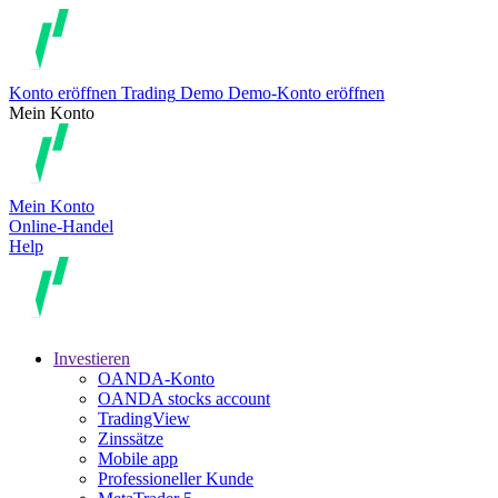
Konto eröffnen
Trading
Demo
Demo-Konto eröffnen
Mein Konto
Mein Konto
Online-Handel
Help
Investieren
OANDA-Konto
OANDA stocks account
TradingView
Zinssätze
Mobile app
Professioneller Kunde