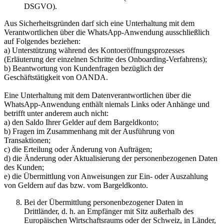
DSGVO).
Aus Sicherheitsgründen darf sich eine Unterhaltung mit dem
Verantwortlichen über die WhatsApp-Anwendung ausschließlich
auf Folgendes beziehen:
a) Unterstützung während des Kontoeröffnungsprozesses
(Erläuterung der einzelnen Schritte des Onboarding-Verfahrens);
b) Beantwortung von Kundenfragen bezüglich der
Geschäftstätigkeit von OANDA.
Eine Unterhaltung mit dem Datenverantwortlichen über die
WhatsApp-Anwendung enthält niemals Links oder Anhänge und
betrifft unter anderem auch nicht:
a) den Saldo Ihrer Gelder auf dem Bargeldkonto;
b) Fragen im Zusammenhang mit der Ausführung von
Transaktionen;
c) die Erteilung oder Änderung von Aufträgen;
d) die Änderung oder Aktualisierung der personenbezogenen Daten
des Kunden;
e) die Übermittlung von Anweisungen zur Ein- oder Auszahlung
von Geldern auf das bzw. vom Bargeldkonto.
Bei der Übermittlung personenbezogener Daten in
Drittländer, d. h. an Empfänger mit Sitz außerhalb des
Europäischen Wirtschaftsraums oder der Schweiz, in Länder,