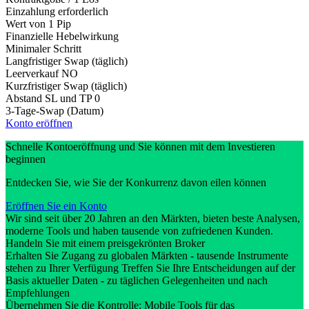
Einzahlung erforderlich
Wert von 1 Pip
Finanzielle Hebelwirkung
Minimaler Schritt
Langfristiger Swap (täglich)
Leerverkauf
NO
Kurzfristiger Swap (täglich)
Abstand SL und TP
0
3-Tage-Swap (Datum)
Konto eröffnen
Schnelle Kontoeröffnung und Sie können mit dem Investieren
beginnen
Entdecken Sie, wie Sie der Konkurrenz davon eilen können
Eröffnen Sie ein Konto
Wir sind seit über 20 Jahren an den Märkten, bieten beste Analysen,
moderne Tools und haben tausende von zufriedenen Kunden.
Handeln Sie mit einem preisgekrönten Broker
Erhalten Sie Zugang zu globalen Märkten - tausende Instrumente
stehen zu Ihrer Verfügung Treffen Sie Ihre Entscheidungen auf der
Basis aktueller Daten - zu täglichen Gelegenheiten und nach
Empfehlungen
Übernehmen Sie die Kontrolle: Mobile Tools für das