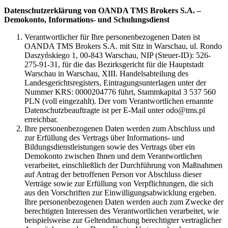
Datenschutzerklärung von OANDA TMS Brokers S.A. –
Demokonto, Informations- und Schulungsdienst
Verantwortlicher für Ihre personenbezogenen Daten ist
OANDA TMS Brokers S.A. mit Sitz in Warschau, ul. Rondo
Daszyńskiego 1, 00-843 Warschau, NIP (Steuer-ID): 526-
275-91-31, für die das Bezirksgericht für die Hauptstadt
Warschau in Warschau, XIII. Handelsabteilung des
Landesgerichtsregisters, Eintragungsunterlagen unter der
Nummer KRS: 0000204776 führt, Stammkapital 3 537 560
PLN (voll eingezahlt). Der vom Verantwortlichen ernannte
Datenschutzbeauftragte ist per E-Mail unter odo@tms.pl
erreichbar.
Ihre personenbezogenen Daten werden zum Abschluss und
zur Erfüllung des Vertrags über Informations- und
Bildungsdienstleistungen sowie des Vertrags über ein
Demokonto zwischen Ihnen und dem Verantwortlichen
verarbeitet, einschließlich der Durchführung von Maßnahmen
auf Antrag der betroffenen Person vor Abschluss dieser
Verträge sowie zur Erfüllung von Verpflichtungen, die sich
aus den Vorschriften zur Einwilligungsabwicklung ergeben.
Ihre personenbezogenen Daten werden auch zum Zwecke der
berechtigten Interessen des Verantwortlichen verarbeitet, wie
beispielsweise zur Geltendmachung berechtigter vertraglicher