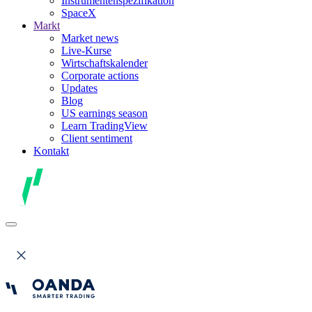
Instrumentenspezifikation
SpaceX
Markt
Market news
Live-Kurse
Wirtschaftskalender
Corporate actions
Updates
Blog
US earnings season
Learn TradingView
Client sentiment
Kontakt