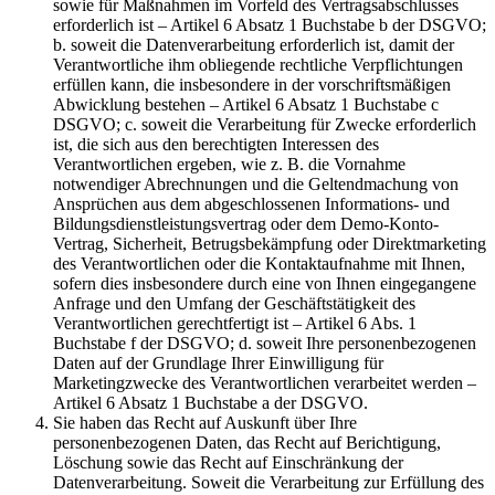
sowie für Maßnahmen im Vorfeld des Vertragsabschlusses
erforderlich ist – Artikel 6 Absatz 1 Buchstabe b der DSGVO;
b. soweit die Datenverarbeitung erforderlich ist, damit der
Verantwortliche ihm obliegende rechtliche Verpflichtungen
erfüllen kann, die insbesondere in der vorschriftsmäßigen
Abwicklung bestehen – Artikel 6 Absatz 1 Buchstabe c
DSGVO; c. soweit die Verarbeitung für Zwecke erforderlich
ist, die sich aus den berechtigten Interessen des
Verantwortlichen ergeben, wie z. B. die Vornahme
notwendiger Abrechnungen und die Geltendmachung von
Ansprüchen aus dem abgeschlossenen Informations- und
Bildungsdienstleistungsvertrag oder dem Demo-Konto-
Vertrag, Sicherheit, Betrugsbekämpfung oder Direktmarketing
des Verantwortlichen oder die Kontaktaufnahme mit Ihnen,
sofern dies insbesondere durch eine von Ihnen eingegangene
Anfrage und den Umfang der Geschäftstätigkeit des
Verantwortlichen gerechtfertigt ist – Artikel 6 Abs. 1
Buchstabe f der DSGVO; d. soweit Ihre personenbezogenen
Daten auf der Grundlage Ihrer Einwilligung für
Marketingzwecke des Verantwortlichen verarbeitet werden –
Artikel 6 Absatz 1 Buchstabe a der DSGVO.
Sie haben das Recht auf Auskunft über Ihre
personenbezogenen Daten, das Recht auf Berichtigung,
Löschung sowie das Recht auf Einschränkung der
Datenverarbeitung. Soweit die Verarbeitung zur Erfüllung des