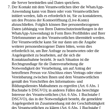
die Server bereitstellen und Daten speichern.
Der Kontakt mit dem Verantwortlichen über die WhatsApp-
Anwendung kann von Ihnen oder vom Verantwortlichen
initiiert werden, falls es erforderlich ist, Sie zu kontaktieren,
um den Prozess der Kontoeröffnung (Live-Konto)
abzuschließen. Folglich können Ihre personenbezogenen
Daten (abhängig von Ihren Datenschutzeinstellungen in der
WhatsApp-Anwendung) in Form Ihres Profilbildes und Ihrer
Telefonnummer an den Verantwortlichen übermittelt werden.
Der Verantwortliche kann Sie nur dann um die Angabe
weiterer personenbezogener Daten bitten, wenn dies
erforderlich ist, um Ihre Anfrage zu beantworten oder die
Angelegenheit zu bearbeiten, auf die sich die
Kontaktaufnahme bezieht. Je nach Situation ist die
Rechtsgrundlage für die Datenverarbeitung die
Notwendigkeit der Verarbeitung, um auf Antrag der
betroffenen Person vor Abschluss eines Vertrags oder einer
Vereinbarung zwischen Ihnen und dem Verantwortlichen
gemäß den Vorschriften des Informations- und
Bildungsdienstes Maßnahmen zu ergreifen (Art. 6 Abs. 1
Buchstabe b DSGVO); in anderen Fällen das berechtigte
Interesse des Verantwortlichen (Art. 6 Abs. 1 Buchstabe f
DSGVO), das in der Notwendigkeit besteht, die gemeldete
Angelegenheit im Zusammenhang mit der Geschäftstätigkeit
des Verantwortlichen zu klären (Art. 6 Abs. 1 Buchstabe f