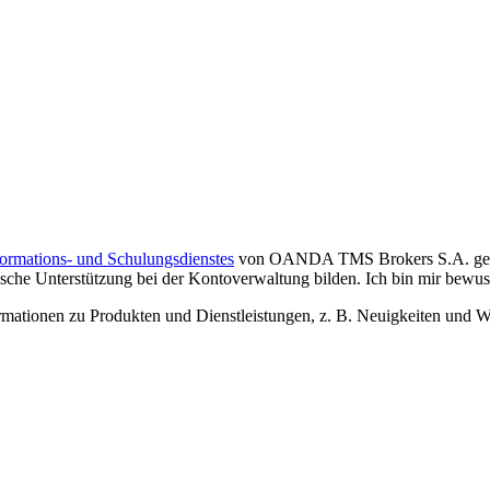
formations- und Schulungsdienstes
von OANDA TMS Brokers S.A. gelese
che Unterstützung bei der Kontoverwaltung bilden. Ich bin mir bewusst,
tionen zu Produkten und Dienstleistungen, z. B. Neuigkeiten und We