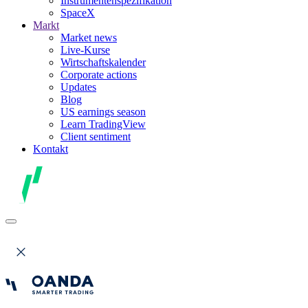
Instrumentenspezifikation
SpaceX
Markt
Market news
Live-Kurse
Wirtschaftskalender
Corporate actions
Updates
Blog
US earnings season
Learn TradingView
Client sentiment
Kontakt