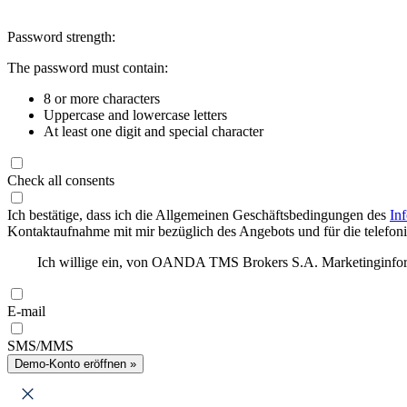
Password strength:
The password must contain:
8 or more characters
Uppercase and lowercase letters
At least one digit and special character
Check all consents
Ich bestätige, dass ich die Allgemeinen Geschäftsbedingungen des
In
Kontaktaufnahme mit mir bezüglich des Angebots und für die telefonis
Ich willige ein, von OANDA TMS Brokers S.A. Marketinginforma
E-mail
SMS/MMS
Demo-Konto eröffnen »