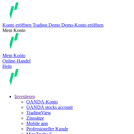
Konto eröffnen
Trading
Demo
Demo-Konto eröffnen
Mein Konto
Mein Konto
Online-Handel
Help
Investieren
OANDA-Konto
OANDA stocks account
TradingView
Zinssätze
Mobile app
Professioneller Kunde