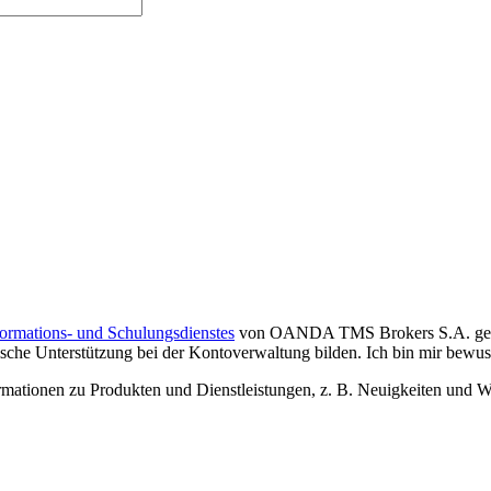
formations- und Schulungsdienstes
von OANDA TMS Brokers S.A. gelese
che Unterstützung bei der Kontoverwaltung bilden. Ich bin mir bewusst,
tionen zu Produkten und Dienstleistungen, z. B. Neuigkeiten und We