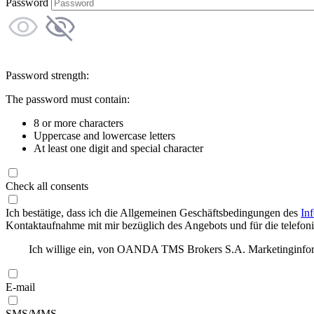
Password
Password strength:
The password must contain:
8 or more characters
Uppercase and lowercase letters
At least one digit and special character
Check all consents
Ich bestätige, dass ich die Allgemeinen Geschäftsbedingungen des
In
Kontaktaufnahme mit mir bezüglich des Angebots und für die telefonis
Ich willige ein, von OANDA TMS Brokers S.A. Marketinginforma
E-mail
SMS/MMS