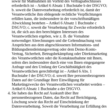
sowie für Maßnahmen im Vorfeld des Vertragsabschlusses
erforderlich ist – Artikel 6 Absatz 1 Buchstabe b der DSGVO;
b. soweit die Datenverarbeitung erforderlich ist, damit der
Verantwortliche ihm obliegende rechtliche Verpflichtungen
erfüllen kann, die insbesondere in der vorschriftsmäßigen
Abwicklung bestehen – Artikel 6 Absatz 1 Buchstabe c
DSGVO; c. soweit die Verarbeitung für Zwecke erforderlich
ist, die sich aus den berechtigten Interessen des
Verantwortlichen ergeben, wie z. B. die Vornahme
notwendiger Abrechnungen und die Geltendmachung von
Ansprüchen aus dem abgeschlossenen Informations- und
Bildungsdienstleistungsvertrag oder dem Demo-Konto-
Vertrag, Sicherheit, Betrugsbekämpfung oder Direktmarketing
des Verantwortlichen oder die Kontaktaufnahme mit Ihnen,
sofern dies insbesondere durch eine von Ihnen eingegangene
Anfrage und den Umfang der Geschäftstätigkeit des
Verantwortlichen gerechtfertigt ist – Artikel 6 Abs. 1
Buchstabe f der DSGVO; d. soweit Ihre personenbezogenen
Daten auf der Grundlage Ihrer Einwilligung für
Marketingzwecke des Verantwortlichen verarbeitet werden –
Artikel 6 Absatz 1 Buchstabe a der DSGVO.
Sie haben das Recht auf Auskunft über Ihre
personenbezogenen Daten, das Recht auf Berichtigung,
Löschung sowie das Recht auf Einschränkung der
Datenverarbeitung. Soweit die Verarbeitung zur Erfüllung des