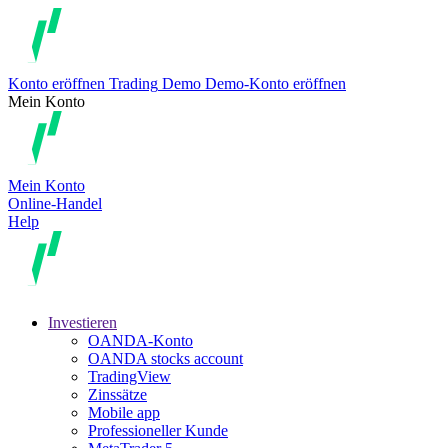
Konto eröffnen
Trading
Demo
Demo-Konto eröffnen
Mein Konto
Mein Konto
Online-Handel
Help
Investieren
OANDA-Konto
OANDA stocks account
TradingView
Zinssätze
Mobile app
Professioneller Kunde