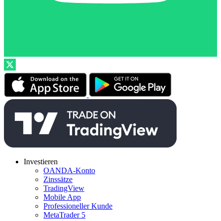
Investieren
OANDA-Konto
Zinssätze
TradingView
Mobile App
Professioneller Kunde
MetaTrader 5