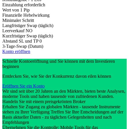
Einzahlung erforderlich
Wert von 1 Pip
Finanzielle Hebelwirkung
Minimaler Schritt
Langfristiger Swap (täglich)
Leerverkauf
NO
Kurzfristiger Swap (täglich)
Abstand SL und TP
0
3-Tage-Swap (Datum)
Konto eröffnen
Schnelle Kontoeröffnung und Sie können mit dem Investieren
beginnen
Entdecken Sie, wie Sie der Konkurrenz davon eilen können
Eröffnen Sie ein Konto
Wir sind seit über 20 Jahren an den Märkten, bieten beste Analysen,
moderne Tools und haben tausende von zufriedenen Kunden.
Handeln Sie mit einem preisgekrönten Broker
Erhalten Sie Zugang zu globalen Märkten - tausende Instrumente
stehen zu Ihrer Verfügung Treffen Sie Ihre Entscheidungen auf der
Basis aktueller Daten - zu täglichen Gelegenheiten und nach
Empfehlungen
Übernehmen Sie die Kontrolle: Mobile Tools für das