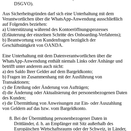
DSGVO).
Aus Sicherheitsgründen darf sich eine Unterhaltung mit dem
Verantwortlichen über die WhatsApp-Anwendung ausschließlich
auf Folgendes beziehen:
a) Unterstützung während des Kontoeröffnungsprozesses
(Erläuterung der einzelnen Schritte des Onboarding-Verfahrens);
b) Beantwortung von Kundenfragen bezüglich der
Geschäftstätigkeit von OANDA.
Eine Unterhaltung mit dem Datenverantwortlichen über die
WhatsApp-Anwendung enthält niemals Links oder Anhänge und
betrifft unter anderem auch nicht:
a) den Saldo Ihrer Gelder auf dem Bargeldkonto;
b) Fragen im Zusammenhang mit der Ausführung von
Transaktionen;
c) die Erteilung oder Änderung von Aufträgen;
d) die Änderung oder Aktualisierung der personenbezogenen Daten
des Kunden;
e) die Übermittlung von Anweisungen zur Ein- oder Auszahlung
von Geldern auf das bzw. vom Bargeldkonto.
Bei der Übermittlung personenbezogener Daten in
Drittländer, d. h. an Empfänger mit Sitz außerhalb des
Europäischen Wirtschaftsraums oder der Schweiz, in Länder,