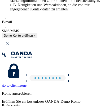
Marketinginformationen zu Produkten und Dienstleistungen,
z. B. Neuigkeiten und Werbeaktionen, an die von mir
angegebenen Kontaktdaten zu erhalten:
E-mail
SMS/MMS
Demo-Konto eröffnen »
go to client zone
Konto ausprobieren
Eröffnen Sie ein kostenloses OANDA-Demo-Konto
Rodo section