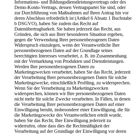
Informations- und Bildungsdienstleistungsvertrags oder des
Demo-Konto-Vertrags, dessen Vertragspartei Sie sind, oder
zur Durchführung von Maßnahmen auf Ihren Antrag hin vor
deren Abschluss erforderlich ist (Artikel 6 Absatz 1 Buchstabe
b DSGVO), haben Sie zudem das Recht auf
Datenübertragbarkeit. Sie haben jederzeit das Recht, aus
Gründen, die sich aus Ihrer besonderen Situation ergeben,
gegen die Verwendung Ihrer personenbezogenen Daten
Widerspruch einzulegen, wenn der Verantwortliche Ihre
personenbezogenen Daten auf der Grundlage seines
berechtigten Interesses verarbeitet, z. B. im Zusammenhang
mit der Vermarktung von Produkten und Dienstleistungen.
Werden Ihre personenbezogenen Daten zu
Marketingzwecken verarbeitet, haben Sie das Recht, jederzeit
der Verarbeitung Ihrer personenbezogenen Daten für solche
Marketingzwecke, einschließlich Profiling, zu widersprechen.
Wenn Sie der Verarbeitung zu Marketingzwecken
widersprechen, können wir Ihre personenbezogenen Daten
nicht mehr für solche Zwecke verarbeiten. In Fällen, in denen
die Verarbeitung Ihrer personenbezogenen Daten auf einer
Einwilligung beruht, insbesondere einer Einwilligung, die für
die Marketingzwecke des Verantwortlichen erteilt wurde,
haben Sie das Recht, Ihre Einwilligung jederzeit zu
widerrufen, ohne dass dies die Rechtmäßigkeit der
Verarbeitung auf der Grundlage der Einwilligung vor deren