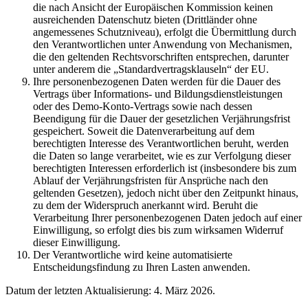
die nach Ansicht der Europäischen Kommission keinen
ausreichenden Datenschutz bieten (Drittländer ohne
angemessenes Schutzniveau), erfolgt die Übermittlung durch
den Verantwortlichen unter Anwendung von Mechanismen,
die den geltenden Rechtsvorschriften entsprechen, darunter
unter anderem die „Standardvertragsklauseln“ der EU.
Ihre personenbezogenen Daten werden für die Dauer des
Vertrags über Informations- und Bildungsdienstleistungen
oder des Demo-Konto-Vertrags sowie nach dessen
Beendigung für die Dauer der gesetzlichen Verjährungsfrist
gespeichert. Soweit die Datenverarbeitung auf dem
berechtigten Interesse des Verantwortlichen beruht, werden
die Daten so lange verarbeitet, wie es zur Verfolgung dieser
berechtigten Interessen erforderlich ist (insbesondere bis zum
Ablauf der Verjährungsfristen für Ansprüche nach den
geltenden Gesetzen), jedoch nicht über den Zeitpunkt hinaus,
zu dem der Widerspruch anerkannt wird. Beruht die
Verarbeitung Ihrer personenbezogenen Daten jedoch auf einer
Einwilligung, so erfolgt dies bis zum wirksamen Widerruf
dieser Einwilligung.
Der Verantwortliche wird keine automatisierte
Entscheidungsfindung zu Ihren Lasten anwenden.
Datum der letzten Aktualisierung: 4. März 2026.