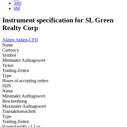
30D
6M
Instrument specification for SL Green
Realty Corp
Aktien
Aktien-CFD
Name
Currency
Symbol
Minimaler Auftragswert
Ticker
Trading-Zeiten
Type
Hours of accepting orders
ISIN
Name
Minimaler Auftragswert
Beschreibung
Maximaler Auftragswert
Transaktionsschritt
Type
Trading-Zeiten
Kontraktgöße / 1 Los