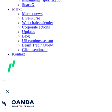
Instrumentenspezifikation
SpaceX
Markt
Market news
Live-Kurse
Wirtschaftskalender
Corporate actions
Updates
Blog
US earnings season
Learn TradingView
Client sentiment
Kontakt