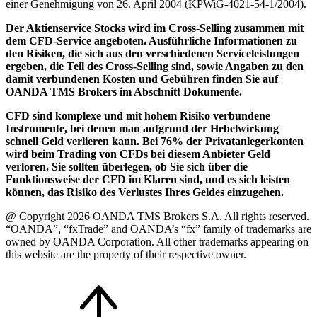
einer Genehmigung von 26. April 2004 (KPWiG-4021-54-1/2004).
Der Aktienservice Stocks wird im Cross-Selling zusammen mit
dem CFD-Service angeboten. Ausführliche Informationen zu
den Risiken, die sich aus den verschiedenen Serviceleistungen
ergeben, die Teil des Cross-Selling sind, sowie Angaben zu den
damit verbundenen Kosten und Gebühren finden Sie auf
OANDA TMS Brokers im Abschnitt Dokumente.
CFD sind komplexe und mit hohem Risiko verbundene
Instrumente, bei denen man aufgrund der Hebelwirkung
schnell Geld verlieren kann. Bei 76% der Privatanlegerkonten
wird beim Trading von CFDs bei diesem Anbieter Geld
verloren. Sie sollten überlegen, ob Sie sich über die
Funktionsweise der CFD im Klaren sind, und es sich leisten
können, das Risiko des Verlustes Ihres Geldes einzugehen.
@ Copyright 2026 OANDA TMS Brokers S.A. All rights reserved.
“OANDA”, “fxTrade” and OANDA’s “fx” family of trademarks are
owned by OANDA Corporation. All other trademarks appearing on
this website are the property of their respective owner.