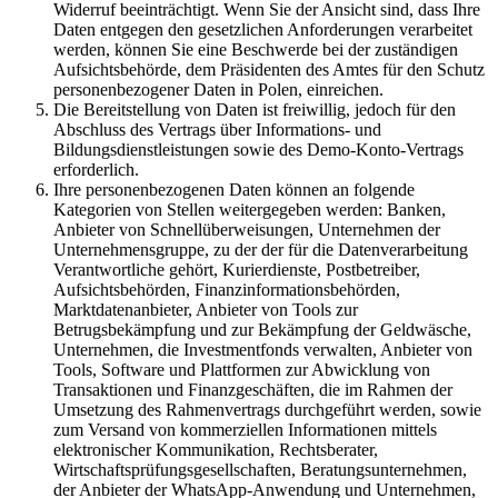
Widerruf beeinträchtigt. Wenn Sie der Ansicht sind, dass Ihre
Daten entgegen den gesetzlichen Anforderungen verarbeitet
werden, können Sie eine Beschwerde bei der zuständigen
Aufsichtsbehörde, dem Präsidenten des Amtes für den Schutz
personenbezogener Daten in Polen, einreichen.
Die Bereitstellung von Daten ist freiwillig, jedoch für den
Abschluss des Vertrags über Informations- und
Bildungsdienstleistungen sowie des Demo-Konto-Vertrags
erforderlich.
Ihre personenbezogenen Daten können an folgende
Kategorien von Stellen weitergegeben werden: Banken,
Anbieter von Schnellüberweisungen, Unternehmen der
Unternehmensgruppe, zu der der für die Datenverarbeitung
Verantwortliche gehört, Kurierdienste, Postbetreiber,
Aufsichtsbehörden, Finanzinformationsbehörden,
Marktdatenanbieter, Anbieter von Tools zur
Betrugsbekämpfung und zur Bekämpfung der Geldwäsche,
Unternehmen, die Investmentfonds verwalten, Anbieter von
Tools, Software und Plattformen zur Abwicklung von
Transaktionen und Finanzgeschäften, die im Rahmen der
Umsetzung des Rahmenvertrags durchgeführt werden, sowie
zum Versand von kommerziellen Informationen mittels
elektronischer Kommunikation, Rechtsberater,
Wirtschaftsprüfungsgesellschaften, Beratungsunternehmen,
der Anbieter der WhatsApp-Anwendung und Unternehmen,