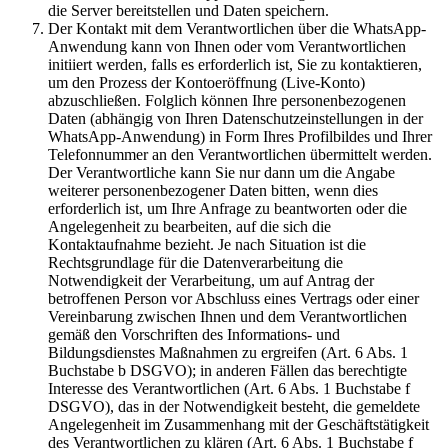
die Server bereitstellen und Daten speichern.
Der Kontakt mit dem Verantwortlichen über die WhatsApp-
Anwendung kann von Ihnen oder vom Verantwortlichen
initiiert werden, falls es erforderlich ist, Sie zu kontaktieren,
um den Prozess der Kontoeröffnung (Live-Konto)
abzuschließen. Folglich können Ihre personenbezogenen
Daten (abhängig von Ihren Datenschutzeinstellungen in der
WhatsApp-Anwendung) in Form Ihres Profilbildes und Ihrer
Telefonnummer an den Verantwortlichen übermittelt werden.
Der Verantwortliche kann Sie nur dann um die Angabe
weiterer personenbezogener Daten bitten, wenn dies
erforderlich ist, um Ihre Anfrage zu beantworten oder die
Angelegenheit zu bearbeiten, auf die sich die
Kontaktaufnahme bezieht. Je nach Situation ist die
Rechtsgrundlage für die Datenverarbeitung die
Notwendigkeit der Verarbeitung, um auf Antrag der
betroffenen Person vor Abschluss eines Vertrags oder einer
Vereinbarung zwischen Ihnen und dem Verantwortlichen
gemäß den Vorschriften des Informations- und
Bildungsdienstes Maßnahmen zu ergreifen (Art. 6 Abs. 1
Buchstabe b DSGVO); in anderen Fällen das berechtigte
Interesse des Verantwortlichen (Art. 6 Abs. 1 Buchstabe f
DSGVO), das in der Notwendigkeit besteht, die gemeldete
Angelegenheit im Zusammenhang mit der Geschäftstätigkeit
des Verantwortlichen zu klären (Art. 6 Abs. 1 Buchstabe f