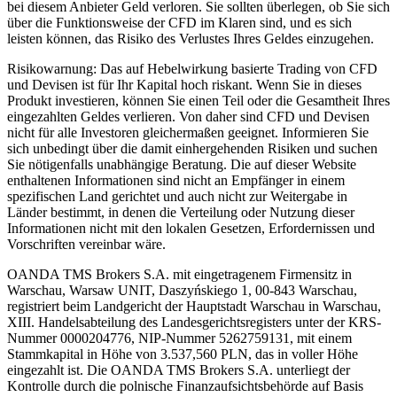
bei diesem Anbieter Geld verloren. Sie sollten überlegen, ob Sie sich
über die Funktionsweise der CFD im Klaren sind, und es sich
leisten können, das Risiko des Verlustes Ihres Geldes einzugehen.
Risikowarnung: Das auf Hebelwirkung basierte Trading von CFD
und Devisen ist für Ihr Kapital hoch riskant. Wenn Sie in dieses
Produkt investieren, können Sie einen Teil oder die Gesamtheit Ihres
eingezahlten Geldes verlieren. Von daher sind CFD und Devisen
nicht für alle Investoren gleichermaßen geeignet. Informieren Sie
sich unbedingt über die damit einhergehenden Risiken und suchen
Sie nötigenfalls unabhängige Beratung. Die auf dieser Website
enthaltenen Informationen sind nicht an Empfänger in einem
spezifischen Land gerichtet und auch nicht zur Weitergabe in
Länder bestimmt, in denen die Verteilung oder Nutzung dieser
Informationen nicht mit den lokalen Gesetzen, Erfordernissen und
Vorschriften vereinbar wäre.
OANDA TMS Brokers S.A. mit eingetragenem Firmensitz in
Warschau, Warsaw UNIT, Daszyńskiego 1, 00-843 Warschau,
registriert beim Landgericht der Hauptstadt Warschau in Warschau,
XIII. Handelsabteilung des Landesgerichtsregisters unter der KRS-
Nummer 0000204776, NIP-Nummer 5262759131, mit einem
Stammkapital in Höhe von 3.537,560 PLN, das in voller Höhe
eingezahlt ist. Die OANDA TMS Brokers S.A. unterliegt der
Kontrolle durch die polnische Finanzaufsichtsbehörde auf Basis