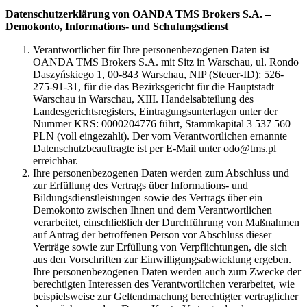
Datenschutzerklärung von OANDA TMS Brokers S.A. –
Demokonto, Informations- und Schulungsdienst
Verantwortlicher für Ihre personenbezogenen Daten ist
OANDA TMS Brokers S.A. mit Sitz in Warschau, ul. Rondo
Daszyńskiego 1, 00-843 Warschau, NIP (Steuer-ID): 526-
275-91-31, für die das Bezirksgericht für die Hauptstadt
Warschau in Warschau, XIII. Handelsabteilung des
Landesgerichtsregisters, Eintragungsunterlagen unter der
Nummer KRS: 0000204776 führt, Stammkapital 3 537 560
PLN (voll eingezahlt). Der vom Verantwortlichen ernannte
Datenschutzbeauftragte ist per E-Mail unter odo@tms.pl
erreichbar.
Ihre personenbezogenen Daten werden zum Abschluss und
zur Erfüllung des Vertrags über Informations- und
Bildungsdienstleistungen sowie des Vertrags über ein
Demokonto zwischen Ihnen und dem Verantwortlichen
verarbeitet, einschließlich der Durchführung von Maßnahmen
auf Antrag der betroffenen Person vor Abschluss dieser
Verträge sowie zur Erfüllung von Verpflichtungen, die sich
aus den Vorschriften zur Einwilligungsabwicklung ergeben.
Ihre personenbezogenen Daten werden auch zum Zwecke der
berechtigten Interessen des Verantwortlichen verarbeitet, wie
beispielsweise zur Geltendmachung berechtigter vertraglicher