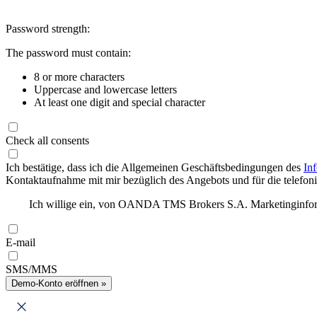
Password strength:
The password must contain:
8 or more characters
Uppercase and lowercase letters
At least one digit and special character
Check all consents
Ich bestätige, dass ich die Allgemeinen Geschäftsbedingungen des
In
Kontaktaufnahme mit mir bezüglich des Angebots und für die telefonis
Ich willige ein, von OANDA TMS Brokers S.A. Marketinginforma
E-mail
SMS/MMS
Demo-Konto eröffnen »