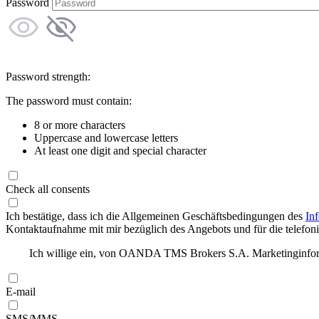
Password
Password strength:
The password must contain:
8 or more characters
Uppercase and lowercase letters
At least one digit and special character
Check all consents
Ich bestätige, dass ich die Allgemeinen Geschäftsbedingungen des
In
Kontaktaufnahme mit mir bezüglich des Angebots und für die telefonis
Ich willige ein, von OANDA TMS Brokers S.A. Marketinginforma
E-mail
SMS/MMS