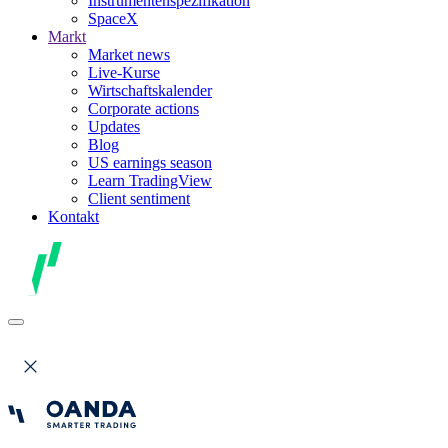
Instrumentenspezifikation
SpaceX
Markt
Market news
Live-Kurse
Wirtschaftskalender
Corporate actions
Updates
Blog
US earnings season
Learn TradingView
Client sentiment
Kontakt