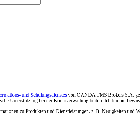
formations- und Schulungsdienstes
von OANDA TMS Brokers S.A. gelese
che Unterstützung bei der Kontoverwaltung bilden. Ich bin mir bewusst,
tionen zu Produkten und Dienstleistungen, z. B. Neuigkeiten und We