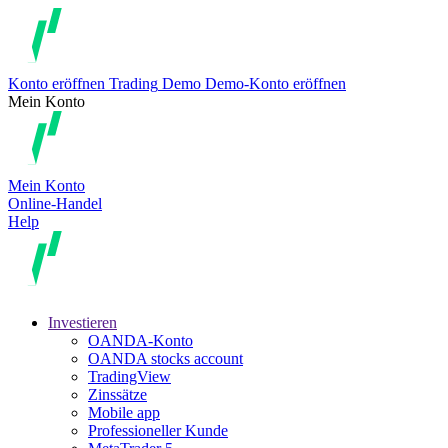
Konto eröffnen
Trading
Demo
Demo-Konto eröffnen
Mein Konto
Mein Konto
Online-Handel
Help
Investieren
OANDA-Konto
OANDA stocks account
TradingView
Zinssätze
Mobile app
Professioneller Kunde