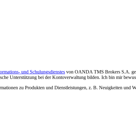
formations- und Schulungsdienstes
von OANDA TMS Brokers S.A. gelese
che Unterstützung bei der Kontoverwaltung bilden. Ich bin mir bewusst,
tionen zu Produkten und Dienstleistungen, z. B. Neuigkeiten und We