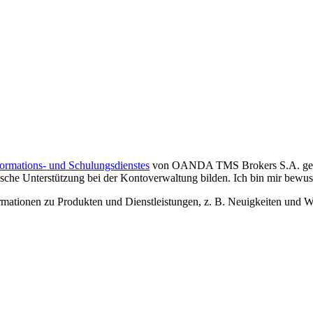
formations- und Schulungsdienstes
von OANDA TMS Brokers S.A. gelese
che Unterstützung bei der Kontoverwaltung bilden. Ich bin mir bewusst,
tionen zu Produkten und Dienstleistungen, z. B. Neuigkeiten und We