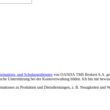
formations- und Schulungsdienstes
von OANDA TMS Brokers S.A. gelese
che Unterstützung bei der Kontoverwaltung bilden. Ich bin mir bewusst,
tionen zu Produkten und Dienstleistungen, z. B. Neuigkeiten und We