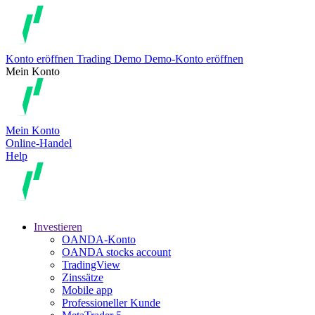
Konto eröffnen
Trading
Demo
Demo-Konto eröffnen
Mein Konto
Mein Konto
Online-Handel
Help
Investieren
OANDA-Konto
OANDA stocks account
TradingView
Zinssätze
Mobile app
Professioneller Kunde