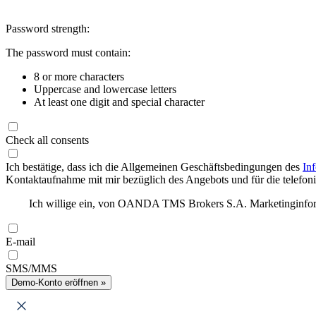
Password strength:
The password must contain:
8 or more characters
Uppercase and lowercase letters
At least one digit and special character
Check all consents
Ich bestätige, dass ich die Allgemeinen Geschäftsbedingungen des
In
Kontaktaufnahme mit mir bezüglich des Angebots und für die telefonis
Ich willige ein, von OANDA TMS Brokers S.A. Marketinginforma
E-mail
SMS/MMS
Demo-Konto eröffnen »