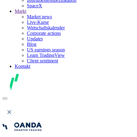
Instrumentenspezifikation
SpaceX
Markt
Market news
Live-Kurse
Wirtschaftskalender
Corporate actions
Updates
Blog
US earnings season
Learn TradingView
Client sentiment
Kontakt