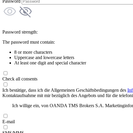
Password
Password strength:
The password must contain:
8 or more characters
Uppercase and lowercase letters
At least one digit and special character
Check all consents
Ich bestätige, dass ich die Allgemeinen Geschäftsbedingungen des
In
Kontaktaufnahme mit mir bezüglich des Angebots und für die telefonis
Ich willige ein, von OANDA TMS Brokers S.A. Marketinginforma
E-mail
SMS/MMS