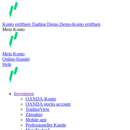
Konto eröffnen
Trading
Demo
Demo-Konto eröffnen
Mein Konto
Mein Konto
Online-Handel
Help
Investieren
OANDA-Konto
OANDA stocks account
TradingView
Zinssätze
Mobile app
Professioneller Kunde