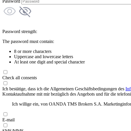
Password
Password strength:
The password must contain:
8 or more characters
Uppercase and lowercase letters
At least one digit and special character
Check all consents
Ich bestätige, dass ich die Allgemeinen Geschäftsbedingungen des
In
Kontaktaufnahme mit mir bezüglich des Angebots und für die telefonis
Ich willige ein, von OANDA TMS Brokers S.A. Marketinginforma
E-mail
SMS/MMS