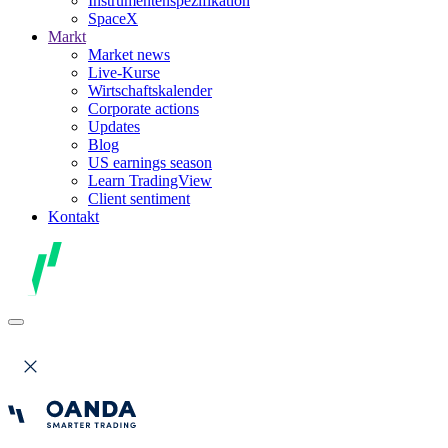
Instrumentenspezifikation
SpaceX
Markt
Market news
Live-Kurse
Wirtschaftskalender
Corporate actions
Updates
Blog
US earnings season
Learn TradingView
Client sentiment
Kontakt