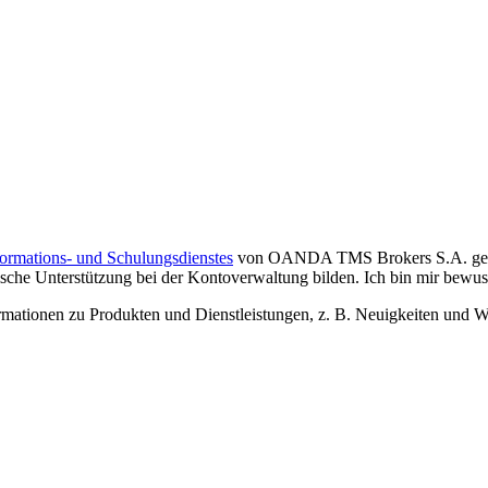
formations- und Schulungsdienstes
von OANDA TMS Brokers S.A. gelese
che Unterstützung bei der Kontoverwaltung bilden. Ich bin mir bewusst,
tionen zu Produkten und Dienstleistungen, z. B. Neuigkeiten und We