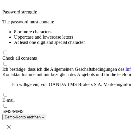
Password strength:
The password must contain:
8 or more characters
Uppercase and lowercase letters
At least one digit and special character
Check all consents
Ich bestätige, dass ich die Allgemeinen Geschäftsbedingungen des
In
Kontaktaufnahme mit mir bezüglich des Angebots und für die telefonis
Ich willige ein, von OANDA TMS Brokers S.A. Marketinginforma
E-mail
SMS/MMS
Demo-Konto eröffnen »