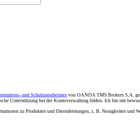
formations- und Schulungsdienstes
von OANDA TMS Brokers S.A. gelese
che Unterstützung bei der Kontoverwaltung bilden. Ich bin mir bewusst,
tionen zu Produkten und Dienstleistungen, z. B. Neuigkeiten und We