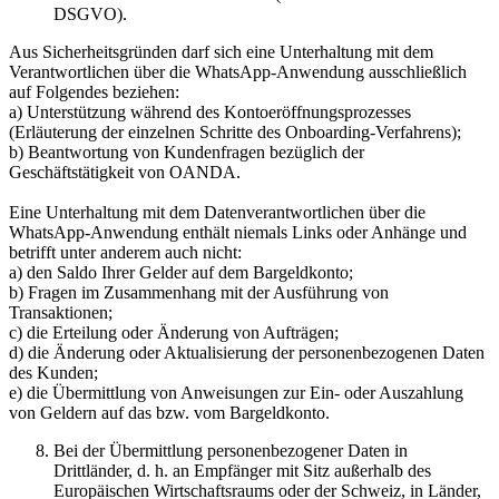
DSGVO).
Aus Sicherheitsgründen darf sich eine Unterhaltung mit dem
Verantwortlichen über die WhatsApp-Anwendung ausschließlich
auf Folgendes beziehen:
a) Unterstützung während des Kontoeröffnungsprozesses
(Erläuterung der einzelnen Schritte des Onboarding-Verfahrens);
b) Beantwortung von Kundenfragen bezüglich der
Geschäftstätigkeit von OANDA.
Eine Unterhaltung mit dem Datenverantwortlichen über die
WhatsApp-Anwendung enthält niemals Links oder Anhänge und
betrifft unter anderem auch nicht:
a) den Saldo Ihrer Gelder auf dem Bargeldkonto;
b) Fragen im Zusammenhang mit der Ausführung von
Transaktionen;
c) die Erteilung oder Änderung von Aufträgen;
d) die Änderung oder Aktualisierung der personenbezogenen Daten
des Kunden;
e) die Übermittlung von Anweisungen zur Ein- oder Auszahlung
von Geldern auf das bzw. vom Bargeldkonto.
Bei der Übermittlung personenbezogener Daten in
Drittländer, d. h. an Empfänger mit Sitz außerhalb des
Europäischen Wirtschaftsraums oder der Schweiz, in Länder,