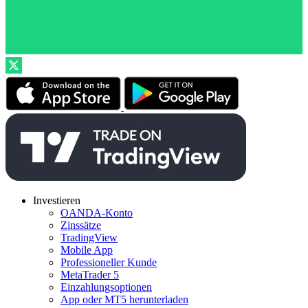
Investieren
OANDA-Konto
Zinssätze
TradingView
Mobile App
Professioneller Kunde
MetaTrader 5
Einzahlungsoptionen
App oder MT5 herunterladen