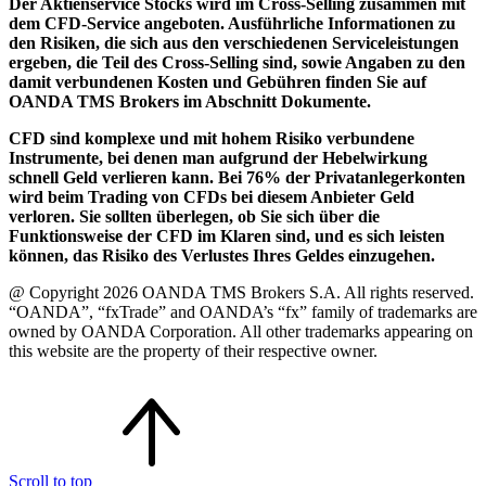
Der Aktienservice Stocks wird im Cross-Selling zusammen mit
dem CFD-Service angeboten. Ausführliche Informationen zu
den Risiken, die sich aus den verschiedenen Serviceleistungen
ergeben, die Teil des Cross-Selling sind, sowie Angaben zu den
damit verbundenen Kosten und Gebühren finden Sie auf
OANDA TMS Brokers im Abschnitt Dokumente.
CFD sind komplexe und mit hohem Risiko verbundene
Instrumente, bei denen man aufgrund der Hebelwirkung
schnell Geld verlieren kann. Bei 76% der Privatanlegerkonten
wird beim Trading von CFDs bei diesem Anbieter Geld
verloren. Sie sollten überlegen, ob Sie sich über die
Funktionsweise der CFD im Klaren sind, und es sich leisten
können, das Risiko des Verlustes Ihres Geldes einzugehen.
@ Copyright 2026 OANDA TMS Brokers S.A. All rights reserved.
“OANDA”, “fxTrade” and OANDA’s “fx” family of trademarks are
owned by OANDA Corporation. All other trademarks appearing on
this website are the property of their respective owner.
Scroll to top