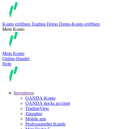
Konto eröffnen
Trading
Demo
Demo-Konto eröffnen
Mein Konto
Mein Konto
Online-Handel
Help
Investieren
OANDA-Konto
OANDA stocks account
TradingView
Zinssätze
Mobile app
Professioneller Kunde