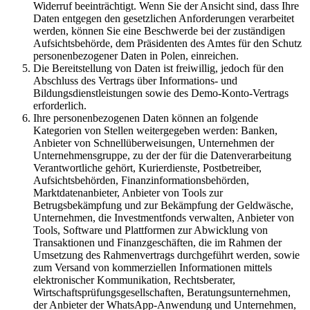
Widerruf beeinträchtigt. Wenn Sie der Ansicht sind, dass Ihre
Daten entgegen den gesetzlichen Anforderungen verarbeitet
werden, können Sie eine Beschwerde bei der zuständigen
Aufsichtsbehörde, dem Präsidenten des Amtes für den Schutz
personenbezogener Daten in Polen, einreichen.
Die Bereitstellung von Daten ist freiwillig, jedoch für den
Abschluss des Vertrags über Informations- und
Bildungsdienstleistungen sowie des Demo-Konto-Vertrags
erforderlich.
Ihre personenbezogenen Daten können an folgende
Kategorien von Stellen weitergegeben werden: Banken,
Anbieter von Schnellüberweisungen, Unternehmen der
Unternehmensgruppe, zu der der für die Datenverarbeitung
Verantwortliche gehört, Kurierdienste, Postbetreiber,
Aufsichtsbehörden, Finanzinformationsbehörden,
Marktdatenanbieter, Anbieter von Tools zur
Betrugsbekämpfung und zur Bekämpfung der Geldwäsche,
Unternehmen, die Investmentfonds verwalten, Anbieter von
Tools, Software und Plattformen zur Abwicklung von
Transaktionen und Finanzgeschäften, die im Rahmen der
Umsetzung des Rahmenvertrags durchgeführt werden, sowie
zum Versand von kommerziellen Informationen mittels
elektronischer Kommunikation, Rechtsberater,
Wirtschaftsprüfungsgesellschaften, Beratungsunternehmen,
der Anbieter der WhatsApp-Anwendung und Unternehmen,