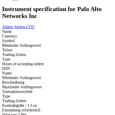
Instrument specification for Palo Alto
Networks Inc
Aktien
Aktien-CFD
Name
Currency
Symbol
Minimaler Auftragswert
Ticker
Trading-Zeiten
Type
Hours of accepting orders
ISIN
Name
Minimaler Auftragswert
Beschreibung
Maximaler Auftragswert
Transaktionsschritt
Type
Trading-Zeiten
Kontraktgöße / 1 Los
Einzahlung erforderlich
Wert von 1 Pip