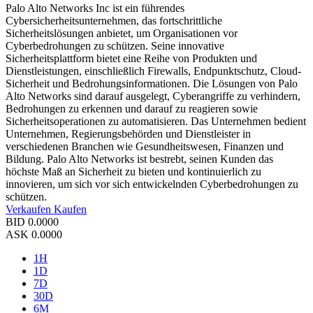
Palo Alto Networks Inc ist ein führendes
Cybersicherheitsunternehmen, das fortschrittliche
Sicherheitslösungen anbietet, um Organisationen vor
Cyberbedrohungen zu schützen. Seine innovative
Sicherheitsplattform bietet eine Reihe von Produkten und
Dienstleistungen, einschließlich Firewalls, Endpunktschutz, Cloud-
Sicherheit und Bedrohungsinformationen. Die Lösungen von Palo
Alto Networks sind darauf ausgelegt, Cyberangriffe zu verhindern,
Bedrohungen zu erkennen und darauf zu reagieren sowie
Sicherheitsoperationen zu automatisieren. Das Unternehmen bedient
Unternehmen, Regierungsbehörden und Dienstleister in
verschiedenen Branchen wie Gesundheitswesen, Finanzen und
Bildung. Palo Alto Networks ist bestrebt, seinen Kunden das
höchste Maß an Sicherheit zu bieten und kontinuierlich zu
innovieren, um sich vor sich entwickelnden Cyberbedrohungen zu
schützen.
Verkaufen
Kaufen
BID
0.0000
ASK
0.0000
1H
1D
7D
30D
6M