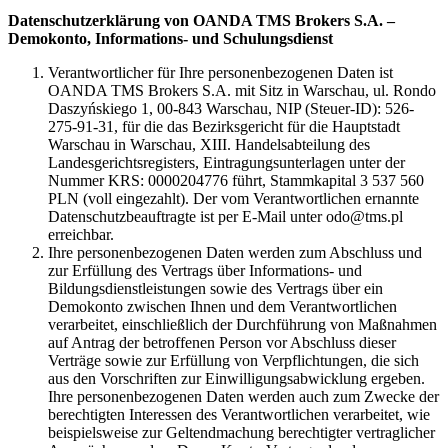
Datenschutzerklärung von OANDA TMS Brokers S.A. –
Demokonto, Informations- und Schulungsdienst
Verantwortlicher für Ihre personenbezogenen Daten ist
OANDA TMS Brokers S.A. mit Sitz in Warschau, ul. Rondo
Daszyńskiego 1, 00-843 Warschau, NIP (Steuer-ID): 526-
275-91-31, für die das Bezirksgericht für die Hauptstadt
Warschau in Warschau, XIII. Handelsabteilung des
Landesgerichtsregisters, Eintragungsunterlagen unter der
Nummer KRS: 0000204776 führt, Stammkapital 3 537 560
PLN (voll eingezahlt). Der vom Verantwortlichen ernannte
Datenschutzbeauftragte ist per E-Mail unter odo@tms.pl
erreichbar.
Ihre personenbezogenen Daten werden zum Abschluss und
zur Erfüllung des Vertrags über Informations- und
Bildungsdienstleistungen sowie des Vertrags über ein
Demokonto zwischen Ihnen und dem Verantwortlichen
verarbeitet, einschließlich der Durchführung von Maßnahmen
auf Antrag der betroffenen Person vor Abschluss dieser
Verträge sowie zur Erfüllung von Verpflichtungen, die sich
aus den Vorschriften zur Einwilligungsabwicklung ergeben.
Ihre personenbezogenen Daten werden auch zum Zwecke der
berechtigten Interessen des Verantwortlichen verarbeitet, wie
beispielsweise zur Geltendmachung berechtigter vertraglicher