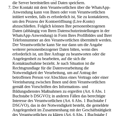
die Server bereitstellen und Daten speichern.
Der Kontakt mit dem Verantwortlichen über die WhatsApp-
Anwendung kann von Ihnen oder vom Verantwortlichen
initiiert werden, falls es erforderlich ist, Sie zu kontaktieren,
um den Prozess der Kontoeröffnung (Live-Konto)
abzuschließen. Folglich können Ihre personenbezogenen
Daten (abhängig von Ihren Datenschutzeinstellungen in der
WhatsApp-Anwendung) in Form Ihres Profilbildes und Ihrer
Telefonnummer an den Verantwortlichen übermittelt werden.
Der Verantwortliche kann Sie nur dann um die Angabe
weiterer personenbezogener Daten bitten, wenn dies
erforderlich ist, um Ihre Anfrage zu beantworten oder die
Angelegenheit zu bearbeiten, auf die sich die
Kontaktaufnahme bezieht. Je nach Situation ist die
Rechtsgrundlage für die Datenverarbeitung die
Notwendigkeit der Verarbeitung, um auf Antrag der
betroffenen Person vor Abschluss eines Vertrags oder einer
Vereinbarung zwischen Ihnen und dem Verantwortlichen
gemäß den Vorschriften des Informations- und
Bildungsdienstes Maßnahmen zu ergreifen (Art. 6 Abs. 1
Buchstabe b DSGVO); in anderen Fällen das berechtigte
Interesse des Verantwortlichen (Art. 6 Abs. 1 Buchstabe f
DSGVO), das in der Notwendigkeit besteht, die gemeldete
Angelegenheit im Zusammenhang mit der Geschäftstätigkeit
des Verantwortlichen zu klären (Art. 6 Abs. 1 Buchstabe f