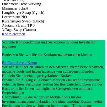
Finanzielle Hebelwirkung
Minimaler Schritt
Langfristiger Swap (täglich)
Leerverkauf
NO
Kurzfristiger Swap (täglich)
Abstand SL und TP
0
3-Tage-Swap (Datum)
Konto eröffnen
Schnelle Kontoeröffnung und Sie können mit dem Investieren
beginnen
Entdecken Sie, wie Sie der Konkurrenz davon eilen können
Eröffnen Sie ein Konto
Wir sind seit über 20 Jahren an den Märkten, bieten beste Analysen,
moderne Tools und haben tausende von zufriedenen Kunden.
Handeln Sie mit einem preisgekrönten Broker
Erhalten Sie Zugang zu globalen Märkten - tausende Instrumente
stehen zu Ihrer Verfügung Treffen Sie Ihre Entscheidungen auf der
Basis aktueller Daten - zu täglichen Gelegenheiten und nach
Empfehlungen
Übernehmen Sie die Kontrolle: Mobile Tools für das
Investmentmanagement Handeln Sie ohne unnötige Kosten - keine
Provisionen bei den wichtigsten Instrumenten. Transparente