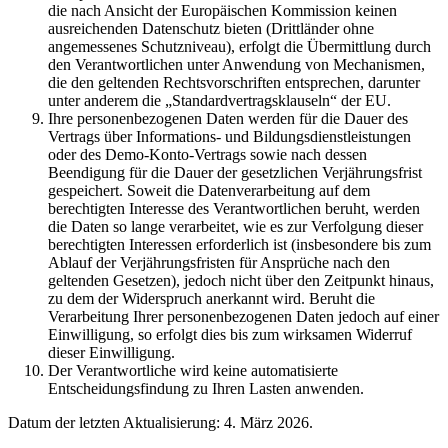
die nach Ansicht der Europäischen Kommission keinen
ausreichenden Datenschutz bieten (Drittländer ohne
angemessenes Schutzniveau), erfolgt die Übermittlung durch
den Verantwortlichen unter Anwendung von Mechanismen,
die den geltenden Rechtsvorschriften entsprechen, darunter
unter anderem die „Standardvertragsklauseln“ der EU.
Ihre personenbezogenen Daten werden für die Dauer des
Vertrags über Informations- und Bildungsdienstleistungen
oder des Demo-Konto-Vertrags sowie nach dessen
Beendigung für die Dauer der gesetzlichen Verjährungsfrist
gespeichert. Soweit die Datenverarbeitung auf dem
berechtigten Interesse des Verantwortlichen beruht, werden
die Daten so lange verarbeitet, wie es zur Verfolgung dieser
berechtigten Interessen erforderlich ist (insbesondere bis zum
Ablauf der Verjährungsfristen für Ansprüche nach den
geltenden Gesetzen), jedoch nicht über den Zeitpunkt hinaus,
zu dem der Widerspruch anerkannt wird. Beruht die
Verarbeitung Ihrer personenbezogenen Daten jedoch auf einer
Einwilligung, so erfolgt dies bis zum wirksamen Widerruf
dieser Einwilligung.
Der Verantwortliche wird keine automatisierte
Entscheidungsfindung zu Ihren Lasten anwenden.
Datum der letzten Aktualisierung: 4. März 2026.