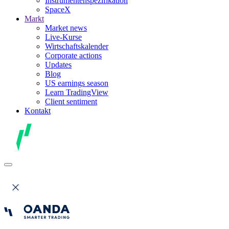
Instrumentenspezifikation
SpaceX
Markt
Market news
Live-Kurse
Wirtschaftskalender
Corporate actions
Updates
Blog
US earnings season
Learn TradingView
Client sentiment
Kontakt