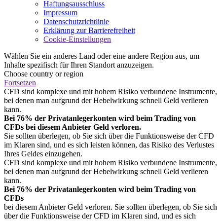
Haftungsausschluss
Impressum
Datenschutzrichtlinie
Erklärung zur Barrierefreiheit
Cookie-Einstellungen
Wählen Sie ein anderes Land oder eine andere Region aus, um
Inhalte spezifisch für Ihren Standort anzuzeigen.
Choose country or region
Fortsetzen
CFD sind komplexe und mit hohem Risiko verbundene Instrumente,
bei denen man aufgrund der Hebelwirkung schnell Geld verlieren
kann.
Bei 76% der Privatanlegerkonten wird beim Trading von
CFDs bei diesem Anbieter Geld verloren.
Sie sollten überlegen, ob Sie sich über die Funktionsweise der CFD
im Klaren sind, und es sich leisten können, das Risiko des Verlustes
Ihres Geldes einzugehen.
CFD sind komplexe und mit hohem Risiko verbundene Instrumente,
bei denen man aufgrund der Hebelwirkung schnell Geld verlieren
kann.
Bei 76% der Privatanlegerkonten wird beim Trading von
CFDs
bei diesem Anbieter Geld verloren. Sie sollten überlegen, ob Sie sich
über die Funktionsweise der CFD im Klaren sind, und es sich