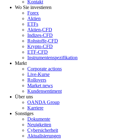
Kontakt
Wo Sie investieren
Forex
Aktien
ETFs
Aktien-CFD
Indizes-CFD
Rohstoffe-CFD
Krypto-CFD
ETF-CFD
Instrumentenspezifikation
Markt
Corporate actions
Live-Kurse
Rollovers
Market news
Kundensentiment
Über uns
OANDA Group
Karriere
Sonstiges
Dokumente
Neuigkeiten
Cybersicherheit
Aktualisierungen