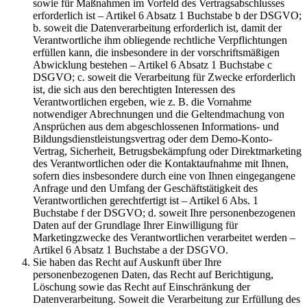
sowie für Maßnahmen im Vorfeld des Vertragsabschlusses
erforderlich ist – Artikel 6 Absatz 1 Buchstabe b der DSGVO;
b. soweit die Datenverarbeitung erforderlich ist, damit der
Verantwortliche ihm obliegende rechtliche Verpflichtungen
erfüllen kann, die insbesondere in der vorschriftsmäßigen
Abwicklung bestehen – Artikel 6 Absatz 1 Buchstabe c
DSGVO; c. soweit die Verarbeitung für Zwecke erforderlich
ist, die sich aus den berechtigten Interessen des
Verantwortlichen ergeben, wie z. B. die Vornahme
notwendiger Abrechnungen und die Geltendmachung von
Ansprüchen aus dem abgeschlossenen Informations- und
Bildungsdienstleistungsvertrag oder dem Demo-Konto-
Vertrag, Sicherheit, Betrugsbekämpfung oder Direktmarketing
des Verantwortlichen oder die Kontaktaufnahme mit Ihnen,
sofern dies insbesondere durch eine von Ihnen eingegangene
Anfrage und den Umfang der Geschäftstätigkeit des
Verantwortlichen gerechtfertigt ist – Artikel 6 Abs. 1
Buchstabe f der DSGVO; d. soweit Ihre personenbezogenen
Daten auf der Grundlage Ihrer Einwilligung für
Marketingzwecke des Verantwortlichen verarbeitet werden –
Artikel 6 Absatz 1 Buchstabe a der DSGVO.
Sie haben das Recht auf Auskunft über Ihre
personenbezogenen Daten, das Recht auf Berichtigung,
Löschung sowie das Recht auf Einschränkung der
Datenverarbeitung. Soweit die Verarbeitung zur Erfüllung des