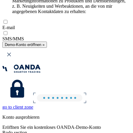
Marketinginformationen zu Produkten und Dienstleistungen,
z. B. Neuigkeiten und Werbeaktionen, an die von mir
angegebenen Kontaktdaten zu erhalten:
E-mail
SMS/MMS
Demo-Konto eröffnen »
go to client zone
Konto ausprobieren
Eröffnen Sie ein kostenloses OANDA-Demo-Konto
Rodo section