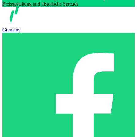
Preisgestaltung und historische Spreads
Germany