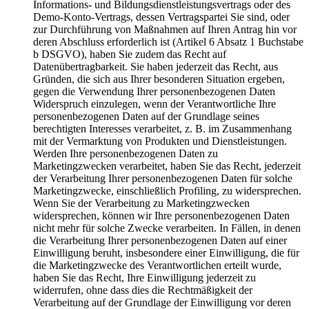
Informations- und Bildungsdienstleistungsvertrags oder des
Demo-Konto-Vertrags, dessen Vertragspartei Sie sind, oder
zur Durchführung von Maßnahmen auf Ihren Antrag hin vor
deren Abschluss erforderlich ist (Artikel 6 Absatz 1 Buchstabe
b DSGVO), haben Sie zudem das Recht auf
Datenübertragbarkeit. Sie haben jederzeit das Recht, aus
Gründen, die sich aus Ihrer besonderen Situation ergeben,
gegen die Verwendung Ihrer personenbezogenen Daten
Widerspruch einzulegen, wenn der Verantwortliche Ihre
personenbezogenen Daten auf der Grundlage seines
berechtigten Interesses verarbeitet, z. B. im Zusammenhang
mit der Vermarktung von Produkten und Dienstleistungen.
Werden Ihre personenbezogenen Daten zu
Marketingzwecken verarbeitet, haben Sie das Recht, jederzeit
der Verarbeitung Ihrer personenbezogenen Daten für solche
Marketingzwecke, einschließlich Profiling, zu widersprechen.
Wenn Sie der Verarbeitung zu Marketingzwecken
widersprechen, können wir Ihre personenbezogenen Daten
nicht mehr für solche Zwecke verarbeiten. In Fällen, in denen
die Verarbeitung Ihrer personenbezogenen Daten auf einer
Einwilligung beruht, insbesondere einer Einwilligung, die für
die Marketingzwecke des Verantwortlichen erteilt wurde,
haben Sie das Recht, Ihre Einwilligung jederzeit zu
widerrufen, ohne dass dies die Rechtmäßigkeit der
Verarbeitung auf der Grundlage der Einwilligung vor deren