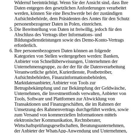
Widerruf beeinträchtigt. Wenn Sie der Ansicht sind, dass Ihre
Daten entgegen den gesetzlichen Anforderungen verarbeitet
werden, können Sie eine Beschwerde bei der zuständigen
Aufsichtsbehörde, dem Präsidenten des Amtes für den Schutz
personenbezogener Daten in Polen, einreichen.
Die Bereitstellung von Daten ist freiwillig, jedoch für den
Abschluss des Vertrags über Informations- und
Bildungsdienstleistungen sowie des Demo-Konto-Vertrags
erforderlich.
Ihre personenbezogenen Daten können an folgende
Kategorien von Stellen weitergegeben werden: Banken,
Anbieter von Schnellüberweisungen, Unternehmen der
Unternehmensgruppe, zu der der für die Datenverarbeitung
Verantwortliche gehört, Kurierdienste, Postbetreiber,
Aufsichtsbehörden, Finanzinformationsbehörden,
Marktdatenanbieter, Anbieter von Tools zur
Betrugsbekämpfung und zur Bekämpfung der Geldwäsche,
Unternehmen, die Investmentfonds verwalten, Anbieter von
Tools, Software und Plattformen zur Abwicklung von
Transaktionen und Finanzgeschäften, die im Rahmen der
Umsetzung des Rahmenvertrags durchgeführt werden, sowie
zum Versand von kommerziellen Informationen mittels
elektronischer Kommunikation, Rechtsberater,
Wirtschaftsprüfungsgesellschaften, Beratungsunternehmen,
der Anbieter der WhatsApp-Anwendung und Unternehmen,