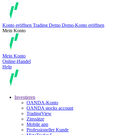
Konto eröffnen
Trading
Demo
Demo-Konto eröffnen
Mein Konto
Mein Konto
Online-Handel
Help
Investieren
OANDA-Konto
OANDA stocks account
TradingView
Zinssätze
Mobile app
Professioneller Kunde