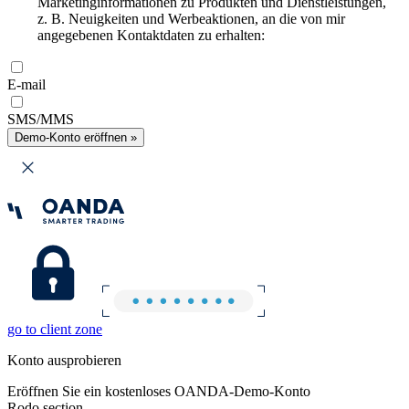
Marketinginformationen zu Produkten und Dienstleistungen,
z. B. Neuigkeiten und Werbeaktionen, an die von mir
angegebenen Kontaktdaten zu erhalten:
E-mail
SMS/MMS
Demo-Konto eröffnen »
go to client zone
Konto ausprobieren
Eröffnen Sie ein kostenloses OANDA-Demo-Konto
Rodo section