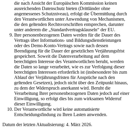
die nach Ansicht der Europäischen Kommission keinen
ausreichenden Datenschutz bieten (Drittländer ohne
angemessenes Schutzniveau), erfolgt die Übermittlung durch
den Verantwortlichen unter Anwendung von Mechanismen,
die den geltenden Rechtsvorschriften entsprechen, darunter
unter anderem die „Standardvertragsklauseln“ der EU.
Ihre personenbezogenen Daten werden für die Dauer des
Vertrags über Informations- und Bildungsdienstleistungen
oder des Demo-Konto-Vertrags sowie nach dessen
Beendigung für die Dauer der gesetzlichen Verjährungsfrist
gespeichert. Soweit die Datenverarbeitung auf dem
berechtigten Interesse des Verantwortlichen beruht, werden
die Daten so lange verarbeitet, wie es zur Verfolgung dieser
berechtigten Interessen erforderlich ist (insbesondere bis zum
Ablauf der Verjährungsfristen für Ansprüche nach den
geltenden Gesetzen), jedoch nicht über den Zeitpunkt hinaus,
zu dem der Widerspruch anerkannt wird. Beruht die
Verarbeitung Ihrer personenbezogenen Daten jedoch auf einer
Einwilligung, so erfolgt dies bis zum wirksamen Widerruf
dieser Einwilligung.
Der Verantwortliche wird keine automatisierte
Entscheidungsfindung zu Ihren Lasten anwenden.
Datum der letzten Aktualisierung: 4. März 2026.