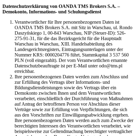
Datenschutzerklärung von OANDA TMS Brokers S.A. –
Demokonto, Informations- und Schulungsdienst
Verantwortlicher für Ihre personenbezogenen Daten ist
OANDA TMS Brokers S.A. mit Sitz in Warschau, ul. Rondo
Daszyńskiego 1, 00-843 Warschau, NIP (Steuer-ID): 526-
275-91-31, für die das Bezirksgericht für die Hauptstadt
Warschau in Warschau, XIII. Handelsabteilung des
Landesgerichtsregisters, Eintragungsunterlagen unter der
Nummer KRS: 0000204776 führt, Stammkapital 3 537 560
PLN (voll eingezahlt). Der vom Verantwortlichen ernannte
Datenschutzbeauftragte ist per E-Mail unter odo@tms.pl
erreichbar.
Ihre personenbezogenen Daten werden zum Abschluss und
zur Erfüllung des Vertrags über Informations- und
Bildungsdienstleistungen sowie des Vertrags über ein
Demokonto zwischen Ihnen und dem Verantwortlichen
verarbeitet, einschließlich der Durchführung von Maßnahmen
auf Antrag der betroffenen Person vor Abschluss dieser
Verträge sowie zur Erfüllung von Verpflichtungen, die sich
aus den Vorschriften zur Einwilligungsabwicklung ergeben.
Ihre personenbezogenen Daten werden auch zum Zwecke der
berechtigten Interessen des Verantwortlichen verarbeitet, wie
beispielsweise zur Geltendmachung berechtigter vertraglicher