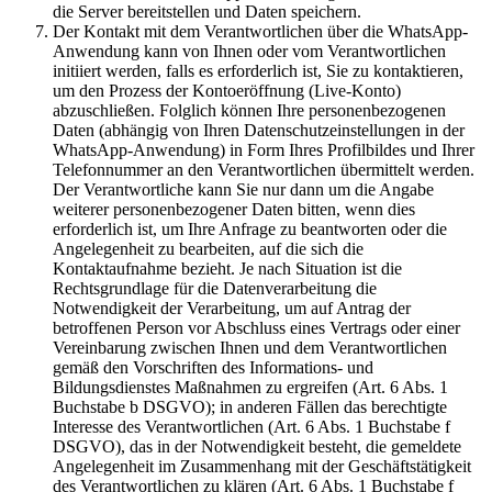
die Server bereitstellen und Daten speichern.
Der Kontakt mit dem Verantwortlichen über die WhatsApp-
Anwendung kann von Ihnen oder vom Verantwortlichen
initiiert werden, falls es erforderlich ist, Sie zu kontaktieren,
um den Prozess der Kontoeröffnung (Live-Konto)
abzuschließen. Folglich können Ihre personenbezogenen
Daten (abhängig von Ihren Datenschutzeinstellungen in der
WhatsApp-Anwendung) in Form Ihres Profilbildes und Ihrer
Telefonnummer an den Verantwortlichen übermittelt werden.
Der Verantwortliche kann Sie nur dann um die Angabe
weiterer personenbezogener Daten bitten, wenn dies
erforderlich ist, um Ihre Anfrage zu beantworten oder die
Angelegenheit zu bearbeiten, auf die sich die
Kontaktaufnahme bezieht. Je nach Situation ist die
Rechtsgrundlage für die Datenverarbeitung die
Notwendigkeit der Verarbeitung, um auf Antrag der
betroffenen Person vor Abschluss eines Vertrags oder einer
Vereinbarung zwischen Ihnen und dem Verantwortlichen
gemäß den Vorschriften des Informations- und
Bildungsdienstes Maßnahmen zu ergreifen (Art. 6 Abs. 1
Buchstabe b DSGVO); in anderen Fällen das berechtigte
Interesse des Verantwortlichen (Art. 6 Abs. 1 Buchstabe f
DSGVO), das in der Notwendigkeit besteht, die gemeldete
Angelegenheit im Zusammenhang mit der Geschäftstätigkeit
des Verantwortlichen zu klären (Art. 6 Abs. 1 Buchstabe f