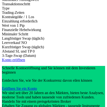
Transaktionsschritt
Type
Trading-Zeiten
Kontraktgöße / 1 Los
Einzahlung erforderlich
Wert von 1 Pip
Finanzielle Hebelwirkung
Minimaler Schritt
Langfristiger Swap (täglich)
Leerverkauf
NO
Kurzfristiger Swap (täglich)
Abstand SL und TP
0
3-Tage-Swap (Datum)
Konto eröffnen
Schnelle Kontoeröffnung und Sie können mit dem Investieren
beginnen
Entdecken Sie, wie Sie der Konkurrenz davon eilen können
Eröffnen Sie ein Konto
Wir sind seit über 20 Jahren an den Märkten, bieten beste Analysen,
moderne Tools und haben tausende von zufriedenen Kunden.
Handeln Sie mit einem preisgekrönten Broker
Erhalten Sie Zugang zu globalen Märkten - tausende Instrumente