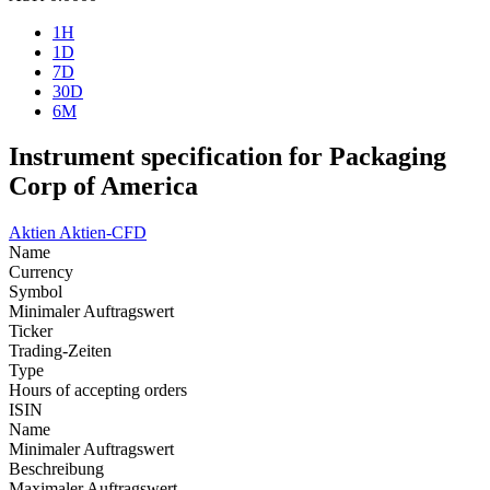
1H
1D
7D
30D
6M
Instrument specification for Packaging
Corp of America
Aktien
Aktien-CFD
Name
Currency
Symbol
Minimaler Auftragswert
Ticker
Trading-Zeiten
Type
Hours of accepting orders
ISIN
Name
Minimaler Auftragswert
Beschreibung
Maximaler Auftragswert