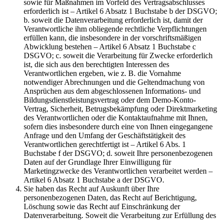
sowie für Maßnahmen im Vorfeld des Vertragsabschlusses
erforderlich ist – Artikel 6 Absatz 1 Buchstabe b der DSGVO;
b. soweit die Datenverarbeitung erforderlich ist, damit der
Verantwortliche ihm obliegende rechtliche Verpflichtungen
erfüllen kann, die insbesondere in der vorschriftsmäßigen
Abwicklung bestehen – Artikel 6 Absatz 1 Buchstabe c
DSGVO; c. soweit die Verarbeitung für Zwecke erforderlich
ist, die sich aus den berechtigten Interessen des
Verantwortlichen ergeben, wie z. B. die Vornahme
notwendiger Abrechnungen und die Geltendmachung von
Ansprüchen aus dem abgeschlossenen Informations- und
Bildungsdienstleistungsvertrag oder dem Demo-Konto-
Vertrag, Sicherheit, Betrugsbekämpfung oder Direktmarketing
des Verantwortlichen oder die Kontaktaufnahme mit Ihnen,
sofern dies insbesondere durch eine von Ihnen eingegangene
Anfrage und den Umfang der Geschäftstätigkeit des
Verantwortlichen gerechtfertigt ist – Artikel 6 Abs. 1
Buchstabe f der DSGVO; d. soweit Ihre personenbezogenen
Daten auf der Grundlage Ihrer Einwilligung für
Marketingzwecke des Verantwortlichen verarbeitet werden –
Artikel 6 Absatz 1 Buchstabe a der DSGVO.
Sie haben das Recht auf Auskunft über Ihre
personenbezogenen Daten, das Recht auf Berichtigung,
Löschung sowie das Recht auf Einschränkung der
Datenverarbeitung. Soweit die Verarbeitung zur Erfüllung des