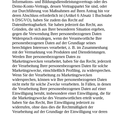
Informations- und Bildungsdienstleistungsvertrags oder des
Demo-Konto-Vertrags, dessen Vertragspartei Sie sind, oder
zur Durchführung von Maßnahmen auf Ihren Antrag hin vor
deren Abschluss erforderlich ist (Artikel 6 Absatz 1 Buchstabe
b DSGVO), haben Sie zudem das Recht auf
Datenübertragbarkeit. Sie haben jederzeit das Recht, aus
Gründen, die sich aus Ihrer besonderen Situation ergeben,
gegen die Verwendung Ihrer personenbezogenen Daten
Widerspruch einzulegen, wenn der Verantwortliche Ihre
personenbezogenen Daten auf der Grundlage seines
berechtigten Interesses verarbeitet, z. B. im Zusammenhang
mit der Vermarktung von Produkten und Dienstleistungen.
Werden Ihre personenbezogenen Daten zu
Marketingzwecken verarbeitet, haben Sie das Recht, jederzeit
der Verarbeitung Ihrer personenbezogenen Daten für solche
Marketingzwecke, einschließlich Profiling, zu widersprechen.
Wenn Sie der Verarbeitung zu Marketingzwecken
widersprechen, können wir Ihre personenbezogenen Daten
nicht mehr für solche Zwecke verarbeiten. In Fällen, in denen
die Verarbeitung Ihrer personenbezogenen Daten auf einer
Einwilligung beruht, insbesondere einer Einwilligung, die für
die Marketingzwecke des Verantwortlichen erteilt wurde,
haben Sie das Recht, Ihre Einwilligung jederzeit zu
widerrufen, ohne dass dies die Rechtmäßigkeit der
Verarbeitung auf der Grundlage der Einwilligung vor deren