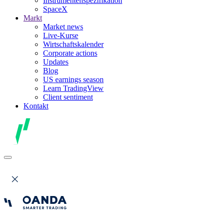
Instrumentenspezifikation
SpaceX
Markt
Market news
Live-Kurse
Wirtschaftskalender
Corporate actions
Updates
Blog
US earnings season
Learn TradingView
Client sentiment
Kontakt