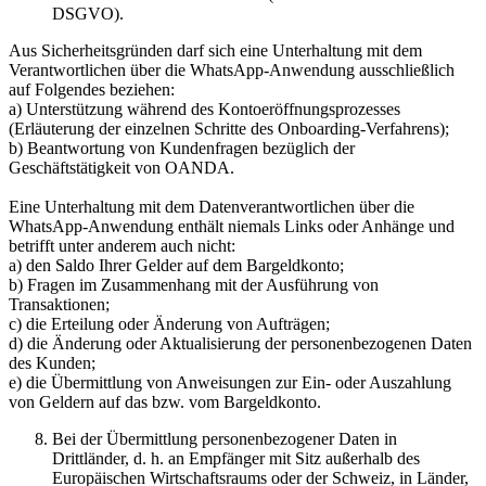
DSGVO).
Aus Sicherheitsgründen darf sich eine Unterhaltung mit dem
Verantwortlichen über die WhatsApp-Anwendung ausschließlich
auf Folgendes beziehen:
a) Unterstützung während des Kontoeröffnungsprozesses
(Erläuterung der einzelnen Schritte des Onboarding-Verfahrens);
b) Beantwortung von Kundenfragen bezüglich der
Geschäftstätigkeit von OANDA.
Eine Unterhaltung mit dem Datenverantwortlichen über die
WhatsApp-Anwendung enthält niemals Links oder Anhänge und
betrifft unter anderem auch nicht:
a) den Saldo Ihrer Gelder auf dem Bargeldkonto;
b) Fragen im Zusammenhang mit der Ausführung von
Transaktionen;
c) die Erteilung oder Änderung von Aufträgen;
d) die Änderung oder Aktualisierung der personenbezogenen Daten
des Kunden;
e) die Übermittlung von Anweisungen zur Ein- oder Auszahlung
von Geldern auf das bzw. vom Bargeldkonto.
Bei der Übermittlung personenbezogener Daten in
Drittländer, d. h. an Empfänger mit Sitz außerhalb des
Europäischen Wirtschaftsraums oder der Schweiz, in Länder,