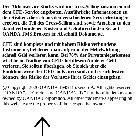
Der Aktienservice Stocks wird im Cross-Selling zusammen mit
dem CFD-Service angeboten. Ausführliche Informationen zu
den Risiken, die sich aus den verschiedenen Serviceleistungen
ergeben, die Teil des Cross-Selling sind, sowie Angaben zu den
damit verbundenen Kosten und Gebühren finden Sie auf
OANDA TMS Brokers im Abschnitt Dokumente.
CFD sind komplexe und mit hohem Risiko verbundene
Instrumente, bei denen man aufgrund der Hebelwirkung
schnell Geld verlieren kann. Bei 76% der Privatanlegerkonten
wird beim Trading von CFDs bei diesem Anbieter Geld
verloren. Sie sollten überlegen, ob Sie sich über die
Funktionsweise der CFD im Klaren sind, und es sich leisten
können, das Risiko des Verlustes Ihres Geldes einzugehen.
@ Copyright 2026 OANDA TMS Brokers S.A. All rights reserved.
“OANDA”, “fxTrade” and OANDA’s “fx” family of trademarks are
owned by OANDA Corporation. All other trademarks appearing on
this website are the property of their respective owner.