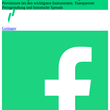
Provisionen bei den wichtigsten Instrumenten. Transparente
Preisgestaltung und historische Spreads
Germany