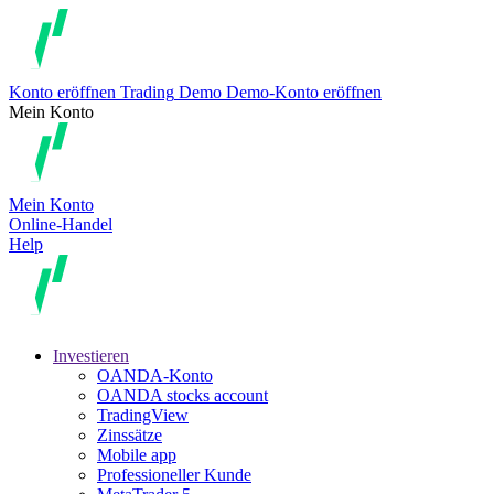
Konto eröffnen
Trading
Demo
Demo-Konto eröffnen
Mein Konto
Mein Konto
Online-Handel
Help
Investieren
OANDA-Konto
OANDA stocks account
TradingView
Zinssätze
Mobile app
Professioneller Kunde