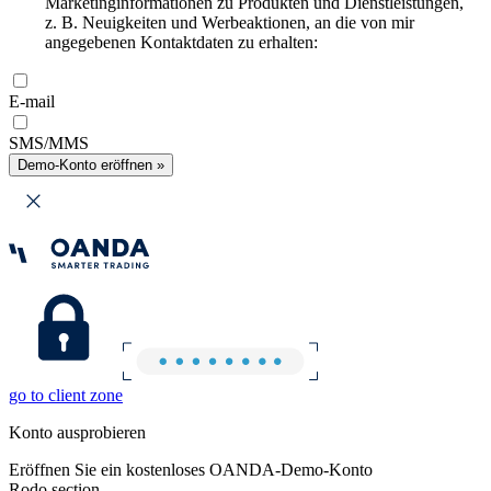
Marketinginformationen zu Produkten und Dienstleistungen,
z. B. Neuigkeiten und Werbeaktionen, an die von mir
angegebenen Kontaktdaten zu erhalten:
E-mail
SMS/MMS
Demo-Konto eröffnen »
go to client zone
Konto ausprobieren
Eröffnen Sie ein kostenloses OANDA-Demo-Konto
Rodo section