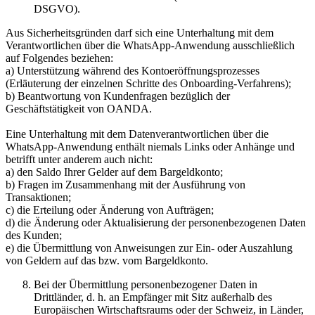
DSGVO).
Aus Sicherheitsgründen darf sich eine Unterhaltung mit dem
Verantwortlichen über die WhatsApp-Anwendung ausschließlich
auf Folgendes beziehen:
a) Unterstützung während des Kontoeröffnungsprozesses
(Erläuterung der einzelnen Schritte des Onboarding-Verfahrens);
b) Beantwortung von Kundenfragen bezüglich der
Geschäftstätigkeit von OANDA.
Eine Unterhaltung mit dem Datenverantwortlichen über die
WhatsApp-Anwendung enthält niemals Links oder Anhänge und
betrifft unter anderem auch nicht:
a) den Saldo Ihrer Gelder auf dem Bargeldkonto;
b) Fragen im Zusammenhang mit der Ausführung von
Transaktionen;
c) die Erteilung oder Änderung von Aufträgen;
d) die Änderung oder Aktualisierung der personenbezogenen Daten
des Kunden;
e) die Übermittlung von Anweisungen zur Ein- oder Auszahlung
von Geldern auf das bzw. vom Bargeldkonto.
Bei der Übermittlung personenbezogener Daten in
Drittländer, d. h. an Empfänger mit Sitz außerhalb des
Europäischen Wirtschaftsraums oder der Schweiz, in Länder,