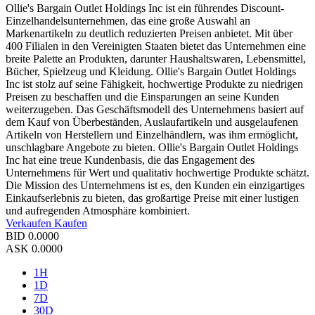
Ollie's Bargain Outlet Holdings Inc ist ein führendes Discount-
Einzelhandelsunternehmen, das eine große Auswahl an
Markenartikeln zu deutlich reduzierten Preisen anbietet. Mit über
400 Filialen in den Vereinigten Staaten bietet das Unternehmen eine
breite Palette an Produkten, darunter Haushaltswaren, Lebensmittel,
Bücher, Spielzeug und Kleidung. Ollie's Bargain Outlet Holdings
Inc ist stolz auf seine Fähigkeit, hochwertige Produkte zu niedrigen
Preisen zu beschaffen und die Einsparungen an seine Kunden
weiterzugeben. Das Geschäftsmodell des Unternehmens basiert auf
dem Kauf von Überbeständen, Auslaufartikeln und ausgelaufenen
Artikeln von Herstellern und Einzelhändlern, was ihm ermöglicht,
unschlagbare Angebote zu bieten. Ollie's Bargain Outlet Holdings
Inc hat eine treue Kundenbasis, die das Engagement des
Unternehmens für Wert und qualitativ hochwertige Produkte schätzt.
Die Mission des Unternehmens ist es, den Kunden ein einzigartiges
Einkaufserlebnis zu bieten, das großartige Preise mit einer lustigen
und aufregenden Atmosphäre kombiniert.
Verkaufen
Kaufen
BID
0.0000
ASK
0.0000
1H
1D
7D
30D