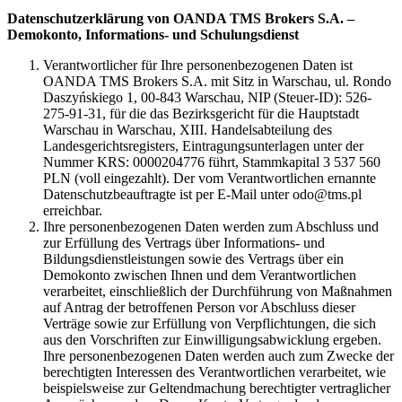
Datenschutzerklärung von OANDA TMS Brokers S.A. –
Demokonto, Informations- und Schulungsdienst
Verantwortlicher für Ihre personenbezogenen Daten ist
OANDA TMS Brokers S.A. mit Sitz in Warschau, ul. Rondo
Daszyńskiego 1, 00-843 Warschau, NIP (Steuer-ID): 526-
275-91-31, für die das Bezirksgericht für die Hauptstadt
Warschau in Warschau, XIII. Handelsabteilung des
Landesgerichtsregisters, Eintragungsunterlagen unter der
Nummer KRS: 0000204776 führt, Stammkapital 3 537 560
PLN (voll eingezahlt). Der vom Verantwortlichen ernannte
Datenschutzbeauftragte ist per E-Mail unter odo@tms.pl
erreichbar.
Ihre personenbezogenen Daten werden zum Abschluss und
zur Erfüllung des Vertrags über Informations- und
Bildungsdienstleistungen sowie des Vertrags über ein
Demokonto zwischen Ihnen und dem Verantwortlichen
verarbeitet, einschließlich der Durchführung von Maßnahmen
auf Antrag der betroffenen Person vor Abschluss dieser
Verträge sowie zur Erfüllung von Verpflichtungen, die sich
aus den Vorschriften zur Einwilligungsabwicklung ergeben.
Ihre personenbezogenen Daten werden auch zum Zwecke der
berechtigten Interessen des Verantwortlichen verarbeitet, wie
beispielsweise zur Geltendmachung berechtigter vertraglicher