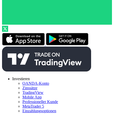
Investieren
OANDA-Konto
Zinssätze
TradingView
Mobile App
Professioneller Kunde
MetaTrader 5
Einzahlungsoptionen