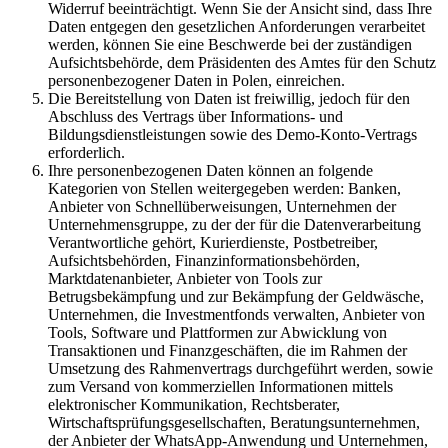
Widerruf beeinträchtigt. Wenn Sie der Ansicht sind, dass Ihre
Daten entgegen den gesetzlichen Anforderungen verarbeitet
werden, können Sie eine Beschwerde bei der zuständigen
Aufsichtsbehörde, dem Präsidenten des Amtes für den Schutz
personenbezogener Daten in Polen, einreichen.
Die Bereitstellung von Daten ist freiwillig, jedoch für den
Abschluss des Vertrags über Informations- und
Bildungsdienstleistungen sowie des Demo-Konto-Vertrags
erforderlich.
Ihre personenbezogenen Daten können an folgende
Kategorien von Stellen weitergegeben werden: Banken,
Anbieter von Schnellüberweisungen, Unternehmen der
Unternehmensgruppe, zu der der für die Datenverarbeitung
Verantwortliche gehört, Kurierdienste, Postbetreiber,
Aufsichtsbehörden, Finanzinformationsbehörden,
Marktdatenanbieter, Anbieter von Tools zur
Betrugsbekämpfung und zur Bekämpfung der Geldwäsche,
Unternehmen, die Investmentfonds verwalten, Anbieter von
Tools, Software und Plattformen zur Abwicklung von
Transaktionen und Finanzgeschäften, die im Rahmen der
Umsetzung des Rahmenvertrags durchgeführt werden, sowie
zum Versand von kommerziellen Informationen mittels
elektronischer Kommunikation, Rechtsberater,
Wirtschaftsprüfungsgesellschaften, Beratungsunternehmen,
der Anbieter der WhatsApp-Anwendung und Unternehmen,