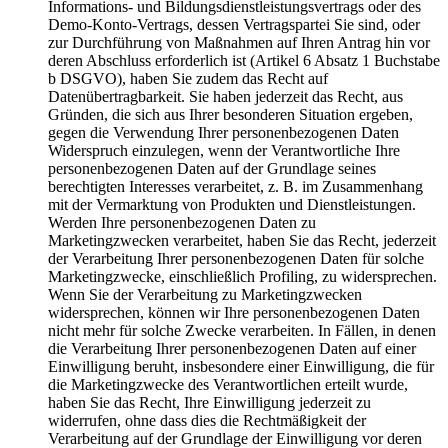
Informations- und Bildungsdienstleistungsvertrags oder des
Demo-Konto-Vertrags, dessen Vertragspartei Sie sind, oder
zur Durchführung von Maßnahmen auf Ihren Antrag hin vor
deren Abschluss erforderlich ist (Artikel 6 Absatz 1 Buchstabe
b DSGVO), haben Sie zudem das Recht auf
Datenübertragbarkeit. Sie haben jederzeit das Recht, aus
Gründen, die sich aus Ihrer besonderen Situation ergeben,
gegen die Verwendung Ihrer personenbezogenen Daten
Widerspruch einzulegen, wenn der Verantwortliche Ihre
personenbezogenen Daten auf der Grundlage seines
berechtigten Interesses verarbeitet, z. B. im Zusammenhang
mit der Vermarktung von Produkten und Dienstleistungen.
Werden Ihre personenbezogenen Daten zu
Marketingzwecken verarbeitet, haben Sie das Recht, jederzeit
der Verarbeitung Ihrer personenbezogenen Daten für solche
Marketingzwecke, einschließlich Profiling, zu widersprechen.
Wenn Sie der Verarbeitung zu Marketingzwecken
widersprechen, können wir Ihre personenbezogenen Daten
nicht mehr für solche Zwecke verarbeiten. In Fällen, in denen
die Verarbeitung Ihrer personenbezogenen Daten auf einer
Einwilligung beruht, insbesondere einer Einwilligung, die für
die Marketingzwecke des Verantwortlichen erteilt wurde,
haben Sie das Recht, Ihre Einwilligung jederzeit zu
widerrufen, ohne dass dies die Rechtmäßigkeit der
Verarbeitung auf der Grundlage der Einwilligung vor deren