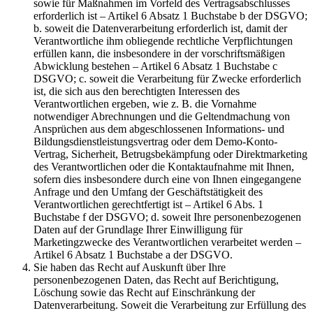
sowie für Maßnahmen im Vorfeld des Vertragsabschlusses
erforderlich ist – Artikel 6 Absatz 1 Buchstabe b der DSGVO;
b. soweit die Datenverarbeitung erforderlich ist, damit der
Verantwortliche ihm obliegende rechtliche Verpflichtungen
erfüllen kann, die insbesondere in der vorschriftsmäßigen
Abwicklung bestehen – Artikel 6 Absatz 1 Buchstabe c
DSGVO; c. soweit die Verarbeitung für Zwecke erforderlich
ist, die sich aus den berechtigten Interessen des
Verantwortlichen ergeben, wie z. B. die Vornahme
notwendiger Abrechnungen und die Geltendmachung von
Ansprüchen aus dem abgeschlossenen Informations- und
Bildungsdienstleistungsvertrag oder dem Demo-Konto-
Vertrag, Sicherheit, Betrugsbekämpfung oder Direktmarketing
des Verantwortlichen oder die Kontaktaufnahme mit Ihnen,
sofern dies insbesondere durch eine von Ihnen eingegangene
Anfrage und den Umfang der Geschäftstätigkeit des
Verantwortlichen gerechtfertigt ist – Artikel 6 Abs. 1
Buchstabe f der DSGVO; d. soweit Ihre personenbezogenen
Daten auf der Grundlage Ihrer Einwilligung für
Marketingzwecke des Verantwortlichen verarbeitet werden –
Artikel 6 Absatz 1 Buchstabe a der DSGVO.
Sie haben das Recht auf Auskunft über Ihre
personenbezogenen Daten, das Recht auf Berichtigung,
Löschung sowie das Recht auf Einschränkung der
Datenverarbeitung. Soweit die Verarbeitung zur Erfüllung des