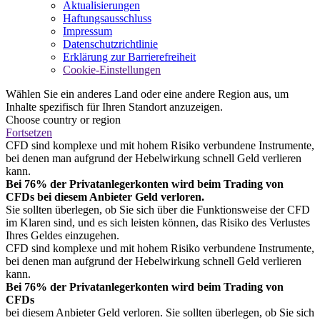
Aktualisierungen
Haftungsausschluss
Impressum
Datenschutzrichtlinie
Erklärung zur Barrierefreiheit
Cookie-Einstellungen
Wählen Sie ein anderes Land oder eine andere Region aus, um
Inhalte spezifisch für Ihren Standort anzuzeigen.
Choose country or region
Fortsetzen
CFD sind komplexe und mit hohem Risiko verbundene Instrumente,
bei denen man aufgrund der Hebelwirkung schnell Geld verlieren
kann.
Bei 76% der Privatanlegerkonten wird beim Trading von
CFDs bei diesem Anbieter Geld verloren.
Sie sollten überlegen, ob Sie sich über die Funktionsweise der CFD
im Klaren sind, und es sich leisten können, das Risiko des Verlustes
Ihres Geldes einzugehen.
CFD sind komplexe und mit hohem Risiko verbundene Instrumente,
bei denen man aufgrund der Hebelwirkung schnell Geld verlieren
kann.
Bei 76% der Privatanlegerkonten wird beim Trading von
CFDs
bei diesem Anbieter Geld verloren. Sie sollten überlegen, ob Sie sich