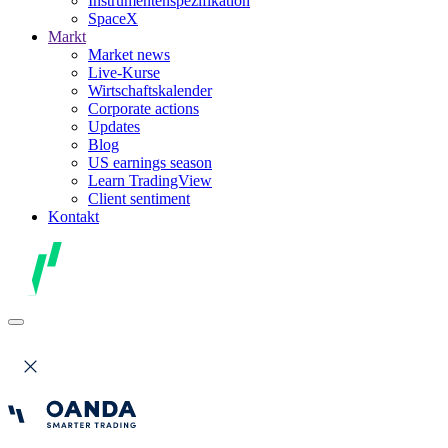
Instrumentenspezifikation
SpaceX
Markt
Market news
Live-Kurse
Wirtschaftskalender
Corporate actions
Updates
Blog
US earnings season
Learn TradingView
Client sentiment
Kontakt