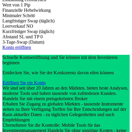
Wert von 1 Pip
Finanzielle Hebelwirkung
Minimaler Schritt
Langfristiger Swap (täglich)
Leerverkauf
NO
Kurzfristiger Swap (täglich)
Abstand SL und TP
0
3-Tage-Swap (Datum)
Konto eröffnen
Schnelle Kontoeröffnung und Sie können mit dem Investieren
beginnen
Entdecken Sie, wie Sie der Konkurrenz davon eilen können
Eröffnen Sie ein Konto
Wir sind seit über 20 Jahren an den Märkten, bieten beste Analysen,
moderne Tools und haben tausende von zufriedenen Kunden.
Handeln Sie mit einem preisgekrönten Broker
Erhalten Sie Zugang zu globalen Märkten - tausende Instrumente
stehen zu Ihrer Verfügung Treffen Sie Ihre Entscheidungen auf der
Basis aktueller Daten - zu täglichen Gelegenheiten und nach
Empfehlungen
Übernehmen Sie die Kontrolle: Mobile Tools für das
Investmentmanagement Handeln Sie ohne unnötige Kosten - keine