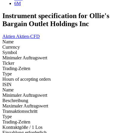
6M
Instrument specification for Ollie's
Bargain Outlet Holdings Inc
Aktien
Aktien-CFD
Name
Currency
Symbol
Minimaler Auftragswert
Ticker
Trading-Zeiten
Type
Hours of accepting orders
ISIN
Name
Minimaler Auftragswert
Beschreibung
Maximaler Auftragswert
Transaktionsschritt
Type
Trading-Zeiten
Kontraktgöße / 1 Los
Einzahlung erforderlich