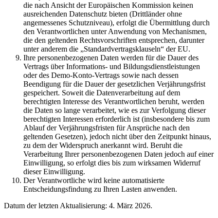
die nach Ansicht der Europäischen Kommission keinen
ausreichenden Datenschutz bieten (Drittländer ohne
angemessenes Schutzniveau), erfolgt die Übermittlung durch
den Verantwortlichen unter Anwendung von Mechanismen,
die den geltenden Rechtsvorschriften entsprechen, darunter
unter anderem die „Standardvertragsklauseln“ der EU.
Ihre personenbezogenen Daten werden für die Dauer des
Vertrags über Informations- und Bildungsdienstleistungen
oder des Demo-Konto-Vertrags sowie nach dessen
Beendigung für die Dauer der gesetzlichen Verjährungsfrist
gespeichert. Soweit die Datenverarbeitung auf dem
berechtigten Interesse des Verantwortlichen beruht, werden
die Daten so lange verarbeitet, wie es zur Verfolgung dieser
berechtigten Interessen erforderlich ist (insbesondere bis zum
Ablauf der Verjährungsfristen für Ansprüche nach den
geltenden Gesetzen), jedoch nicht über den Zeitpunkt hinaus,
zu dem der Widerspruch anerkannt wird. Beruht die
Verarbeitung Ihrer personenbezogenen Daten jedoch auf einer
Einwilligung, so erfolgt dies bis zum wirksamen Widerruf
dieser Einwilligung.
Der Verantwortliche wird keine automatisierte
Entscheidungsfindung zu Ihren Lasten anwenden.
Datum der letzten Aktualisierung: 4. März 2026.