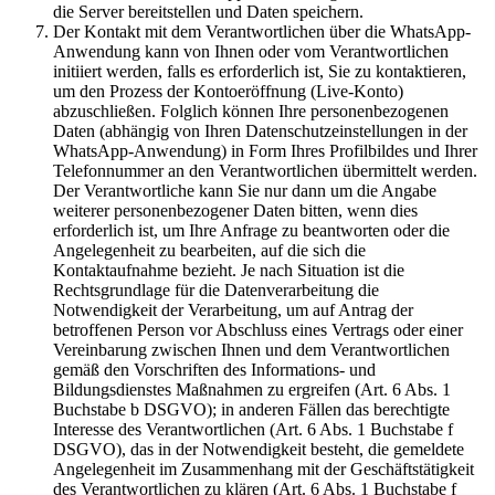
die Server bereitstellen und Daten speichern.
Der Kontakt mit dem Verantwortlichen über die WhatsApp-
Anwendung kann von Ihnen oder vom Verantwortlichen
initiiert werden, falls es erforderlich ist, Sie zu kontaktieren,
um den Prozess der Kontoeröffnung (Live-Konto)
abzuschließen. Folglich können Ihre personenbezogenen
Daten (abhängig von Ihren Datenschutzeinstellungen in der
WhatsApp-Anwendung) in Form Ihres Profilbildes und Ihrer
Telefonnummer an den Verantwortlichen übermittelt werden.
Der Verantwortliche kann Sie nur dann um die Angabe
weiterer personenbezogener Daten bitten, wenn dies
erforderlich ist, um Ihre Anfrage zu beantworten oder die
Angelegenheit zu bearbeiten, auf die sich die
Kontaktaufnahme bezieht. Je nach Situation ist die
Rechtsgrundlage für die Datenverarbeitung die
Notwendigkeit der Verarbeitung, um auf Antrag der
betroffenen Person vor Abschluss eines Vertrags oder einer
Vereinbarung zwischen Ihnen und dem Verantwortlichen
gemäß den Vorschriften des Informations- und
Bildungsdienstes Maßnahmen zu ergreifen (Art. 6 Abs. 1
Buchstabe b DSGVO); in anderen Fällen das berechtigte
Interesse des Verantwortlichen (Art. 6 Abs. 1 Buchstabe f
DSGVO), das in der Notwendigkeit besteht, die gemeldete
Angelegenheit im Zusammenhang mit der Geschäftstätigkeit
des Verantwortlichen zu klären (Art. 6 Abs. 1 Buchstabe f