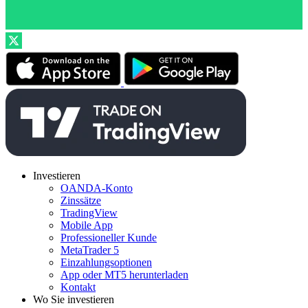
Investieren
OANDA-Konto
Zinssätze
TradingView
Mobile App
Professioneller Kunde
MetaTrader 5
Einzahlungsoptionen
App oder MT5 herunterladen
Kontakt
Wo Sie investieren