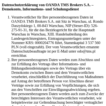
Datenschutzerklärung von OANDA TMS Brokers S.A. –
Demokonto, Informations- und Schulungsdienst
Verantwortlicher für Ihre personenbezogenen Daten ist
OANDA TMS Brokers S.A. mit Sitz in Warschau, ul. Rondo
Daszyńskiego 1, 00-843 Warschau, NIP (Steuer-ID): 526-
275-91-31, für die das Bezirksgericht für die Hauptstadt
Warschau in Warschau, XIII. Handelsabteilung des
Landesgerichtsregisters, Eintragungsunterlagen unter der
Nummer KRS: 0000204776 führt, Stammkapital 3 537 560
PLN (voll eingezahlt). Der vom Verantwortlichen ernannte
Datenschutzbeauftragte ist per E-Mail unter odo@tms.pl
erreichbar.
Ihre personenbezogenen Daten werden zum Abschluss und
zur Erfüllung des Vertrags über Informations- und
Bildungsdienstleistungen sowie des Vertrags über ein
Demokonto zwischen Ihnen und dem Verantwortlichen
verarbeitet, einschließlich der Durchführung von Maßnahmen
auf Antrag der betroffenen Person vor Abschluss dieser
Verträge sowie zur Erfüllung von Verpflichtungen, die sich
aus den Vorschriften zur Einwilligungsabwicklung ergeben.
Ihre personenbezogenen Daten werden auch zum Zwecke der
berechtigten Interessen des Verantwortlichen verarbeitet, wie
beispielsweise zur Geltendmachung berechtigter vertraglicher