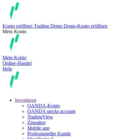
Konto eröffnen
Trading
Demo
Demo-Konto eröffnen
Mein Konto
Mein Konto
Online-Handel
Help
Investieren
OANDA-Konto
OANDA stocks account
TradingView
Zinssätze
Mobile app
Professioneller Kunde