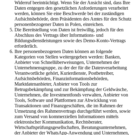
Widerruf beeinträchtigt. Wenn Sie der Ansicht sind, dass Ihre
Daten entgegen den gesetzlichen Anforderungen verarbeitet
werden, können Sie eine Beschwerde bei der zuständigen
Aufsichtsbehörde, dem Präsidenten des Amtes für den Schutz
personenbezogener Daten in Polen, einreichen.
Die Bereitstellung von Daten ist freiwillig, jedoch für den
Abschluss des Vertrags über Informations- und
Bildungsdienstleistungen sowie des Demo-Konto-Vertrags
erforderlich.
Ihre personenbezogenen Daten können an folgende
Kategorien von Stellen weitergegeben werden: Banken,
Anbieter von Schnellüberweisungen, Unternehmen der
Unternehmensgruppe, zu der der für die Datenverarbeitung
Verantwortliche gehört, Kurierdienste, Postbetreiber,
Aufsichtsbehörden, Finanzinformationsbehörden,
Marktdatenanbieter, Anbieter von Tools zur
Betrugsbekämpfung und zur Bekämpfung der Geldwäsche,
Unternehmen, die Investmentfonds verwalten, Anbieter von
Tools, Software und Plattformen zur Abwicklung von
Transaktionen und Finanzgeschäften, die im Rahmen der
Umsetzung des Rahmenvertrags durchgeführt werden, sowie
zum Versand von kommerziellen Informationen mittels
elektronischer Kommunikation, Rechtsberater,
Wirtschaftsprüfungsgesellschaften, Beratungsunternehmen,
der Anbieter der WhatsApp-Anwendung und Unternehmen,