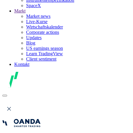
Instrumentenspezifikation
SpaceX
Markt
Market news
Live-Kurse
Wirtschaftskalender
Corporate actions
Updates
Blog
US earnings season
Learn TradingView
Client sentiment
Kontakt