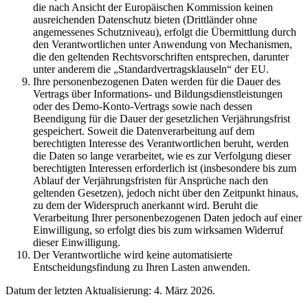
die nach Ansicht der Europäischen Kommission keinen
ausreichenden Datenschutz bieten (Drittländer ohne
angemessenes Schutzniveau), erfolgt die Übermittlung durch
den Verantwortlichen unter Anwendung von Mechanismen,
die den geltenden Rechtsvorschriften entsprechen, darunter
unter anderem die „Standardvertragsklauseln“ der EU.
Ihre personenbezogenen Daten werden für die Dauer des
Vertrags über Informations- und Bildungsdienstleistungen
oder des Demo-Konto-Vertrags sowie nach dessen
Beendigung für die Dauer der gesetzlichen Verjährungsfrist
gespeichert. Soweit die Datenverarbeitung auf dem
berechtigten Interesse des Verantwortlichen beruht, werden
die Daten so lange verarbeitet, wie es zur Verfolgung dieser
berechtigten Interessen erforderlich ist (insbesondere bis zum
Ablauf der Verjährungsfristen für Ansprüche nach den
geltenden Gesetzen), jedoch nicht über den Zeitpunkt hinaus,
zu dem der Widerspruch anerkannt wird. Beruht die
Verarbeitung Ihrer personenbezogenen Daten jedoch auf einer
Einwilligung, so erfolgt dies bis zum wirksamen Widerruf
dieser Einwilligung.
Der Verantwortliche wird keine automatisierte
Entscheidungsfindung zu Ihren Lasten anwenden.
Datum der letzten Aktualisierung: 4. März 2026.