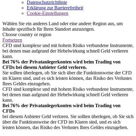
Datenschutzrichtlinie
Erklärung zur Barrierefreiheit
Cookie-Einstellungen
Wählen Sie ein anderes Land oder eine andere Region aus, um
Inhalte spezifisch für Ihren Standort anzuzeigen.
Choose country or region
Fortsetzen
CFD sind komplexe und mit hohem Risiko verbundene Instrumente,
bei denen man aufgrund der Hebelwirkung schnell Geld verlieren
kann.
Bei 76% der Privatanlegerkonten wird beim Trading von
CFDs bei diesem Anbieter Geld verloren.
Sie sollten überlegen, ob Sie sich über die Funktionsweise der CFD
im Klaren sind, und es sich leisten können, das Risiko des Verlustes
Ihres Geldes einzugehen.
CFD sind komplexe und mit hohem Risiko verbundene Instrumente,
bei denen man aufgrund der Hebelwirkung schnell Geld verlieren
kann.
Bei 76% der Privatanlegerkonten wird beim Trading von
CFDs
bei diesem Anbieter Geld verloren. Sie sollten überlegen, ob Sie sich
über die Funktionsweise der CFD im Klaren sind, und es sich
leisten können, das Risiko des Verlustes Ihres Geldes einzugehen.