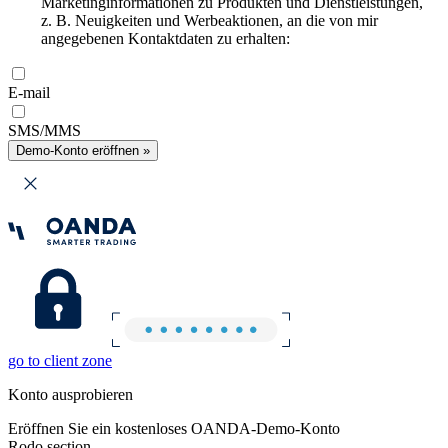
Marketinginformationen zu Produkten und Dienstleistungen,
z. B. Neuigkeiten und Werbeaktionen, an die von mir
angegebenen Kontaktdaten zu erhalten:
E-mail
SMS/MMS
Demo-Konto eröffnen »
go to client zone
Konto ausprobieren
Eröffnen Sie ein kostenloses OANDA-Demo-Konto
Rodo section