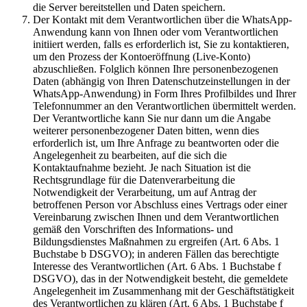
die Server bereitstellen und Daten speichern.
Der Kontakt mit dem Verantwortlichen über die WhatsApp-
Anwendung kann von Ihnen oder vom Verantwortlichen
initiiert werden, falls es erforderlich ist, Sie zu kontaktieren,
um den Prozess der Kontoeröffnung (Live-Konto)
abzuschließen. Folglich können Ihre personenbezogenen
Daten (abhängig von Ihren Datenschutzeinstellungen in der
WhatsApp-Anwendung) in Form Ihres Profilbildes und Ihrer
Telefonnummer an den Verantwortlichen übermittelt werden.
Der Verantwortliche kann Sie nur dann um die Angabe
weiterer personenbezogener Daten bitten, wenn dies
erforderlich ist, um Ihre Anfrage zu beantworten oder die
Angelegenheit zu bearbeiten, auf die sich die
Kontaktaufnahme bezieht. Je nach Situation ist die
Rechtsgrundlage für die Datenverarbeitung die
Notwendigkeit der Verarbeitung, um auf Antrag der
betroffenen Person vor Abschluss eines Vertrags oder einer
Vereinbarung zwischen Ihnen und dem Verantwortlichen
gemäß den Vorschriften des Informations- und
Bildungsdienstes Maßnahmen zu ergreifen (Art. 6 Abs. 1
Buchstabe b DSGVO); in anderen Fällen das berechtigte
Interesse des Verantwortlichen (Art. 6 Abs. 1 Buchstabe f
DSGVO), das in der Notwendigkeit besteht, die gemeldete
Angelegenheit im Zusammenhang mit der Geschäftstätigkeit
des Verantwortlichen zu klären (Art. 6 Abs. 1 Buchstabe f