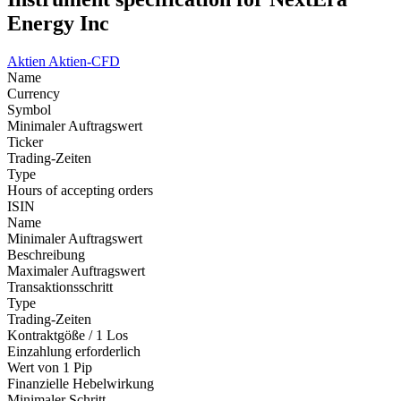
Energy Inc
Aktien
Aktien-CFD
Name
Currency
Symbol
Minimaler Auftragswert
Ticker
Trading-Zeiten
Type
Hours of accepting orders
ISIN
Name
Minimaler Auftragswert
Beschreibung
Maximaler Auftragswert
Transaktionsschritt
Type
Trading-Zeiten
Kontraktgöße / 1 Los
Einzahlung erforderlich
Wert von 1 Pip
Finanzielle Hebelwirkung
Minimaler Schritt