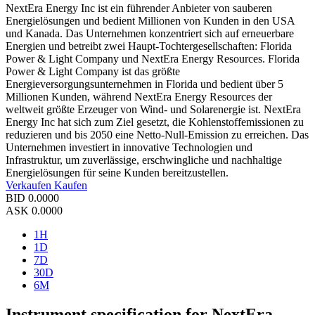
NextEra Energy Inc ist ein führender Anbieter von sauberen
Energielösungen und bedient Millionen von Kunden in den USA
und Kanada. Das Unternehmen konzentriert sich auf erneuerbare
Energien und betreibt zwei Haupt-Tochtergesellschaften: Florida
Power & Light Company und NextEra Energy Resources. Florida
Power & Light Company ist das größte
Energieversorgungsunternehmen in Florida und bedient über 5
Millionen Kunden, während NextEra Energy Resources der
weltweit größte Erzeuger von Wind- und Solarenergie ist. NextEra
Energy Inc hat sich zum Ziel gesetzt, die Kohlenstoffemissionen zu
reduzieren und bis 2050 eine Netto-Null-Emission zu erreichen. Das
Unternehmen investiert in innovative Technologien und
Infrastruktur, um zuverlässige, erschwingliche und nachhaltige
Energielösungen für seine Kunden bereitzustellen.
Verkaufen
Kaufen
BID
0.0000
ASK
0.0000
1H
1D
7D
30D
6M
Instrument specification for NextEra