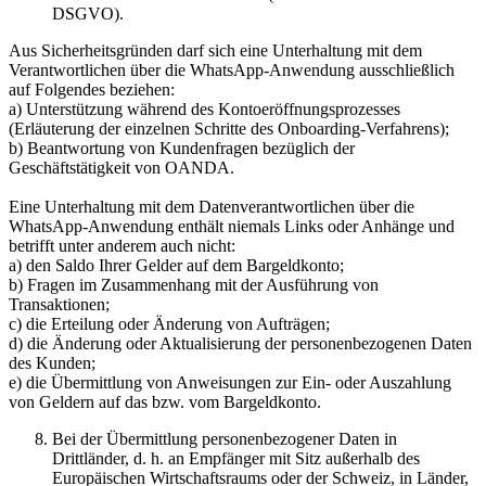
DSGVO).
Aus Sicherheitsgründen darf sich eine Unterhaltung mit dem
Verantwortlichen über die WhatsApp-Anwendung ausschließlich
auf Folgendes beziehen:
a) Unterstützung während des Kontoeröffnungsprozesses
(Erläuterung der einzelnen Schritte des Onboarding-Verfahrens);
b) Beantwortung von Kundenfragen bezüglich der
Geschäftstätigkeit von OANDA.
Eine Unterhaltung mit dem Datenverantwortlichen über die
WhatsApp-Anwendung enthält niemals Links oder Anhänge und
betrifft unter anderem auch nicht:
a) den Saldo Ihrer Gelder auf dem Bargeldkonto;
b) Fragen im Zusammenhang mit der Ausführung von
Transaktionen;
c) die Erteilung oder Änderung von Aufträgen;
d) die Änderung oder Aktualisierung der personenbezogenen Daten
des Kunden;
e) die Übermittlung von Anweisungen zur Ein- oder Auszahlung
von Geldern auf das bzw. vom Bargeldkonto.
Bei der Übermittlung personenbezogener Daten in
Drittländer, d. h. an Empfänger mit Sitz außerhalb des
Europäischen Wirtschaftsraums oder der Schweiz, in Länder,