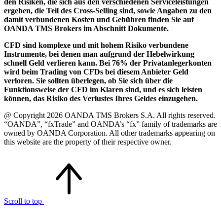
den Risiken, die sich aus den verschiedenen Serviceleistungen
ergeben, die Teil des Cross-Selling sind, sowie Angaben zu den
damit verbundenen Kosten und Gebühren finden Sie auf
OANDA TMS Brokers im Abschnitt Dokumente.
CFD sind komplexe und mit hohem Risiko verbundene
Instrumente, bei denen man aufgrund der Hebelwirkung
schnell Geld verlieren kann. Bei 76% der Privatanlegerkonten
wird beim Trading von CFDs bei diesem Anbieter Geld
verloren. Sie sollten überlegen, ob Sie sich über die
Funktionsweise der CFD im Klaren sind, und es sich leisten
können, das Risiko des Verlustes Ihres Geldes einzugehen.
@ Copyright 2026 OANDA TMS Brokers S.A. All rights reserved.
“OANDA”, “fxTrade” and OANDA’s “fx” family of trademarks are
owned by OANDA Corporation. All other trademarks appearing on
this website are the property of their respective owner.
Scroll to top