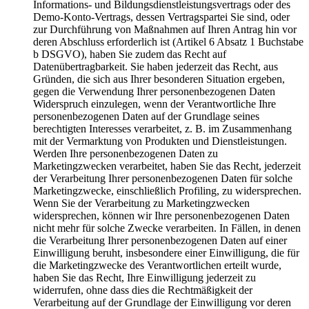
Informations- und Bildungsdienstleistungsvertrags oder des
Demo-Konto-Vertrags, dessen Vertragspartei Sie sind, oder
zur Durchführung von Maßnahmen auf Ihren Antrag hin vor
deren Abschluss erforderlich ist (Artikel 6 Absatz 1 Buchstabe
b DSGVO), haben Sie zudem das Recht auf
Datenübertragbarkeit. Sie haben jederzeit das Recht, aus
Gründen, die sich aus Ihrer besonderen Situation ergeben,
gegen die Verwendung Ihrer personenbezogenen Daten
Widerspruch einzulegen, wenn der Verantwortliche Ihre
personenbezogenen Daten auf der Grundlage seines
berechtigten Interesses verarbeitet, z. B. im Zusammenhang
mit der Vermarktung von Produkten und Dienstleistungen.
Werden Ihre personenbezogenen Daten zu
Marketingzwecken verarbeitet, haben Sie das Recht, jederzeit
der Verarbeitung Ihrer personenbezogenen Daten für solche
Marketingzwecke, einschließlich Profiling, zu widersprechen.
Wenn Sie der Verarbeitung zu Marketingzwecken
widersprechen, können wir Ihre personenbezogenen Daten
nicht mehr für solche Zwecke verarbeiten. In Fällen, in denen
die Verarbeitung Ihrer personenbezogenen Daten auf einer
Einwilligung beruht, insbesondere einer Einwilligung, die für
die Marketingzwecke des Verantwortlichen erteilt wurde,
haben Sie das Recht, Ihre Einwilligung jederzeit zu
widerrufen, ohne dass dies die Rechtmäßigkeit der
Verarbeitung auf der Grundlage der Einwilligung vor deren