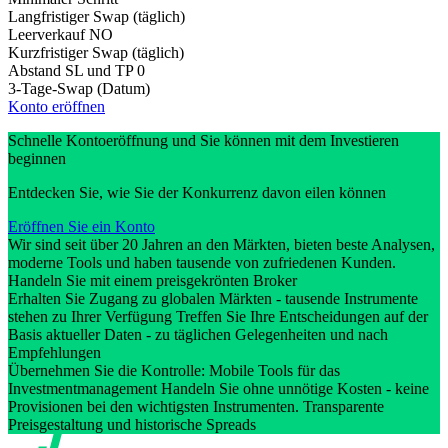
Langfristiger Swap (täglich)
Leerverkauf
NO
Kurzfristiger Swap (täglich)
Abstand SL und TP
0
3-Tage-Swap (Datum)
Konto eröffnen
Schnelle Kontoeröffnung und Sie können mit dem Investieren
beginnen
Entdecken Sie, wie Sie der Konkurrenz davon eilen können
Eröffnen Sie ein Konto
Wir sind seit über 20 Jahren an den Märkten, bieten beste Analysen,
moderne Tools und haben tausende von zufriedenen Kunden.
Handeln Sie mit einem preisgekrönten Broker
Erhalten Sie Zugang zu globalen Märkten - tausende Instrumente
stehen zu Ihrer Verfügung Treffen Sie Ihre Entscheidungen auf der
Basis aktueller Daten - zu täglichen Gelegenheiten und nach
Empfehlungen
Übernehmen Sie die Kontrolle: Mobile Tools für das
Investmentmanagement Handeln Sie ohne unnötige Kosten - keine
Provisionen bei den wichtigsten Instrumenten. Transparente
Preisgestaltung und historische Spreads