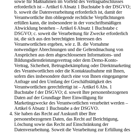
sowie für Maßnahmen im Vorfeld des Vertragsabschlusses
erforderlich ist – Artikel 6 Absatz 1 Buchstabe b der DSGVO;
b. soweit die Datenverarbeitung erforderlich ist, damit der
Verantwortliche ihm obliegende rechtliche Verpflichtungen
erfüllen kann, die insbesondere in der vorschriftsmäßigen
Abwicklung bestehen – Artikel 6 Absatz 1 Buchstabe c
DSGVO; c. soweit die Verarbeitung für Zwecke erforderlich
ist, die sich aus den berechtigten Interessen des
Verantwortlichen ergeben, wie z. B. die Vornahme
notwendiger Abrechnungen und die Geltendmachung von
Ansprüchen aus dem abgeschlossenen Informations- und
Bildungsdienstleistungsvertrag oder dem Demo-Konto-
Vertrag, Sicherheit, Betrugsbekämpfung oder Direktmarketing
des Verantwortlichen oder die Kontaktaufnahme mit Ihnen,
sofern dies insbesondere durch eine von Ihnen eingegangene
Anfrage und den Umfang der Geschäftstätigkeit des
Verantwortlichen gerechtfertigt ist – Artikel 6 Abs. 1
Buchstabe f der DSGVO; d. soweit Ihre personenbezogenen
Daten auf der Grundlage Ihrer Einwilligung für
Marketingzwecke des Verantwortlichen verarbeitet werden –
Artikel 6 Absatz 1 Buchstabe a der DSGVO.
Sie haben das Recht auf Auskunft über Ihre
personenbezogenen Daten, das Recht auf Berichtigung,
Löschung sowie das Recht auf Einschränkung der
Datenverarbeitung. Soweit die Verarbeitung zur Erfüllung des