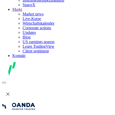
Instrumentenspezifikation
SpaceX
Markt
Market news
Live-Kurse
Wirtschaftskalender
Corporate actions
Updates
Blog
US earnings season
Learn TradingView
Client sentiment
Kontakt