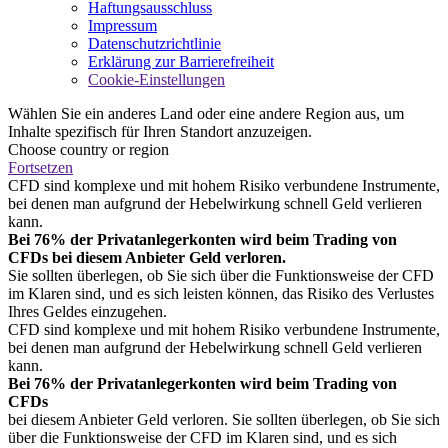
Haftungsausschluss
Impressum
Datenschutzrichtlinie
Erklärung zur Barrierefreiheit
Cookie-Einstellungen
Wählen Sie ein anderes Land oder eine andere Region aus, um
Inhalte spezifisch für Ihren Standort anzuzeigen.
Choose country or region
Fortsetzen
CFD sind komplexe und mit hohem Risiko verbundene Instrumente,
bei denen man aufgrund der Hebelwirkung schnell Geld verlieren
kann.
Bei 76% der Privatanlegerkonten wird beim Trading von
CFDs bei diesem Anbieter Geld verloren.
Sie sollten überlegen, ob Sie sich über die Funktionsweise der CFD
im Klaren sind, und es sich leisten können, das Risiko des Verlustes
Ihres Geldes einzugehen.
CFD sind komplexe und mit hohem Risiko verbundene Instrumente,
bei denen man aufgrund der Hebelwirkung schnell Geld verlieren
kann.
Bei 76% der Privatanlegerkonten wird beim Trading von
CFDs
bei diesem Anbieter Geld verloren. Sie sollten überlegen, ob Sie sich
über die Funktionsweise der CFD im Klaren sind, und es sich