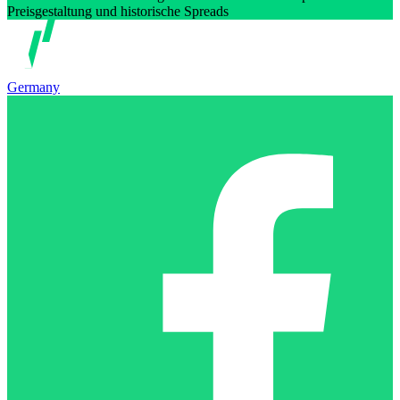
Preisgestaltung und historische Spreads
Germany