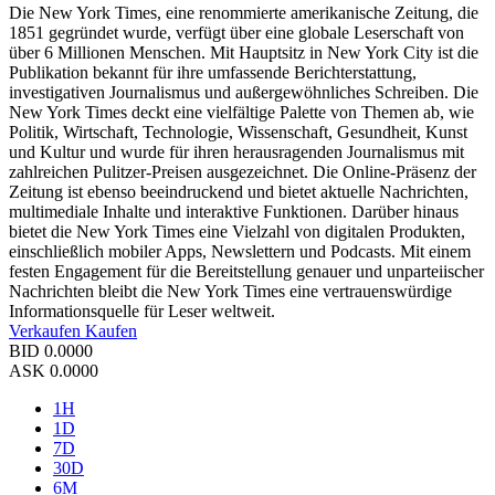
Die New York Times, eine renommierte amerikanische Zeitung, die
1851 gegründet wurde, verfügt über eine globale Leserschaft von
über 6 Millionen Menschen. Mit Hauptsitz in New York City ist die
Publikation bekannt für ihre umfassende Berichterstattung,
investigativen Journalismus und außergewöhnliches Schreiben. Die
New York Times deckt eine vielfältige Palette von Themen ab, wie
Politik, Wirtschaft, Technologie, Wissenschaft, Gesundheit, Kunst
und Kultur und wurde für ihren herausragenden Journalismus mit
zahlreichen Pulitzer-Preisen ausgezeichnet. Die Online-Präsenz der
Zeitung ist ebenso beeindruckend und bietet aktuelle Nachrichten,
multimediale Inhalte und interaktive Funktionen. Darüber hinaus
bietet die New York Times eine Vielzahl von digitalen Produkten,
einschließlich mobiler Apps, Newslettern und Podcasts. Mit einem
festen Engagement für die Bereitstellung genauer und unparteiischer
Nachrichten bleibt die New York Times eine vertrauenswürdige
Informationsquelle für Leser weltweit.
Verkaufen
Kaufen
BID
0.0000
ASK
0.0000
1H
1D
7D
30D
6M