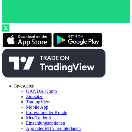
Investieren
OANDA-Konto
Zinssätze
TradingView
Mobile App
Professioneller Kunde
MetaTrader 5
Einzahlungsoptionen
App oder MT5 herunterladen