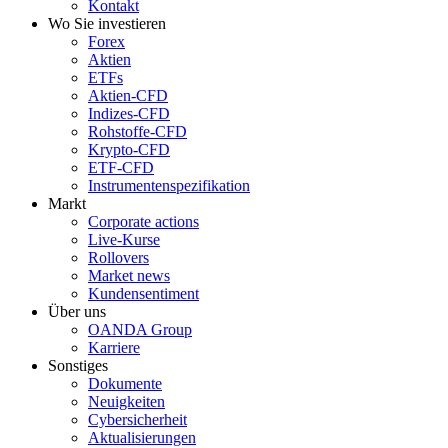
Kontakt
Wo Sie investieren
Forex
Aktien
ETFs
Aktien-CFD
Indizes-CFD
Rohstoffe-CFD
Krypto-CFD
ETF-CFD
Instrumentenspezifikation
Markt
Corporate actions
Live-Kurse
Rollovers
Market news
Kundensentiment
Über uns
OANDA Group
Karriere
Sonstiges
Dokumente
Neuigkeiten
Cybersicherheit
Aktualisierungen