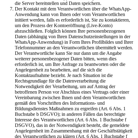
die Server bereitstellen und Daten speichern.
Der Kontakt mit dem Verantwortlichen über die WhatsApp-
Anwendung kann von Ihnen oder vom Verantwortlichen
initiiert werden, falls es erforderlich ist, Sie zu kontaktieren,
um den Prozess der Kontoeröffnung (Live-Konto)
abzuschließen. Folglich können Ihre personenbezogenen
Daten (abhängig von Ihren Datenschutzeinstellungen in der
WhatsApp-Anwendung) in Form Ihres Profilbildes und Ihrer
Telefonnummer an den Verantwortlichen übermittelt werden.
Der Verantwortliche kann Sie nur dann um die Angabe
weiterer personenbezogener Daten bitten, wenn dies
erforderlich ist, um Ihre Anfrage zu beantworten oder die
Angelegenheit zu bearbeiten, auf die sich die
Kontaktaufnahme bezieht. Je nach Situation ist die
Rechtsgrundlage für die Datenverarbeitung die
Notwendigkeit der Verarbeitung, um auf Antrag der
betroffenen Person vor Abschluss eines Vertrags oder einer
Vereinbarung zwischen Ihnen und dem Verantwortlichen
gemäß den Vorschriften des Informations- und
Bildungsdienstes Maßnahmen zu ergreifen (Art. 6 Abs. 1
Buchstabe b DSGVO); in anderen Fällen das berechtigte
Interesse des Verantwortlichen (Art. 6 Abs. 1 Buchstabe f
DSGVO), das in der Notwendigkeit besteht, die gemeldete
Angelegenheit im Zusammenhang mit der Geschäftstätigkeit
des Verantwortlichen zu klären (Art. 6 Abs. 1 Buchstabe f