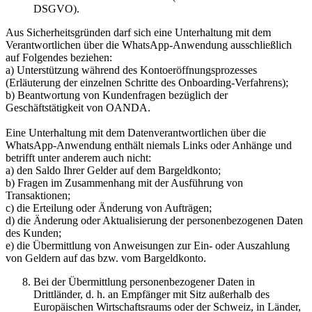
DSGVO).
Aus Sicherheitsgründen darf sich eine Unterhaltung mit dem
Verantwortlichen über die WhatsApp-Anwendung ausschließlich
auf Folgendes beziehen:
a) Unterstützung während des Kontoeröffnungsprozesses
(Erläuterung der einzelnen Schritte des Onboarding-Verfahrens);
b) Beantwortung von Kundenfragen bezüglich der
Geschäftstätigkeit von OANDA.
Eine Unterhaltung mit dem Datenverantwortlichen über die
WhatsApp-Anwendung enthält niemals Links oder Anhänge und
betrifft unter anderem auch nicht:
a) den Saldo Ihrer Gelder auf dem Bargeldkonto;
b) Fragen im Zusammenhang mit der Ausführung von
Transaktionen;
c) die Erteilung oder Änderung von Aufträgen;
d) die Änderung oder Aktualisierung der personenbezogenen Daten
des Kunden;
e) die Übermittlung von Anweisungen zur Ein- oder Auszahlung
von Geldern auf das bzw. vom Bargeldkonto.
Bei der Übermittlung personenbezogener Daten in
Drittländer, d. h. an Empfänger mit Sitz außerhalb des
Europäischen Wirtschaftsraums oder der Schweiz, in Länder,