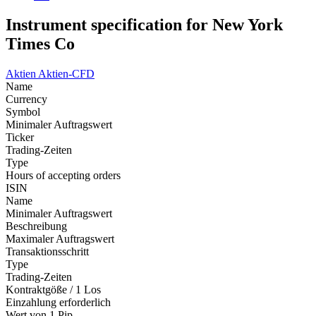
Instrument specification for New York
Times Co
Aktien
Aktien-CFD
Name
Currency
Symbol
Minimaler Auftragswert
Ticker
Trading-Zeiten
Type
Hours of accepting orders
ISIN
Name
Minimaler Auftragswert
Beschreibung
Maximaler Auftragswert
Transaktionsschritt
Type
Trading-Zeiten
Kontraktgöße / 1 Los
Einzahlung erforderlich
Wert von 1 Pip