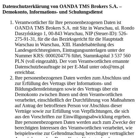
Datenschutzerklärung von OANDA TMS Brokers S.A. –
Demokonto, Informations- und Schulungsdienst
Verantwortlicher für Ihre personenbezogenen Daten ist
OANDA TMS Brokers S.A. mit Sitz in Warschau, ul. Rondo
Daszyńskiego 1, 00-843 Warschau, NIP (Steuer-ID): 526-
275-91-31, für die das Bezirksgericht für die Hauptstadt
Warschau in Warschau, XIII. Handelsabteilung des
Landesgerichtsregisters, Eintragungsunterlagen unter der
Nummer KRS: 0000204776 führt, Stammkapital 3 537 560
PLN (voll eingezahlt). Der vom Verantwortlichen ernannte
Datenschutzbeauftragte ist per E-Mail unter odo@tms.pl
erreichbar.
Ihre personenbezogenen Daten werden zum Abschluss und
zur Erfüllung des Vertrags über Informations- und
Bildungsdienstleistungen sowie des Vertrags über ein
Demokonto zwischen Ihnen und dem Verantwortlichen
verarbeitet, einschließlich der Durchführung von Maßnahmen
auf Antrag der betroffenen Person vor Abschluss dieser
Verträge sowie zur Erfüllung von Verpflichtungen, die sich
aus den Vorschriften zur Einwilligungsabwicklung ergeben.
Ihre personenbezogenen Daten werden auch zum Zwecke der
berechtigten Interessen des Verantwortlichen verarbeitet, wie
beispielsweise zur Geltendmachung berechtigter vertraglicher