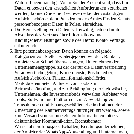
Widerruf beeinträchtigt. Wenn Sie der Ansicht sind, dass Ihre
Daten entgegen den gesetzlichen Anforderungen verarbeitet
werden, können Sie eine Beschwerde bei der zuständigen
Aufsichtsbehörde, dem Präsidenten des Amtes für den Schutz
personenbezogener Daten in Polen, einreichen.
Die Bereitstellung von Daten ist freiwillig, jedoch für den
Abschluss des Vertrags über Informations- und
Bildungsdienstleistungen sowie des Demo-Konto-Vertrags
erforderlich.
Ihre personenbezogenen Daten können an folgende
Kategorien von Stellen weitergegeben werden: Banken,
Anbieter von Schnellüberweisungen, Unternehmen der
Unternehmensgruppe, zu der der für die Datenverarbeitung
Verantwortliche gehört, Kurierdienste, Postbetreiber,
Aufsichtsbehörden, Finanzinformationsbehörden,
Marktdatenanbieter, Anbieter von Tools zur
Betrugsbekämpfung und zur Bekämpfung der Geldwäsche,
Unternehmen, die Investmentfonds verwalten, Anbieter von
Tools, Software und Plattformen zur Abwicklung von
Transaktionen und Finanzgeschäften, die im Rahmen der
Umsetzung des Rahmenvertrags durchgeführt werden, sowie
zum Versand von kommerziellen Informationen mittels
elektronischer Kommunikation, Rechtsberater,
Wirtschaftsprüfungsgesellschaften, Beratungsunternehmen,
der Anbieter der WhatsApp-Anwendung und Unternehmen,