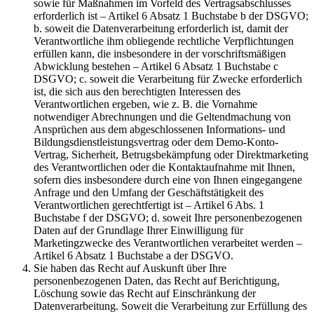
sowie für Maßnahmen im Vorfeld des Vertragsabschlusses
erforderlich ist – Artikel 6 Absatz 1 Buchstabe b der DSGVO;
b. soweit die Datenverarbeitung erforderlich ist, damit der
Verantwortliche ihm obliegende rechtliche Verpflichtungen
erfüllen kann, die insbesondere in der vorschriftsmäßigen
Abwicklung bestehen – Artikel 6 Absatz 1 Buchstabe c
DSGVO; c. soweit die Verarbeitung für Zwecke erforderlich
ist, die sich aus den berechtigten Interessen des
Verantwortlichen ergeben, wie z. B. die Vornahme
notwendiger Abrechnungen und die Geltendmachung von
Ansprüchen aus dem abgeschlossenen Informations- und
Bildungsdienstleistungsvertrag oder dem Demo-Konto-
Vertrag, Sicherheit, Betrugsbekämpfung oder Direktmarketing
des Verantwortlichen oder die Kontaktaufnahme mit Ihnen,
sofern dies insbesondere durch eine von Ihnen eingegangene
Anfrage und den Umfang der Geschäftstätigkeit des
Verantwortlichen gerechtfertigt ist – Artikel 6 Abs. 1
Buchstabe f der DSGVO; d. soweit Ihre personenbezogenen
Daten auf der Grundlage Ihrer Einwilligung für
Marketingzwecke des Verantwortlichen verarbeitet werden –
Artikel 6 Absatz 1 Buchstabe a der DSGVO.
Sie haben das Recht auf Auskunft über Ihre
personenbezogenen Daten, das Recht auf Berichtigung,
Löschung sowie das Recht auf Einschränkung der
Datenverarbeitung. Soweit die Verarbeitung zur Erfüllung des