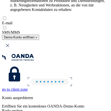
Marketinginformationen zu Produkten und Dienstleistungen,
z. B. Neuigkeiten und Werbeaktionen, an die von mir
angegebenen Kontaktdaten zu erhalten:
E-mail
SMS/MMS
Demo-Konto eröffnen »
go to client zone
Konto ausprobieren
Eröffnen Sie ein kostenloses OANDA-Demo-Konto
Rodo section