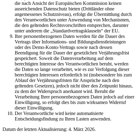
die nach Ansicht der Europäischen Kommission keinen
ausreichenden Datenschutz bieten (Drittländer ohne
angemessenes Schutzniveau), erfolgt die Übermittlung durch
den Verantwortlichen unter Anwendung von Mechanismen,
die den geltenden Rechtsvorschriften entsprechen, darunter
unter anderem die „Standardvertragsklauseln“ der EU.
Ihre personenbezogenen Daten werden für die Dauer des
Vertrags über Informations- und Bildungsdienstleistungen
oder des Demo-Konto-Vertrags sowie nach dessen
Beendigung für die Dauer der gesetzlichen Verjährungsfrist
gespeichert. Soweit die Datenverarbeitung auf dem
berechtigten Interesse des Verantwortlichen beruht, werden
die Daten so lange verarbeitet, wie es zur Verfolgung dieser
berechtigten Interessen erforderlich ist (insbesondere bis zum
Ablauf der Verjährungsfristen für Ansprüche nach den
geltenden Gesetzen), jedoch nicht über den Zeitpunkt hinaus,
zu dem der Widerspruch anerkannt wird. Beruht die
Verarbeitung Ihrer personenbezogenen Daten jedoch auf einer
Einwilligung, so erfolgt dies bis zum wirksamen Widerruf
dieser Einwilligung.
Der Verantwortliche wird keine automatisierte
Entscheidungsfindung zu Ihren Lasten anwenden.
Datum der letzten Aktualisierung: 4. März 2026.