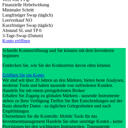
Finanzielle Hebelwirkung
Minimaler Schritt
Langfristiger Swap (täglich)
Leerverkauf
NO
Kurzfristiger Swap (täglich)
Abstand SL und TP
0
3-Tage-Swap (Datum)
Konto eröffnen
Schnelle Kontoeröffnung und Sie können mit dem Investieren
beginnen
Entdecken Sie, wie Sie der Konkurrenz davon eilen können
Eröffnen Sie ein Konto
Wir sind seit über 20 Jahren an den Märkten, bieten beste Analysen,
moderne Tools und haben tausende von zufriedenen Kunden.
Handeln Sie mit einem preisgekrönten Broker
Erhalten Sie Zugang zu globalen Märkten - tausende Instrumente
stehen zu Ihrer Verfügung Treffen Sie Ihre Entscheidungen auf der
Basis aktueller Daten - zu täglichen Gelegenheiten und nach
Empfehlungen
Übernehmen Sie die Kontrolle: Mobile Tools für das
Investmentmanagement Handeln Sie ohne unnötige Kosten - keine
Provisionen bei den wichtigsten Instrumenten. Transparente