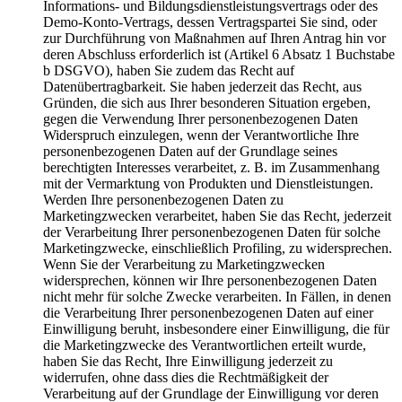
Informations- und Bildungsdienstleistungsvertrags oder des
Demo-Konto-Vertrags, dessen Vertragspartei Sie sind, oder
zur Durchführung von Maßnahmen auf Ihren Antrag hin vor
deren Abschluss erforderlich ist (Artikel 6 Absatz 1 Buchstabe
b DSGVO), haben Sie zudem das Recht auf
Datenübertragbarkeit. Sie haben jederzeit das Recht, aus
Gründen, die sich aus Ihrer besonderen Situation ergeben,
gegen die Verwendung Ihrer personenbezogenen Daten
Widerspruch einzulegen, wenn der Verantwortliche Ihre
personenbezogenen Daten auf der Grundlage seines
berechtigten Interesses verarbeitet, z. B. im Zusammenhang
mit der Vermarktung von Produkten und Dienstleistungen.
Werden Ihre personenbezogenen Daten zu
Marketingzwecken verarbeitet, haben Sie das Recht, jederzeit
der Verarbeitung Ihrer personenbezogenen Daten für solche
Marketingzwecke, einschließlich Profiling, zu widersprechen.
Wenn Sie der Verarbeitung zu Marketingzwecken
widersprechen, können wir Ihre personenbezogenen Daten
nicht mehr für solche Zwecke verarbeiten. In Fällen, in denen
die Verarbeitung Ihrer personenbezogenen Daten auf einer
Einwilligung beruht, insbesondere einer Einwilligung, die für
die Marketingzwecke des Verantwortlichen erteilt wurde,
haben Sie das Recht, Ihre Einwilligung jederzeit zu
widerrufen, ohne dass dies die Rechtmäßigkeit der
Verarbeitung auf der Grundlage der Einwilligung vor deren