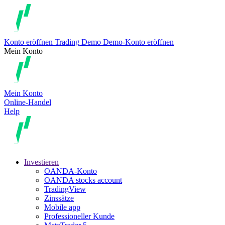
Konto eröffnen
Trading
Demo
Demo-Konto eröffnen
Mein Konto
Mein Konto
Online-Handel
Help
Investieren
OANDA-Konto
OANDA stocks account
TradingView
Zinssätze
Mobile app
Professioneller Kunde