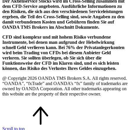
Der Aktienservice Stocks wird im Cross-Selling zusammen mit
dem CFD-Service angeboten. Ausführliche Informationen zu
den Risiken, die sich aus den verschiedenen Serviceleistungen
ergeben, die Teil des Cross-Selling sind, sowie Angaben zu den
damit verbundenen Kosten und Gebühren finden Sie auf
OANDA TMS Brokers im Abschnitt Dokumente.
CFD sind komplexe und mit hohem Risiko verbundene
Instrumente, bei denen man aufgrund der Hebelwirkung
schnell Geld verlieren kann. Bei 76% der Privatanlegerkonten
wird beim Trading von CFDs bei diesem Anbieter Geld
verloren. Sie sollten überlegen, ob Sie sich über die
Funktionsweise der CFD im Klaren sind, und es sich leisten
können, das Risiko des Verlustes Ihres Geldes einzugehen.
@ Copyright 2026 OANDA TMS Brokers S.A. All rights reserved.
“OANDA”, “fxTrade” and OANDA’s “fx” family of trademarks are
owned by OANDA Corporation. All other trademarks appearing on
this website are the property of their respective owner.
Scroll to top