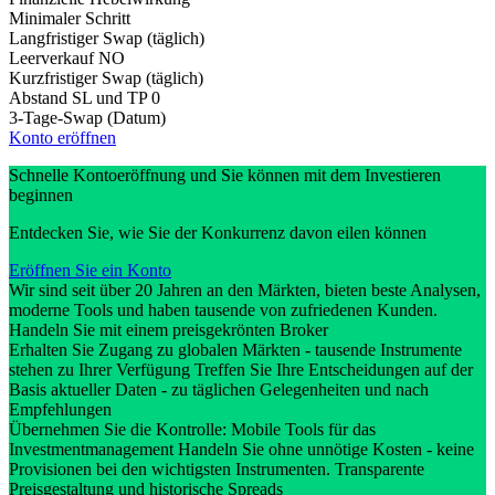
Minimaler Schritt
Langfristiger Swap (täglich)
Leerverkauf
NO
Kurzfristiger Swap (täglich)
Abstand SL und TP
0
3-Tage-Swap (Datum)
Konto eröffnen
Schnelle Kontoeröffnung und Sie können mit dem Investieren
beginnen
Entdecken Sie, wie Sie der Konkurrenz davon eilen können
Eröffnen Sie ein Konto
Wir sind seit über 20 Jahren an den Märkten, bieten beste Analysen,
moderne Tools und haben tausende von zufriedenen Kunden.
Handeln Sie mit einem preisgekrönten Broker
Erhalten Sie Zugang zu globalen Märkten - tausende Instrumente
stehen zu Ihrer Verfügung Treffen Sie Ihre Entscheidungen auf der
Basis aktueller Daten - zu täglichen Gelegenheiten und nach
Empfehlungen
Übernehmen Sie die Kontrolle: Mobile Tools für das
Investmentmanagement Handeln Sie ohne unnötige Kosten - keine
Provisionen bei den wichtigsten Instrumenten. Transparente
Preisgestaltung und historische Spreads