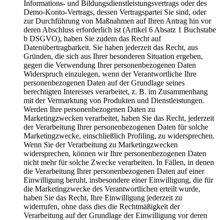
Informations- und Bildungsdienstleistungsvertrags oder des
Demo-Konto-Vertrags, dessen Vertragspartei Sie sind, oder
zur Durchführung von Maßnahmen auf Ihren Antrag hin vor
deren Abschluss erforderlich ist (Artikel 6 Absatz 1 Buchstabe
b DSGVO), haben Sie zudem das Recht auf
Datenübertragbarkeit. Sie haben jederzeit das Recht, aus
Gründen, die sich aus Ihrer besonderen Situation ergeben,
gegen die Verwendung Ihrer personenbezogenen Daten
Widerspruch einzulegen, wenn der Verantwortliche Ihre
personenbezogenen Daten auf der Grundlage seines
berechtigten Interesses verarbeitet, z. B. im Zusammenhang
mit der Vermarktung von Produkten und Dienstleistungen.
Werden Ihre personenbezogenen Daten zu
Marketingzwecken verarbeitet, haben Sie das Recht, jederzeit
der Verarbeitung Ihrer personenbezogenen Daten für solche
Marketingzwecke, einschließlich Profiling, zu widersprechen.
Wenn Sie der Verarbeitung zu Marketingzwecken
widersprechen, können wir Ihre personenbezogenen Daten
nicht mehr für solche Zwecke verarbeiten. In Fällen, in denen
die Verarbeitung Ihrer personenbezogenen Daten auf einer
Einwilligung beruht, insbesondere einer Einwilligung, die für
die Marketingzwecke des Verantwortlichen erteilt wurde,
haben Sie das Recht, Ihre Einwilligung jederzeit zu
widerrufen, ohne dass dies die Rechtmäßigkeit der
Verarbeitung auf der Grundlage der Einwilligung vor deren