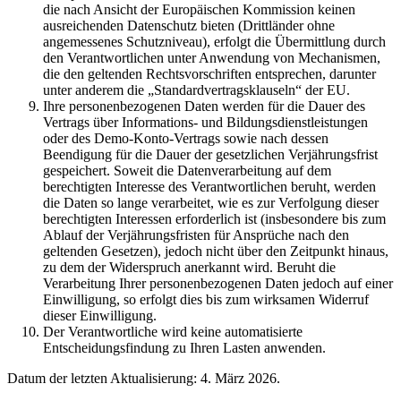
die nach Ansicht der Europäischen Kommission keinen
ausreichenden Datenschutz bieten (Drittländer ohne
angemessenes Schutzniveau), erfolgt die Übermittlung durch
den Verantwortlichen unter Anwendung von Mechanismen,
die den geltenden Rechtsvorschriften entsprechen, darunter
unter anderem die „Standardvertragsklauseln“ der EU.
Ihre personenbezogenen Daten werden für die Dauer des
Vertrags über Informations- und Bildungsdienstleistungen
oder des Demo-Konto-Vertrags sowie nach dessen
Beendigung für die Dauer der gesetzlichen Verjährungsfrist
gespeichert. Soweit die Datenverarbeitung auf dem
berechtigten Interesse des Verantwortlichen beruht, werden
die Daten so lange verarbeitet, wie es zur Verfolgung dieser
berechtigten Interessen erforderlich ist (insbesondere bis zum
Ablauf der Verjährungsfristen für Ansprüche nach den
geltenden Gesetzen), jedoch nicht über den Zeitpunkt hinaus,
zu dem der Widerspruch anerkannt wird. Beruht die
Verarbeitung Ihrer personenbezogenen Daten jedoch auf einer
Einwilligung, so erfolgt dies bis zum wirksamen Widerruf
dieser Einwilligung.
Der Verantwortliche wird keine automatisierte
Entscheidungsfindung zu Ihren Lasten anwenden.
Datum der letzten Aktualisierung: 4. März 2026.