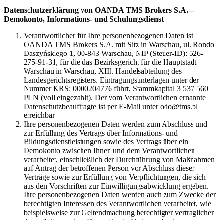
Datenschutzerklärung von OANDA TMS Brokers S.A. –
Demokonto, Informations- und Schulungsdienst
Verantwortlicher für Ihre personenbezogenen Daten ist
OANDA TMS Brokers S.A. mit Sitz in Warschau, ul. Rondo
Daszyńskiego 1, 00-843 Warschau, NIP (Steuer-ID): 526-
275-91-31, für die das Bezirksgericht für die Hauptstadt
Warschau in Warschau, XIII. Handelsabteilung des
Landesgerichtsregisters, Eintragungsunterlagen unter der
Nummer KRS: 0000204776 führt, Stammkapital 3 537 560
PLN (voll eingezahlt). Der vom Verantwortlichen ernannte
Datenschutzbeauftragte ist per E-Mail unter odo@tms.pl
erreichbar.
Ihre personenbezogenen Daten werden zum Abschluss und
zur Erfüllung des Vertrags über Informations- und
Bildungsdienstleistungen sowie des Vertrags über ein
Demokonto zwischen Ihnen und dem Verantwortlichen
verarbeitet, einschließlich der Durchführung von Maßnahmen
auf Antrag der betroffenen Person vor Abschluss dieser
Verträge sowie zur Erfüllung von Verpflichtungen, die sich
aus den Vorschriften zur Einwilligungsabwicklung ergeben.
Ihre personenbezogenen Daten werden auch zum Zwecke der
berechtigten Interessen des Verantwortlichen verarbeitet, wie
beispielsweise zur Geltendmachung berechtigter vertraglicher