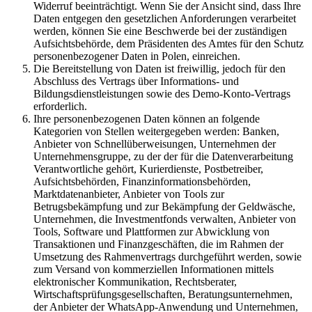
Widerruf beeinträchtigt. Wenn Sie der Ansicht sind, dass Ihre
Daten entgegen den gesetzlichen Anforderungen verarbeitet
werden, können Sie eine Beschwerde bei der zuständigen
Aufsichtsbehörde, dem Präsidenten des Amtes für den Schutz
personenbezogener Daten in Polen, einreichen.
Die Bereitstellung von Daten ist freiwillig, jedoch für den
Abschluss des Vertrags über Informations- und
Bildungsdienstleistungen sowie des Demo-Konto-Vertrags
erforderlich.
Ihre personenbezogenen Daten können an folgende
Kategorien von Stellen weitergegeben werden: Banken,
Anbieter von Schnellüberweisungen, Unternehmen der
Unternehmensgruppe, zu der der für die Datenverarbeitung
Verantwortliche gehört, Kurierdienste, Postbetreiber,
Aufsichtsbehörden, Finanzinformationsbehörden,
Marktdatenanbieter, Anbieter von Tools zur
Betrugsbekämpfung und zur Bekämpfung der Geldwäsche,
Unternehmen, die Investmentfonds verwalten, Anbieter von
Tools, Software und Plattformen zur Abwicklung von
Transaktionen und Finanzgeschäften, die im Rahmen der
Umsetzung des Rahmenvertrags durchgeführt werden, sowie
zum Versand von kommerziellen Informationen mittels
elektronischer Kommunikation, Rechtsberater,
Wirtschaftsprüfungsgesellschaften, Beratungsunternehmen,
der Anbieter der WhatsApp-Anwendung und Unternehmen,