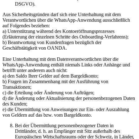
DSGVO).
Aus Sicherheitsgründen darf sich eine Unterhaltung mit dem
Verantwortlichen über die WhatsApp-Anwendung ausschließlich
auf Folgendes beziehen:
a) Unterstützung während des Kontoeröffnungsprozesses
(Erläuterung der einzelnen Schritte des Onboarding-Verfahrens);
b) Beantwortung von Kundenfragen bezüglich der
Geschäftstätigkeit von OANDA.
Eine Unterhaltung mit dem Datenverantwortlichen über die
WhatsApp-Anwendung enthält niemals Links oder Anhänge und
betrifft unter anderem auch nicht:
a) den Saldo Ihrer Gelder auf dem Bargeldkonto;
b) Fragen im Zusammenhang mit der Ausführung von
Transaktionen;
c) die Erteilung oder Änderung von Aufträgen;
d) die Änderung oder Aktualisierung der personenbezogenen Daten
des Kunden;
e) die Übermittlung von Anweisungen zur Ein- oder Auszahlung
von Geldern auf das bzw. vom Bargeldkonto.
Bei der Übermittlung personenbezogener Daten in
Drittländer, d. h. an Empfänger mit Sitz außerhalb des
Europäischen Wirtschaftsraums oder der Schweiz, in Länder,