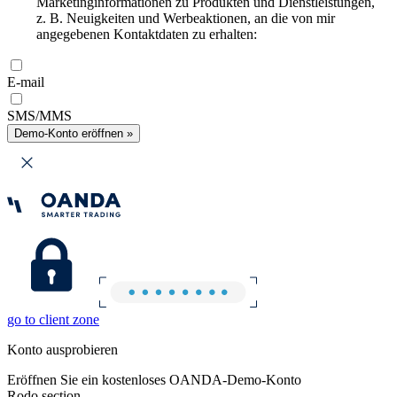
Marketinginformationen zu Produkten und Dienstleistungen,
z. B. Neuigkeiten und Werbeaktionen, an die von mir
angegebenen Kontaktdaten zu erhalten:
E-mail
SMS/MMS
Demo-Konto eröffnen »
go to client zone
Konto ausprobieren
Eröffnen Sie ein kostenloses OANDA-Demo-Konto
Rodo section