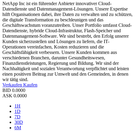
NetApp Inc ist ein führender Anbieter innovativer Cloud-
Datendienste und Datenmanagement-Lösungen. Unsere Expertise
hilft Organisationen dabei, ihre Daten zu verwalten und zu schützen,
die digitale Transformation zu beschleunigen und das
Geschäftswachstum voranzutreiben. Unser Portfolio umfasst Cloud-
Datendienste, hybride Cloud-Infrastruktur, Flash-Speicher und
Datenmanagement-Software. Wir sind bestrebt, den Erfolg unserer
Kunden sicherzustellen und Lösungen zu liefern, die IT-
Operationen vereinfachen, Kosten reduzieren und die
Geschäftsfähigkeit verbessern. Unsere Kunden kommen aus
verschiedenen Branchen, darunter Gesundheitswesen,
Finanzdienstleistungen, Regierung und Bildung. Wir sind der
Nachhaltigkeit und sozialen Verantwortung verpflichtet und leisten
einen positiven Beitrag zur Umwelt und den Gemeinden, in denen
wir tätig sind.
Verkaufen
Kaufen
BID
0.0000
ASK
0.0000
1H
1D
7D
30D
6M