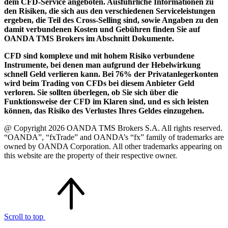
dem CFD-Service angeboten. Ausführliche Informationen zu
den Risiken, die sich aus den verschiedenen Serviceleistungen
ergeben, die Teil des Cross-Selling sind, sowie Angaben zu den
damit verbundenen Kosten und Gebühren finden Sie auf
OANDA TMS Brokers im Abschnitt Dokumente.
CFD sind komplexe und mit hohem Risiko verbundene
Instrumente, bei denen man aufgrund der Hebelwirkung
schnell Geld verlieren kann. Bei 76% der Privatanlegerkonten
wird beim Trading von CFDs bei diesem Anbieter Geld
verloren. Sie sollten überlegen, ob Sie sich über die
Funktionsweise der CFD im Klaren sind, und es sich leisten
können, das Risiko des Verlustes Ihres Geldes einzugehen.
@ Copyright 2026 OANDA TMS Brokers S.A. All rights reserved.
“OANDA”, “fxTrade” and OANDA’s “fx” family of trademarks are
owned by OANDA Corporation. All other trademarks appearing on
this website are the property of their respective owner.
Scroll to top