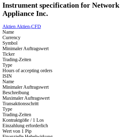
Instrument specification for Network
Appliance Inc.
Aktien
Aktien-CFD
Name
Currency
Symbol
Minimaler Auftragswert
Ticker
Trading-Zeiten
Type
Hours of accepting orders
ISIN
Name
Minimaler Auftragswert
Beschreibung
Maximaler Auftragswert
Transaktionsschritt
Type
Trading-Zeiten
Kontraktgöße / 1 Los
Einzahlung erforderlich
Wert von 1 Pip
Finanzielle Hebelwirkung