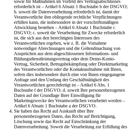
sowie für Maßnahmen im Vorfeld des Vertragsabschlusses
erforderlich ist – Artikel 6 Absatz 1 Buchstabe b der DSGVO;
b. soweit die Datenverarbeitung erforderlich ist, damit der
Verantwortliche ihm obliegende rechtliche Verpflichtungen
erfüllen kann, die insbesondere in der vorschriftsmäßigen
Abwicklung bestehen – Artikel 6 Absatz 1 Buchstabe c
DSGVO; c. soweit die Verarbeitung für Zwecke erforderlich
ist, die sich aus den berechtigten Interessen des
Verantwortlichen ergeben, wie z. B. die Vornahme
notwendiger Abrechnungen und die Geltendmachung von
Ansprüchen aus dem abgeschlossenen Informations- und
Bildungsdienstleistungsvertrag oder dem Demo-Konto-
Vertrag, Sicherheit, Betrugsbekämpfung oder Direktmarketing
des Verantwortlichen oder die Kontaktaufnahme mit Ihnen,
sofern dies insbesondere durch eine von Ihnen eingegangene
Anfrage und den Umfang der Geschäftstätigkeit des
Verantwortlichen gerechtfertigt ist – Artikel 6 Abs. 1
Buchstabe f der DSGVO; d. soweit Ihre personenbezogenen
Daten auf der Grundlage Ihrer Einwilligung für
Marketingzwecke des Verantwortlichen verarbeitet werden –
Artikel 6 Absatz 1 Buchstabe a der DSGVO.
Sie haben das Recht auf Auskunft über Ihre
personenbezogenen Daten, das Recht auf Berichtigung,
Löschung sowie das Recht auf Einschränkung der
Datenverarbeitung. Soweit die Verarbeitung zur Erfüllung des