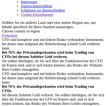
Impressum
Datenschutzrichtlinie
Erklärung zur Barrierefreiheit
Cookie-Einstellungen
Wählen Sie ein anderes Land oder eine andere Region aus, um
Inhalte spezifisch für Ihren Standort anzuzeigen.
Choose country or region
Fortsetzen
CFD sind komplexe und mit hohem Risiko verbundene Instrumente,
bei denen man aufgrund der Hebelwirkung schnell Geld verlieren
kann.
Bei 76% der Privatanlegerkonten wird beim Trading von
CFDs bei diesem Anbieter Geld verloren.
Sie sollten überlegen, ob Sie sich über die Funktionsweise der CFD
im Klaren sind, und es sich leisten können, das Risiko des Verlustes
Ihres Geldes einzugehen.
CFD sind komplexe und mit hohem Risiko verbundene Instrumente,
bei denen man aufgrund der Hebelwirkung schnell Geld verlieren
kann.
Bei 76% der Privatanlegerkonten wird beim Trading von
CFDs
bei diesem Anbieter Geld verloren. Sie sollten überlegen, ob Sie sich
über die Funktionsweise der CFD im Klaren sind, und es sich
leisten können, das Risiko des Verlustes Ihres Geldes einzugehen.