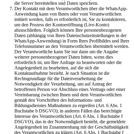
die Server bereitstellen und Daten speichern.
Der Kontakt mit dem Verantwortlichen über die WhatsApp-
Anwendung kann von Ihnen oder vom Verantwortlichen
initiiert werden, falls es erforderlich ist, Sie zu kontaktieren,
um den Prozess der Kontoeröffnung (Live-Konto)
abzuschließen. Folglich können Ihre personenbezogenen
Daten (abhängig von Ihren Datenschutzeinstellungen in der
WhatsApp-Anwendung) in Form Ihres Profilbildes und Ihrer
Telefonnummer an den Verantwortlichen übermittelt werden.
Der Verantwortliche kann Sie nur dann um die Angabe
weiterer personenbezogener Daten bitten, wenn dies
erforderlich ist, um Ihre Anfrage zu beantworten oder die
Angelegenheit zu bearbeiten, auf die sich die
Kontaktaufnahme bezieht. Je nach Situation ist die
Rechtsgrundlage für die Datenverarbeitung die
Notwendigkeit der Verarbeitung, um auf Antrag der
betroffenen Person vor Abschluss eines Vertrags oder einer
Vereinbarung zwischen Ihnen und dem Verantwortlichen
gemäß den Vorschriften des Informations- und
Bildungsdienstes Maßnahmen zu ergreifen (Art. 6 Abs. 1
Buchstabe b DSGVO); in anderen Fällen das berechtigte
Interesse des Verantwortlichen (Art. 6 Abs. 1 Buchstabe f
DSGVO), das in der Notwendigkeit besteht, die gemeldete
Angelegenheit im Zusammenhang mit der Geschäftstätigkeit
des Verantwortlichen zu klären (Art. 6 Abs. 1 Buchstabe f