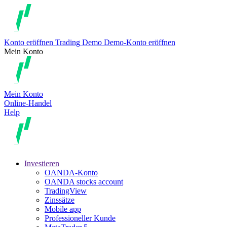
Konto eröffnen
Trading
Demo
Demo-Konto eröffnen
Mein Konto
Mein Konto
Online-Handel
Help
Investieren
OANDA-Konto
OANDA stocks account
TradingView
Zinssätze
Mobile app
Professioneller Kunde