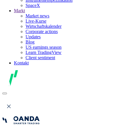
Instrumentenspezifikation
SpaceX
Markt
Market news
Live-Kurse
Wirtschaftskalender
Corporate actions
Updates
Blog
US earnings season
Learn TradingView
Client sentiment
Kontakt